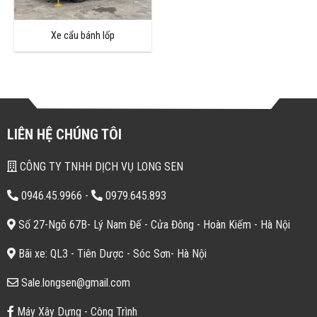
Xe cẩu bánh lốp
LIÊN HỆ CHÚNG TÔI
CÔNG TY TNHH DỊCH VỤ LONG SEN
0946.45.9966
-
0979.645.893
Số 27-Ngõ 67B- Lý Nam Đế - Cửa Đông - Hoàn Kiếm - Hà Nội
Bãi xe: QL3 - Tiên Dược - Sóc Sơn- Hà Nội
Sale.longsen@gmail.com
Máy Xây Dựng - Công Trình