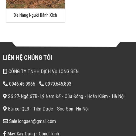
Xe Nâng Người Bánh Xích
LIÊN HỆ CHÚNG TÔI
CÔNG TY TNHH DỊCH VỤ LONG SEN
0946.45.9966
-
0979.645.893
Số 27-Ngõ 67B- Lý Nam Đế - Cửa Đông - Hoàn Kiếm - Hà Nội
Bãi xe: QL3 - Tiên Dược - Sóc Sơn- Hà Nội
Sale.longsen@gmail.com
Máy Xây Dựng - Công Trình