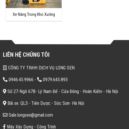
Xe Nâng Trong Kho Xưởng
LIÊN HỆ CHÚNG TÔI
CÔNG TY TNHH DỊCH VỤ LONG SEN
0946.45.9966
-
0979.645.893
Số 27-Ngõ 67B- Lý Nam Đế - Cửa Đông - Hoàn Kiếm - Hà Nội
Bãi xe: QL3 - Tiên Dược - Sóc Sơn- Hà Nội
Sale.longsen@gmail.com
Máy Xây Dựng - Công Trình