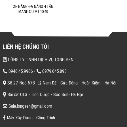
XE NÂNG ĐA NĂNG 4 TẤN
MANITOU MT 1840
LIÊN HỆ CHÚNG TÔI
CÔNG TY TNHH DỊCH VỤ LONG SEN
0946.45.9966
-
0979.645.893
Số 27-Ngõ 67B- Lý Nam Đế - Cửa Đông - Hoàn Kiếm - Hà Nội
Bãi xe: QL3 - Tiên Dược - Sóc Sơn- Hà Nội
Sale.longsen@gmail.com
Máy Xây Dựng - Công Trình