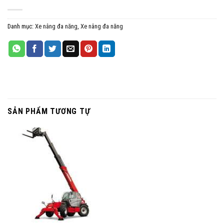
Danh mục:
Xe nâng đa năng
,
Xe nâng đa năng
SẢN PHẨM TƯƠNG TỰ