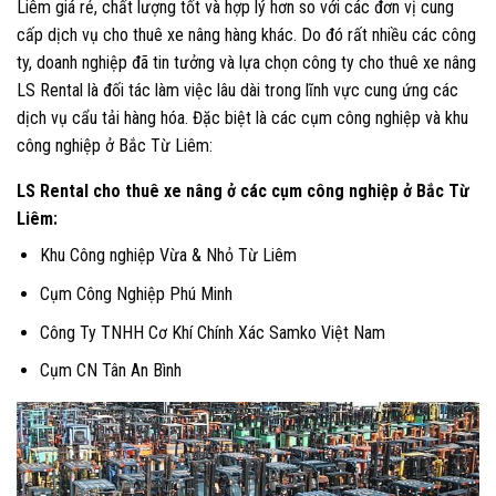
Liêm giá rẻ, chất lượng tốt và hợp lý hơn so với các đơn vị cung
cấp dịch vụ cho thuê xe nâng hàng khác. Do đó rất nhiều các công
ty, doanh nghiệp đã tin tưởng và lựa chọn công ty cho thuê xe nâng
LS Rental là đối tác làm việc lâu dài trong lĩnh vực cung ứng các
dịch vụ cẩu tải hàng hóa. Đặc biệt là các cụm công nghiệp và khu
công nghiệp ở Bắc Từ Liêm:
LS Rental cho thuê xe nâng ở các cụm công nghiệp ở Bắc Từ
Liêm:
Khu Công nghiệp Vừa & Nhỏ Từ Liêm
Cụm Công Nghiệp Phú Minh
Công Ty TNHH Cơ Khí Chính Xác Samko Việt Nam
Cụm CN Tân An Bình