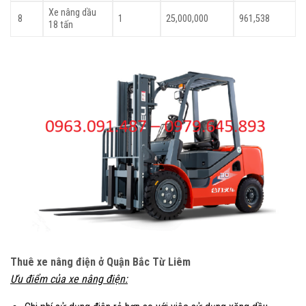
Xe nâng dầu
8
1
25,000,000
961,538
18 tấn
Thuê xe nâng điện ở Quận Bắc Từ Liêm
Ưu điểm của xe nâng
điện: