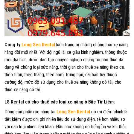
Công ty
Long Sen Rental
luôn trang bị những chủng loại xe nâng
hàng đời mới nhất. Với đội ngũ lái xe giàu kinh nghiệm, thông thuộc
mọi địa hình, được đào tạo chuyên nghiệp chúng tôi cho thuê đa
dạng về chủng loại sức nâng, thời gian cho thuê xe nâng theo ca,
theo tuần, theo tháng, theo năm, trung hạn, dài hạn tùy thuộc
cường độ, mức độ sử dụng cho thuê xe nâng không có tài, cho
thuê xe nâng có tài..
LS Rental có cho thuê các loại xe nâng ở Bắc Từ Liêm:
Dòng sản phẩm xe nâng tại
Long Sen Rental
có ưu điểm chính là
tiết kiệm được chi phí nhiên liệu do sử dụng điện, rẻ hơn nhiều so
với các loại nhiên liệu khác. Hầu như không có tiếng ồn và khí thải,