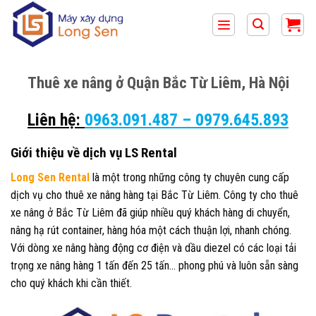
Bỏ
qua
nội
dung
Thuê xe nâng ở Quận Bắc Từ Liêm
, Hà Nội
Liên hệ:
0963.091.487
–
0979.645.893
Giới thiệu về dịch vụ LS Rental
Long Sen Rental
là một trong những công ty chuyên cung cấp
dịch vụ cho thuê xe nâng hàng tại Bắc Từ Liêm. Công ty cho thuê
xe nâng ở Bắc Từ Liêm đã giúp nhiều quý khách hàng di chuyển,
nâng hạ rút container, hàng hóa một cách thuận lợi, nhanh chóng.
Với dòng xe nâng hàng động cơ điện và dầu diezel có các loại tải
trọng xe nâng hàng 1 tấn đến 25 tấn… phong phú và luôn sẵn sàng
cho quý khách khi cần thiết.