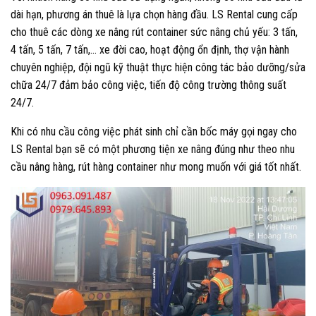
dài hạn, phương án thuê là lựa chọn hàng đầu. LS Rental cung cấp
cho thuê các dòng xe nâng rút container sức nâng chủ yếu: 3 tấn,
4 tấn, 5 tấn, 7 tấn,… xe đời cao, hoạt động ổn định, thợ vận hành
chuyên nghiệp, đội ngũ kỹ thuật thực hiện công tác bảo dưỡng/sửa
chữa 24/7 đảm bảo công việc, tiến độ công trường thông suất
24/7.
Khi có nhu cầu công việc phát sinh chỉ cần bốc máy gọi ngay cho
LS Rental bạn sẽ có một phương tiện xe nâng đúng như theo nhu
cầu nâng hàng, rút hàng container như mong muốn với giá tốt nhất.