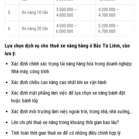
3.500.000 –
4.200.000 –
5
Xe nâng 10 tấn
4.000.000
4.700.000
4.500.000 –
5.200.000 –
6
Xe nâng 20 tấn
6.000.000
6.700.000
Lựa chọn dịch vụ cho thuê xe nâng hàng ở Bắc Từ Liêm, cần
lưu ý:
Xác định chính xác trọng tải nâng hàng hóa trong doanh nghiệp:
Nhà máy, công trình.
Xác định chiều cao nâng cao nhất khi xe vận hành
Xác định mặt phẳng làm việc để lựa chọn xe nâng bánh đặt
hoặc bánh lốp
Xác định môi trường làm việc ngoài trời, trong nhà, nhà xưởng,…
Lên chi phí thuê xe nâng trong khoảng thời gian bao lâu?
Tính toán thời gian thuê xe để có những điều chỉnh hợp lý