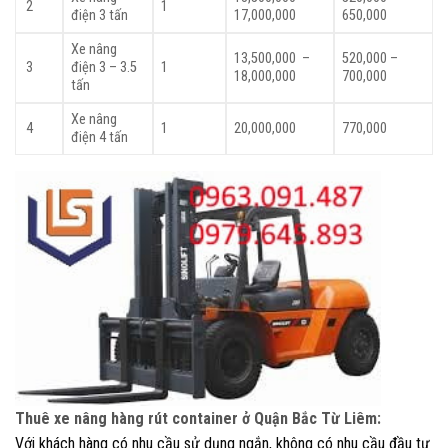
2
1
điện 3 tấn
17,000,000
650,000
Xe nâng
13,500,000 –
520,000 –
3
điện 3 – 3.5
1
18,000,000
700,000
tấn
Xe nâng
4
1
20,000,000
770,000
điện 4 tấn
Thuê xe nâng hàng rút container ở Quận Bắc Từ Liêm:
Với khách hàng có nhu cầu sử dụng ngắn, không có nhu cầu đầu tư