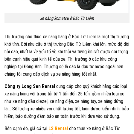
xe nâng komatsu ở Bắc Từ Liêm
Thị trường cho thuê xe nâng hàng ở Bắc Từ Liêm là một thị trường
khó tính. Bởi nhu cầu ở thị trường Bắc Từ Liêm khá lớn, mức độ đòi
hỏi cao, nhất là về yếu tố về khí thải và tiếng ồn rất được coi trọng
bên cạnh hiệu quả kinh tế của xe. Thị trường ở các khu công
nghiệp tại Đông Anh. Thường sẽ là các là đầu tư nước ngoài nên
chúng tôi cung cấp dịch vụ xe nâng hàng tốt nhất.
Công ty
Long Sen Rental
cung cấp cho quý khách hàng các loại
xe nâng hàng với trọng tải từ 1 tấn đến 25 tấn, gồm nhiều loại xe
như xe nâng dầu diezel, xe nâng điện, xe nâng tay, xe nâng đứng
lái… Số lượng xe nhiều với chất lượng tốt, luôn được kiểm định, bảo
hiểm, bảo dưỡng đảm bảo an toàn trước khi đưa vào sử dụng.
Bên cạnh đó, giá cả tại
LS Rental
cho thuê xe nâng ở Bắc Từ