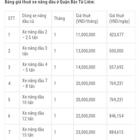
Bảng giá thuê xe nâng dầu ở Quận Bắc Từ Liêm
:
Dòng xe nâng
Giá thuê
Giá thuê
STT
Tháng
dầu cũ
(VND/tháng)
(VND/ngày)
Xe nâng dầu 2
1
1
11,000,000
423,077
– 2.5 tấn
Xe nâng dầu 3
2
1
13,000,000
500,000
tấn
Xe nâng dầu 4
3
1
14,500,000
557,692
– 5 tấn
Xe nâng dầu 7
4
1
20,000,000
769,231
– 8 tấn
Xe nâng dầu
5
1
20,000,000
769,231
10 tấn
Xe nâng dầu
6
1
22,000,000
846,154
12 tấn
Xe nâng dầu
7
1
23,000,000
884,615
15 tấn