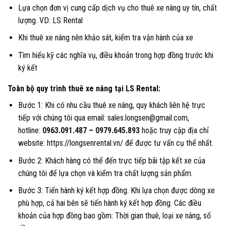
Lựa chọn đơn vị cung cấp dịch vụ cho thuê xe nâng uy tín, chất
lượng. VD: LS Rental
Khi thuê xe nâng nên khảo sát, kiểm tra vận hành của xe
Tìm hiểu kỹ các nghĩa vụ, điều khoản trong hợp đồng trước khi
ký kết
Toàn bộ quy trình thuê xe nâng tại LS Rental:
Bước 1: Khi có nhu cầu thuê xe nâng, quy khách liên hệ trực
tiếp với chúng tôi qua email: sales.longsen@gmail.com,
hotline:
0963.091.487
–
0979.645.893
hoặc truy cập địa chỉ
website: https://longsenrental.vn/ để được tư vấn cụ thể nhất.
Bước 2: Khách hàng có thể đến trực tiếp bãi tập kết xe của
chúng tôi để lựa chọn và kiểm tra chất lượng sản phẩm.
Bước 3: Tiến hành ký kết hợp đồng. Khi lựa chọn được dòng xe
phù hợp, cả hai bên sẽ tiến hành ký kết hợp đồng. Các điều
khoản của hợp đồng bao gồm: Thời gian thuê, loại xe nâng, số