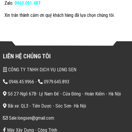
Zalo:
0963.091.487
Xin trân thành cảm ơn quý khách hàng đã lựa chọn chúng tôi.
LIÊN HỆ CHÚNG TÔI
CÔNG TY TNHH DỊCH VỤ LONG SEN
0946.45.9966
-
0979.645.893
Số 27-Ngõ 67B- Lý Nam Đế - Cửa Đông - Hoàn Kiếm - Hà Nội
Bãi xe: QL3 - Tiên Dược - Sóc Sơn- Hà Nội
Sale.longsen@gmail.com
Máy Xây Dựng - Công Trình