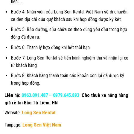
tiền,….
Bước 4: Nhân viên của Long Sen Rental Việt Nam sẽ di chuyển
xe đến địa chỉ của quý khách sau khi hợp đồng được ký kết.
Bước 5: Bảo dưỡng, sửa chữa xe theo đúng yêu cầu trong hợp
đồng đã đưa ra.
Bước 6: Thanh lý hợp đồng khi hết thời hạn
Bước 7: Long Sen Rental sẽ tiến hành nghiệm thu và nhận lại xe
từ khách hàng
Bước 8: Khách hàng thanh toán các khoản còn lại đã được ký
trong hợp đồng.
Liên hệ:
0963.091.487
–
0979.645.893
Cho thuê xe nâng hàng
giá rẻ tại Bắc Từ Liêm, HN
Website:
Long Sen Rental
Fanpage:
Long Sen Việt Nam