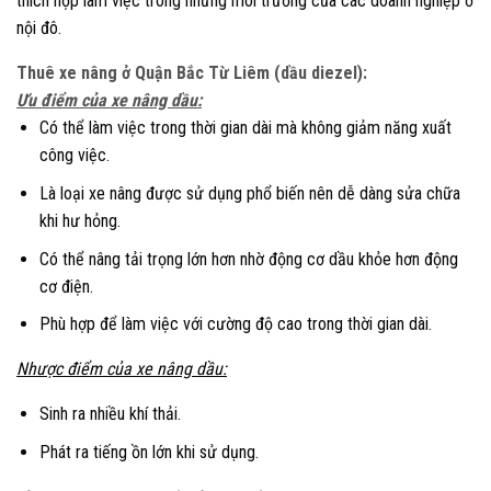
thích hợp làm việc trong những môi trường của các doanh nghiệp ở
nội đô.
Thuê xe nâng ở Quận Bắc Từ Liêm (
dầu diezel):
Ưu điểm của xe nâng dầu:
Có thể làm việc trong thời gian dài mà không giảm năng xuất
công việc.
Là loại xe nâng được sử dụng phổ biến nên dễ dàng sửa chữa
khi hư hỏng.
Có thể nâng tải trọng lớn hơn nhờ động cơ dầu khỏe hơn động
cơ điện.
Phù hợp để làm việc với cường độ cao trong thời gian dài.
Nhược điểm của xe nâng dầu:
Sinh ra nhiều khí thải.
Phát ra tiếng ồn lớn khi sử dụng.