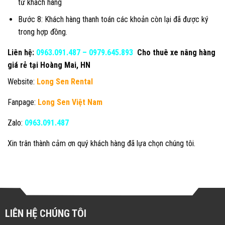
từ khách hàng
Bước 8: Khách hàng thanh toán các khoản còn lại đã được ký
trong hợp đồng.
Liên hệ:
0963.091.487
–
0979.645.893
Cho thuê xe nâng hàng
giá rẻ tại Hoàng Mai, HN
Website:
Long Sen Rental
Fanpage:
Long Sen Việt Nam
Zalo:
0963.091.487
Xin trân thành cảm ơn quý khách hàng đã lựa chọn chúng tôi.
LIÊN HỆ CHÚNG TÔI