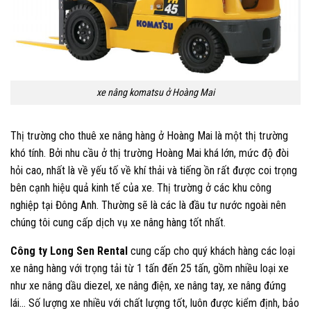
xe nâng komatsu ở Hoàng Mai
Thị trường cho thuê xe nâng hàng ở Hoàng Mai là một thị trường
khó tính. Bởi nhu cầu ở thị trường Hoàng Mai khá lớn, mức độ đòi
hỏi cao, nhất là về yếu tố về khí thải và tiếng ồn rất được coi trọng
bên cạnh hiệu quả kinh tế của xe. Thị trường ở các khu công
nghiệp tại Đông Anh. Thường sẽ là các là đầu tư nước ngoài nên
chúng tôi cung cấp dịch vụ xe nâng hàng tốt nhất.
Công ty
Long Sen Rental
cung cấp cho quý khách hàng các loại
xe nâng hàng với trọng tải từ 1 tấn đến 25 tấn, gồm nhiều loại xe
như xe nâng dầu diezel, xe nâng điện, xe nâng tay, xe nâng đứng
lái… Số lượng xe nhiều với chất lượng tốt, luôn được kiểm định, bảo