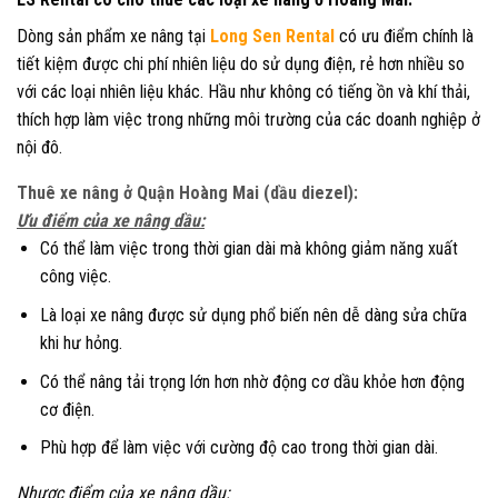
Dòng sản phẩm xe nâng tại
Long Sen Rental
có ưu điểm chính là
tiết kiệm được chi phí nhiên liệu do sử dụng điện, rẻ hơn nhiều so
với các loại nhiên liệu khác. Hầu như không có tiếng ồn và khí thải,
thích hợp làm việc trong những môi trường của các doanh nghiệp ở
nội đô.
Thuê xe nâng ở Quận Hoàng Mai (
dầu diezel):
Ưu điểm của xe nâng dầu:
Có thể làm việc trong thời gian dài mà không giảm năng xuất
công việc.
Là loại xe nâng được sử dụng phổ biến nên dễ dàng sửa chữa
khi hư hỏng.
Có thể nâng tải trọng lớn hơn nhờ động cơ dầu khỏe hơn động
cơ điện.
Phù hợp để làm việc với cường độ cao trong thời gian dài.
Nhược điểm của xe nâng dầu: