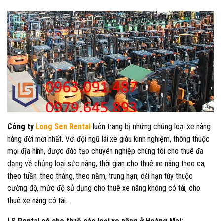
Công ty
Long Sen Rental
luôn trang bị những chủng loại xe nâng
hàng đời mới nhất. Với đội ngũ lái xe giàu kinh nghiệm, thông thuộc
mọi địa hình, được đào tạo chuyên nghiệp chúng tôi cho thuê đa
dạng về chủng loại sức nâng, thời gian cho thuê xe nâng theo ca,
theo tuần, theo tháng, theo năm, trung hạn, dài hạn tùy thuộc
cường độ, mức độ sử dụng cho thuê xe nâng không có tài, cho
thuê xe nâng có tài..
LS Rental có cho thuê các loại xe nâng ở Hoàng Mai: