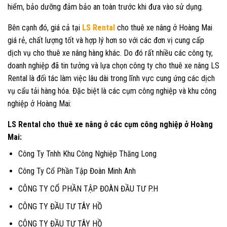
hiểm, bảo dưỡng đảm bảo an toàn trước khi đưa vào sử dụng.
Bên cạnh đó, giá cả tại
LS Rental
cho thuê xe nâng ở Hoàng Mai
giá rẻ, chất lượng tốt và hợp lý hơn so với các đơn vị cung cấp
dịch vụ cho thuê xe nâng hàng khác. Do đó rất nhiều các công ty,
doanh nghiệp đã tin tưởng và lựa chọn công ty cho thuê xe nâng LS
Rental là đối tác làm việc lâu dài trong lĩnh vực cung ứng các dịch
vụ cẩu tải hàng hóa. Đặc biệt là các cụm công nghiệp và khu công
nghiệp ở Hoàng Mai:
LS Rental cho thuê xe nâng ở các cụm công nghiệp ở Hoàng
Mai:
Công Ty Tnhh Khu Công Nghiệp Thăng Long
Công Ty Cổ Phần Tập Đoàn Minh Anh
CÔNG TY CỔ PHẦN TẬP ĐOÀN ĐẦU TƯ P.H
CÔNG TY ĐẦU TƯ TÂY HỒ
CÔNG TY ĐẦU TƯ TÂY HỒ