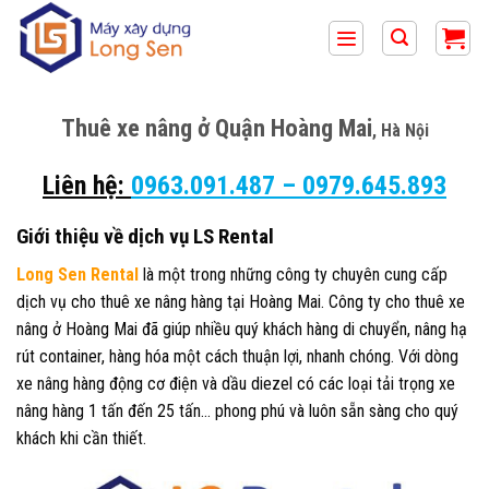
Bỏ
qua
nội
dung
Thuê xe nâng ở Quận Hoàng Mai
, Hà Nội
Liên hệ:
0963.091.487
–
0979.645.893
Giới thiệu về dịch vụ LS Rental
Long Sen Rental
là một trong những công ty chuyên cung cấp
dịch vụ cho thuê xe nâng hàng tại Hoàng Mai. Công ty cho thuê xe
nâng ở Hoàng Mai đã giúp nhiều quý khách hàng di chuyển, nâng hạ
rút container, hàng hóa một cách thuận lợi, nhanh chóng. Với dòng
xe nâng hàng động cơ điện và dầu diezel có các loại tải trọng xe
nâng hàng 1 tấn đến 25 tấn… phong phú và luôn sẵn sàng cho quý
khách khi cần thiết.