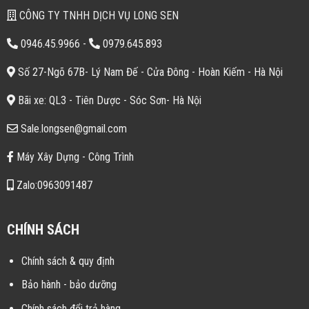
CÔNG TY TNHH DỊCH VỤ LONG SEN
0946.45.9966
-
0979.645.893
Số 27-Ngõ 67B- Lý Nam Đế - Cửa Đông - Hoàn Kiếm - Hà Nội
Bãi xe: QL3 - Tiên Dược - Sóc Sơn- Hà Nội
Sale.longsen@gmail.com
Máy Xây Dựng - Công Trình
Zalo:0963091487
CHÍNH SÁCH
Chính sách & quy định
Bảo hành - bảo dưỡng
Chính sách đổi trả hàng