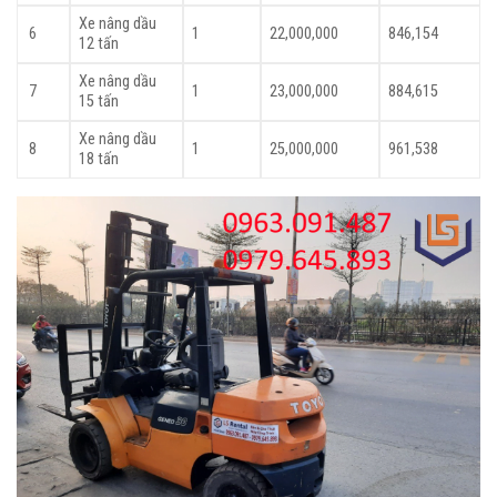
Xe nâng dầu
6
1
22,000,000
846,154
12 tấn
Xe nâng dầu
7
1
23,000,000
884,615
15 tấn
Xe nâng dầu
8
1
25,000,000
961,538
18 tấn