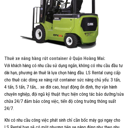
Thuê xe nâng hàng rút container ở Quận Hoàng Mai:
Với khách hàng có nhu cầu sử dụng ngắn, không có nhu cầu đầu tư
dài hạn, phương án thuê là lựa chọn hàng đầu. LS Rental cung cấp
cho thuê các dòng xe nâng rút container sức nâng chủ yếu: 3 tấn,
4 tấn, 5 tấn, 7 tấn,… xe đời cao, hoạt động ổn định, thợ vận hành
chuyên nghiệp, đội ngũ kỹ thuật thực hiện công tác bảo dưỡng/sửa
chữa 24/7 đảm bảo công việc, tiến độ công trường thông suất
24/7.
Khi có nhu cầu công việc phát sinh chỉ cần bốc máy gọi ngay cho
LS Rental bạn sẽ có một phương tiện xe nâng đúng như theo nhu