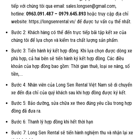
tiếp với chúng tôi qua email: sales.longsen@gmail.com,
hotline:
0963.091.487
–
0979.645.893
hoặc truy cập địa chỉ
website: https://longsenrental.vn/ để được tư vấn cụ thể nhất.
Bước 2: Khách hàng có thể đến trực tiếp bãi tập kết xe của
chúng tôi để lựa chọn và kiểm tra chất lượng sản phẩm.
Bước 3: Tiến hành ký kết hợp đồng. Khi lựa chọn được dòng xe
phù hợp, cả hai bên sẽ tiến hành ký kết hợp đồng. Các điều
khoản của hợp đồng bao gồm: Thời gian thuê, loại xe nâng, số
tiền,….
Bước 4: Nhân viên của Long Sen Rental Việt Nam sẽ di chuyển
xe đến địa chỉ của quý khách sau khi hợp đồng được ký kết.
Bước 5: Bảo dưỡng, sửa chữa xe theo đúng yêu cầu trong hợp
đồng đã đưa ra.
Bước 6: Thanh lý hợp đồng khi hết thời hạn
Bước 7: Long Sen Rental sẽ tiến hành nghiệm thu và nhận lại xe