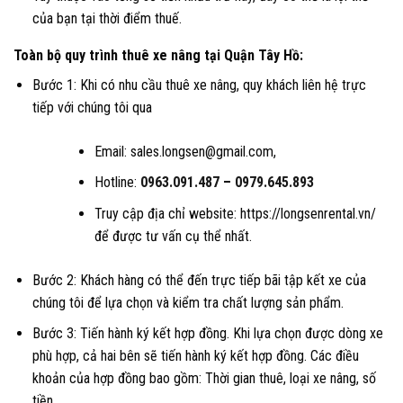
của bạn tại thời điểm thuế.
Toàn bộ quy trình thuê xe nâng tại Quận Tây Hồ:
Bước 1: Khi có nhu cầu thuê xe nâng, quy khách liên hệ trực
tiếp với chúng tôi qua
Email: sales.longsen@gmail.com,
Hotline:
0963.091.487
–
0979.645.893
Truy cập địa chỉ website: https://longsenrental.vn/
để được tư vấn cụ thể nhất.
Bước 2: Khách hàng có thể đến trực tiếp bãi tập kết xe của
chúng tôi để lựa chọn và kiểm tra chất lượng sản phẩm.
Bước 3: Tiến hành ký kết hợp đồng. Khi lựa chọn được dòng xe
phù hợp, cả hai bên sẽ tiến hành ký kết hợp đồng. Các điều
khoản của hợp đồng bao gồm: Thời gian thuê, loại xe nâng, số
tiền,….