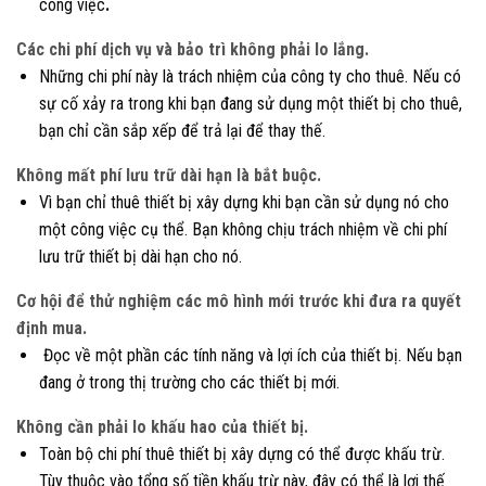
công việc
.
Các chi phí dịch vụ và bảo trì không phải lo lắng.
Những chi phí này là trách nhiệm của công ty cho thuê. Nếu có
sự cố xảy ra trong khi bạn đang sử dụng một thiết bị cho thuê,
bạn chỉ cần sắp xếp để trả lại để thay thế.
Không mất phí lưu trữ dài hạn là bắt buộc.
Vì bạn chỉ thuê thiết bị xây dựng khi bạn cần sử dụng nó cho
một công việc cụ thể. Bạn không chịu trách nhiệm về chi phí
lưu trữ thiết bị dài hạn cho nó.
Cơ hội để thử nghiệm các mô hình mới trước khi đưa ra quyết
định mua.
Đọc về một phần các tính năng và lợi ích của thiết bị. Nếu bạn
đang ở trong thị trường cho các thiết bị mới.
Không cần phải lo khấu hao của thiết bị.
Toàn bộ chi phí thuê thiết bị xây dựng có thể được khấu trừ.
Tùy thuộc vào tổng số tiền khấu trừ này, đây có thể là lợi thế