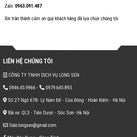
Zalo:
0963.091.487
Xin trân thành cảm ơn quý khách hàng đã lựa chọn chúng tôi.
LIÊN HỆ CHÚNG TÔI
CÔNG TY TNHH DỊCH VỤ LONG SEN
0946.45.9966
-
0979.645.893
Số 27-Ngõ 67B- Lý Nam Đế - Cửa Đông - Hoàn Kiếm - Hà Nội
Bãi xe: QL3 - Tiên Dược - Sóc Sơn- Hà Nội
Sale.longsen@gmail.com