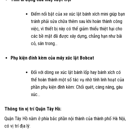
Điểm nổi bật của xe xúc lật bánh xích mini giúp bạn
tránh phải sửa chữa thêm sau khi hoàn thành công
việc, vì thiết bị này có thể giảm thiểu thiệt hại cho
các bề mặt đã được xây dựng, chẳng hạn như bãi
cỏ, sân trong…
Phụ kiện đính kèm của máy xúc lật Bobcat
Đối với dòng xe xúc lật bánh lốp hay bánh xích có
thể hoàn thành một số tác vụ nhờ tính linh hoạt của
phần phụ kiện đính kèm: Chổi quét, càng nâng, gàu
xúc…
Thông tin vị trí Quận Tây Hồ:
Quận Tây Hồ nằm ở phía bắc phần nội thành của thành phố Hà Nội,
có vị trí địa lý: