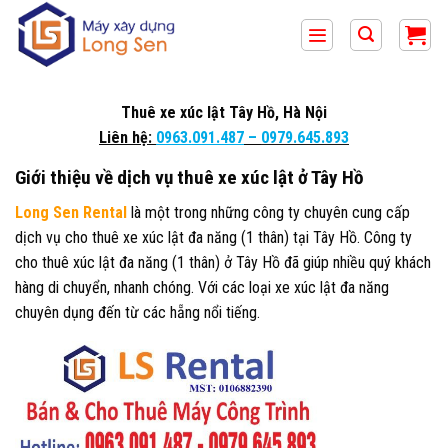
Bỏ
qua
nội
dung
Thuê xe xúc lật Tây Hồ, Hà Nội
Liên hệ:
0963.091.487
–
0979.645.893
Giới thiệu về dịch vụ thuê xe xúc lật ở Tây Hồ
Long Sen Rental
là một trong những công ty chuyên cung cấp
dịch vụ cho thuê xe xúc lật đa năng (1 thân) tại Tây Hồ. Công ty
cho thuê xúc lật đa năng (1 thân) ở Tây Hồ đã giúp nhiều quý khách
hàng di chuyển, nhanh chóng. Với các loại xe xúc lật đa năng
chuyên dụng đến từ các hẵng nổi tiếng.