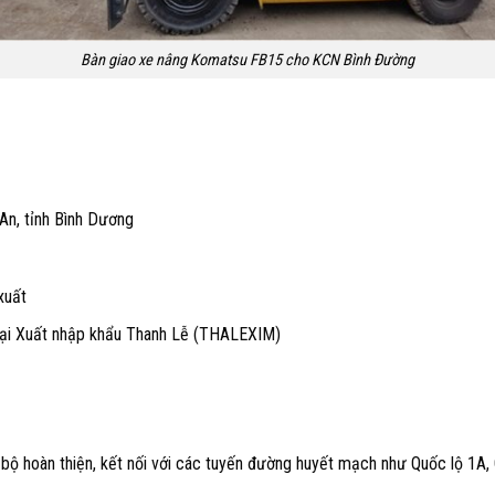
Bàn giao xe nâng Komatsu FB15 cho KCN Bình Đường
An, tỉnh Bình Dương
xuất
i Xuất nhập khẩu Thanh Lễ (THALEXIM)
 bộ hoàn thiện, kết nối với các tuyến đường huyết mạch như Quốc lộ 1A