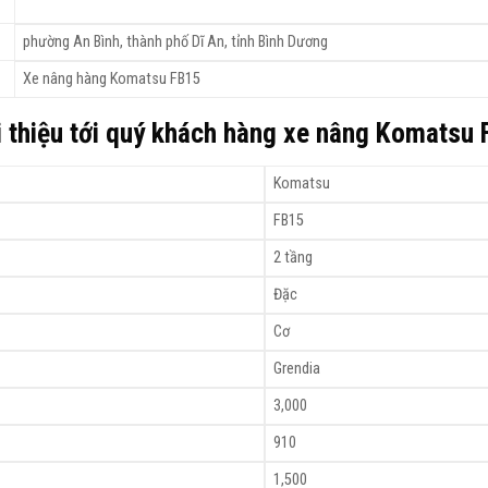
phường An Bình, thành phố Dĩ An, tỉnh Bình Dương
Xe nâng hàng Komatsu FB15
i thiệu tới quý khách hàng xe nâng Komatsu
Komatsu
FB15
2 tầng
Đặc
Cơ
Grendia
3,000
910
1,500