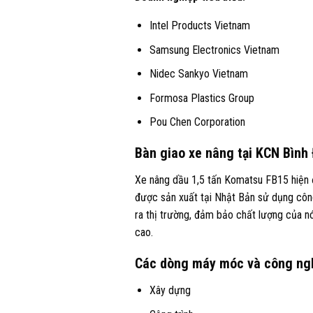
Intel Products Vietnam
Samsung Electronics Vietnam
Nidec Sankyo Vietnam
Formosa Plastics Group
Pou Chen Corporation
Bàn giao xe nâng tại KCN Bìn
Xe nâng dầu 1,5 tấn Komatsu FB15 hiện đư
được sản xuất tại Nhật Bản sử dụng công
ra thị trường, đảm bảo chất lượng của nó,
cao.
Các dòng máy móc và công ngh
Xây dựng