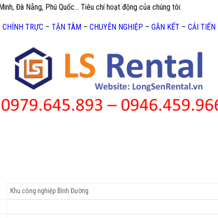
 Minh, Đà Nẵng, Phú Quốc… Tiêu chí hoạt động của chúng tôi:
CHÍNH TRỰC
–
TẬN TÂM
–
CHUYÊN NGHIỆP
–
GẮN KẾT
–
CẢI TIẾN
Khu công nghiệp Bình Đường