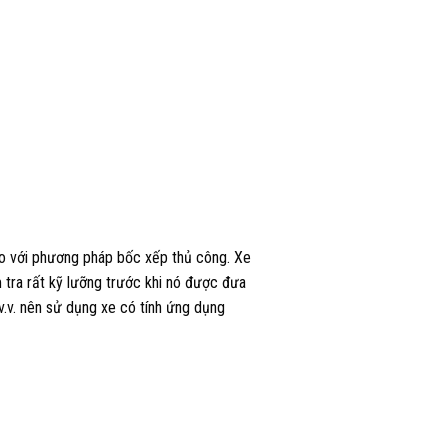
 so với phương pháp bốc xếp thủ công. Xe
 tra rất kỹ lưỡng trước khi nó được đưa
 v.v. nên sử dụng xe có tính ứng dụng