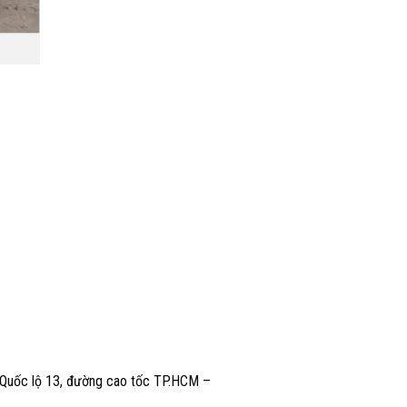
, Quốc lộ 13, đường cao tốc TP.HCM –