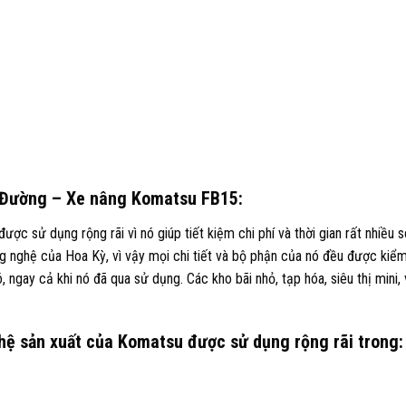
h Đường – Xe nâng Komatsu FB15:
ợc sử dụng rộng rãi vì nó giúp tiết kiệm chi phí và thời gian rất nhiều
 nghệ của Hoa Kỳ, vì vậy mọi chi tiết và bộ phận của nó đều được kiểm
 ngay cả khi nó đã qua sử dụng. Các kho bãi nhỏ, tạp hóa, siêu thị mini,
ệ sản xuất của Komatsu được sử dụng rộng rãi trong: