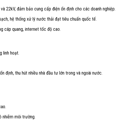
và 22kV, đảm bảo cung cấp điện ổn định cho các doanh nghiệp.
ch, hệ thống xử lý nước thải đạt tiêu chuẩn quốc tế.
g cáp quang, internet tốc độ cao.
g linh hoạt.
n định, thu hút nhiều nhà đầu tư lớn trong và ngoài nước.
cao.
ô nhiễm môi trường.