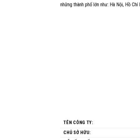
những thành phố lớn như: Hà Nội, Hồ Chí
TÊN CÔNG TY:
CHỦ SỞ HỮU: