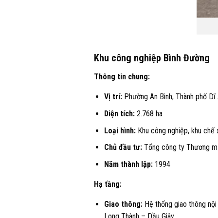
Khu công nghiệp Bình Đường
Thông tin chung:
Vị trí:
Phường An Bình, Thành phố Dĩ 
Diện tích:
2.768 ha
Loại hình:
Khu công nghiệp, khu chế 
Chủ đầu tư:
Tổng công ty Thương mạ
Năm thành lập:
1994
Hạ tầng:
Giao thông:
Hệ thống giao thông nội
Long Thành – Dầu Giây.