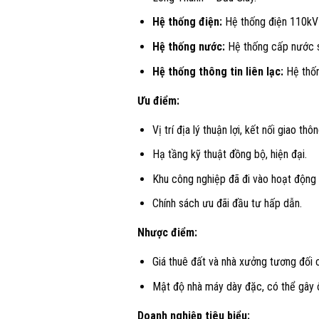
Hệ thống điện:
Hệ thống điện 110kV 
Hệ thống nước:
Hệ thống cấp nước sạ
Hệ thống thông tin liên lạc:
Hệ thốn
Ưu điểm:
Vị trí địa lý thuận lợi, kết nối giao thôn
Hạ tầng kỹ thuật đồng bộ, hiện đại.
Khu công nghiệp đã đi vào hoạt động ổ
Chính sách ưu đãi đầu tư hấp dẫn.
Nhược điểm:
Giá thuê đất và nhà xưởng tương đối 
Mật độ nhà máy dày đặc, có thể gây 
Doanh nghiệp tiêu biểu: