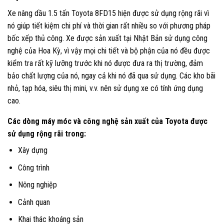
Xe nâng dầu 1.5 tấn Toyota 8FD15 hiện được sử dụng rộng rãi vì
nó giúp tiết kiệm chi phí và thời gian rất nhiều so với phương pháp
bốc xếp thủ công. Xe được sản xuất tại Nhật Bản sử dụng công
nghệ của Hoa Kỳ, vì vậy mọi chi tiết và bộ phận của nó đều được
kiểm tra rất kỹ lưỡng trước khi nó được đưa ra thị trường, đảm
bảo chất lượng của nó, ngay cả khi nó đã qua sử dụng. Các kho bãi
nhỏ, tạp hóa, siêu thị mini, v.v. nên sử dụng xe có tính ứng dụng
cao.
Các dòng máy móc và công nghệ sản xuất của Toyota được
sử dụng rộng rãi trong:
Xây dựng
Công trình
Nông nghiệp
Cảnh quan
Khai thác khoáng sản