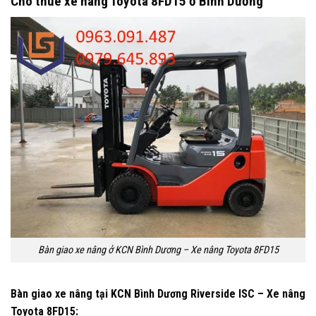
Cho thuê xe nâng Toyota 8FD15 ở Bình Dương
Bàn giao xe nâng ở KCN Bình Dương – Xe nâng Toyota 8FD15
Bàn giao xe nâng tại KCN Bình Dương Riverside ISC – Xe nâng
Toyota 8FD15: