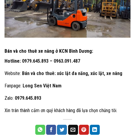
Bán và cho thuê xe nâng ở KCN Bình Dương
:
Hotline:
0979.645.893 –
0963.091.487
Website:
Bán và cho thuê: xúc lật đa năng, xúc lật, xe nâng
Fanpage:
Long Sen Việt Nam
Zalo:
0979.645.893
Xin trân thành cảm ơn quý khách hàng đã lựa chọn chúng tôi.