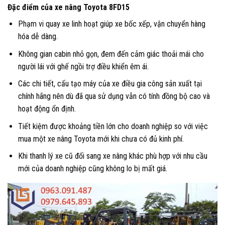
Đặc điểm của xe nâng Toyota 8FD15
Phạm vi quay xe linh hoạt giúp xe bốc xếp, vận chuyển hàng
hóa dễ dàng.
Không gian cabin nhỏ gọn, đem đến cảm giác thoải mái cho
người lái với ghế ngồi trợ điều khiển êm ái.
Các chi tiết, cấu tạo máy của xe điều gia công sản xuất tại
chính hãng nên dù đã qua sử dụng vẫn có tính đồng bộ cao và
hoạt động ổn định.
Tiết kiệm được khoảng tiền lớn cho doanh nghiệp so với việc
mua một xe nâng Toyota mới khi chưa có đủ kinh phí.
Khi thanh lý xe cũ đổi sang xe nâng khác phù hợp với nhu cầu
mới của doanh nghiệp cũng không lo bị mất giá.