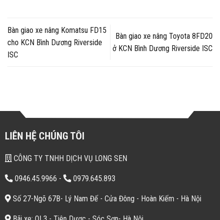
Bàn giao xe nâng Komatsu FD15
Bàn giao xe nâng Toyota 8FD20
cho KCN Bình Dương Riverside
ở KCN Bình Dương Riverside ISC
ISC
LIÊN HỆ CHÚNG TÔI
CÔNG TY TNHH DỊCH VỤ LONG SEN
0946.45.9966
-
0979.645.893
Số 27-Ngõ 67B- Lý Nam Đế - Cửa Đông - Hoàn Kiếm - Hà Nội
Bãi xe: QL3 - Tiên Dược - Sóc Sơn- Hà Nội