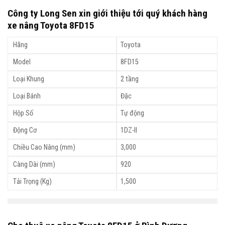
Công ty Long Sen xin giới thiệu tới quý khách hàng
xe nâng Toyota 8FD15
Hãng
Toyota
Model
8FD15
Loại Khung
2 tầng
Loại Bánh
Đặc
Hộp Số
Tự động
Động Cơ
1DZ-II
Chiều Cao Nâng (mm)
3,000
Càng Dài (mm)
920
Tải Trọng (Kg)
1,500