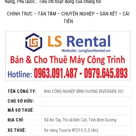
Nẵng, Phú Quốc… Tiêu chí hoạt động của chúng tôi:
CHÍNH TRỰC – TẬN TÂM – CHUYÊN NGHIỆP – GẮN KẾT – CẢI
TIẾN
TÊN CÔNG TY:
KHU CÔNG NGHIỆP BÌNH DƯƠNG RIVERSIDE ISC
CHỦ SỞ HỮU:
MÃ SỐ THUẾ:
ĐỊA CHỈ:
Xã An Tây, Thị xã Bến Cát, Tỉnh Bình Dương
XE THUÊ:
Xe nâng Toyota 8FD15 (1,5 tấn)