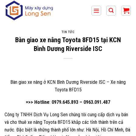
Bỏ
qua
nội
dung
TIN TỨC
Bàn giao xe nâng Toyota 8FD15 tại KCN
Bình Dương Riverside ISC
Bàn giao xe nâng ở KCN Bình Dương Riverside ISC – Xe nâng
Toyota 8FD15
=>> Hotline
:
0979.645.893
–
0963.091.487
Công ty TNHH Dịch Vụ Long Sen chúng tôi cung cấp dịch vụ bán
và cho thuê xe nâng Toyota 8FD15 khắp các tỉnh thành trên cả
nước. Đặc biệt là những thành phố lớn như: Hà Nội, Hồ Chí Minh, Đà