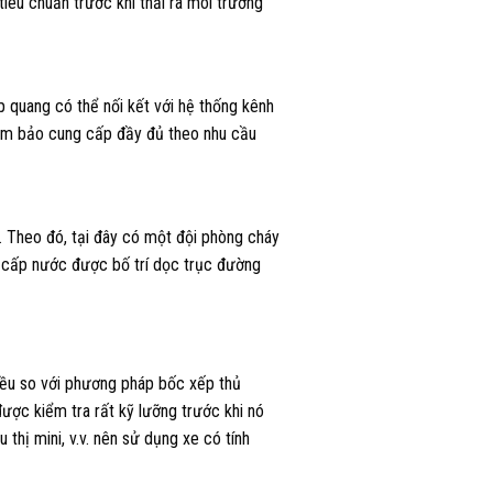
tiêu chuẩn trước khi thải ra môi trường
 quang có thể nối kết với hệ thống kênh
đảm bảo cung cấp đầy đủ theo nhu cầu
 Theo đó, tại đây có một đội phòng cháy
i cấp nước được bố trí dọc trục đường
hiều so với phương pháp bốc xếp thủ
ược kiểm tra rất kỹ lưỡng trước khi nó
thị mini, v.v. nên sử dụng xe có tính