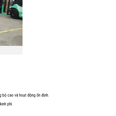
g bộ cao và hoạt động ổn định.
inh phí.