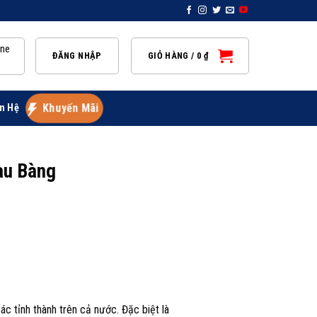
ine
ĐĂNG NHẬP
GIỎ HÀNG /
0
₫
n Hệ
Khuyến Mãi
àu Bàng
 tỉnh thành trên cả nước. Đặc biệt là