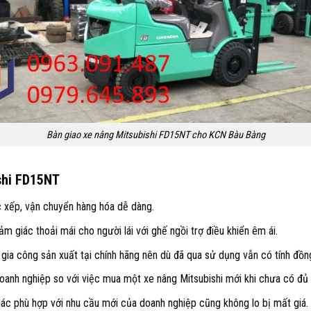
Bàn giao xe nâng Mitsubishi FD15NT cho KCN Bàu Bàng
shi FD15NT
c xếp, vận chuyển hàng hóa dễ dàng.
 giác thoải mái cho người lái với ghế ngồi trợ điều khiển êm ái.
 gia công sản xuất tại chính hãng nên dù đã qua sử dụng vẫn có tính đồn
oanh nghiệp so với việc mua một xe nâng Mitsubishi mới khi chưa có đủ k
khác phù hợp với nhu cầu mới của doanh nghiệp cũng không lo bị mất giá.