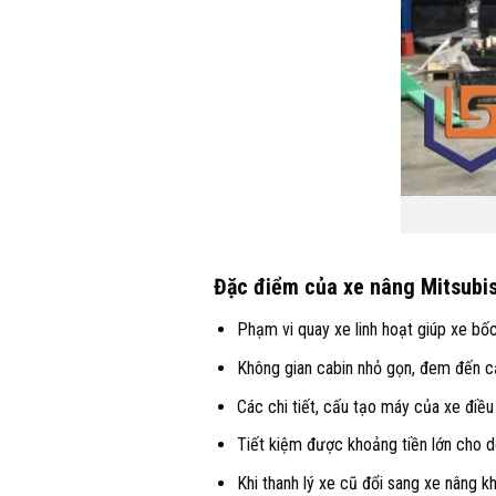
Đặc điểm của xe nâng Mitsubi
Phạm vi quay xe linh hoạt giúp xe bố
Không gian cabin nhỏ gọn, đem đến cảm
Các chi tiết, cấu tạo máy của xe điều
Tiết kiệm được khoảng tiền lớn cho d
Khi thanh lý xe cũ đổi sang xe nâng 