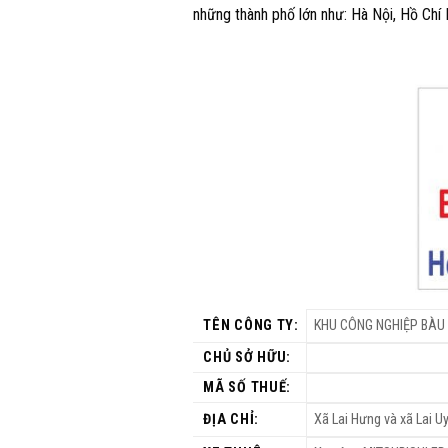
những thành phố lớn như: Hà Nội, Hồ Chí
TÊN CÔNG TY:
KHU CÔNG NGHIỆP BÀU
CHỦ SỞ HỮU:
MÃ SỐ THUẾ:
ĐỊA CHỈ:
Xã Lai Hưng và xã Lai U