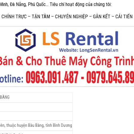
 Minh, Đà Nẵng, Phú Quốc… Tiêu chí hoạt động của chúng tôi:
CHÍNH TRỰC – TẬN TÂM – CHUYÊN NGHIỆP – GẮN KẾT – CẢI TIẾN
 BÀNG
yên, thuộc huyện Bàu Bàng, tỉnh Bình Dương