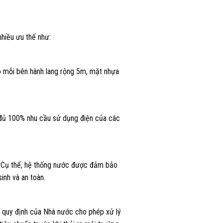
hiều ưu thế như:
ó mỗi bên hành lang rộng 5m, mặt nhựa
g đủ 100% nhu cầu sử dụng điện của các
. Cụ thể, hệ thống nước được đảm bảo
inh và an toàn.
 quy định của Nhà nước cho phép xử lý