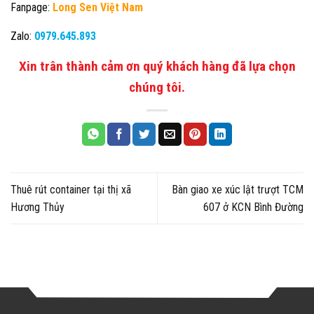
Fanpage:
Long Sen Việt Nam
Zalo:
0979.645.893
Xin trân thành cảm ơn quý khách hàng đã lựa chọn
chúng tôi.
Thuê rút container tại thị xã
Bàn giao xe xúc lật trượt TCM
Hương Thủy
607 ở KCN Bình Đường