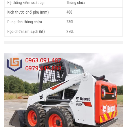
Hệ thống kiểm soát bụi
Thùng chứa
Kích thước chổi phụ (mm)
400
Dung tích thùng chứa
230L
Hộc chứa làm sạch (lít)
270L