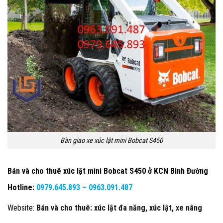
Bàn giao xe xúc lật mini Bobcat S450
Bán và cho thuê xúc lật mini Bobcat S450 ở KCN Bình Đường
Hotline:
0979.645.893 –
0963.091.487
Website:
Bán và cho thuê: xúc lật đa năng, xúc lật, xe nâng