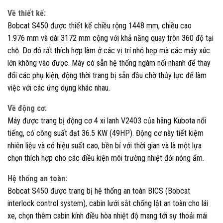
Về thiết kế:
Bobcat S450 được thiết kế chiều rộng 1448 mm, chiều cao
1.976 mm và dài 3172 mm cộng với khả năng quay tròn 360 độ tại
chỗ. Do đó rất thích hợp làm ở các vị trí nhỏ hẹp mà các máy xúc
lớn không vào được. Máy có sẵn hệ thống ngàm nối nhanh để thay
đổi các phụ kiện, động thời trang bị sẵn đầu chờ thủy lực để làm
việc với các ứng dụng khác nhau.
Về động cơ:
Máy được trang bị động cơ 4 xi lanh V2403 của hãng Kubota nổi
tiếng, có công suất đạt 36.5 KW (49HP). Động cơ này tiết kiệm
nhiên liệu và có hiệu suất cao, bền bỉ với thời gian và là một lựa
chọn thích hợp cho các điều kiện môi trường nhiệt đới nóng ẩm.
Hệ thống an toàn:
Bobcat S450 được trang bị hệ thống an toàn BICS (Bobcat
interlock control system), cabin lưới sắt chống lật an toàn cho lái
xe, chọn thêm cabin kính điều hòa nhiệt độ mang tới sự thoải mái