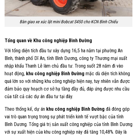
Bàn giao xe xúc lật mini Bobcat S450 cho KCN Bình Chiểu
Tổng quan về Khu công nghiệp Bình Đường
Với tổng diện tích đầu tư xây dựng 16,5 ha nằm tại phường An
Bình, thành phố Dĩ An, tỉnh Bình Dương, công ty Thương mại xuất
nhập khẩu Thanh Lễ làm chủ đầu tư. Trong suốt 28 năm đi vào
hoạt động,
khu công nghiệp Bình Đường
mặc dù diện tích không
quá lớn so với những khu công nghiệp hiện nay, tuy nhiên vẫn được
đảm bảo quy hoạch cơ sở hạ tầng đầy đủ, đáp ứng được nhu cầu
của tất cả các dự án đầu tư tại đây.
Theo thống kế, dự án
khu công nghiệp Bình Đường
đã đóng góp
vai trò quan trọng trong sự phát triển kinh tế vượt bậc của tỉnh
Bình Dương. Tổng giá trị sản xuất công nghiệp của tỉnh Bình Dương
với sự xuất hiện của khu công nghiệp này đã tăng 10,48%. Đây là