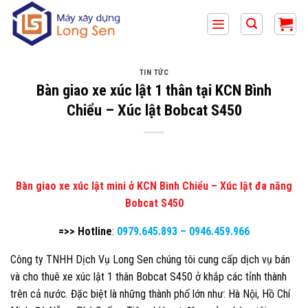
Bỏ
qua
nội
dung
TIN TỨC
Bàn giao xe xúc lật 1 thân tại KCN Bình
Chiểu – Xúc lật Bobcat S450
Bàn giao xe xúc lật mini ở KCN Bình Chiểu – Xúc lật đa năng
Bobcat S450
=>> Hotline
:
0979.645.893
–
0946.459.966
Công ty TNHH Dịch Vụ Long Sen chúng tôi cung cấp dịch vụ bán
và cho thuê xe xúc lật 1 thân Bobcat S450 ở khắp các tỉnh thành
trên cả nước. Đặc biệt là những thành phố lớn như: Hà Nội, Hồ Chí