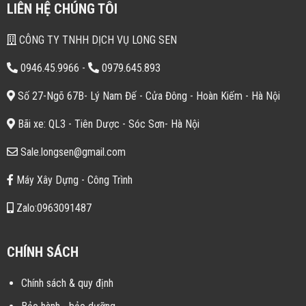
LIÊN HỆ CHÚNG TÔI
CÔNG TY TNHH DỊCH VỤ LONG SEN
0946.45.9966
-
0979.645.893
Số 27-Ngõ 67B- Lý Nam Đế - Cửa Đông - Hoàn Kiếm - Hà Nội
Bãi xe: QL3 - Tiên Dược - Sóc Sơn- Hà Nội
Sale.longsen@gmail.com
Máy Xây Dựng - Công Trình
Zalo:0963091487
CHÍNH SÁCH
Chính sách & quy định