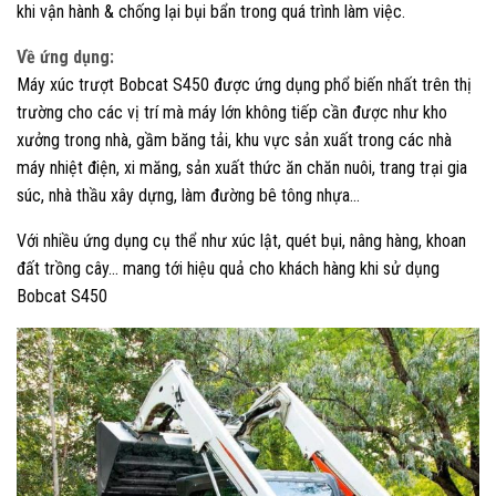
khi vận hành & chống lại bụi bẩn trong quá trình làm việc.
Về ứng dụng:
Máy xúc trượt Bobcat S450 được ứng dụng phổ biến nhất trên thị
trường cho các vị trí mà máy lớn không tiếp cần được như kho
xưởng trong nhà, gầm băng tải, khu vực sản xuất trong các nhà
máy nhiệt điện, xi măng, sản xuất thức ăn chăn nuôi, trang trại gia
súc, nhà thầu xây dựng, làm đường bê tông nhựa…
Với nhiều ứng dụng cụ thể như xúc lật, quét bụi, nâng hàng, khoan
đất trồng cây… mang tới hiệu quả cho khách hàng khi sử dụng
Bobcat S450