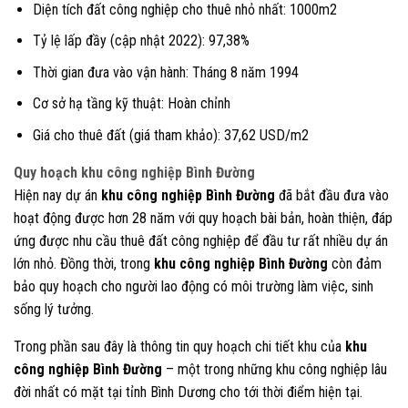
Diện tích đất công nghiệp cho thuê nhỏ nhất: 1000m2
Tỷ lệ lấp đầy (cập nhật 2022): 97,38%
Thời gian đưa vào vận hành: Tháng 8 năm 1994
Cơ sở hạ tầng kỹ thuật: Hoàn chỉnh
Giá cho thuê đất (giá tham khảo): 37,62 USD/m2
Quy hoạch khu công nghiệp Bình Đường
Hiện nay dự án
khu công nghiệp Bình Đường
đã bắt đầu đưa vào
hoạt động được hơn 28 năm với quy hoạch bài bản, hoàn thiện, đáp
ứng được nhu cầu thuê đất công nghiệp để đầu tư rất nhiều dự án
lớn nhỏ. Đồng thời, trong
khu công nghiệp Bình Đường
còn đảm
bảo quy hoạch cho người lao động có môi trường làm việc, sinh
sống lý tưởng.
Trong phần sau đây là thông tin quy hoạch chi tiết khu của
khu
công nghiệp Bình Đường
– một trong những khu công nghiệp lâu
đời nhất có mặt tại tỉnh Bình Dương cho tới thời điểm hiện tại.