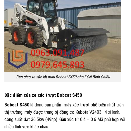
Bàn giao xe xúc lật mini Bobcat S450 cho KCN Bình Chiểu
Đặc điểm của xe xúc trượt Bobcat S450
Bobcat S450
là dòng sản phẩm máy xúc trượt phổ biến nhất trên
thị trường, máy được trang bị động cơ Kubota V2403 , 4 xi lanh,
công suất đạt 36.5kw (49hp). Gàu xúc từ 0.4 – 0.6 M3 phù hợp với
nhiều lĩnh vực khác nhau.