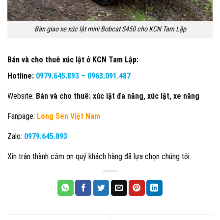
Bàn giao xe xúc lật mini Bobcat S450 cho KCN Tam Lập
Bán và cho thuê xúc lật ở KCN Tam Lập
:
Hotline:
0979.645.893 –
0963.091.487
Website:
Bán và cho thuê: xúc lật đa năng, xúc lật, xe nâng
Fanpage:
Long Sen Việt Nam
Zalo:
0979.645.893
Xin trân thành cảm ơn quý khách hàng đã lựa chọn chúng tôi.