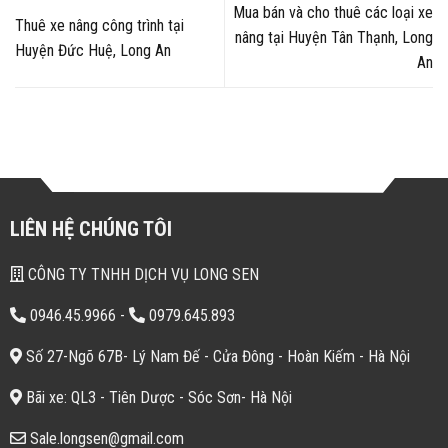
Mua bán và cho thuê các loại xe
Thuê xe nâng công trình tại
nâng tại Huyện Tân Thạnh, Long
Huyện Đức Huệ, Long An
An
LIÊN HỆ CHÚNG TÔI
CÔNG TY TNHH DỊCH VỤ LONG SEN
0946.45.9966
-
0979.645.893
Số 27-Ngõ 67B- Lý Nam Đế - Cửa Đông - Hoàn Kiếm - Hà Nội
Bãi xe: QL3 - Tiên Dược - Sóc Sơn- Hà Nội
Sale.longsen@gmail.com