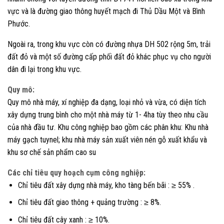
vực và là đường giao thông huyết mạch đi Thủ Dầu Một và Bình
Phước.
Ngoài ra, trong khu vực còn có đường nhựa DH 502 rộng 5m, trải
đất đỏ và một số đường cấp phối đất đỏ khác phục vụ cho người
dân đi lại trong khu vực.
Quy mô:
Quy mô nhà máy, xí nghiệp đa dạng, loại nhỏ và vừa, có diện tích
xây dựng trung bình cho một nhà máy từ 1- 4ha tùy theo nhu cầu
của nhà đầu tư. Khu công nghiệp bao gồm các phân khu: Khu nhà
máy gạch tuynel; khu nhà máy sản xuất viên nén gỗ xuất khẩu và
khu sơ chế sản phẩm cao su
Các chỉ tiêu quy hoạch cụm công nghiệp:
Chỉ tiêu đất xây dựng nhà máy, kho tàng bến bãi : ≥ 55% .
Chỉ tiêu đất giao thông + quảng trường : ≥ 8%.
Chỉ tiêu đất cây xanh : ≥ 10%.