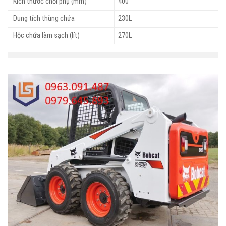
Kích thước chổi phụ (mm)
400
Dung tích thùng chứa
230L
Hộc chứa làm sạch (lít)
270L