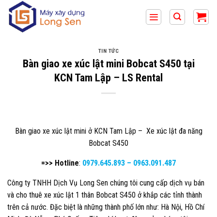
Bỏ
qua
nội
dung
TIN TỨC
Bàn giao xe xúc lật mini Bobcat S450 tại
KCN Tam Lập – LS Rental
Bàn giao xe xúc lật mini ở KCN Tam Lập – Xe xúc lật đa năng
Bobcat S450
=>> Hotline
:
0979.645.893
–
0963.091.487
Công ty TNHH Dịch Vụ Long Sen chúng tôi cung cấp dịch vụ bán
và cho thuê xe xúc lật 1 thân Bobcat S450 ở khắp các tỉnh thành
trên cả nước. Đặc biệt là những thành phố lớn như: Hà Nội, Hồ Chí