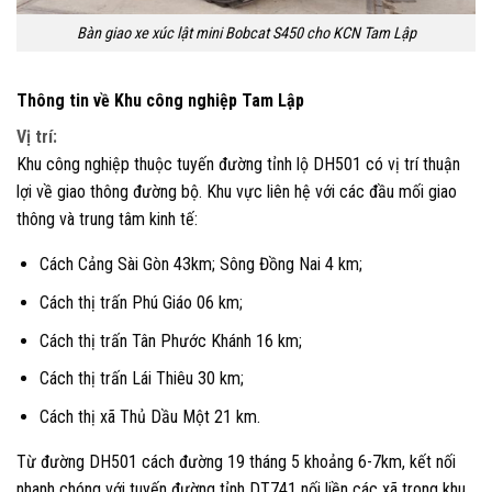
Bàn giao xe xúc lật mini Bobcat S450 cho KCN Tam Lập
Thông tin về Khu công nghiệp Tam Lập
Vị trí:
Khu công nghiệp thuộc tuyến đường tỉnh lộ DH501 có vị trí thuận
lợi về giao thông đường bộ. Khu vực liên hệ với các đầu mối giao
thông và trung tâm kinh tế:
Cách Cảng Sài Gòn 43km; Sông Đồng Nai 4 km;
Cách thị trấn Phú Giáo 06 km;
Cách thị trấn Tân Phước Khánh 16 km;
Cách thị trấn Lái Thiêu 30 km;
Cách thị xã Thủ Dầu Một 21 km.
Từ đường DH501 cách đường 19 tháng 5 khoảng 6-7km, kết nối
nhanh chóng với tuyến đường tỉnh DT741 nối liền các xã trong khu