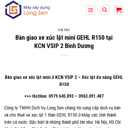
Bỏ
qua
nội
dung
TIN TỨC
Bàn giao xe xúc lật mini GEHL R150 tại
KCN VSIP 2 Bình Dương
Bàn giao xe xúc lật mini ở KCN VSIP 2 – Xúc lật đa năng GEHL
R150
=>> Hotline
:
0979.645.893
–
0963.091.487
Công ty TNHH Dịch Vụ Long Sen chúng tôi cung cấp dịch vụ bán
và cho thuê xe xúc lật 1 thân GEHL R150 ở khắp các tỉnh thành
trên cả nước. Đặc biệt là những thành phố lớn như: Hà Nội, Hồ Chí