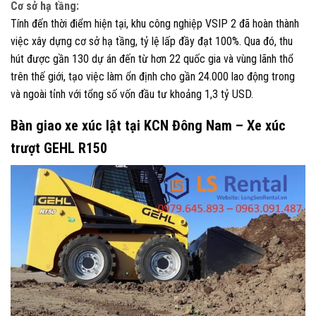
Cơ sở hạ tầng:
Tính đến thời điểm hiện tại, khu công nghiệp VSIP 2 đã hoàn thành
việc xây dựng cơ sở hạ tầng, tỷ lệ lấp đầy đạt 100%. Qua đó, thu
hút được gần 130 dự án đến từ hơn 22 quốc gia và vùng lãnh thổ
trên thế giới, tạo việc làm ổn định cho gần 24.000 lao động trong
và ngoài tỉnh với tổng số vốn đầu tư khoảng 1,3 tỷ USD.
Bàn giao xe xúc lật tại KCN Đông Nam – Xe xúc
trượt GEHL R150