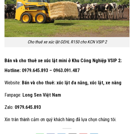
Cho thuê xe xúc lật GEHL R150 cho KCN VSIP 2
Bán và cho thuê xe xúc lật mini ở Khu Công Nghiệp VSIP 2
:
Hotline:
0979.645.893 –
0963.091.487
Website:
Bán và cho thuê: xúc lật đa năng, xúc lật, xe nâng
Fanpage:
Long Sen Việt Nam
Zalo:
0979.645.893
Xin trân thành cảm ơn quý khách hàng đã lựa chọn chúng tôi.