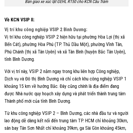
Bàn giao xe xúc lật GEHL R150 cho KCN Cầu Tràm
Về KCN VSIP II:
Vị trí khu công nghiệp VSIP 2 Bình Dương:
Vị trí khu công nghiệp VSIP 2 hiện hữu tại phường Hòa Lợi (thị xã
Bến Cát), phường Hòa Phú (TP. Thủ Dầu Một), phường Vĩnh Tân,
Phú Chánh (thị xã Tân Uyên) và xã Tân Bình (huyện Bắc Tân Uyên),
tỉnh Bình Dương.
Với vị trí này, VSIP 2 nằm ngay trong khu liên hợp Công nghiệp,
Dịch vụ và Đô thị Bình Dương và chỉ cách khu công nghiệp VSIP 1
khoảng 15 km về hướng Bắc. Đây cũng chính là địa điểm đang
được Nhà nước quy hoạch xây dựng và phát triển thành trung tâm
Thành phố mới của tỉnh Bình Dương.
Từ khu công nghiệp VSIP 2 – Bình Dương, các nhà đầu tư và người
lao động dễ dàng kết nối đến trung tâm TP. HCM chỉ khoảng 30km,
sân bay Tân Sơn Nhất chỉ khoảng 39km, ga Sài Gòn khoảng 45km,