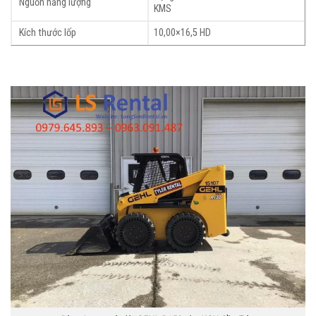
Nguồn năng lượng
KMS
Kích thước lốp
10,00×16,5 HD