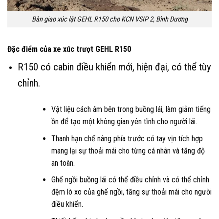
Bàn giao xúc lật GEHL R150 cho KCN VSIP 2, Bình Dương
Đặc điểm của xe xúc trượt GEHL R150
R150 có cabin điều khiển mới, hiện đại, có thể tùy
chỉnh.
Vật liệu cách âm bên trong buồng lái, làm giảm tiếng
ồn để tạo một không gian yên tĩnh cho người lái.
Thanh hạn chế nâng phía trước có tay vịn tích hợp
mang lại sự thoải mái cho từng cá nhân và tăng độ
an toàn.
Ghế ngồi buồng lái có thể điều chỉnh và có thể chỉnh
đệm lò xo của ghế ngồi, tăng sự thoải mái cho người
điều khiển.