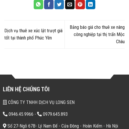
Bảng báo giá cho thuê xe nâng
Dịch vụ thuê xe xúc lật trượt giá
công nghiệp tại thị trấn Mộc
tốt tại thành phố Phúc Yên
Châu
LIÊN HỆ CHÚNG TÔI
CÔNG TY TNHH DỊCH VỤ LONG SEN
0946.45.9966
-
0979.645.893
Số 27-Ngõ 67B- Lý Nam Đế - Cửa Đông - Hoàn Kiếm - Hà Nội