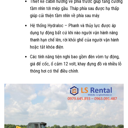
Thiết kế cabin hướng về phía trước giúp tăng cường
tầm nhìn tới mép gầu. Tháp phía sau được hạ thấp
giúp cải thiện tầm nhìn về phía sau máy.
Hệ thống Hydraloc – Phanh và thủy lực được áp
dụng tự động bất cứ khi nào người vận hành nâng
thanh hạn chế lên, rời khỏi ghế của người vận hành
hoặc tắt khóa điện.
Các tính năng tiện nghi bao gồm đèn vòm tự động,
giá để cốc, ổ cắm 12 volt, khay đựng đồ và nhiều lỗ
thông hơi có thể điều chỉnh.