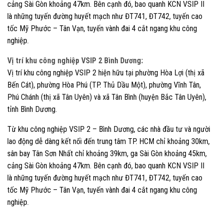
cảng Sài Gòn khoảng 47km. Bên cạnh đó, bao quanh KCN VSIP II
là những tuyến đường huyết mạch như ĐT741, ĐT742, tuyến cao
tốc Mỹ Phước – Tân Vạn, tuyến vành đai 4 cắt ngang khu công
nghiệp.
Vị trí khu công nghiệp VSIP 2 Bình Dương:
Vị trí khu công nghiệp VSIP 2 hiện hữu tại phường Hòa Lợi (thị xã
Bến Cát), phường Hòa Phú (TP. Thủ Dầu Một), phường Vĩnh Tân,
Phú Chánh (thị xã Tân Uyên) và xã Tân Bình (huyện Bắc Tân Uyên),
tỉnh Bình Dương.
Từ khu công nghiệp VSIP 2 – Bình Dương, các nhà đầu tư và người
lao động dễ dàng kết nối đến trung tâm TP. HCM chỉ khoảng 30km,
sân bay Tân Sơn Nhất chỉ khoảng 39km, ga Sài Gòn khoảng 45km,
cảng Sài Gòn khoảng 47km. Bên cạnh đó, bao quanh KCN VSIP II
là những tuyến đường huyết mạch như ĐT741, ĐT742, tuyến cao
tốc Mỹ Phước – Tân Vạn, tuyến vành đai 4 cắt ngang khu công
nghiệp.