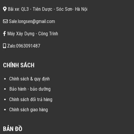
Bãi xe: QL3 - Tiên Dược - Sóc Sơn- Hà Nội
Sale.longsen@gmail.com
Máy Xây Dựng - Công Trình
Zalo:0963091487
CHÍNH SÁCH
Chính sách & quy định
Bảo hành - bảo dưỡng
Chính sách đổi trả hàng
Chính sách giao hàng
BẢN ĐỒ