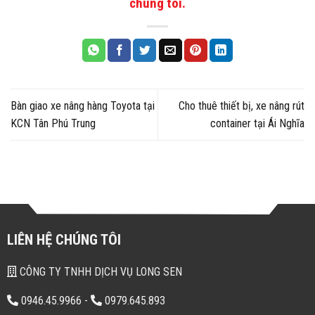
chúng tôi.
Bàn giao xe nâng hàng Toyota tại
Cho thuê thiết bị, xe nâng rút
KCN Tân Phú Trung
container tại Ái Nghĩa
LIÊN HỆ CHÚNG TÔI
CÔNG TY TNHH DỊCH VỤ LONG SEN
0946.45.9966
-
0979.645.893