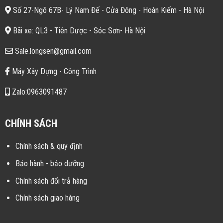
Số 27-Ngõ 67B- Lý Nam Đế - Cửa Đông - Hoàn Kiếm - Hà Nội
Bãi xe: QL3 - Tiên Dược - Sóc Sơn- Hà Nội
Sale.longsen@gmail.com
Máy Xây Dựng - Công Trình
Zalo:0963091487
CHÍNH SÁCH
Chính sách & quy định
Bảo hành - bảo dưỡng
Chính sách đổi trả hàng
Chính sách giao hàng