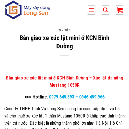
Bỏ
qua
nội
dung
TIN TỨC
Bàn giao xe xúc lật mini ở KCN Bình
Đường
Bàn giao xe xúc lật mini ở KCN Bình Đường – Xúc lật đa năng
Mustang 1050R
=>> Hotline
:
0979.645.893
–
0946.459.966
Công ty TNHH Dịch Vụ Long Sen chúng tôi cung cấp dịch vụ bán
và cho thuê xe xúc lật 1 thân Mustang 1050R ở khắp các tỉnh thành
trên cả nước. Đặc biệt là những thành phố lớn như: Hà Nội, Hồ Chí