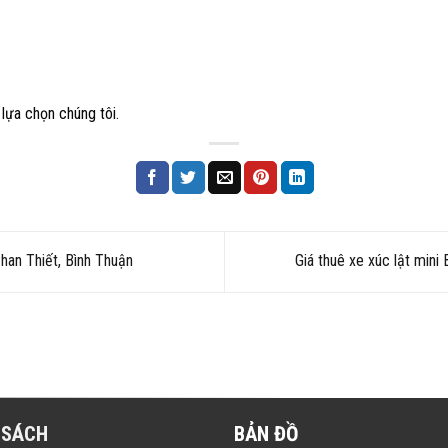
lựa chọn chúng tôi.
han Thiết, Bình Thuận
Giá thuê xe xúc lật min
 SÁCH
BẢN ĐỒ