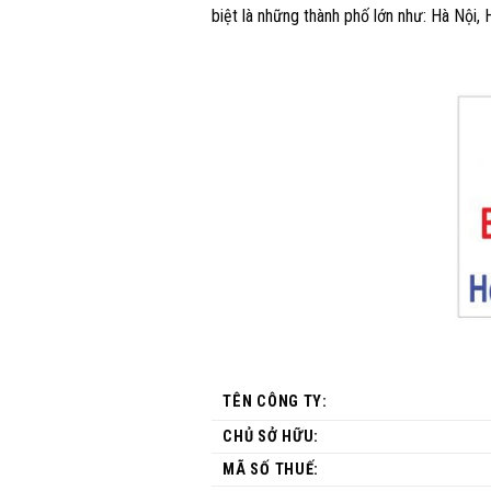
biệt là những thành phố lớn như: Hà Nội,
TÊN CÔNG TY:
CHỦ SỞ HỮU:
MÃ SỐ THUẾ: