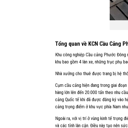
Tổng quan về KCN Cầu Cảng P
Khu công nghiệp Cầu cảng Phước Đông nằm
khu bao gồm 4 làn xe, những trục phụ ba
Nhà xưởng cho thuê được trang bị hệ th
Cụm cầu cảng hiện đang trong giai đoạn h
hàng lớn lên đến 20.000 tấn theo nhu c
cảng Quốc tế khi đã được đăng ký vào hệ
cảng trọng điểm ở khu vực phía Nam như
Ngoài ra, với vị trí ở vùng kinh tế trọ
và các tỉnh lân cận. Điều này tạo nên sức