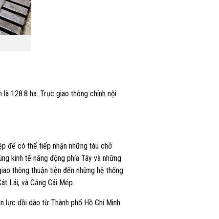
à 128.8 ha. Trục giao thông chính nội
iệp để có thể tiếp nhận những tàu chở
ng kinh tế năng động phía Tây và những
iao thông thuận tiện đến những hệ thống
t Lái, và Cảng Cái Mép.
ân lực dồi dào từ Thành phố Hồ Chí Minh