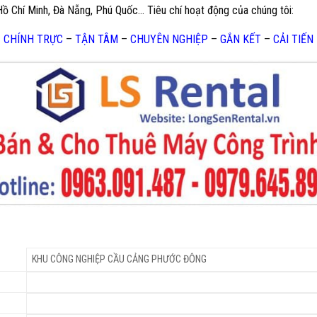
 Hồ Chí Minh, Đà Nẵng, Phú Quốc… Tiêu chí hoạt động của chúng tôi:
CHÍNH TRỰC
–
TẬN TÂM
–
CHUYÊN NGHIỆP
–
GẮN KẾT
–
CẢI TIẾN
KHU CÔNG NGHIỆP CẦU CẢNG PHƯỚC ĐÔNG