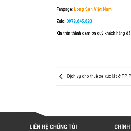
Fanpage:
Long Sen Việt Nam
Zalo:
0979.645.893
Xin trân thành cảm ơn quý khách hàng đã 
Dịch vụ cho thuê xe xúc lật ở TP P
LIÊN HỆ CHÚNG TÔI
CHÍNH