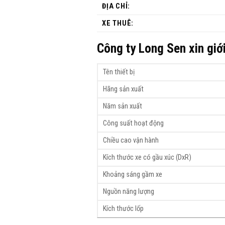
ĐỊA CHỈ:
XE THUÊ:
Công ty Long Sen xin giớ
Tên thiết bị
Hãng sản xuất
Năm sản xuất
Công suất hoạt động
Chiều cao vận hành
Kích thước xe có gầu xúc (DxR)
Khoảng sáng gầm xe
Nguồn năng lượng
Kích thước lốp