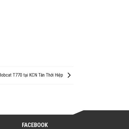
i Bobcat T770 tại KCN Tân Thới Hiệp
FACEBOOK