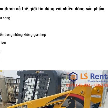
 được cả thế giới tin dùng với nhiều dòng sản phẩm:
Đa năng
yển trong những không gian hẹp
liệu
.
g