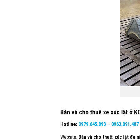
Bán và cho thuê xe xúc lật ở
Hotline:
0979.645.893 –
0963.091.487
Website:
Bán và cho thuê: xúc lật đa n