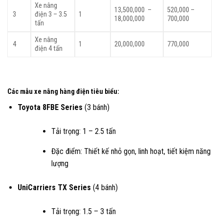
Xe nâng
13,500,000 –
520,000 –
3
điện 3 – 3.5
1
18,000,000
700,000
tấn
Xe nâng
4
1
20,000,000
770,000
điện 4 tấn
Các mẫu xe nâng hàng điện tiêu biểu:
Toyota 8FBE Series
(3 bánh)
Tải trọng: 1 – 2.5 tấn
Đặc điểm: Thiết kế nhỏ gọn, linh hoạt, tiết kiệm năng
lượng
UniCarriers TX Series
(4 bánh)
Tải trọng: 1.5 – 3 tấn