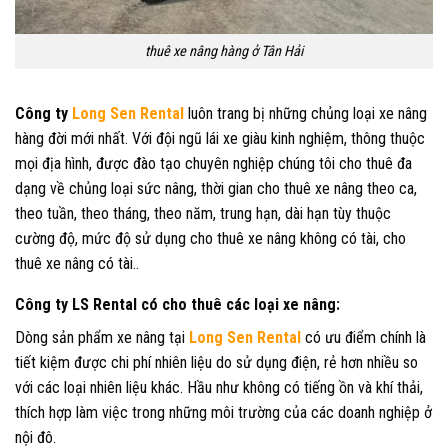
thuê xe nâng hàng ở Tân Hải
Công ty
Long Sen Rental
luôn trang bị những chủng loại xe nâng
hàng đời mới nhất. Với đội ngũ lái xe giàu kinh nghiệm, thông thuộc
mọi địa hình, được đào tạo chuyên nghiệp chúng tôi cho thuê đa
dạng về chủng loại sức nâng, thời gian cho thuê xe nâng theo ca,
theo tuần, theo tháng, theo năm, trung hạn, dài hạn tùy thuộc
cường độ, mức độ sử dụng cho thuê xe nâng không có tài, cho
thuê xe nâng có tài..
Công ty LS Rental có cho thuê các loại xe nâng:
Dòng sản phẩm xe nâng tại
Long Sen Rental
có ưu điểm chính là
tiết kiệm được chi phí nhiên liệu do sử dụng điện, rẻ hơn nhiều so
với các loại nhiên liệu khác. Hầu như không có tiếng ồn và khí thải,
thích hợp làm việc trong những môi trường của các doanh nghiệp ở
nội đô.