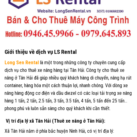
Giới thiệu về dịch vụ LS Rental
Long Sen Rental
là một trong những công ty chuyên cung cấp
dịch vụ cho thuê xe nâng hàng tại Tân Hải. Công ty cho thuê xe
nâng ở Tân Hải đã giúp nhiều quý khách hàng di chuyển, nâng hạ rút
container, hàng hóa một cách thuận lợi, nhanh chóng. Với dòng xe
nâng hàng động cơ điện và dầu diezel có các loại tải trọng xe nâng
hàng 1 tấn, 2 tấn, 2.5 tấn, 3 tấn, 3.5 tấn, 4 tấn, 5 tấn đến 25 tấn…
phong phú và luôn sẵn sàng cho quý khách khi cần thiết.
Vị trí địa lý xã Tân Hải (Thuê xe nâng ở Tân Hải):
Xã Tân Hải nằm ở phía bắc huyện Ninh Hải, có vị trí địa lý: