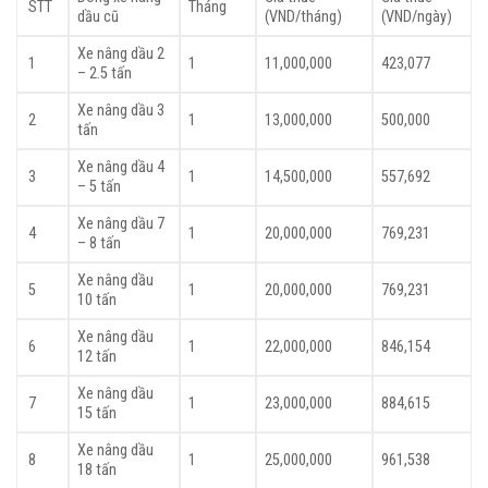
STT
Tháng
dầu cũ
(VND/tháng)
(VND/ngày)
Xe nâng dầu 2
1
1
11,000,000
423,077
– 2.5 tấn
Xe nâng dầu 3
2
1
13,000,000
500,000
tấn
Xe nâng dầu 4
3
1
14,500,000
557,692
– 5 tấn
Xe nâng dầu 7
4
1
20,000,000
769,231
– 8 tấn
Xe nâng dầu
5
1
20,000,000
769,231
10 tấn
Xe nâng dầu
6
1
22,000,000
846,154
12 tấn
Xe nâng dầu
7
1
23,000,000
884,615
15 tấn
Xe nâng dầu
8
1
25,000,000
961,538
18 tấn