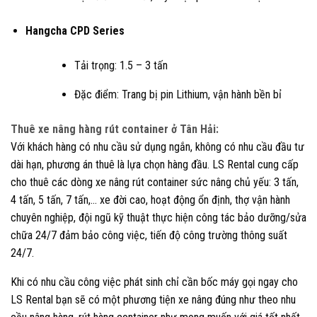
Hangcha CPD Series
Tải trọng: 1.5 – 3 tấn
Đặc điểm: Trang bị pin Lithium, vận hành bền bỉ
Thuê xe nâng hàng rút container ở Tân Hải:
Với khách hàng có nhu cầu sử dụng ngắn, không có nhu cầu đầu tư
dài hạn, phương án thuê là lựa chọn hàng đầu. LS Rental cung cấp
cho thuê các dòng xe nâng rút container sức nâng chủ yếu: 3 tấn,
4 tấn, 5 tấn, 7 tấn,… xe đời cao, hoạt động ổn định, thợ vận hành
chuyên nghiệp, đội ngũ kỹ thuật thực hiện công tác bảo dưỡng/sửa
chữa 24/7 đảm bảo công việc, tiến độ công trường thông suất
24/7.
Khi có nhu cầu công việc phát sinh chỉ cần bốc máy gọi ngay cho
LS Rental bạn sẽ có một phương tiện xe nâng đúng như theo nhu