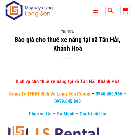
Bỏ
qua
nội
dung
TIN TỨC
Báo giá cho thuê xe nâng tại xã Tân Hải,
Khánh Hoà
Dịch vụ cho thuê xe nâng tại xã Tân Hải, Khánh Hoà
Công Ty TNHH Dịch Vụ Long Sen Rental
–
0946.459.966
–
0979.645.893
Phục vụ tốt – Sứ Mệnh – Giá trị cốt lõi