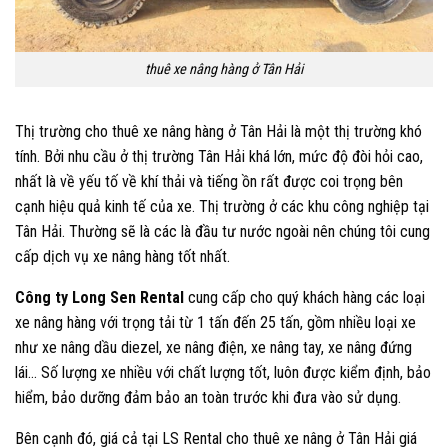
thuê xe nâng hàng ở Tân Hải
Thị trường cho thuê xe nâng hàng ở Tân Hải là một thị trường khó
tính. Bởi nhu cầu ở thị trường Tân Hải khá lớn, mức độ đòi hỏi cao,
nhất là về yếu tố về khí thải và tiếng ồn rất được coi trọng bên
cạnh hiệu quả kinh tế của xe. Thị trường ở các khu công nghiệp tại
Tân Hải. Thường sẽ là các là đầu tư nước ngoài nên chúng tôi cung
cấp dịch vụ xe nâng hàng tốt nhất.
Công ty
Long Sen Rental
cung cấp cho quý khách hàng các loại
xe nâng hàng với trọng tải từ 1 tấn đến 25 tấn, gồm nhiều loại xe
như xe nâng dầu diezel, xe nâng điện, xe nâng tay, xe nâng đứng
lái… Số lượng xe nhiều với chất lượng tốt, luôn được kiểm định, bảo
hiểm, bảo dưỡng đảm bảo an toàn trước khi đưa vào sử dụng.
Bên cạnh đó, giá cả tại LS Rental cho thuê xe nâng ở Tân Hải giá