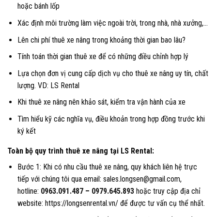
hoặc bánh lốp
Xác định môi trường làm việc ngoài trời, trong nhà, nhà xưởng,…
Lên chi phí thuê xe nâng trong khoảng thời gian bao lâu?
Tính toán thời gian thuê xe để có những điều chỉnh hợp lý
Lựa chọn đơn vị cung cấp dịch vụ cho thuê xe nâng uy tín, chất
lượng. VD: LS Rental
Khi thuê xe nâng nên khảo sát, kiểm tra vận hành của xe
Tìm hiểu kỹ các nghĩa vụ, điều khoản trong hợp đồng trước khi
ký kết
Toàn bộ quy trình thuê xe nâng tại LS Rental:
Bước 1: Khi có nhu cầu thuê xe nâng, quy khách liên hệ trực
tiếp với chúng tôi qua email: sales.longsen@gmail.com,
hotline:
0963.091.487
–
0979.645.893
hoặc truy cập địa chỉ
website: https://longsenrental.vn/ để được tư vấn cụ thể nhất.