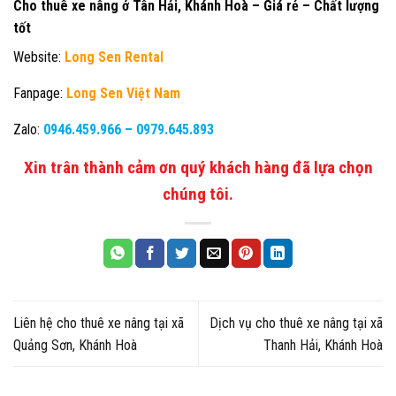
Cho thuê xe nâng ở Tân Hải, Khánh Hoà – Giá rẻ – Chất lượng
tốt
Website:
Long Sen Rental
Fanpage:
Long Sen Việt Nam
Zalo:
0946.459.966
–
0979.645.893
Xin trân thành cảm ơn quý khách hàng đã lựa chọn
chúng tôi.
Liên hệ cho thuê xe nâng tại xã
Dịch vụ cho thuê xe nâng tại xã
Quảng Sơn, Khánh Hoà
Thanh Hải, Khánh Hoà