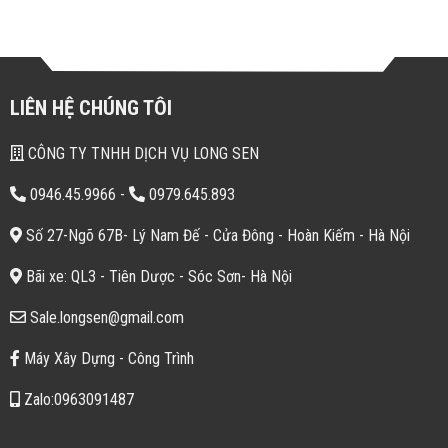
LIÊN HỆ CHÚNG TÔI
CÔNG TY TNHH DỊCH VỤ LONG SEN
0946.45.9966
-
0979.645.893
Số 27-Ngõ 67B- Lý Nam Đế - Cửa Đông - Hoàn Kiếm - Hà Nội
Bãi xe: QL3 - Tiên Dược - Sóc Sơn- Hà Nội
Sale.longsen@gmail.com
Máy Xây Dựng - Công Trình
Zalo:0963091487