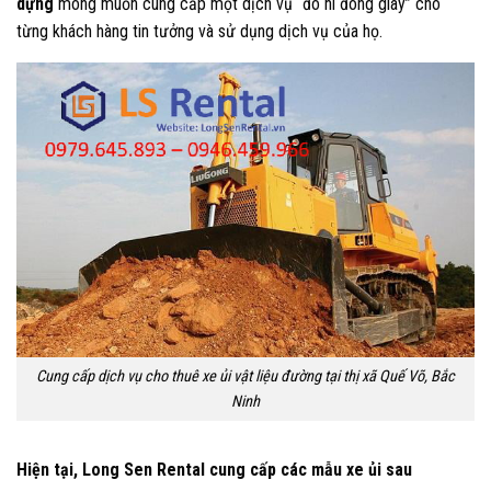
dựng
mong muốn cung cấp một dịch vụ “đo ni đóng giày” cho
từng khách hàng tin tưởng và sử dụng dịch vụ của họ.
Cung cấp dịch vụ cho thuê xe ủi vật liệu đường tại thị xã Quế Võ, Bắc
Ninh
Hiện tại, Long Sen Rental cung cấp các mẫu xe ủi sau