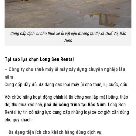
Cung cấp dịch vụ cho thuê xe ủi vật liệu đường tại thị xã Quế Võ, Bắc
Ninh
Tại sao lựa chọn Long Sen Rental
– Công ty cho thuê máy ủi máy xây dựng chuyên nghiệp lâu
năm
Cung cấp đầy đủ, đa dạng các loại máy ủi cho thuê, lu, cuốc, cẩu
Với chức năng hoạt động chính là thi công san lấp mặt bằng, tháo
dỡ, thu mua xác nhà,
phá dỡ công trình tại Bắc Ninh
, Long Sen
Rental tự tin có năng lực cung cấp những loại xe cơ giới cần dùng
cho quý khách.
– Đa dạng tiện ích cho khách hàng dùng dịch vụ