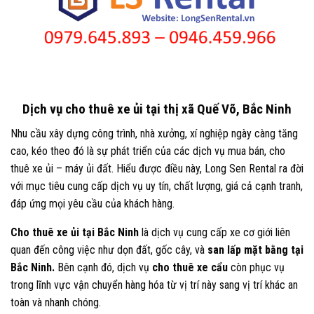
Dịch vụ cho thuê xe ủi tại thị xã Quế Võ, Bắc Ninh
Nhu cầu xây dựng công trình, nhà xưởng, xí nghiệp ngày càng tăng
cao, kéo theo đó là sự phát triển của các dịch vụ mua bán, cho
thuê xe ủi – máy ủi đất. Hiểu được điều này, Long Sen Rental ra đời
với mục tiêu cung cấp dịch vụ uy tín, chất lượng, giá cả cạnh tranh,
đáp ứng mọi yêu cầu của khách hàng.
Cho thuê xe ủi tại Bắc Ninh
là dịch vụ cung cấp xe cơ giới liên
quan đến công việc như dọn đất, gốc cây, và
san lấp mặt bằng tại
Bắc Ninh.
Bên cạnh đó, dịch vụ
cho thuê xe cẩu
còn phục vụ
trong lĩnh vực vận chuyển hàng hóa từ vị trí này sang vị trí khác an
toàn và nhanh chóng.