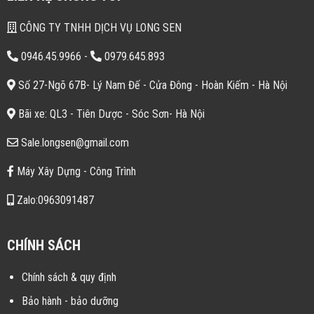
CÔNG TY TNHH DỊCH VỤ LONG SEN
0946.45.9966
-
0979.645.893
Số 27-Ngõ 67B- Lý Nam Đế - Cửa Đông - Hoàn Kiếm - Hà Nội
Bãi xe: QL3 - Tiên Dược - Sóc Sơn- Hà Nội
Sale.longsen@gmail.com
Máy Xây Dựng - Công Trình
Zalo:0963091487
CHÍNH SÁCH
Chính sách & quy định
Bảo hành - bảo dưỡng