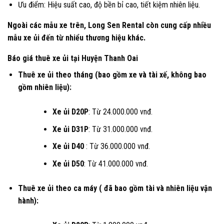
Ưu điểm: Hiệu suất cao, độ bền bỉ cao, tiết kiệm nhiên liệu.
Ngoài các mẫu xe trên, Long Sen Rental còn cung cấp nhiều
mẫu xe ủi đến từ nhiểu thương hiệu khác.
Báo giá thuê xe ủi tại Huyện Thanh Oai
Thuê xe ủi theo tháng (bao gồm xe và tài xế, không bao
gồm nhiên liệu):
Xe ủi D20P
: Từ 24.000.000 vnđ.
Xe ủi D31P
: Từ 31.000.000 vnđ.
Xe ủi D40
: Từ 36.000.000 vnđ.
Xe ủi D50
: Từ 41.000.000 vnđ.
Thuê xe ủi theo ca máy ( đã bao gồm tài và nhiên liệu vận
hành):