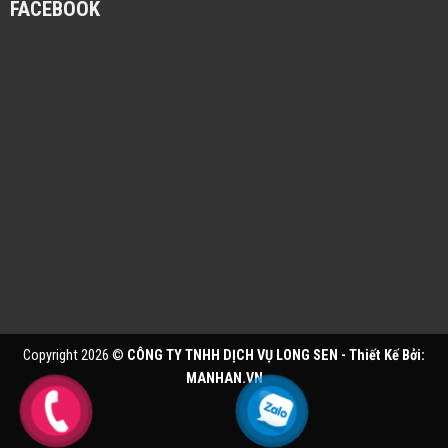
FACEBOOK
Copyright 2026 ©
CÔNG TY TNHH DỊCH VỤ LONG SEN - Thiết Kế Bởi:
MANHAN.VN