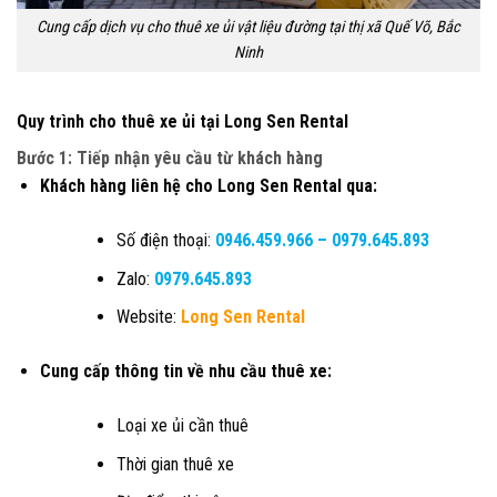
Cung cấp dịch vụ cho thuê xe ủi vật liệu đường tại thị xã Quế Võ, Bắc
Ninh
Quy trình cho thuê xe ủi tại Long Sen Rental
Bước 1: Tiếp nhận yêu cầu từ khách hàng
Khách hàng liên hệ cho Long Sen Rental qua:
Số điện thoại:
0946.459.966
–
0979.645.893
Zalo:
0979.645.893
Website:
Long Sen Rental
Cung cấp thông tin về nhu cầu thuê xe:
Loại xe ủi cần thuê
Thời gian thuê xe