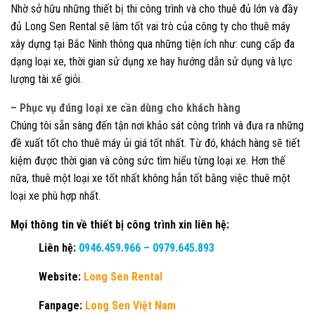
Nhờ sở hữu những thiết bị thi công trình và cho thuê đủ lớn và đầy
đủ Long Sen Rental sẽ làm tốt vai trò của công ty cho thuê máy
xây dựng tại Bắc Ninh thông qua những tiện ích như: cung cấp đa
dạng loại xe, thời gian sử dụng xe hay hướng dẫn sử dụng và lực
lượng tài xế giỏi.
– Phục vụ đúng loại xe cần dùng cho khách hàng
Chúng tôi sẵn sàng đến tận nơi khảo sát công trình và đưa ra những
đề xuất tốt cho thuê máy ủi giá tốt nhất. Từ đó, khách hàng sẽ tiết
kiệm được thời gian và công sức tìm hiểu từng loại xe. Hơn thế
nữa, thuê một loại xe tốt nhất không hẳn tốt bằng việc thuê một
loại xe phù hợp nhất.
Mọi thông tin về thiết bị công trình xin liên hệ:
Liên hệ:
0946.459.966
–
0979.645.893
Website:
Long Sen Rental
Fanpage:
Long Sen Việt Nam