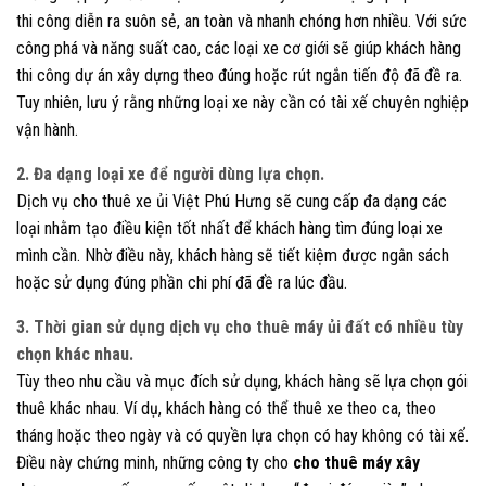
thi công diễn ra suôn sẻ, an toàn và nhanh chóng hơn nhiều. Với sức
công phá và năng suất cao, các loại xe cơ giới sẽ giúp khách hàng
thi công dự án xây dựng theo đúng hoặc rút ngắn tiến độ đã đề ra.
Tuy nhiên, lưu ý rằng những loại xe này cần có tài xế chuyên nghiệp
vận hành.
2. Đa dạng loại xe để người dùng lựa chọn
.
Dịch vụ cho thuê xe ủi Việt Phú Hưng sẽ cung cấp đa dạng các
loại nhằm tạo điều kiện tốt nhất để khách hàng tìm đúng loại xe
mình cần. Nhờ điều này, khách hàng sẽ tiết kiệm được ngân sách
hoặc sử dụng đúng phần chi phí đã đề ra lúc đầu.
3. Thời gian sử dụng dịch vụ cho thuê máy ủi đất có nhiều tùy
chọn khác nhau.
Tùy theo nhu cầu và mục đích sử dụng, khách hàng sẽ lựa chọn gói
thuê khác nhau. Ví dụ, khách hàng có thể thuê xe theo ca, theo
tháng hoặc theo ngày và có quyền lựa chọn có hay không có tài xế.
Điều này chứng minh, những công ty cho
cho thuê máy xây