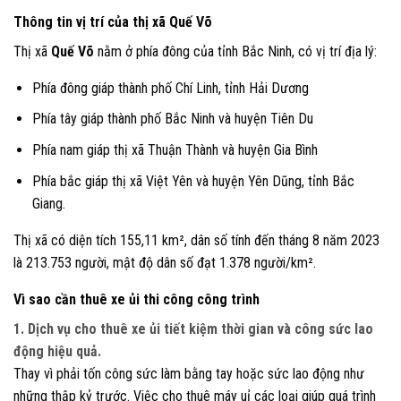
Thông tin vị trí của thị xã Quế Võ
Thị xã
Quế Võ
nằm ở phía đông của tỉnh Bắc Ninh, có vị trí địa lý:
Phía đông giáp thành phố Chí Linh, tỉnh Hải Dương
Phía tây giáp thành phố Bắc Ninh và huyện Tiên Du
Phía nam giáp thị xã Thuận Thành và huyện Gia Bình
Phía bắc giáp thị xã Việt Yên và huyện Yên Dũng, tỉnh Bắc
Giang.
Thị xã có diện tích 155,11 km², dân số tính đến tháng 8 năm 2023
là 213.753 người, mật độ dân số đạt 1.378 người/km².
Vì sao cần thuê xe ủi thi công công trình
1. Dịch vụ cho thuê xe ủi
tiết kiệm thời gian và công sức lao
động hiệu quả
.
Thay vì phải tốn công sức làm bằng tay hoặc sức lao động như
những thập kỷ trước. Việc cho thuê máy uỉ các loại giúp quá trình