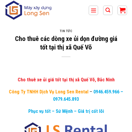
Bỏ
qua
nội
dung
TIN TỨC
Cho thuê các dòng xe ủi dọn đường giá
tốt tại thị xã Quế Võ
Cho thuê xe ủi giá tốt tại thị xã Quế Võ, Bắc Ninh
Công Ty TNHH Dịch Vụ Long Sen Rental
–
0946.459.966
–
0979.645.893
Phục vụ tốt – Sứ Mệnh – Giá trị cốt lõi