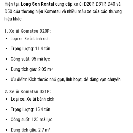
Hiện tại,
Long Sen Rental
cung cấp xe ủi D20P, D31P, D40 và
D50 của thương hiệu Komatsu và nhiều mẫu xe của các thương
hiệu khác.
1. Xe ủi Komatsu D20P:
Loại xe: Xe ủi bánh xích
Trọng lượng: 11.4 tấn
Công suất: 95 mã lực
Dung tích gầu: 2.05 m³
Ưu điểm: Kích thước nhỏ gọn, linh hoạt, dễ dàng vận chuyển.
2. Xe ủi Komatsu D31P:
Loại xe: Xe ủi bánh xích
Trọng lượng: 15.4 tấn
Công suất: 125 mã lực
Dung tích gầu: 2.7 m³