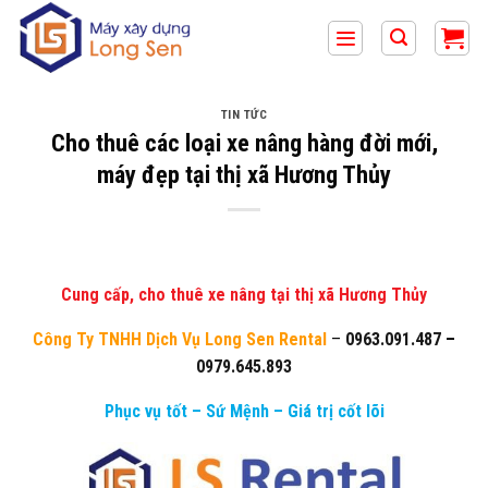
Bỏ
qua
nội
dung
TIN TỨC
Cho thuê các loại xe nâng hàng đời mới,
máy đẹp tại thị xã Hương Thủy
Cung cấp, cho thuê xe nâng tại thị xã Hương Thủy
Công Ty TNHH Dịch Vụ Long Sen Rental
–
0963.091.487
–
0979.645.893
Phục vụ tốt – Sứ Mệnh – Giá trị cốt lõi