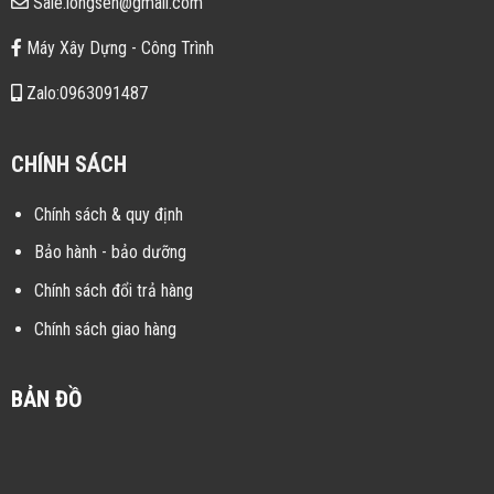
Sale.longsen@gmail.com
Máy Xây Dựng - Công Trình
Zalo:0963091487
CHÍNH SÁCH
Chính sách & quy định
Bảo hành - bảo dưỡng
Chính sách đổi trả hàng
Chính sách giao hàng
BẢN ĐỒ