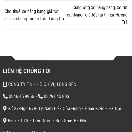
Cung ứng xe nâng hàng, xe rút
Cho thuê xe nâng hàng giá tốt,
container giá tốt tại thị xã Hương
nhanh chóng tại thị trấn Lăng Cô
Trà
LIÊN HỆ CHÚNG TÔI
CÔNG TY TNHH DỊCH VỤ LONG SEN
0946.45.9966
-
0979.645.893
Số 27-Ngõ 67B- Lý Nam Đế - Cửa Đông - Hoàn Kiếm - Hà Nội
Bãi xe: QL3 - Tiên Dược - Sóc Sơn- Hà Nội