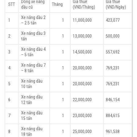
Dòng xe nâng
Giá thuê
Giá thuê
STT
Tháng
dầu cũ
(VND/Tháng)
(VND/Ngày)
Xe nâng dầu 2
1
1
11,000,000
423,077
– 2.5 tấn
Xe nâng dầu 3
2
1
13,000,000
500,000
tấn
Xe nâng dầu 4
3
1
14,500,000
557,692
– 5 tấn
Xe nâng dầu 7
4
1
20,000,000
769,231
– 8 tấn
Xe nâng dầu
5
1
20,000,000
769,231
10 tấn
Xe nâng dầu
6
1
22,000,000
846,154
12 tấn
Xe nâng dầu
7
1
23,000,000
884,615
15 tấn
Xe nâng dầu
8
1
25,000,000
961,538
18 tấn