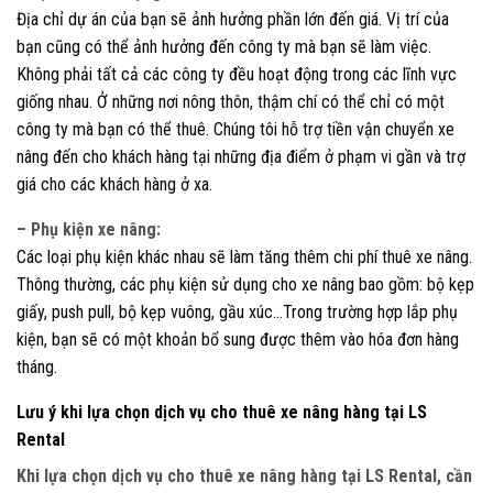
Địa chỉ dự án của bạn sẽ ảnh hưởng phần lớn đến giá. Vị trí của
bạn cũng có thể ảnh hưởng đến công ty mà bạn sẽ làm việc.
Không phải tất cả các công ty đều hoạt động trong các lĩnh vực
giống nhau. Ở những nơi nông thôn, thậm chí có thể chỉ có một
công ty mà bạn có thể thuê. Chúng tôi hỗ trợ tiền vận chuyển xe
nâng đến cho khách hàng tại những địa điểm ở phạm vi gần và trợ
giá cho các khách hàng ở xa.
– Phụ kiện xe nâng:
Các loại phụ kiện khác nhau sẽ làm tăng thêm chi phí thuê xe nâng.
Thông thường, các phụ kiện sử dụng cho xe nâng bao gồm: bộ kẹp
giấy, push pull, bộ kẹp vuông, gầu xúc…Trong trường hợp lắp phụ
kiện, bạn sẽ có một khoản bổ sung được thêm vào hóa đơn hàng
tháng.
Lưu ý khi lựa chọn dịch vụ cho thuê xe nâng hàng tại LS
Rental
Khi lựa chọn dịch vụ cho thuê xe nâng hàng tại LS Rental, cần