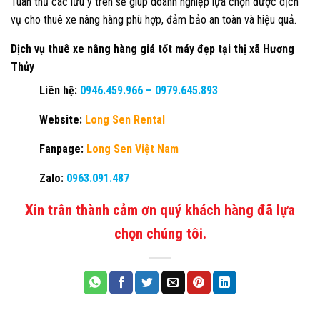
Tuân thủ các lưu ý trên sẽ giúp doanh nghiệp lựa chọn được dịch
vụ cho thuê xe nâng hàng phù hợp, đảm bảo an toàn và hiệu quả.
Dịch vụ thuê xe nâng hàng giá tốt máy đẹp tại thị xã Hương
Thủy
Liên hệ:
0946.459.966
–
0979.645.893
Website:
Long Sen Rental
Fanpage:
Long Sen Việt Nam
Zalo:
0963.091.487
Xin trân thành cảm ơn quý khách hàng đã lựa
chọn chúng tôi.