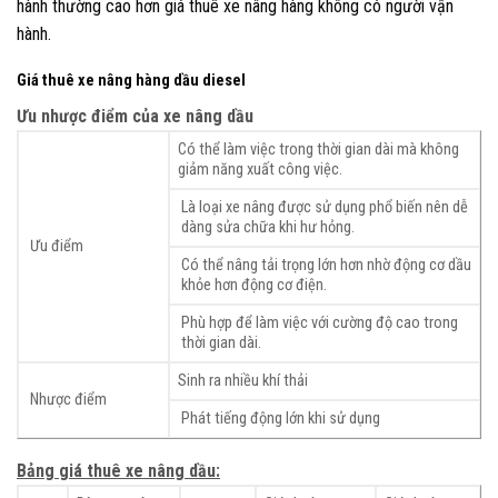
hành thường cao hơn giá thuê xe nâng hàng không có người vận
hành.
Giá thuê xe nâng hàng dầu diesel
Ưu nhược điểm của xe nâng dầu
Có thể làm việc trong thời gian dài mà không
giảm năng xuất công việc.
Là loại xe nâng được sử dụng phổ biến nên dễ
dàng sửa chữa khi hư hỏng.
Ưu điểm
Có thể nâng tải trọng lớn hơn nhờ động cơ dầu
khỏe hơn động cơ điện.
Phù hợp để làm việc với cường độ cao trong
thời gian dài.
Sinh ra nhiều khí thải
Nhược điểm
Phát tiếng động lớn khi sử dụng
Bảng giá thuê xe nâng dầu: