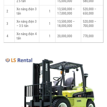
2.5 tấn
15,000,000
580,000
Xe nâng điện 3
13,500,000 –
520,000 –
2
1
tấn
17,000,000
650,000
Xe nâng điện 3
13,500,000 –
520,000 –
3
1
– 3.5 tấn
18,000,000
700,000
Xe nâng điện 4
4
1
20,000,000
770,000
tấn