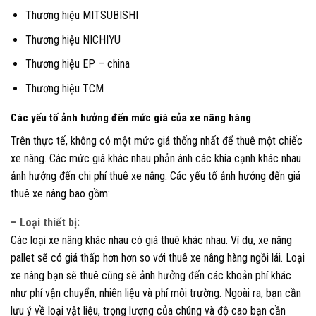
Thương hiệu
MITSUBISHI
Thương hiệu
NICHIYU
Thương
hiệu
EP – china
Thương hiệu
TCM
Các yếu tố ảnh hưởng đến mức giá của xe nâng hàng
Trên thực tế, không có một mức giá thống nhất để thuê một chiếc
xe nâng. Các mức giá khác nhau phản ánh các khía cạnh khác nhau
ảnh hưởng đến chi phí thuê xe nâng. Các yếu tố ảnh hưởng đến giá
thuê xe nâng bao gồm:
– Loại thiết bị:
Các loại xe nâng khác nhau có giá thuê khác nhau. Ví dụ, xe nâng
pallet sẽ có giá thấp hơn hơn so với thuê xe nâng hàng ngồi lái. Loại
xe nâng bạn sẽ thuê cũng sẽ ảnh hưởng đến các khoản phí khác
như phí vận chuyển, nhiên liệu và phí môi trường. Ngoài ra, bạn cần
lưu ý về loại vật liệu, trọng lượng của chúng và độ cao bạn cần