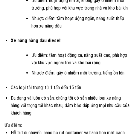
Ưu điểm: hoạt động êm ái, không gây ô nhiễm môi
trường, phù hợp với khu vực trong nhà và kho bãi kín
Nhược điểm: tầm hoạt động ngắn, năng suất thấp
hơn xe nâng dầu
Xe nâng hàng dầu diesel
:
Ưu điểm: tầm hoạt động xa, năng suất cao, phù hợp
với khu vực ngoài trời và kho bãi rộng
Nhược điểm: gây ô nhiễm môi trường, tiếng ồn lớn
Các loại tải trọng: từ 1 tấn đến 15 tấn
Đa dạng và luôn có sẵn: chúng tôi có sẵn nhiều loại xe nâng
hàng với trọng tải khác nhau, đảm bảo đáp ứng mọi nhu cầu của
khách hàng
Ưu điểm:
Hỗ trợ di chuyển, nâng hạ rút container và hàng hóa một cách