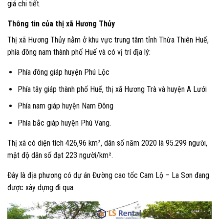
giá chi tiết.
Thông tin của thị xã Hương Thủy
Thị xã Hương Thủy nằm ở khu vực trung tâm tỉnh Thừa Thiên Huế,
phía đông nam thành phố Huế và có vị trí địa lý:
Phía đông giáp huyện Phú Lộc
Phía tây giáp thành phố Huế, thị xã Hương Trà và huyện A Lưới
Phía nam giáp huyện Nam Đông
Phía bắc giáp huyện Phú Vang.
Thị xã có diện tích 426,96 km², dân số năm 2020 là 95.299 người,
mật độ dân số đạt 223 người/km².
Đây là địa phương có dự án Đường cao tốc Cam Lộ – La Sơn đang
được xây dựng đi qua.