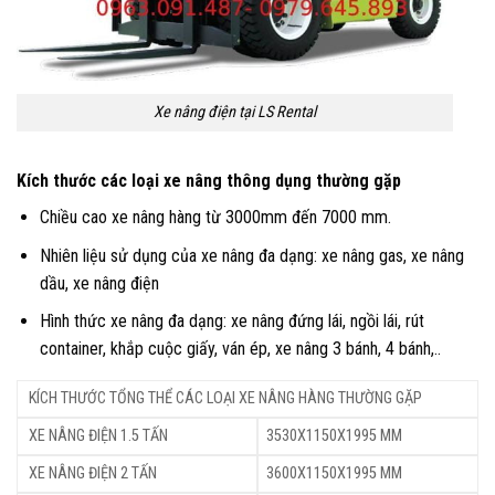
Xe nâng điện tại LS Rental
Kích thước các loại xe nâng thông dụng thường gặp
Chiều cao xe nâng hàng từ 3000mm đến 7000 mm.
Nhiên liệu sử dụng của xe nâng đa dạng: xe nâng gas, xe nâng
dầu, xe nâng điện
Hình thức xe nâng đa dạng: xe nâng đứng lái, ngồi lái, rút
container, khắp cuộc giấy, ván ép, xe nâng 3 bánh, 4 bánh,..
KÍCH THƯỚC TỔNG THỂ CÁC LOẠI XE NÂNG HÀNG THƯỜNG GẶP
XE NÂNG ĐIỆN 1.5 TẤN
3530X1150X1995 MM
XE NÂNG ĐIỆN 2 TẤN
3600X1150X1995 MM