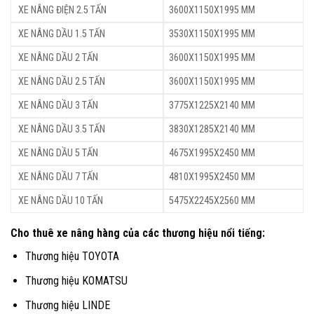
XE NÂNG ĐIỆN 2.5 TẤN
3600X1150X1995 MM
XE NÂNG DẦU 1.5 TẤN
3530X1150X1995 MM
XE NÂNG DẦU 2 TẤN
3600X1150X1995 MM
XE NÂNG DẦU 2.5 TẤN
3600X1150X1995 MM
XE NÂNG DẦU 3 TẤN
3775X1225X2140 MM
XE NÂNG DẦU 3.5 TẤN
3830X1285X2140 MM
XE NÂNG DẦU 5 TẤN
4675X1995X2450 MM
XE NÂNG DẦU 7 TẤN
4810X1995X2450 MM
XE NÂNG DẦU 10 TẤN
5475X2245X2560 MM
Cho thuê xe nâng hàng của các thương hiệu nổi tiếng:
Thương
hiệu
TOYOTA
Thương
hiệu
KOMATSU
Thương hiệu
LINDE