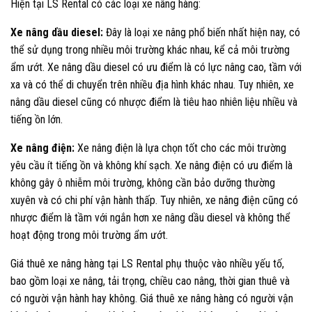
Hiện tại LS Rental có các loại xe nâng hàng:
Xe nâng dầu diesel:
Đây là loại xe nâng phổ biến nhất hiện nay, có
thể sử dụng trong nhiều môi trường khác nhau, kể cả môi trường
ẩm ướt. Xe nâng dầu diesel có ưu điểm là có lực nâng cao, tầm với
xa và có thể di chuyển trên nhiều địa hình khác nhau. Tuy nhiên, xe
nâng dầu diesel cũng có nhược điểm là tiêu hao nhiên liệu nhiều và
tiếng ồn lớn.
Xe nâng điện:
Xe nâng điện là lựa chọn tốt cho các môi trường
yêu cầu ít tiếng ồn và không khí sạch. Xe nâng điện có ưu điểm là
không gây ô nhiễm môi trường, không cần bảo dưỡng thường
xuyên và có chi phí vận hành thấp. Tuy nhiên, xe nâng điện cũng có
nhược điểm là tầm với ngắn hơn xe nâng dầu diesel và không thể
hoạt động trong môi trường ẩm ướt.
Giá thuê xe nâng hàng tại LS Rental phụ thuộc vào nhiều yếu tố,
bao gồm loại xe nâng, tải trọng, chiều cao nâng, thời gian thuê và
có người vận hành hay không. Giá thuê xe nâng hàng có người vận