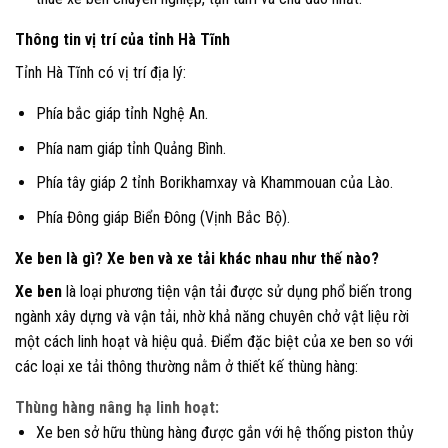
Thông tin vị trí của tỉnh Hà Tĩnh
Tỉnh Hà Tĩnh có vị trí địa lý:
Phía bắc giáp tỉnh Nghệ An.
Phía nam giáp tỉnh Quảng Bình.
Phía tây giáp 2 tỉnh Borikhamxay và Khammouan của Lào.
Phía Đông giáp Biển Đông (Vịnh Bắc Bộ).
Xe ben là gì? Xe ben và xe tải khác nhau như thế nào?
Xe ben
là loại phương tiện vận tải được sử dụng phổ biến trong
ngành xây dựng và vận tải, nhờ khả năng chuyên chở vật liệu rời
một cách linh hoạt và hiệu quả. Điểm đặc biệt của xe ben so với
các loại xe tải thông thường nằm ở thiết kế thùng hàng:
Thùng hàng nâng hạ linh hoạt:
Xe ben sở hữu thùng hàng được gắn với hệ thống piston thủy