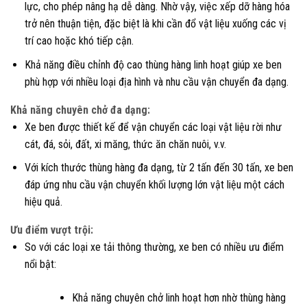
lực, cho phép nâng hạ dễ dàng. Nhờ vậy, việc xếp dỡ hàng hóa
trở nên thuận tiện, đặc biệt là khi cần đổ vật liệu xuống các vị
trí cao hoặc khó tiếp cận.
Khả năng điều chỉnh độ cao thùng hàng linh hoạt giúp xe ben
phù hợp với nhiều loại địa hình và nhu cầu vận chuyển đa dạng.
Khả năng chuyên chở đa dạng:
Xe ben được thiết kế để vận chuyển các loại vật liệu rời như
cát, đá, sỏi, đất, xi măng, thức ăn chăn nuôi, v.v.
Với kích thước thùng hàng đa dạng, từ 2 tấn đến 30 tấn, xe ben
đáp ứng nhu cầu vận chuyển khối lượng lớn vật liệu một cách
hiệu quả.
Ưu điểm vượt trội:
So với các loại xe tải thông thường, xe ben có nhiều ưu điểm
nổi bật:
Khả năng chuyên chở linh hoạt hơn nhờ thùng hàng