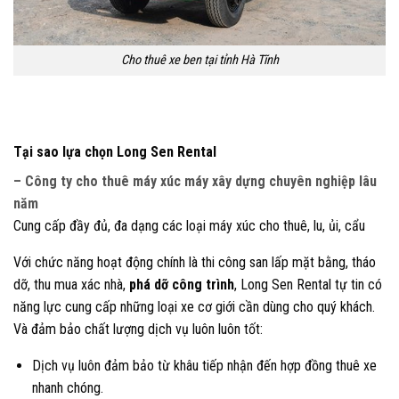
Cho thuê xe ben tại tỉnh Hà Tĩnh
Tại sao lựa chọn Long Sen Rental
– Công ty cho thuê máy xúc máy xây dựng chuyên nghiệp lâu
năm
Cung cấp đầy đủ, đa dạng các loại máy xúc cho thuê, lu, ủi, cẩu
Với chức năng hoạt động chính là thi công san lấp mặt bằng, tháo
dỡ, thu mua xác nhà,
phá dỡ công trình
, Long Sen Rental tự tin có
năng lực cung cấp những loại xe cơ giới cần dùng cho quý khách.
Và đảm bảo chất lượng dịch vụ luôn luôn tốt:
Dịch vụ luôn đảm bảo từ khâu tiếp nhận đến hợp đồng thuê xe
nhanh chóng.