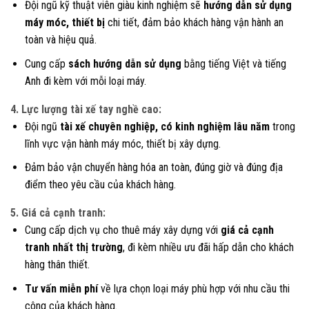
Đội ngũ kỹ thuật viên giàu kinh nghiệm sẽ
hướng dẫn sử dụng
máy móc, thiết bị
chi tiết, đảm bảo khách hàng vận hành an
toàn và hiệu quả.
Cung cấp
sách hướng dẫn sử dụng
bằng tiếng Việt và tiếng
Anh đi kèm với mỗi loại máy.
4. Lực lượng tài xế tay nghề cao:
Đội ngũ
tài xế chuyên nghiệp, có kinh nghiệm lâu năm
trong
lĩnh vực vận hành máy móc, thiết bị xây dựng.
Đảm bảo vận chuyển hàng hóa an toàn, đúng giờ và đúng địa
điểm theo yêu cầu của khách hàng.
5. Giá cả cạnh tranh:
Cung cấp dịch vụ cho thuê máy xây dựng với
giá cả cạnh
tranh nhất thị trường
, đi kèm nhiều ưu đãi hấp dẫn cho khách
hàng thân thiết.
Tư vấn miễn phí
về lựa chọn loại máy phù hợp với nhu cầu thi
công của khách hàng.