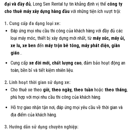
đại và đầy đủ
, Long Sen Rental tự tin khẳng định vị thế
công ty
cho thuê máy xây dựng hàng đầu
với những tiện ích vượt trội:
1. Cung cấp đa dạng loại xe:
Đáp ứng mọi nhu cầu thi công của khách hàng với đầy đủ các
loại máy móc, thiết bị xây dựng mới nhất, từ
máy xúc, máy ủi,
xe lu, xe ben
đến
máy trộn bê tông, máy phát điện, giàn
giáo
…
Cung cấp
xe đời mới, chất lượng cao
, đảm bảo hoạt động an
toàn, bền bỉ và tiết kiệm nhiên liệu.
2. Linh hoạt thời gian sử dụng xe:
Cho thuê xe theo
giờ, theo ngày, theo tuần
hoặc
theo tháng
,
phù hợp với mọi nhu cầu thi công của khách hàng.
Hỗ trợ giao nhận tận nơi, đáp ứng mọi yêu cầu về thời gian và
địa điểm của khách hàng.
3. Hướng dẫn sử dụng chuyên nghiệp: