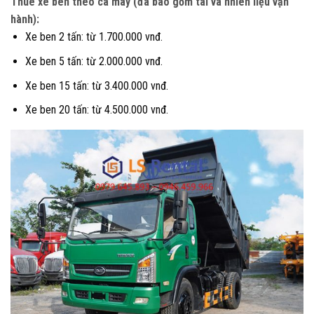
Thuê xe ben theo ca máy (đã bao gồm tài và nhiên liệu vận
hành):
Xe ben 2 tấn: từ 1.700.000 vnđ.
Xe ben 5 tấn: từ 2.000.000 vnđ.
Xe ben 15 tấn: từ 3.400.000 vnđ.
Xe ben 20 tấn: từ 4.500.000 vnđ.