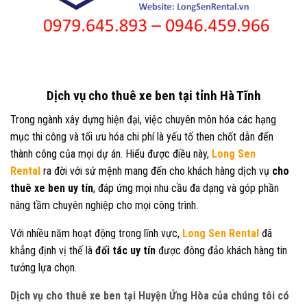
Dịch vụ cho thuê xe ben tại tỉnh Hà Tĩnh
Trong ngành xây dựng hiện đại, việc chuyên môn hóa các hạng
mục thi công và tối ưu hóa chi phí là yếu tố then chốt dẫn đến
thành công của mọi dự án. Hiểu được điều này,
Long Sen
Rental
ra đời với sứ mệnh mang đến cho khách hàng dịch vụ
cho
thuê xe ben uy tín
, đáp ứng mọi nhu cầu đa dạng và góp phần
nâng tầm chuyên nghiệp cho mọi công trình.
Với nhiều năm hoạt động trong lĩnh vực,
Long Sen Rental
đã
khẳng định vị thế là
đối tác uy tín
được đông đảo khách hàng tin
tưởng lựa chọn.
Dịch vụ cho thuê xe ben tại Huyện Ứng Hòa của chúng tôi có