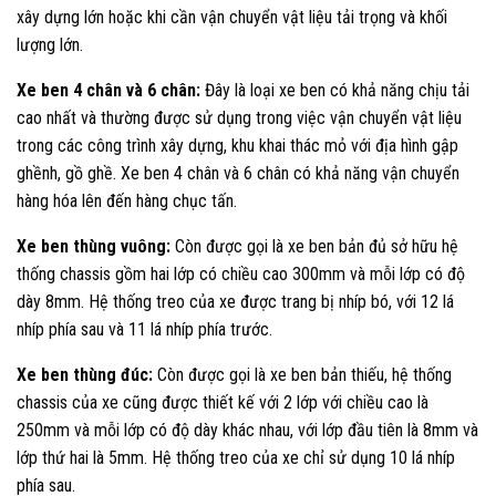
xây dựng lớn hoặc khi cần vận chuyển vật liệu tải trọng và khối
lượng lớn.
Xe ben 4 chân và 6 chân:
Đây là loại xe ben có khả năng chịu tải
cao nhất và thường được sử dụng trong việc vận chuyển vật liệu
trong các công trình xây dựng, khu khai thác mỏ với địa hình gập
ghềnh, gồ ghề. Xe ben 4 chân và 6 chân có khả năng vận chuyển
hàng hóa lên đến hàng chục tấn.
Xe ben thùng vuông:
Còn được gọi là xe ben bản đủ sở hữu hệ
thống chassis gồm hai lớp có chiều cao 300mm và mỗi lớp có độ
dày 8mm. Hệ thống treo của xe được trang bị nhíp bó, với 12 lá
nhíp phía sau và 11 lá nhíp phía trước.
Xe ben thùng đúc:
Còn được gọi là xe ben bản thiếu, hệ thống
chassis của xe cũng được thiết kế với 2 lớp với chiều cao là
250mm và mỗi lớp có độ dày khác nhau, với lớp đầu tiên là 8mm và
lớp thứ hai là 5mm. Hệ thống treo của xe chỉ sử dụng 10 lá nhíp
phía sau.