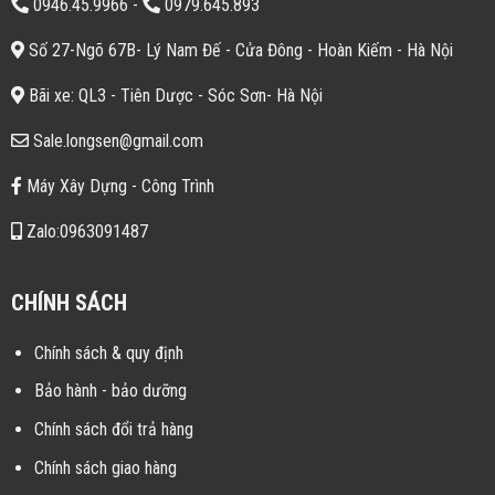
0946.45.9966
-
0979.645.893
Số 27-Ngõ 67B- Lý Nam Đế - Cửa Đông - Hoàn Kiếm - Hà Nội
Bãi xe: QL3 - Tiên Dược - Sóc Sơn- Hà Nội
Sale.longsen@gmail.com
Máy Xây Dựng - Công Trình
Zalo:0963091487
CHÍNH SÁCH
Chính sách & quy định
Bảo hành - bảo dưỡng
Chính sách đổi trả hàng
Chính sách giao hàng