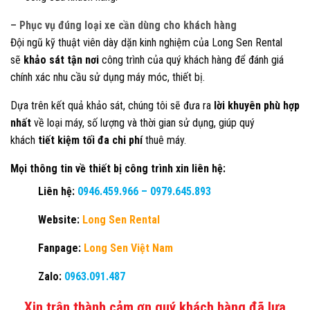
– Phục vụ đúng loại xe cần dùng cho khách hàng
Đội ngũ kỹ thuật viên dày dặn kinh nghiệm của Long Sen Rental
sẽ
khảo sát tận nơi
công trình của quý khách hàng để đánh giá
chính xác nhu cầu sử dụng máy móc, thiết bị.
Dựa trên kết quả khảo sát, chúng tôi sẽ đưa ra
lời khuyên phù hợp
nhất
về loại máy, số lượng và thời gian sử dụng, giúp quý
khách
tiết kiệm tối đa chi phí
thuê máy.
Mọi thông tin về thiết bị công trình xin liên hệ:
Liên hệ:
0946.459.966
–
0979.645.893
Website:
Long Sen Rental
Fanpage:
Long Sen Việt Nam
Zalo:
0963.091.487
Xin trân thành cảm ơn quý khách hàng đã lựa