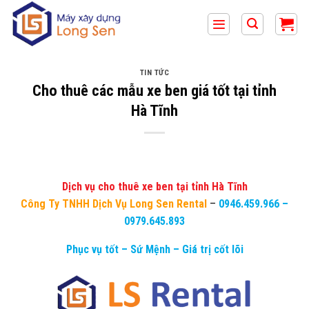
Bỏ
qua
nội
dung
TIN TỨC
Cho thuê các mẫu xe ben giá tốt tại tỉnh
Hà Tĩnh
Dịch vụ cho thuê xe ben tại tỉnh Hà Tĩnh
Công Ty TNHH Dịch Vụ Long Sen Rental
–
0946.459.966
–
0979.645.893
Phục vụ tốt – Sứ Mệnh – Giá trị cốt lõi