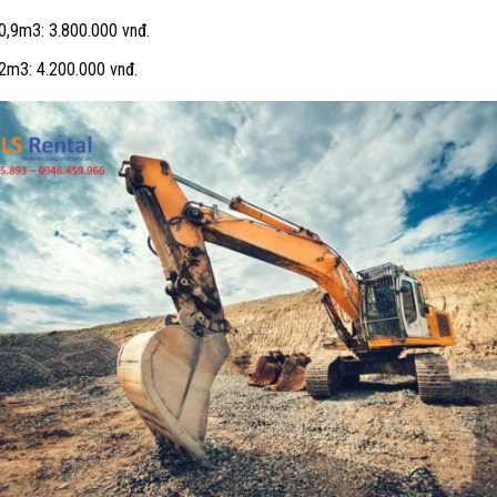
0,9m3: 3.800.000 vnđ.
2m3: 4.200.000 vnđ.