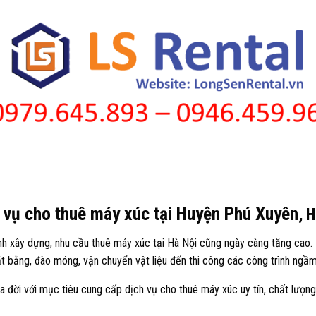
 vụ cho thuê máy xúc tại Huyện Phú Xuyên
, 
h xây dựng, nhu cầu thuê máy xúc tại Hà Nội cũng ngày càng tăng cao. 
ặt bằng, đào móng, vận chuyển vật liệu đến thi công các công trình ngầm
 đời với mục tiêu cung cấp dịch vụ cho thuê máy xúc uy tín, chất lượng