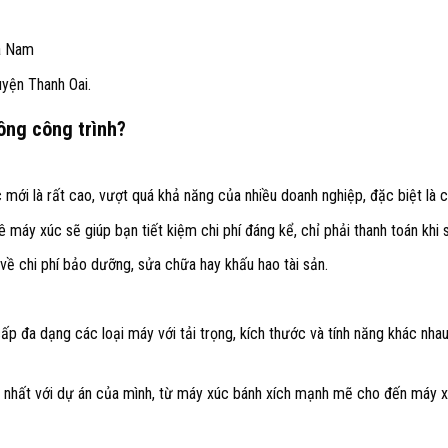
Hà Nam
uyện Thanh Oai.
ông công trình?
 mới là rất cao, vượt quá khả năng của nhiều doanh nghiệp, đặc biệt là 
 máy xúc sẽ giúp bạn tiết kiệm chi phí đáng kể, chỉ phải thanh toán khi 
về chi phí bảo dưỡng, sửa chữa hay khấu hao tài sản.
p đa dạng các loại máy với tải trọng, kích thước và tính năng khác nha
 nhất với dự án của mình, từ máy xúc bánh xích mạnh mẽ cho đến máy xú