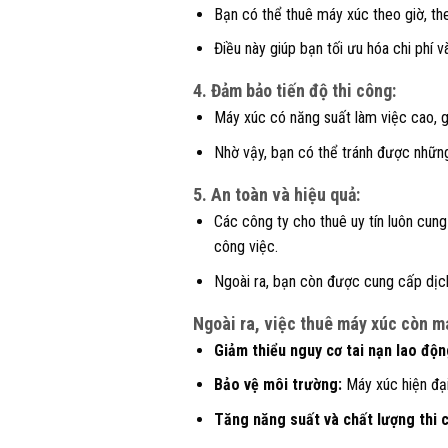
Bạn có thể thuê máy xúc theo giờ, the
Điều này giúp bạn tối ưu hóa chi phí 
4. Đảm bảo tiến độ thi công:
Máy xúc có năng suất làm việc cao, g
Nhờ vậy, bạn có thể tránh được những
5. An toàn và hiệu quả:
Các công ty cho thuê uy tín luôn cun
công việc.
Ngoài ra, bạn còn được cung cấp dịch
Ngoài ra, việc thuê máy xúc còn ma
Giảm thiểu nguy cơ tai nạn lao độn
Bảo vệ môi trường:
Máy xúc hiện đại 
Tăng năng suất và chất lượng thi 