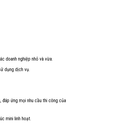
các doanh nghiệp nhỏ và vừa.
sử dụng dịch vụ.
u, đáp ứng mọi nhu cầu thi công của
c mini linh hoạt.