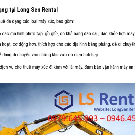
ạng tại Long Sen Rental
huê đa dạng các loại máy xúc, bao gồm:
các địa hình phức tạp, gồ ghề, có khả năng đào sâu, đào khỏe hơn máy 
h hoạt, cơ động hơn, thích hợp cho các địa hình bằng phẳng, dễ di chuyển
 dàng di chuyển vào những khu vực có diện tích hẹp.
ịch vụ cho thuê máy xúc đi kèm với lái máy, đảm bảo vận hành máy an to