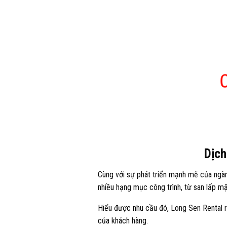
Dịch
Cùng với sự phát triển mạnh mẽ của ngàn
nhiều hạng mục công trình, từ san lấp m
Hiểu được nhu cầu đó, Long Sen Rental ra
của khách hàng.