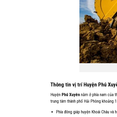
Thông tin vị trí Huyện Phú Xuy
Huyện
Phú Xuyên
nằm ở phía nam của th
trung tâm thành phố Hải Phòng khoảng 110
Phía đông giáp huyện Khoái Châu và 