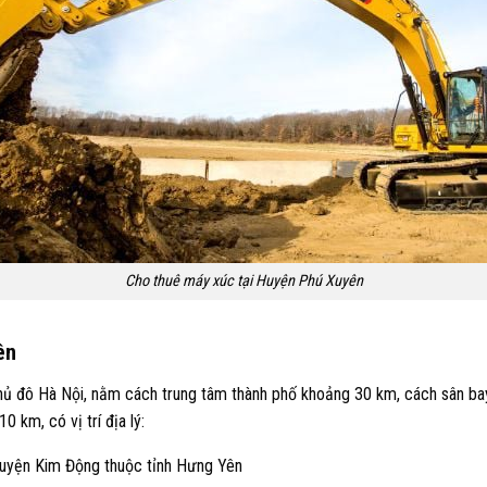
Cho thuê máy xúc tại Huyện Phú Xuyên
ên
ủ đô Hà Nội, nằm cách trung tâm thành phố khoảng 30 km, cách sân ba
 km, có vị trí địa lý:
huyện Kim Động thuộc tỉnh Hưng Yên