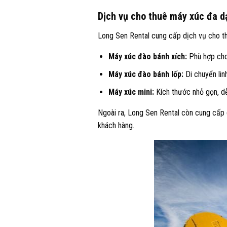
Dịch vụ cho thuê máy xúc đa d
Long Sen Rental cung cấp dịch vụ cho t
Máy xúc đào bánh xích:
Phù hợp cho 
Máy xúc đào bánh lốp:
Di chuyển lin
Máy xúc mini:
Kích thước nhỏ gọn, dễ
Ngoài ra, Long Sen Rental còn cung cấp d
khách hàng.