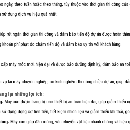
o ngày, theo tuần hoặc theo tháng, tùy thuộc vào thời gian thi công của 
và sử dụng dịch vụ hiệu quả nhất.
iúp rút ngắn thời gian thi công và đảm bảo tiến độ dự án được hoàn thàn
 khoản phí phạt do chậm tiến độ và đảm bảo uy tín với khách hàng.
g cấp máy móc mới, hiện đại và được bảo dưỡng định kỳ, đảm bảo an toà
 vụ lái máy chuyên nghiệp, có kinh nghiệm thi công nhiều dự án, giúp đả
ng lại những lợi ích:
g:
Máy xúc được trang bị các thiết bị an toàn hiện đại, giúp giảm thiểu 
sử dụng động cơ tiên tiến, tiết kiệm nhiên liệu và giảm thiểu khí thải, 
công:
Máy xúc giúp đào móng, vận chuyển vật liệu nhanh chóng và hiệu q