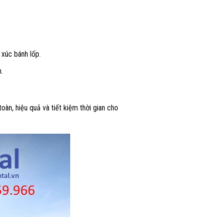
xúc bánh lốp.
.
àn, hiệu quả và tiết kiệm thời gian cho