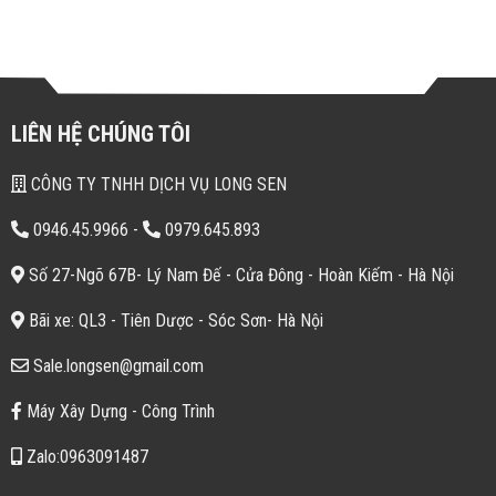
LIÊN HỆ CHÚNG TÔI
CÔNG TY TNHH DỊCH VỤ LONG SEN
0946.45.9966
-
0979.645.893
Số 27-Ngõ 67B- Lý Nam Đế - Cửa Đông - Hoàn Kiếm - Hà Nội
Bãi xe: QL3 - Tiên Dược - Sóc Sơn- Hà Nội
Sale.longsen@gmail.com
Máy Xây Dựng - Công Trình
Zalo:0963091487