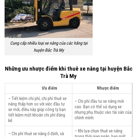
Cung cấp nhiều loại xe nâng của các hãng tại
huyện Bắc Trà My
Những ưu nhược điểm khi thuê xe nâng tại huyện Bắc
Trà My
Ưu điểm
Nhược điểm
– Tiết kiệm chi phí, chi phí thuê xe
– Chi phí đầu tư xe nâng mới
nâng thấp hơn so với việc đầu tư
cao. Bạn có thể sử dụng xe
xe mới, điều này giúp công ty bạn
nhưng phụ thuộc vào tài sản của
tiết kiệm một khoản chi phí đáng
chính mình.
kể.
– Khi lựa chọn thuê xe nâng
– Chi phí thuê xe nâng ổ định, và
trong thời gian ngắn, bạn mất