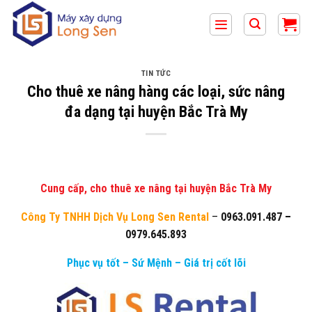
Bỏ
qua
nội
dung
TIN TỨC
Cho thuê xe nâng hàng các loại, sức nâng
đa dạng tại huyện Bắc Trà My
Cung cấp, cho thuê xe nâng tại huyện Bắc Trà My
Công Ty TNHH Dịch Vụ Long Sen Rental
–
0963.091.487
–
0979.645.893
Phục vụ tốt – Sứ Mệnh – Giá trị cốt lõi