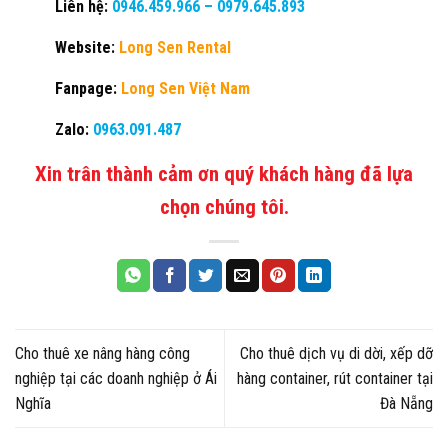
Liên hệ:
0946.459.966
–
0979.645.893
Website:
Long Sen Rental
Fanpage:
Long Sen Việt Nam
Zalo:
0963.091.487
Xin trân thành cảm ơn quý khách hàng đã lựa
chọn chúng tôi.
Cho thuê xe nâng hàng công
Cho thuê dịch vụ di dời, xếp dỡ
nghiệp tại các doanh nghiệp ở Ái
hàng container, rút container tại
Nghĩa
Đà Nẵng