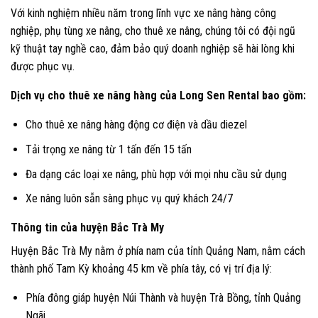
Với kinh nghiệm nhiều năm trong lĩnh vực xe nâng hàng công
nghiệp, phụ tùng xe nâng, cho thuê xe nâng, chúng tôi có đội ngũ
kỹ thuật tay nghề cao, đảm bảo quý doanh nghiệp sẽ hài lòng khi
được phục vụ.
Dịch vụ cho thuê xe nâng hàng của Long Sen Rental bao gồm:
Cho thuê xe nâng hàng động cơ điện và dầu diezel
Tải trọng xe nâng từ 1 tấn đến 15 tấn
Đa dạng các loại xe nâng, phù hợp với mọi nhu cầu sử dụng
Xe nâng luôn sẵn sàng phục vụ quý khách 24/7
Thông tin của huyện Bắc Trà My
Huyện Bắc Trà My nằm ở phía nam của tỉnh Quảng Nam, nằm cách
thành phố Tam Kỳ khoảng 45 km về phía tây, có vị trí địa lý:
Phía đông giáp huyện Núi Thành và huyện Trà Bồng, tỉnh Quảng
Ngãi