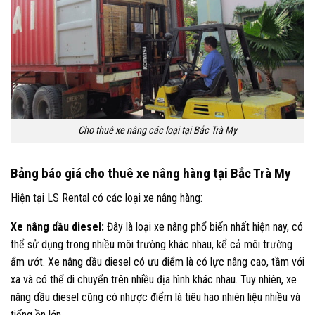
Cho thuê xe nâng các loại tại Bắc Trà My
Bảng báo giá cho thuê xe nâng hàng tại Bắc Trà My
Hiện tại LS Rental có các loại xe nâng hàng:
Xe nâng dầu diesel:
Đây là loại xe nâng phổ biến nhất hiện nay, có
thể sử dụng trong nhiều môi trường khác nhau, kể cả môi trường
ẩm ướt. Xe nâng dầu diesel có ưu điểm là có lực nâng cao, tầm với
xa và có thể di chuyển trên nhiều địa hình khác nhau. Tuy nhiên, xe
nâng dầu diesel cũng có nhược điểm là tiêu hao nhiên liệu nhiều và
tiếng ồn lớn.