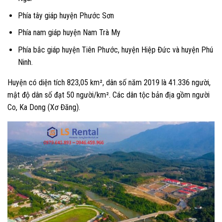
Phía tây giáp huyện Phước Sơn
Phía nam giáp huyện Nam Trà My
Phía bắc giáp huyện Tiên Phước, huyện Hiệp Đức và huyện Phú
Ninh.
Huyện có diện tích 823,05 km², dân số năm 2019 là 41.336 người,
mật độ dân số đạt 50 người/km². Các dân tộc bản địa gồm người
Co, Ka Dong (Xơ Đăng).