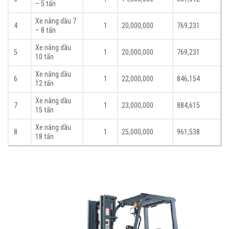
– 5 tấn
Xe nâng dầu 7
4
1
20,000,000
769,231
– 8 tấn
Xe nâng dầu
5
1
20,000,000
769,231
10 tấn
Xe nâng dầu
6
1
22,000,000
846,154
12 tấn
Xe nâng dầu
7
1
23,000,000
884,615
15 tấn
Xe nâng dầu
8
1
25,000,000
961,538
18 tấn