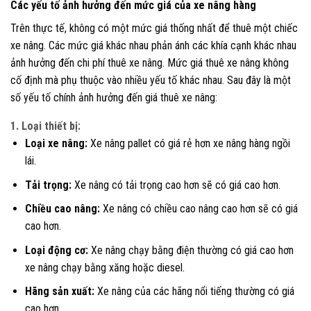
Các yếu tố ảnh hưởng đến mức giá của xe nâng hàng
Trên thực tế, không có một mức giá thống nhất để thuê một chiếc
xe nâng. Các mức giá khác nhau phản ánh các khía cạnh khác nhau
ảnh hưởng đến chi phí thuê xe nâng. Mức giá thuê xe nâng không
cố định mà phụ thuộc vào nhiều yếu tố khác nhau. Sau đây là một
số yếu tố chính ảnh hưởng đến giá thuê xe nâng:
1. Loại thiết bị:
Loại xe nâng:
Xe nâng pallet có giá rẻ hơn xe nâng hàng ngồi
lái.
Tải trọng:
Xe nâng có tải trọng cao hơn sẽ có giá cao hơn.
Chiều cao nâng:
Xe nâng có chiều cao nâng cao hơn sẽ có giá
cao hơn.
Loại động cơ:
Xe nâng chạy bằng điện thường có giá cao hơn
xe nâng chạy bằng xăng hoặc diesel.
Hãng sản xuất:
Xe nâng của các hãng nổi tiếng thường có giá
cao hơn.