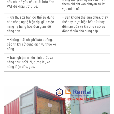
nếu có thể yêu cầu xuất hóa đơn
thêm chi phí vận chuyển tới khu
VAT để khấu trừ thuế.
vực mình cần.
– Khi thuê xe bạn có thể sử dụng
– Bạn không thể sửa chữa, thay
các công nghệ hiện đại giúp việc
thế hay thực hiện bất cứ thay
nâng hạ hàng hóa đơn giản, dễ
đổi nào của xe khi chưa có sự
dàng hơn.
đồng ý của nhà cung cấp.
– Không mất chi phí bảo dưỡng,
bảo trì khi sử dụng dịch vụ thuê xe
nâng.
– Trải nghiệm nhiều hình thức xe
nâng như: ngồi lái, đứng lái, xe
nâng điện dầu, gas,…..