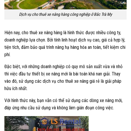
Dịch vụ cho thuê xe nâng hàng công nghiệp ở Bắc Trà My
Hiện nay, cho thuê xe nâng hàng là hình thức được nhiều công ty,
doanh nghiệp lựa chọn. Bởi tính linh hoạt dịch vụ cao, giá cả hợp lý,
tiện tích, đảm bảo quá trình nâng hạ hàng hóa an toàn, tiết kiệm chi
phí.
Đặc biệt, với những doanh nghiệp có quy mô sản xuất vừa và nhỏ
thì việc đầu tư thiết bị xe nâng mới là bài toán khá nan giải. Thay
vào đó, sử dụng các dịch vụ cho thuê xe nâng giá rẻ là giải pháp
hữu ích nhất.
Với hình thức này, bạn vẫn có thể sử dụng các dòng xe nâng mới,
đáp ứng nhu cầu sử dụng và không làm gián đoạn công việc.