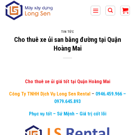
Bỏ
qua
nội
dung
TIN TỨC
Cho thuê xe ủi san bằng đường tại Quận
Hoàng Mai
Cho thuê xe ủi giá tốt tại Quận Hoàng Mai
Công Ty TNHH Dịch Vụ Long Sen Rental
–
0946.459.966
–
0979.645.893
Phục vụ tốt – Sứ Mệnh – Giá trị cốt lõi