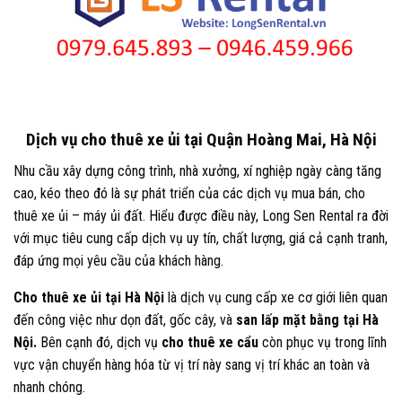
Dịch vụ cho thuê xe ủi tại Quận Hoàng Mai, Hà Nội
Nhu cầu xây dựng công trình, nhà xưởng, xí nghiệp ngày càng tăng
cao, kéo theo đó là sự phát triển của các dịch vụ mua bán, cho
thuê xe ủi – máy ủi đất. Hiểu được điều này, Long Sen Rental ra đời
với mục tiêu cung cấp dịch vụ uy tín, chất lượng, giá cả cạnh tranh,
đáp ứng mọi yêu cầu của khách hàng.
Cho thuê xe ủi tại Hà Nội
là dịch vụ cung cấp xe cơ giới liên quan
đến công việc như dọn đất, gốc cây, và
san lấp mặt bằng tại Hà
Nội.
Bên cạnh đó, dịch vụ
cho thuê xe cẩu
còn phục vụ trong lĩnh
vực vận chuyển hàng hóa từ vị trí này sang vị trí khác an toàn và
nhanh chóng.