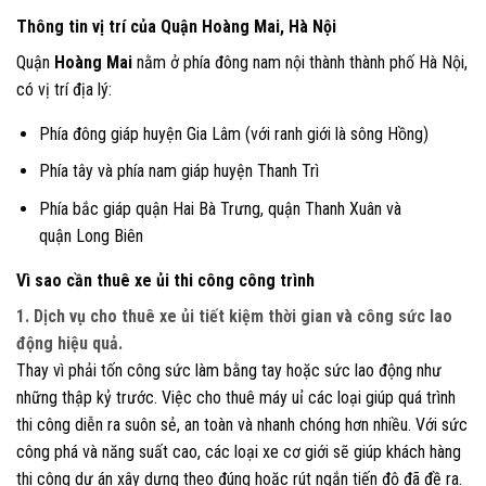
Thông tin vị trí của Quận Hoàng Mai, Hà Nội
Quận
Hoàng Mai
nằm ở phía đông nam nội thành thành phố Hà Nội,
có vị trí địa lý:
Phía đông giáp huyện Gia Lâm (với ranh giới là sông Hồng)
Phía tây và phía nam giáp huyện Thanh Trì
Phía bắc giáp quận Hai Bà Trưng, quận Thanh Xuân và
quận Long Biên
Vì sao cần thuê xe ủi thi công công trình
1. Dịch vụ cho thuê xe ủi
tiết kiệm thời gian và công sức lao
động hiệu quả
.
Thay vì phải tốn công sức làm bằng tay hoặc sức lao động như
những thập kỷ trước. Việc cho thuê máy uỉ các loại giúp quá trình
thi công diễn ra suôn sẻ, an toàn và nhanh chóng hơn nhiều. Với sức
công phá và năng suất cao, các loại xe cơ giới sẽ giúp khách hàng
thi công dự án xây dựng theo đúng hoặc rút ngắn tiến độ đã đề ra.