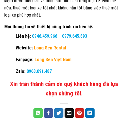
kiệm được thời gian và công sức tìm hiểu từng loại xe. Hơn thế
nữa, thuê một loại xe tốt nhất không hẳn tốt bằng việc thuê một
loại xe phù hợp nhất.
Mọi thông tin về thiết bị công trình xin liên hệ:
Liên hệ:
0946.459.966
–
0979.645.893
Website:
Long Sen Rental
Fanpage:
Long Sen Việt Nam
Zalo:
0963.091.487
Xin trân thành cảm ơn quý khách hàng đã lựa
chọn chúng tôi.