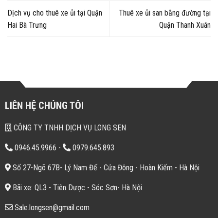
Dịch vụ cho thuê xe ủi tại Quận
Thuê xe ủi san bằng đường tại
Hai Bà Trưng
Quận Thanh Xuân
LIÊN HỆ CHÚNG TÔI
CÔNG TY TNHH DỊCH VỤ LONG SEN
0946.45.9966
-
0979.645.893
Số 27-Ngõ 67B- Lý Nam Đế - Cửa Đông - Hoàn Kiếm - Hà Nội
Bãi xe: QL3 - Tiên Dược - Sóc Sơn- Hà Nội
Sale.longsen@gmail.com