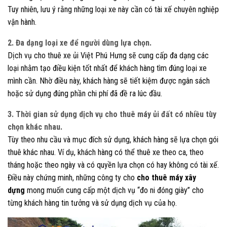
Tuy nhiên, lưu ý rằng những loại xe này cần có tài xế chuyên nghiệp
vận hành.
2. Đa dạng loại xe để người dùng lựa chọn
.
Dịch vụ cho thuê xe ủi Việt Phú Hưng sẽ cung cấp đa dạng các
loại nhằm tạo điều kiện tốt nhất để khách hàng tìm đúng loại xe
mình cần. Nhờ điều này, khách hàng sẽ tiết kiệm được ngân sách
hoặc sử dụng đúng phần chi phí đã đề ra lúc đầu.
3. Thời gian sử dụng dịch vụ cho thuê máy ủi đất có nhiều tùy
chọn khác nhau.
Tùy theo nhu cầu và mục đích sử dụng, khách hàng sẽ lựa chọn gói
thuê khác nhau. Ví dụ, khách hàng có thể thuê xe theo ca, theo
tháng hoặc theo ngày và có quyền lựa chọn có hay không có tài xế.
Điều này chứng minh, những công ty cho
cho thuê máy xây
dựng
mong muốn cung cấp một dịch vụ “đo ni đóng giày” cho
từng khách hàng tin tưởng và sử dụng dịch vụ của họ.