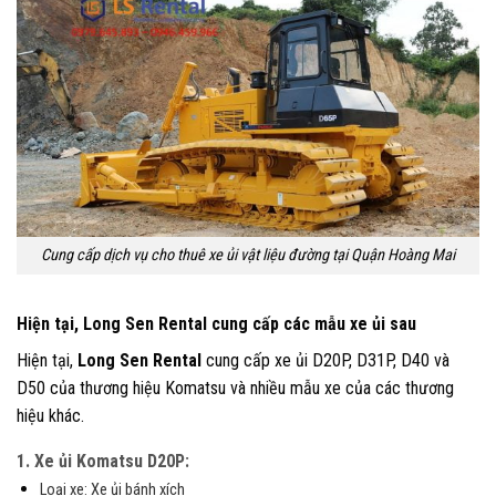
Cung cấp dịch vụ cho thuê xe ủi vật liệu đường tại Quận Hoàng Mai
Hiện tại, Long Sen Rental cung cấp các mẫu xe ủi sau
Hiện tại,
Long Sen Rental
cung cấp xe ủi D20P, D31P, D40 và
D50 của thương hiệu Komatsu và nhiều mẫu xe của các thương
hiệu khác.
1. Xe ủi Komatsu D20P:
Loại xe: Xe ủi bánh xích