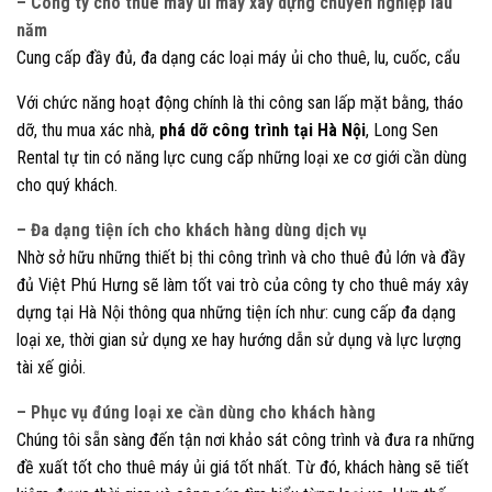
– Công ty cho thuê máy ủi máy xây dựng chuyên nghiệp lâu
năm
Cung cấp đầy đủ, đa dạng các loại máy ủi cho thuê, lu, cuốc, cẩu
Với chức năng hoạt động chính là thi công san lấp mặt bằng, tháo
dỡ, thu mua xác nhà,
phá dỡ công trình tại Hà Nội
, Long Sen
Rental tự tin có năng lực cung cấp những loại xe cơ giới cần dùng
cho quý khách.
– Đa dạng tiện ích cho khách hàng dùng dịch vụ
Nhờ sở hữu những thiết bị thi công trình và cho thuê đủ lớn và đầy
đủ Việt Phú Hưng sẽ làm tốt vai trò của công ty cho thuê máy xây
dựng tại Hà Nội thông qua những tiện ích như: cung cấp đa dạng
loại xe, thời gian sử dụng xe hay hướng dẫn sử dụng và lực lượng
tài xế giỏi.
– Phục vụ đúng loại xe cần dùng cho khách hàng
Chúng tôi sẵn sàng đến tận nơi khảo sát công trình và đưa ra những
đề xuất tốt cho thuê máy ủi giá tốt nhất. Từ đó, khách hàng sẽ tiết