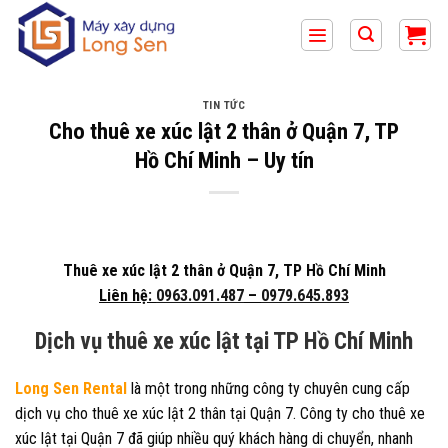
Bỏ
qua
nội
dung
TIN TỨC
Cho thuê xe xúc lật 2 thân ở Quận 7, TP
Hồ Chí Minh – Uy tín
Thuê xe xúc lật 2 thân ở Quận 7, TP Hồ Chí Minh
Liên hệ:
0963.091.487
–
0979.645.893
Dịch vụ thuê xe xúc lật tại TP Hồ Chí Minh
Long Sen Rental
là một trong những công ty chuyên cung cấp
dịch vụ cho thuê xe xúc lật 2 thân tại Quận 7. Công ty cho thuê xe
xúc lật tại Quận 7 đã giúp nhiều quý khách hàng di chuyển, nhanh