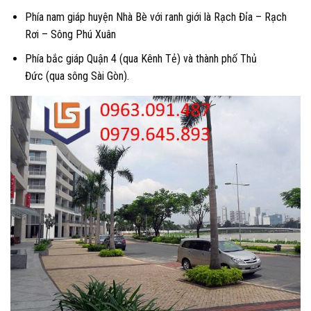
Phía nam giáp huyện Nhà Bè với ranh giới là Rạch Đỉa – Rạch
Rơi – Sông Phú Xuân
Phía bắc giáp Quận 4 (qua Kênh Tẻ) và thành phố Thủ
Đức (qua sông Sài Gòn).