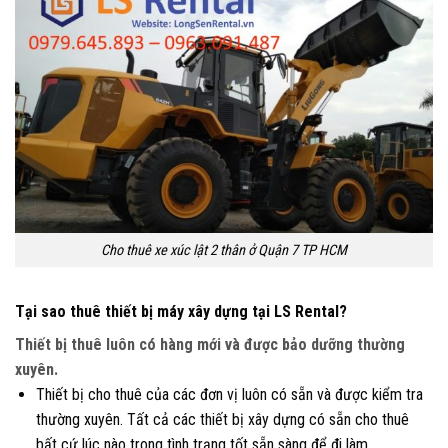
Cho thuê xe xúc lật 2 thân ở Quận 7 TP HCM
Tại sao thuê thiết bị máy xây dựng tại LS Rental?
Thiết bị thuê luôn có hàng mới và được bảo dưỡng thường
xuyên.
Thiết bị cho thuê của các đơn vị luôn có sẵn và được kiểm tra
thường xuyên. Tất cả các thiết bị xây dựng có sẵn cho thuê
bất cứ lúc nào trong tình trạng tốt sẵn sàng để đi làm.