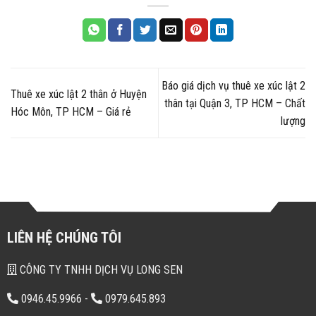
Báo giá dịch vụ thuê xe xúc lật 2
Thuê xe xúc lật 2 thân ở Huyện
thân tại Quận 3, TP HCM – Chất
Hóc Môn, TP HCM – Giá rẻ
lượng
LIÊN HỆ CHÚNG TÔI
CÔNG TY TNHH DỊCH VỤ LONG SEN
0946.45.9966
-
0979.645.893