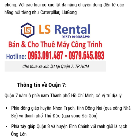
chóng. Với các loại xe xúc lật đa năng chuyên dụng đến từ các
hãng nổi tiếng như Caterpillar, LiuGong…
Cho thuê xe xúc lật tại Quận 7, TP HCM
Thông tin về Quận 7:
Quận 7 nằm ở phía nam Thành phố Hồ Chí Minh, có vị trí địa lý:
Phía đông giáp huyện Nhơn Trạch, tỉnh Đồng Nai (qua sông Nhà
Bè) và thành phố Thủ Đức (qua sông Sài Gòn)
Phía tây giáp Quận 8 và huyện Bình Chánh với ranh giới là rạch
Ông Lớn