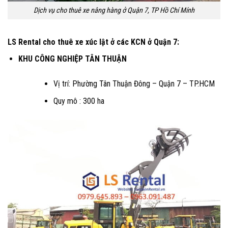
Dịch vụ cho thuê xe nâng hàng ở Quận 7, TP Hồ Chí Mính
LS Rental cho thuê xe xúc lật ở các KCN ở Quận 7:
KHU CÔNG NGHIỆP TÂN THUẬN
Vị trí: Phường Tân Thuận Đông – Quận 7 – TP.HCM
Quy mô : 300 ha