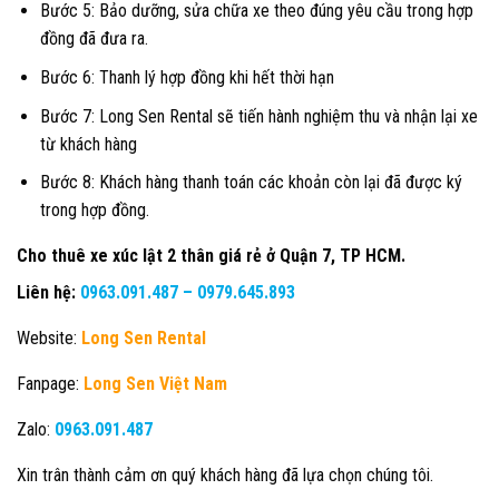
Bước 5: Bảo dưỡng, sửa chữa xe theo đúng yêu cầu trong hợp
đồng đã đưa ra.
Bước 6: Thanh lý hợp đồng khi hết thời hạn
Bước 7: Long Sen Rental sẽ tiến hành nghiệm thu và nhận lại xe
từ khách hàng
Bước 8: Khách hàng thanh toán các khoản còn lại đã được ký
trong hợp đồng.
Cho thuê xe xúc lật 2 thân giá rẻ ở Quận 7, TP HCM.
Liên hệ:
0963.091.487
–
0979.645.893
Website:
Long Sen Rental
Fanpage:
Long Sen Việt Nam
Zalo:
0963.091.487
Xin trân thành cảm ơn quý khách hàng đã lựa chọn chúng tôi.