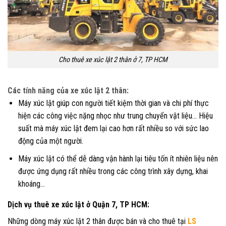
Cho thuê xe xúc lật 2 thân ở 7, TP HCM
Các tính năng của xe xúc lật 2 thân:
Máy xúc lật giúp con người tiết kiệm thời gian và chi phí thực
hiện các công việc nặng nhọc như trung chuyển vật liệu… Hiệu
suất mà máy xúc lật đem lại cao hơn rất nhiều so với sức lao
động của một người.
Máy xúc lật có thể dễ dàng vận hành lại tiêu tốn ít nhiên liệu nên
được ứng dụng rất nhiều trong các công trình xây dựng, khai
khoáng…
Dịch vụ thuê xe xúc lật ở Quận 7, TP HCM:
Những dòng máy xúc lật 2 thân được bán và cho thuê tại
LS