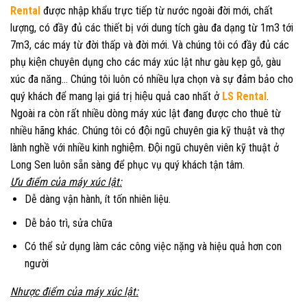
Rental
được nhập khẩu trực tiếp từ nước ngoài đời mới, chất
lượng, có đầy đủ các thiết bị với dung tích gàu đa dạng từ 1m3 tới
7m3, các máy từ đời thấp và đời mới. Và chúng tôi có đầy đủ các
phụ kiện chuyên dụng cho các máy xúc lật như gàu kẹp gỗ, gàu
xúc đa năng… Chúng tôi luôn có nhiều lựa chọn và sự đảm bảo cho
quý khách để mang lại giá trị hiệu quả cao nhất ở
LS Rental
.
Ngoài ra còn rất nhiều dòng máy xúc lật đang được cho thuê từ
nhiều hãng khác. Chúng tôi có đội ngũ chuyên gia kỹ thuật và thợ
lành nghề với nhiều kinh nghiệm. Đội ngũ chuyên viên kỹ thuật ở
Long Sen luôn sẵn sàng để phục vụ quý khách tận tâm.
Ưu điểm của máy
xúc lật:
Dễ dàng vận hành, ít tốn nhiên liệu.
Dễ bảo trì, sửa chữa
Có thể sử dụng làm các công việc nặng và hiệu quả hơn con
người
Nhược điểm của máy xúc lật: