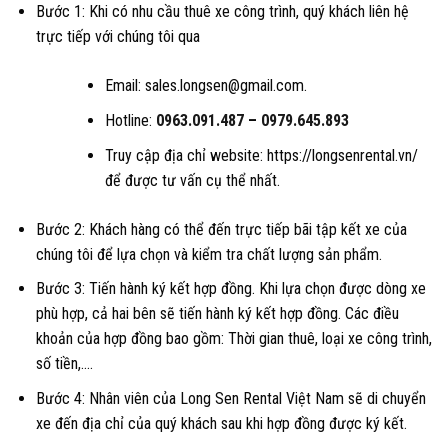
Bước 1: Khi có nhu cầu thuê xe công trình, quý khách liên hệ
trực tiếp với chúng tôi qua
Email: sales.longsen@gmail.com.
Hotline:
0963.091.487
–
0979.645.893
Truy cập địa chỉ website: https://longsenrental.vn/
để được tư vấn cụ thể nhất.
Bước 2: Khách hàng có thể đến trực tiếp bãi tập kết xe của
chúng tôi để lựa chọn và kiểm tra chất lượng sản phẩm.
Bước 3: Tiến hành ký kết hợp đồng. Khi lựa chọn được dòng xe
phù hợp, cả hai bên sẽ tiến hành ký kết hợp đồng. Các điều
khoản của hợp đồng bao gồm: Thời gian thuê, loại xe công trình,
số tiền,….
Bước 4: Nhân viên của Long Sen Rental Việt Nam sẽ di chuyển
xe đến địa chỉ của quý khách sau khi hợp đồng được ký kết.