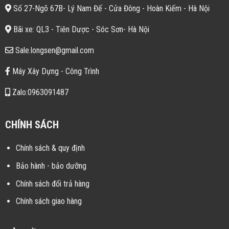
Số 27-Ngõ 67B- Lý Nam Đế - Cửa Đông - Hoàn Kiếm - Hà Nội
Bãi xe: QL3 - Tiên Dược - Sóc Sơn- Hà Nội
Sale.longsen@gmail.com
Máy Xây Dựng - Công Trình
Zalo:0963091487
CHÍNH SÁCH
Chính sách & quy định
Bảo hành - bảo dưỡng
Chính sách đổi trả hàng
Chính sách giao hàng