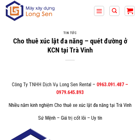
Bỏ
qua
nội
dung
TIN TỨC
Cho thuê xúc lật đa năng – quét đường ở
KCN tại Trà Vinh
Công Ty TNHH Dịch Vụ Long Sen Rental
–
0963.091.487
–
0979.645.893
Nhiều năm kinh nghiệm Cho thuê xe xúc lật đa năng tại
Trà Vinh
Sứ Mệnh – Giá trị cốt lõi – Uy tín