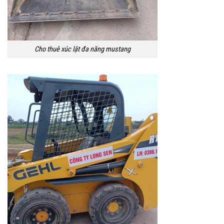
Cho thuê xúc lật đa năng mustang