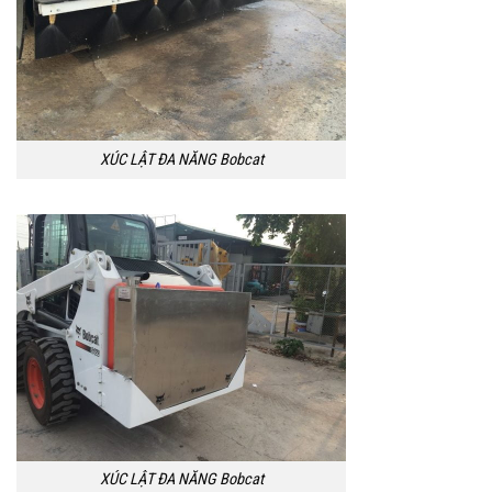
XÚC LẬT ĐA NĂNG Bobcat
XÚC LẬT ĐA NĂNG Bobcat