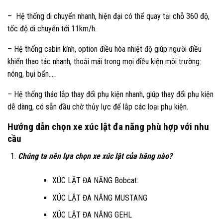
– Hệ thống di chuyển nhanh, hiện đại có thể quay tại chỗ 360 độ,
tốc độ di chuyển tới 11km/h.
– Hệ thống cabin kính, option điều hòa nhiệt độ giúp người điều
khiển thao tác nhanh, thoải mái trong mọi điều kiện môi trường:
nóng, bụi bẩn….
– Hệ thống tháo lắp thay đổi phụ kiện nhanh, giúp thay đổi phụ kiện
dễ dàng, có sẵn đầu chờ thủy lực để lắp các loại phụ kiện.
Hướng dẫn chọn xe xúc lật đa năng phù hợp với nhu
cầu
Chúng ta nên lựa chọn xe xúc lật của hãng nào?
XÚC LẬT ĐA NĂNG Bobcat:
XÚC LẬT ĐA NĂNG MUSTANG
XÚC LẬT ĐA NĂNG GEHL