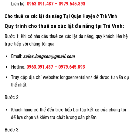
Liên hệ:
0963.091.487
–
0979.645.893
Cho thuê xe xúc lật đa năng
Tại Quận Huyện ở
Trà Vinh
Quy trình cho thuê xe xúc lật đa năng tại
Trà Vinh
:
Bước 1: Khi có nhu cầu thuê xe xúc lật đa năng, quy khách liên hệ
trực tiếp với chúng tôi qua
Email:
sales.longsen@gmail.com
Hotline:
0963.091.487
–
0979.645.893
Truy cập địa chỉ website:
longsenrental.vn/
để được tư vấn cụ
thể nhất.
Bước 2:
Khách hàng có thể đến trực tiếp bãi tập kết xe của chúng tôi
để lựa chọn và kiểm tra chất lượng sản phẩm.
Bước 3: