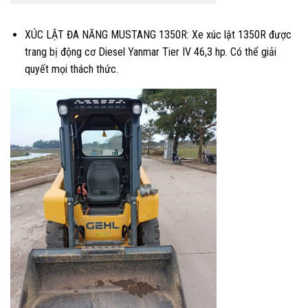
XÚC LẬT ĐA NĂNG MUSTANG 1350R: Xe xúc lật 1350R được
trang bị động cơ Diesel Yanmar Tier IV 46,3 hp. Có thể giải
quyết mọi thách thức.