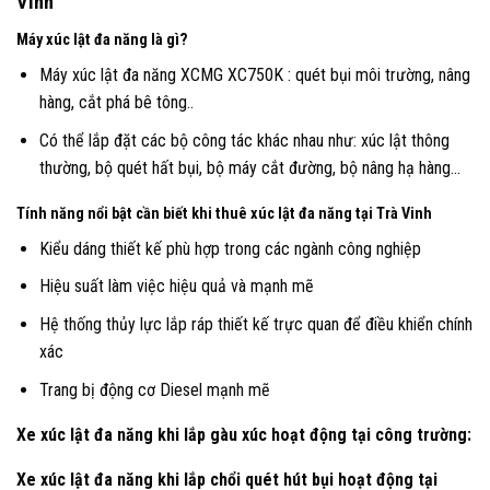
Vinh
Máy xúc lật đa năng là gì?
Máy xúc lật đa năng XCMG XC750K : quét bụi môi trường, nâng
hàng, cắt phá bê tông..
Có thể lắp đặt các bộ công tác khác nhau như: xúc lật thông
thường, bộ quét hất bụi, bộ máy cắt đường, bộ nâng hạ hàng…
Tính năng nổi bật cần biết khi thuê xúc lật đa năng tại
Trà Vinh
Kiểu dáng thiết kế phù hợp trong các ngành công nghiệp
Hiệu suất làm việc hiệu quả và mạnh mẽ
Hệ thống thủy lực lắp ráp thiết kế trực quan để điều khiển chính
xác
Trang bị động cơ Diesel mạnh mẽ
Xe xúc lật đa năng khi lắp gàu xúc hoạt động tại công trường:
Xe xúc lật đa năng khi lắp chổi quét hút bụi hoạt động tại