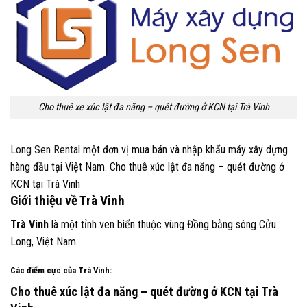
Cho thuê xe xúc lật đa năng – quét đường ở KCN tại
Trà Vinh
Long Sen Rental
một đơn vị mua bán và nhập khẩu máy xây dựng
hàng đầu tại Việt Nam. Cho thuê xúc lật đa năng – quét đường ở
KCN tại
Trà Vinh
Giới thiệu về
Trà Vinh
Trà Vinh
là một tỉnh ven biển thuộc vùng Đồng bằng sông Cửu
Long, Việt Nam.
Các điểm cực của
Trà Vinh
:
Cho thuê xúc lật đa năng – quét đường ở KCN tại
Trà