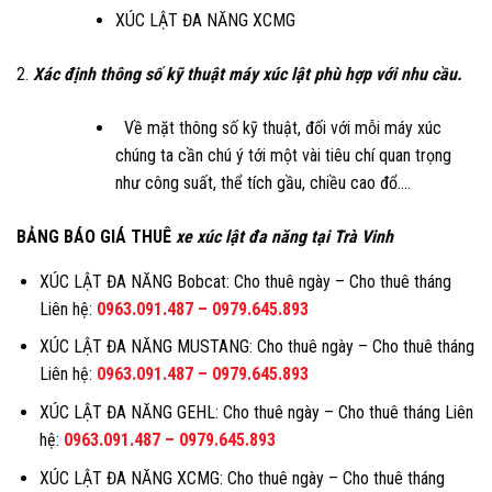
XÚC LẬT ĐA NĂNG XCMG
2.
Xác định thông số kỹ thuật máy xúc lật phù hợp với nhu cầu.
Về mặt thông số kỹ thuật, đối với mỗi máy xúc
chúng ta cần chú ý tới một vài tiêu chí quan trọng
như công suất, thể tích gầu, chiều cao đổ….
BẢNG BÁO GIÁ THUÊ
xe xúc lật đa năng tại
Trà Vinh
XÚC LẬT ĐA NĂNG Bobcat: Cho thuê ngày – Cho thuê tháng
Liên hệ:
0963.091.487
–
0979.645.893
XÚC LẬT ĐA NĂNG MUSTANG: Cho thuê ngày – Cho thuê tháng
Liên hệ:
0963.091.487
–
0979.645.893
XÚC LẬT ĐA NĂNG GEHL: Cho thuê ngày – Cho thuê tháng Liên
hệ:
0963.091.487
–
0979.645.893
XÚC LẬT ĐA NĂNG XCMG: Cho thuê ngày – Cho thuê tháng