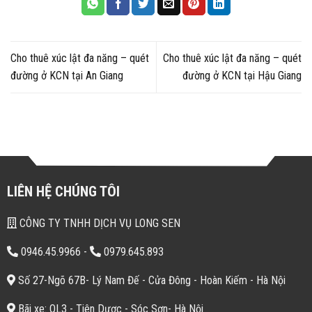
Cho thuê xúc lật đa năng – quét
Cho thuê xúc lật đa năng – quét
đường ở KCN tại An Giang
đường ở KCN tại Hậu Giang
LIÊN HỆ CHÚNG TÔI
CÔNG TY TNHH DỊCH VỤ LONG SEN
0946.45.9966
-
0979.645.893
Số 27-Ngõ 67B- Lý Nam Đế - Cửa Đông - Hoàn Kiếm - Hà Nội
Bãi xe: QL3 - Tiên Dược - Sóc Sơn- Hà Nội