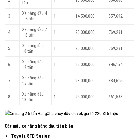
2
1
13,000,000
500,000
tấn
Xe nâng dầu 4
3
1
14,500,000
557,692
– 5 tấn
Xe nâng dầu 7
4
1
20,000,000
769,231
– 8 tấn
Xe nâng dầu
5
1
20,000,000
769,231
10 tấn
Xe nâng dầu
6
1
22,000,000
846,154
12 tấn
Xe nâng dầu
7
1
23,000,000
884,615
15 tấn
Xe nâng dầu
8
1
25,000,000
961,538
18 tấn
Các mẫu xe nâng hàng dầu tiêu biểu:
Toyota 8FD Series