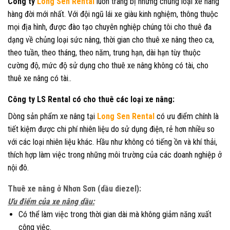
Công ty
Long Sen Rental
luôn trang bị những chủng loại xe nâng
hàng đời mới nhất. Với đội ngũ lái xe giàu kinh nghiệm, thông thuộc
mọi địa hình, được đào tạo chuyên nghiệp chúng tôi cho thuê đa
dạng về chủng loại sức nâng, thời gian cho thuê xe nâng theo ca,
theo tuần, theo tháng, theo năm, trung hạn, dài hạn tùy thuộc
cường độ, mức độ sử dụng cho thuê xe nâng không có tài, cho
thuê xe nâng có tài..
Công ty LS Rental có cho thuê các loại xe nâng:
Dòng sản phẩm xe nâng tại
Long Sen Rental
có ưu điểm chính là
tiết kiệm được chi phí nhiên liệu do sử dụng điện, rẻ hơn nhiều so
với các loại nhiên liệu khác. Hầu như không có tiếng ồn và khí thải,
thích hợp làm việc trong những môi trường của các doanh nghiệp ở
nội đô.
Thuê xe nâng ở Nhơn Sơn (
dầu diezel):
Ưu điểm của xe nâng dầu:
Có thể làm việc trong thời gian dài mà không giảm năng xuất
công việc.