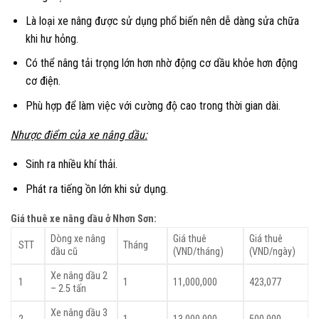
Là loại xe nâng được sử dụng phổ biến nên dễ dàng sửa chữa
khi hư hỏng.
Có thể nâng tải trọng lớn hơn nhờ động cơ dầu khỏe hơn động
cơ điện.
Phù hợp để làm việc với cường độ cao trong thời gian dài.
Nhược điểm của xe nâng dầu:
Sinh ra nhiều khí thải.
Phát ra tiếng ồn lớn khi sử dụng.
Giá thuê xe nâng dầu ở Nhơn Sơn:
Dòng xe nâng
Giá thuê
Giá thuê
STT
Tháng
dầu cũ
(VND/tháng)
(VND/ngày)
Xe nâng dầu 2
1
1
11,000,000
423,077
– 2.5 tấn
Xe nâng dầu 3