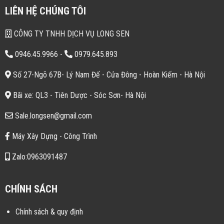
LIÊN HỆ CHÚNG TÔI
CÔNG TY TNHH DỊCH VỤ LONG SEN
0946.45.9966
-
0979.645.893
Số 27-Ngõ 67B- Lý Nam Đế - Cửa Đông - Hoàn Kiếm - Hà Nội
Bãi xe: QL3 - Tiên Dược - Sóc Sơn- Hà Nội
Sale.longsen@gmail.com
Máy Xây Dựng - Công Trình
Zalo:0963091487
CHÍNH SÁCH
Chính sách & quy định