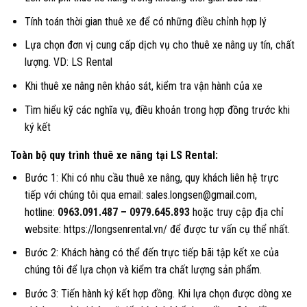
Tính toán thời gian thuê xe để có những điều chỉnh hợp lý
Lựa chọn đơn vị cung cấp dịch vụ cho thuê xe nâng uy tín, chất
lượng. VD: LS Rental
Khi thuê xe nâng nên khảo sát, kiểm tra vận hành của xe
Tìm hiểu kỹ các nghĩa vụ, điều khoản trong hợp đồng trước khi
ký kết
Toàn bộ quy trình thuê xe nâng tại LS Rental:
Bước 1: Khi có nhu cầu thuê xe nâng, quy khách liên hệ trực
tiếp với chúng tôi qua email: sales.longsen@gmail.com,
hotline:
0963.091.487
–
0979.645.893
hoặc truy cập địa chỉ
website: https://longsenrental.vn/ để được tư vấn cụ thể nhất.
Bước 2: Khách hàng có thể đến trực tiếp bãi tập kết xe của
chúng tôi để lựa chọn và kiểm tra chất lượng sản phẩm.
Bước 3: Tiến hành ký kết hợp đồng. Khi lựa chọn được dòng xe