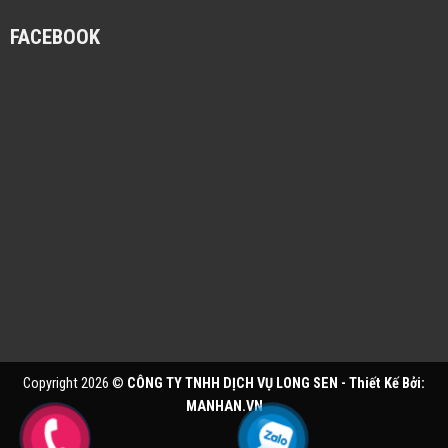
FACEBOOK
Copyright 2026 ©
CÔNG TY TNHH DỊCH VỤ LONG SEN - Thiết Kế Bởi:
MANHAN.VN