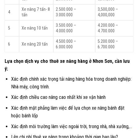
Xe nâng 7 tấn- 8
2.500.000 –
3,500,000 –
4
tấn
3.000.000
4,000,000
3.500.000 –
4.200.000 –
5
Xe nâng 10 tấn
4.000.000
4.700.000
4.500.000 –
5.200.000 –
6
Xe nâng 20 tấn
6.000.000
6.700.000
Lựa chọn dịch vụ cho thuê xe nâng hàng ở Nhơn Sơn, cần lưu
ý:
Xác định chính xác trọng tải nâng hàng hóa trong doanh nghiệp:
Nhà máy, công trình.
Xác định chiều cao nâng cao nhất khi xe vận hành
Xác định mặt phẳng làm việc để lựa chọn xe nâng bánh đặt
hoặc bánh lốp
Xác định môi trường làm việc ngoài trời, trong nhà, nhà xưởng,…
Lên chi phí thuê xe nâng trong khoảng thời gian bao lâu?