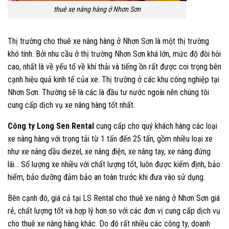
thuê xe nâng hàng ở Nhơn Sơn
Thị trường cho thuê xe nâng hàng ở Nhơn Sơn là một thị trường
khó tính. Bởi nhu cầu ở thị trường Nhơn Sơn khá lớn, mức độ đòi hỏi
cao, nhất là về yếu tố về khí thải và tiếng ồn rất được coi trọng bên
cạnh hiệu quả kinh tế của xe. Thị trường ở các khu công nghiệp tại
Nhơn Sơn. Thường sẽ là các là đầu tư nước ngoài nên chúng tôi
cung cấp dịch vụ xe nâng hàng tốt nhất.
Công ty
Long Sen Rental
cung cấp cho quý khách hàng các loại
xe nâng hàng với trọng tải từ 1 tấn đến 25 tấn, gồm nhiều loại xe
như xe nâng dầu diezel, xe nâng điện, xe nâng tay, xe nâng đứng
lái… Số lượng xe nhiều với chất lượng tốt, luôn được kiểm định, bảo
hiểm, bảo dưỡng đảm bảo an toàn trước khi đưa vào sử dụng.
Bên cạnh đó, giá cả tại LS Rental cho thuê xe nâng ở Nhơn Sơn giá
rẻ, chất lượng tốt và hợp lý hơn so với các đơn vị cung cấp dịch vụ
cho thuê xe nâng hàng khác. Do đó rất nhiều các công ty, doanh