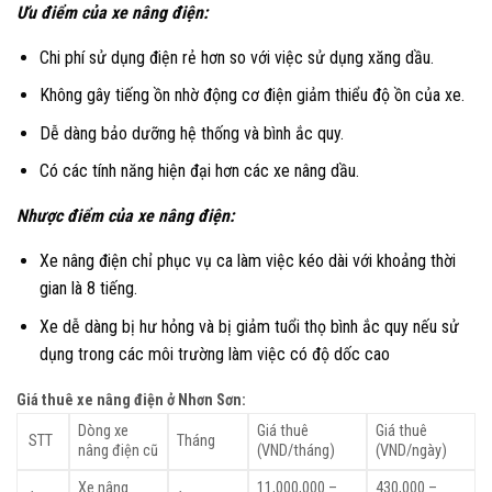
Ưu điểm của xe nâng điện:
Chi phí sử dụng điện rẻ hơn so với việc sử dụng xăng dầu.
Không gây tiếng ồn nhờ động cơ điện giảm thiểu độ ồn của xe.
Dễ dàng bảo dưỡng hệ thống và bình ắc quy.
Có các tính năng hiện đại hơn các xe nâng dầu.
Nhược điểm của xe nâng điện:
Xe nâng điện chỉ phục vụ ca làm việc kéo dài với khoảng thời
gian là 8 tiếng.
Xe dễ dàng bị hư hỏng và bị giảm tuổi thọ bình ắc quy nếu sử
dụng trong các môi trường làm việc có độ dốc cao
Giá thuê xe nâng điện ở Nhơn Sơn:
Dòng xe
Giá thuê
Giá thuê
STT
Tháng
nâng điện cũ
(VND/tháng)
(VND/ngày)
Xe nâng
11,000,000 –
430,000 –