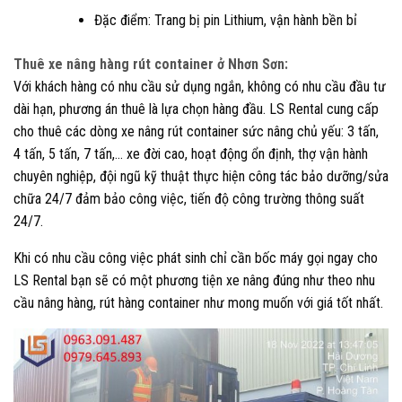
Đặc điểm: Trang bị pin Lithium, vận hành bền bỉ
Thuê xe nâng hàng rút container ở Nhơn Sơn:
Với khách hàng có nhu cầu sử dụng ngắn, không có nhu cầu đầu tư
dài hạn, phương án thuê là lựa chọn hàng đầu. LS Rental cung cấp
cho thuê các dòng xe nâng rút container sức nâng chủ yếu: 3 tấn,
4 tấn, 5 tấn, 7 tấn,… xe đời cao, hoạt động ổn định, thợ vận hành
chuyên nghiệp, đội ngũ kỹ thuật thực hiện công tác bảo dưỡng/sửa
chữa 24/7 đảm bảo công việc, tiến độ công trường thông suất
24/7.
Khi có nhu cầu công việc phát sinh chỉ cần bốc máy gọi ngay cho
LS Rental bạn sẽ có một phương tiện xe nâng đúng như theo nhu
cầu nâng hàng, rút hàng container như mong muốn với giá tốt nhất.