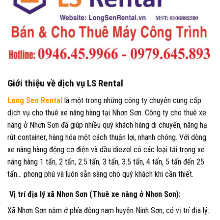
Giới thiệu về dịch vụ LS Rental
Long Sen Rental
là một trong những công ty chuyên cung cấp
dịch vụ cho thuê xe nâng hàng tại Nhơn Sơn. Công ty cho thuê xe
nâng ở Nhơn Sơn đã giúp nhiều quý khách hàng di chuyển, nâng hạ
rút container, hàng hóa một cách thuận lợi, nhanh chóng. Với dòng
xe nâng hàng động cơ điện và dầu diezel có các loại tải trọng xe
nâng hàng 1 tấn, 2 tấn, 2.5 tấn, 3 tấn, 3.5 tấn, 4 tấn, 5 tấn đến 25
tấn… phong phú và luôn sẵn sàng cho quý khách khi cần thiết.
Vị trí địa lý xã Nhơn Sơn (Thuê xe nâng ở Nhơn Sơn):
Xã Nhơn Sơn nằm ở phía đông nam huyện Ninh Sơn, có vị trí địa lý: