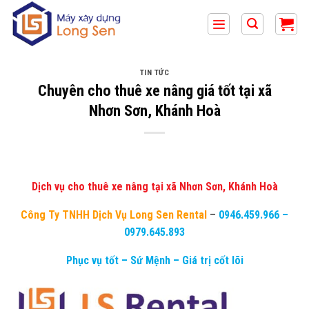
Bỏ
qua
nội
dung
TIN TỨC
Chuyên cho thuê xe nâng giá tốt tại xã
Nhơn Sơn, Khánh Hoà
Dịch vụ cho thuê xe nâng tại xã Nhơn Sơn, Khánh Hoà
Công Ty TNHH Dịch Vụ Long Sen Rental
–
0946.459.966
–
0979.645.893
Phục vụ tốt – Sứ Mệnh – Giá trị cốt lõi