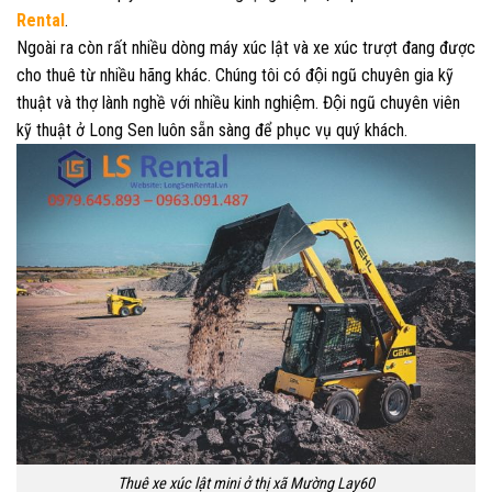
Rental
.
Ngoài ra còn rất nhiều dòng máy xúc lật và xe xúc trượt đang được
cho thuê từ nhiều hãng khác. Chúng tôi có đội ngũ chuyên gia kỹ
thuật và thợ lành nghề với nhiều kinh nghiệm. Đội ngũ chuyên viên
kỹ thuật ở Long Sen luôn sẵn sàng để phục vụ quý khách.
Thuê xe xúc lật mini ở thị xã Mường Lay60