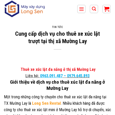
Bỏ
qua
nội
dung
TIN TỨC
Cung cấp dịch vụ cho thuê xe xúc lật
trượt tại thị xã Mường Lay
Thuê xe xúc lật đa năng ở thị xã Mường Lay
Liên hệ:
0963.091.487
–
0979.645.893
Giới thiệu về dịch vụ cho thuê xúc lật đa năng ở
Mường Lay
Một trong những công ty chuyên cho thuê xe xúc lật đa năng tại
TX Mường Lay là
Long Sen Rental
. Nhiều khách hàng đã được
công ty cho thuê xe xúc lật mini ở Mường Lay hỗ trợ di chuyển, xúc