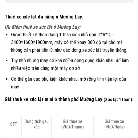
Thuê xe xúc lật đa năng ở Mường Lay:
Ưu điểm thuê xe xúc lật ở Mường Lay:
Được thiết kế theo dạng 1 thân siêu nhỏ gọn D*R*C =
3400*1600*1900mm, máy có thể xoay 360 độ tại chỗ mà
không cần phải tiến lùi như các dòng xe xúc lật truyền thống.
Tuy nhỏ nhưng máy có khá nhiều công dụng khác nhau để làm
nhiều việc trên cùng một máy cơ sở
Có thể gắn các phụ kiện khác nhau, mở rộng tính tiện lợi của
máy
Giá thuê xe xúc lật mini ở thành phố Mường Lay
(Xúc lật 1 thân):
Dung tích gàu
Giá thuê xe
Giá thuê xe
STT
xúc
(VND/Tháng)
(VND/Ngày)