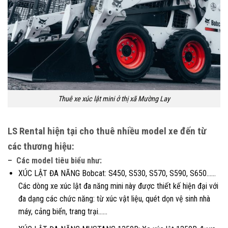
Thuê xe xúc lật mini ở thị xã Mường Lay
LS Rental hiện tại cho thuê nhiều model xe đến từ
các thương hiệu:
– Các model tiêu biểu như:
XÚC LẬT ĐA NĂNG Bobcat: S450, S530, S570, S590, S650……
Các dòng xe xúc lật đa năng mini này được thiết kế hiện đại với
đa dạng các chức năng: từ xúc vật liệu, quét dọn vệ sinh nhà
máy, cảng biển, trang trại……