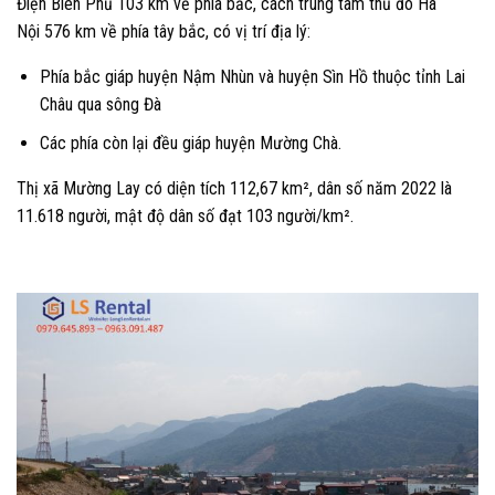
Điện Biên Phủ 103 km về phía bắc, cách trung tâm thủ đô Hà
Nội 576 km về phía tây bắc, có vị trí địa lý:
Phía bắc giáp huyện Nậm Nhùn và huyện Sìn Hồ thuộc tỉnh Lai
Châu qua sông Đà
Các phía còn lại đều giáp huyện Mường Chà.
Thị xã Mường Lay có diện tích 112,67 km², dân số năm 2022 là
11.618 người, mật độ dân số đạt 103 người/km².