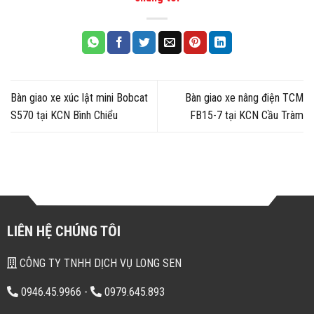
Bàn giao xe xúc lật mini Bobcat
Bàn giao xe nâng điện TCM
S570 tại KCN Bình Chiểu
FB15-7 tại KCN Cầu Tràm
LIÊN HỆ CHÚNG TÔI
CÔNG TY TNHH DỊCH VỤ LONG SEN
0946.45.9966
-
0979.645.893