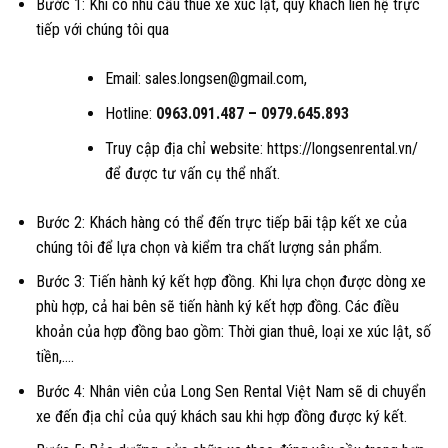
Bước 1: Khi có nhu cầu thuê xe xúc lật, quy khách liên hệ trực
tiếp với chúng tôi qua
Email: sales.longsen@gmail.com,
Hotline:
0963.091.487
–
0979.645.893
Truy cập địa chỉ website: https://longsenrental.vn/
để được tư vấn cụ thể nhất.
Bước 2: Khách hàng có thể đến trực tiếp bãi tập kết xe của
chúng tôi để lựa chọn và kiểm tra chất lượng sản phẩm.
Bước 3: Tiến hành ký kết hợp đồng. Khi lựa chọn được dòng xe
phù hợp, cả hai bên sẽ tiến hành ký kết hợp đồng. Các điều
khoản của hợp đồng bao gồm: Thời gian thuê, loại xe xúc lật, số
tiền,….
Bước 4: Nhân viên của Long Sen Rental Việt Nam sẽ di chuyển
xe đến địa chỉ của quý khách sau khi hợp đồng được ký kết.