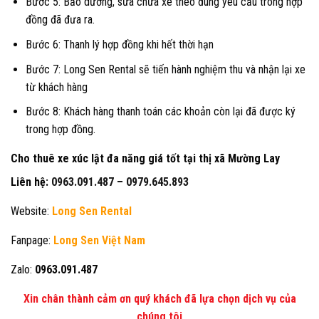
Bước 5: Bảo dưỡng, sửa chữa xe theo đúng yêu cầu trong hợp
đồng đã đưa ra.
Bước 6: Thanh lý hợp đồng khi hết thời hạn
Bước 7: Long Sen Rental sẽ tiến hành nghiệm thu và nhận lại xe
từ khách hàng
Bước 8: Khách hàng thanh toán các khoản còn lại đã được ký
trong hợp đồng.
Cho thuê xe xúc lật đa năng giá tốt tại thị xã Mường Lay
Liên hệ:
0963.091.487
–
0979.645.893
Website:
Long Sen Rental
Fanpage:
Long Sen Việt Nam
Zalo:
0963.091.487
Xin chân thành cảm ơn quý khách đã lựa chọn dịch vụ của
chúng tôi