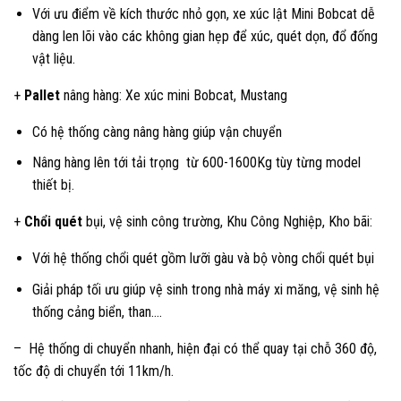
Với ưu điểm về kích thước nhỏ gọn, xe xúc lật Mini Bobcat dễ
dàng len lõi vào các không gian hẹp để xúc, quét dọn, đổ đống
vật liệu.
+
Pallet
nâng hàng: Xe xúc mini Bobcat, Mustang
Có hệ thống càng nâng hàng giúp vận chuyển
Nâng hàng lên tới tải trọng từ 600-1600Kg tùy từng model
thiết bị.
+
Chổi quét
bụi, vệ sinh công trường, Khu Công Nghiệp, Kho bãi:
Với hệ thống chổi quét gồm lưỡi gàu và bộ vòng chổi quét bụi
Giải pháp tối ưu giúp vệ sinh trong nhà máy xi măng, vệ sinh hệ
thống cảng biển, than….
– Hệ thống di chuyển nhanh, hiện đại có thể quay tại chỗ 360 độ,
tốc độ di chuyển tới 11km/h.