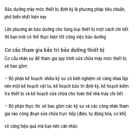
Bảo dưỡng máy móc thiết bị định kỳ là phương pháp tiêu chuẩn,
phổ biến nhất hiện nay
Lên phương án bảo dưỡng cho từng loại thiết bị một cách chi tiết
thì bạn mới có thể thực hiện tốt công việc bảo dưỡng
Cơ cấu tham gia bảo trì bảo dưỡng thiết bị
Cơ cấu nhân sự để tham gia quy trình sửa chữa máy móc thiết bị
sẽ bao gồm:
– Bộ phận kế hoạch: nhiều kỹ sư có kinh nghiệm sẽ cùng nhau lập
nên một kế hoạch vật tư, kế hoạch bảo trì định kỳ, kế hoạch kiểm
tra thiết bị và kế hoạch sửa chữa cho toàn thể nhà máy chi tiết.
– Bộ phận thực thi: sẽ bao gồm các kỹ sư và các công nhân tham
gia vào công đoạn sửa chữa trực tiếp (điện, tự động hóa, cơ khí)
vô cùng hiệu quả mà bạn nên cân nhắc