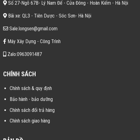
Số 27-Ngõ 67B- Lý Nam Đế - Cửa Đông - Hoàn Kiếm - Hà Nội
Bãi xe: QL3 - Tiên Dược - Sóc Sơn- Hà Nội
Sale.longsen@gmail.com
Máy Xây Dựng - Công Trình
Zalo:0963091487
CHÍNH SÁCH
Chính sách & quy định
Bảo hành - bảo dưỡng
Chính sách đổi trả hàng
Chính sách giao hàng