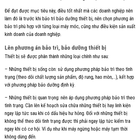
Để đạt được mục tiêu này, điều tốt nhất mà các doanh nghiệp nên
làm đó là trước khi bảo trì bảo dưỡng thiết bị, nên chọn phương án
bảo trì phù hợp với từng loại máy móc, cũng như điều kiện sản xuất
kinh doanh của doanh nghiệp.
Lên phương án bảo trì, bảo dưỡng thiết bị
Thiết bị sẽ được phân thành những loại chính như sau:
– Những thiết bị sống còn: sử dụng phương pháp bảo trì theo tình
trạng (theo dõi chất lượng sản phẩm, độ rung, hao mòn,…), kết hợp
với phương pháp bảo dưỡng định kỳ.
– Những thiết bị quan trọng: nên áp dụng phương pháp bảo trì theo
tình trạng. Cần lên kế hoạch sửa chữa những thiết bị hay linh kiện
ngay lập tức sau khi có dấu hiệu hư hỏng. Đối với những thiết bị
không thể theo dõi tình trạng được thì phải ngay lập tức kiểm tra
ngay khi có cơ hội. Ví dụ như khi máy ngừng hoặc máy tạm thời
không dùng đến.