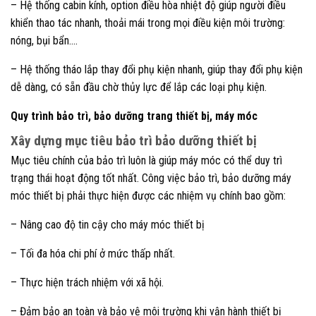
– Hệ thống cabin kính, option điều hòa nhiệt độ giúp người điều
khiển thao tác nhanh, thoải mái trong mọi điều kiện môi trường:
nóng, bụi bẩn….
– Hệ thống tháo lắp thay đổi phụ kiện nhanh, giúp thay đổi phụ kiện
dễ dàng, có sẵn đầu chờ thủy lực để lắp các loại phụ kiện.
Quy trình bảo trì, bảo dưỡng trang thiết bị, máy móc
Xây dựng mục tiêu bảo trì bảo dưỡng thiết bị
Mục tiêu chính của bảo trì luôn là giúp máy móc có thể duy trì
trạng thái hoạt động tốt nhất. Công việc bảo trì, bảo dưỡng máy
móc thiết bị phải thực hiện được các nhiệm vụ chính bao gồm:
– Nâng cao độ tin cậy cho máy móc thiết bị
– Tối đa hóa chi phí ở mức thấp nhất.
– Thực hiện trách nhiệm với xã hội.
– Đảm bảo an toàn và bảo vệ môi trường khi vận hành thiết bị