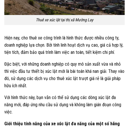
Thuê xe xúc lật tại thị xã Mường Lay
Hiện nay, cho thuê xe công trình là hình thức được nhiều công ty,
doanh nghiệp lựa chọn. Bởi tính linh hoạt dịch vụ cao, giá cả hợp lý,
tiện tích, đảm bảo quá trình làm việc an toàn, tiết kiệm chi phí.
Đặc biệt, với những doanh nghiệp có quy mô sản xuất vừa và nhỏ
thì việc đầu tư thiết bị xúc lật mới là bài toán khá nan giải. Thay vào
đó, sử dụng các dịch vụ cho thuê xúc lật trượt giá rẻ là giải pháp
hữu ích nhất.
Với hình thức này, bạn vẫn có thể sử dụng các dòng xúc lật đa
năng mới, đáp ứng nhu cầu sử dụng và không làm gián đoạn công
việc.
Giới thiệu tính năng của xe xúc lật đa năng của một số hãng