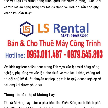
các vật liệu xây dựng công trình, quét làm sạch đường,… Các loại
xe xúc lật đa năng hàng này rất đa dạng và luôn có sẵn cho quý
khách khi cần thiết.
Với kinh nghiệm nhiều năm trong lĩnh vực xúc lật mini hàng công
nghiệp, phụ tùng xe xúc lật, cho thuê xe xúc lật 1 thân, chúng tôi
có đội ngũ kỹ thuật chuyên nghiệp, đảm bảo quý doanh nghiệp sẽ
hài lòng khi được phục vụ.
Thông tin của thị xã Mường Lay
Thị xã Mường Lay nằm ở phía bắc tỉnh Điện Biên, cách thành phố