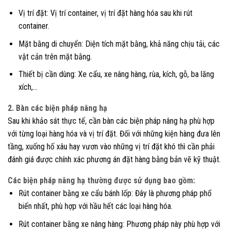
Vị trí đặt: Vị trí container, vị trí đặt hàng hóa sau khi rút
container.
Mặt bằng di chuyển: Diện tích mặt bằng, khả năng chịu tải, các
vật cản trên mặt bằng.
Thiết bị cần dùng: Xe cẩu, xe nâng hàng, rùa, kích, gỗ, ba lăng
xích,…
2. Bàn các biện pháp nâng hạ
Sau khi khảo sát thực tế, cần bàn các biện pháp nâng hạ phù hợp
với từng loại hàng hóa và vị trí đặt. Đối với những kiện hàng đưa lên
tầng, xuống hố xâu hay vươn vào những vị trí đặt khó thì cần phải
đánh giá được chính xác phương án đặt hàng bằng bản vẽ kỹ thuật.
Các biện pháp nâng hạ thường được sử dụng bao gồm:
Rút container bằng xe cẩu bánh lốp: Đây là phương pháp phổ
biến nhất, phù hợp với hầu hết các loại hàng hóa.
Rút container bằng xe nâng hàng: Phương pháp này phù hợp với