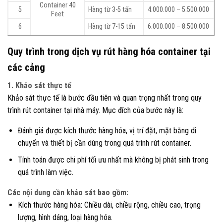
Container 40
5
Hàng từ 3-5 tấn
4.000.000 – 5.500.000
Feet
6
Hàng từ 7-15 tấn
6.000.000 – 8.500.000
Quy trình trong dịch vụ rút hàng hóa container tại
các cảng
1. Khảo sát thực tế
Khảo sát thực tế là bước đầu tiên và quan trọng nhất trong quy
trình rút container tại nhà máy. Mục đích của bước này là:
Đánh giá được kích thước hàng hóa, vị trí đặt, mặt bằng di
chuyển và thiết bị cần dùng trong quá trình rút container.
Tính toán được chi phí tối ưu nhất mà không bị phát sinh trong
quá trình làm việc.
Các nội dung cần khảo sát bao gồm:
Kích thước hàng hóa: Chiều dài, chiều rộng, chiều cao, trọng
lượng, hình dáng, loại hàng hóa.