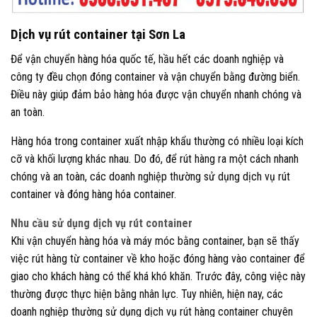
Dịch vụ rút container tại Sơn La
Để vận chuyển hàng hóa quốc tế, hầu hết các doanh nghiệp và
công ty đều chọn đóng container và vận chuyển bằng đường biển.
Điều này giúp đảm bảo hàng hóa được vận chuyển nhanh chóng và
an toàn.
Hàng hóa trong container xuất nhập khẩu thường có nhiều loại kích
cỡ và khối lượng khác nhau. Do đó, để rút hàng ra một cách nhanh
chóng và an toàn, các doanh nghiệp thường sử dụng dịch vụ rút
container và đóng hàng hóa container.
Nhu cầu sử dụng dịch vụ rút container
Khi vận chuyển hàng hóa và máy móc bằng container, bạn sẽ thấy
việc rút hàng từ container về kho hoặc đóng hàng vào container để
giao cho khách hàng có thể khá khó khăn. Trước đây, công việc này
thường được thực hiện bằng nhân lực. Tuy nhiên, hiện nay, các
doanh nghiệp thường sử dụng dịch vụ rút hàng container chuyên