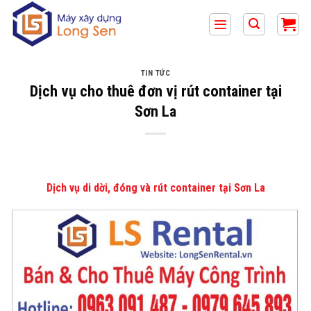
Bỏ
qua
nội
dung
TIN TỨC
Dịch vụ cho thuê đơn vị rút container tại
Sơn La
Dịch vụ di dời, đóng và rút container tại Sơn La