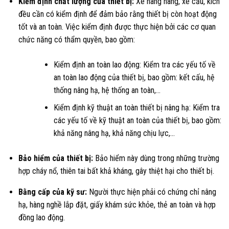
Kiểm định chất lượng của thiết bị:
Xe nâng hàng, xe cẩu, kích
đều cần có kiểm định để đảm bảo rằng thiết bị còn hoạt động
tốt và an toàn. Việc kiểm định được thực hiện bởi các cơ quan
chức năng có thẩm quyền, bao gồm:
Kiểm định an toàn lao động: Kiểm tra các yếu tố về
an toàn lao động của thiết bị, bao gồm: kết cấu, hệ
thống nâng hạ, hệ thống an toàn,…
Kiểm định kỹ thuật an toàn thiết bị nâng hạ: Kiểm tra
các yếu tố về kỹ thuật an toàn của thiết bị, bao gồm:
khả năng nâng hạ, khả năng chịu lực,…
Bảo hiểm của thiết bị:
Bảo hiểm này dùng trong những trường
hợp cháy nổ, thiên tai bất khả kháng, gây thiệt hại cho thiết bị.
Bằng cấp của kỹ sư:
Người thực hiện phải có chứng chỉ nâng
hạ, hàng nghề lắp đặt, giấy khám sức khỏe, thẻ an toàn và hợp
đồng lao động.