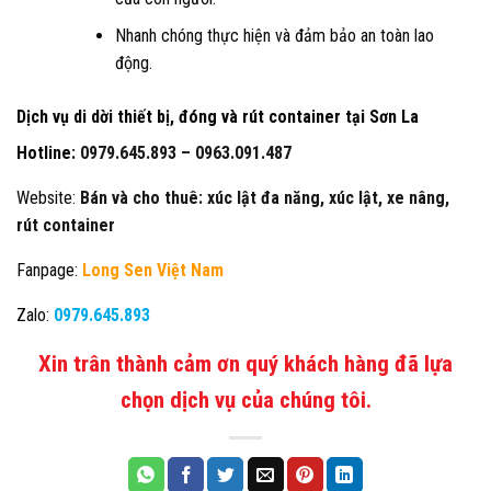
Nhanh chóng thực hiện và đảm bảo an toàn lao
động.
Dịch vụ di dời thiết bị, đóng và rút container tại Sơn La
Hotline:
0979.645.893 –
0963.091.487
Website:
Bán và cho thuê: xúc lật đa năng, xúc lật, xe nâng,
rút container
Fanpage:
Long Sen Việt Nam
Zalo:
0979.645.893
Xin trân thành cảm ơn quý khách hàng đã lựa
chọn dịch vụ của chúng tôi.