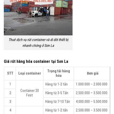
Thuê dịch vụ rút container và di dời thiết bị
nhanh chóng ở Sơn La
Giá rút hàng hóa container tại Sơn La
Trọng tải hàng
STT
Loại container
Đơn giá
hóa
1
Hàng từ 1-2 tấn
1.000.000 – 2.000.000
Container 20
2
Hàng từ 3-5 Tấn
2.500.000 – 3.500.000
Feet
3
Hàng từ 7-10 Tấn
4.000.000 – 5.500.000
4
Hàng từ 1-2 tấn
2.500.000 – 3.500.000