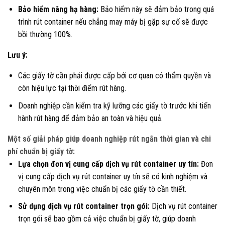
Bảo hiểm nâng hạ hàng:
Bảo hiểm này sẽ đảm bảo trong quá
trình rút container nếu chẳng may máy bị gặp sự cố sẽ được
bồi thường 100%.
Lưu ý:
Các giấy tờ cần phải được cấp bởi cơ quan có thẩm quyền và
còn hiệu lực tại thời điểm rút hàng.
Doanh nghiệp cần kiểm tra kỹ lưỡng các giấy tờ trước khi tiến
hành rút hàng để đảm bảo an toàn và hiệu quả.
Một số giải pháp giúp doanh nghiệp rút ngắn thời gian và chi
phí chuẩn bị giấy tờ:
Lựa chọn đơn vị cung cấp dịch vụ rút container uy tín:
Đơn
vị cung cấp dịch vụ rút container uy tín sẽ có kinh nghiệm và
chuyên môn trong việc chuẩn bị các giấy tờ cần thiết.
Sử dụng dịch vụ rút container trọn gói:
Dịch vụ rút container
trọn gói sẽ bao gồm cả việc chuẩn bị giấy tờ, giúp doanh