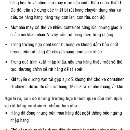
hàng hóa to và nặng như máy móc sản xuất, thép cuộn, thiết bị.
Do đó, cần sử dụng các thiết bị rút hàng chuyên dụng như xe
cẩu, xe nâng hàng, nâng tay, con lăn, con rùa, con đội.
Một nhà máy có thể về nhiều container cùng lúc, nhưng giao ở
nhiều nơi khác nhau. Vì vậy, cần rút hàng theo từng chặng.
Trong trường hợp container bị hỏng và không đảm bảo chất
lượng, cần rút hàng để chuyển sang container khác.
Trong quá trình xuất nhập khẩu, nếu chủ hàng thiếu một số thủ
tục, thương chính sẽ rút hàng để rà soát.
Khi tuyến đường vận tải gặp sự cố, không thể cho xe container
di chuyển được thì cần rút hàng để chia ra xe nhỏ mang về kho.
Ngoài ra, còn có những trường hợp khách quan cần đến dịch
vụ rút hàng container, chẳng hạn như:
Hàng đã đóng nhưng bên mua hàng đột ngột thông báo ngừng
nhập hàng.