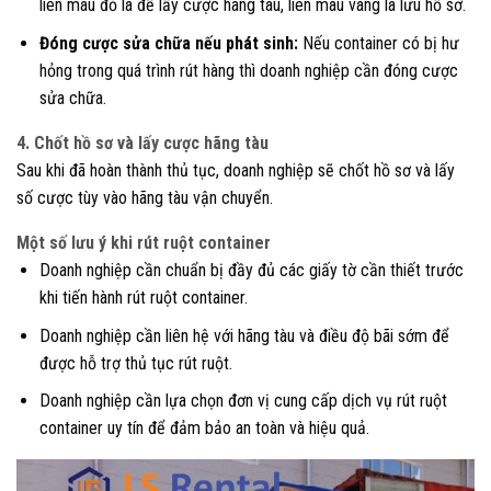
liên màu đỏ là để lấy cược hãng tàu, liên màu vàng là lưu hồ sơ.
Đóng cược sửa chữa nếu phát sinh:
Nếu container có bị hư
hỏng trong quá trình rút hàng thì doanh nghiệp cần đóng cược
sửa chữa.
4. Chốt hồ sơ và lấy cược hãng tàu
Sau khi đã hoàn thành thủ tục, doanh nghiệp sẽ chốt hồ sơ và lấy
số cược tùy vào hãng tàu vận chuyển.
Một số lưu ý khi rút ruột container
Doanh nghiệp cần chuẩn bị đầy đủ các giấy tờ cần thiết trước
khi tiến hành rút ruột container.
Doanh nghiệp cần liên hệ với hãng tàu và điều độ bãi sớm để
được hỗ trợ thủ tục rút ruột.
Doanh nghiệp cần lựa chọn đơn vị cung cấp dịch vụ rút ruột
container uy tín để đảm bảo an toàn và hiệu quả.