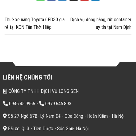
Thuê xe nâng Toyota 6FD30 giá
Dịch vụ đóng hàng, rút container
rẻ tại KCN Tân Thới Hiệp
uy tín tại Nam Định
LIÊN HỆ CHÚNG TÔI
CÔNG TY TNHH DỊCH VỤ LONG SEN
0946.45.9966
-
0979.645.893
Số 27-Ngõ 67B- Lý Nam Đế - Cửa Đông - Hoàn Kiếm - Hà Nội
Bãi xe: QL3 - Tiên Dược - Sóc Sơn- Hà Nội