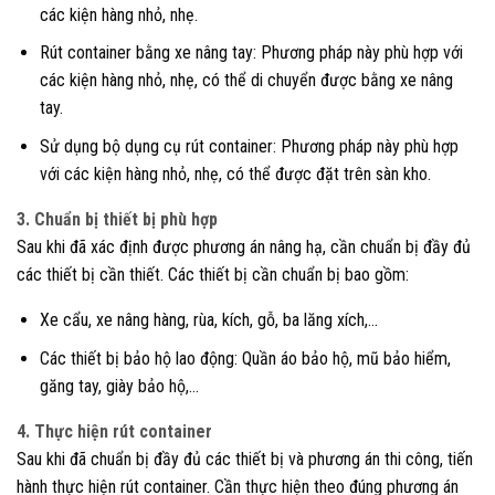
các kiện hàng nhỏ, nhẹ.
Rút container bằng xe nâng tay: Phương pháp này phù hợp với
các kiện hàng nhỏ, nhẹ, có thể di chuyển được bằng xe nâng
tay.
Sử dụng bộ dụng cụ rút container: Phương pháp này phù hợp
với các kiện hàng nhỏ, nhẹ, có thể được đặt trên sàn kho.
3. Chuẩn bị thiết bị phù hợp
Sau khi đã xác định được phương án nâng hạ, cần chuẩn bị đầy đủ
các thiết bị cần thiết. Các thiết bị cần chuẩn bị bao gồm:
Xe cẩu, xe nâng hàng, rùa, kích, gỗ, ba lăng xích,…
Các thiết bị bảo hộ lao động: Quần áo bảo hộ, mũ bảo hiểm,
găng tay, giày bảo hộ,…
4. Thực hiện rút container
Sau khi đã chuẩn bị đầy đủ các thiết bị và phương án thi công, tiến
hành thực hiện rút container. Cần thực hiện theo đúng phương án