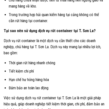
Chủ hàng chưa nhận được tiền từ mua hàng nên ngừng giao và
mang hàng về kho.
Trong trường hợp hải quan kiểm hàng tại cảng không có thể
cần rút hàng tại container.
Tại sao nên sử dụng dịch vụ rút container tại T. Sơn La?
Dịch vụ rút container là một dịch vụ cần thiết cho các doanh
nghiệp, chủ hàng tại T. Sơn La. Dịch vụ này mang lại nhiều lợi ích,
bao gồm:
Thời gian rút hàng nhanh chóng
Tiết kiệm chi phí
Hạn chế hư hỏng hàng hóa
Đảm bảo an toàn lao động
Việc sử dụng dịch vụ rút container tại T. Sơn La là một giải pháp
hiệu quả, giúp doanh nghiệp tiết kiệm thời gian, chi phí, đảm bảo an