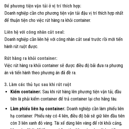
Để phương tiện vận tải ở vị trí thích hợp:
Doanh nghiệp cần cho phương tiện vận tải đậu vị trí thích hợp nhất
để thuận tiện cho việc rút hàng ra khỏi container.
Liên hệ với công nhân cắt seal:
Doanh nghiệp cần liên hệ với công nhân cắt seal trước rồi mới tiến
hành rút ruột được.
Rút hàng ra khỏi container:
Việc rút hàng ra khỏi container sẽ được điều độ bãi đưa ra phương
án và tiến hành theo phương án đã đề ra.
3. Làm các thủ tục sau khi rút ruột
Kiểm container:
Sau khi rút hàng lên phương tiện vận tải, đầu
tiên là phải kiểm container để trả container lại cho hãng tàu.
Làm phiếu liên hạ container:
Doanh nghiệp cần làm phiếu liên
hạ container. Phiếu này có 4 liên, điều độ bãi sẽ giữ liên đầu tiên
còn 3 liên xanh đỏ vàng. Tài xế dùng liên vàng để rời khỏi cảng,