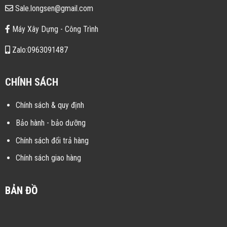
Sale.longsen@gmail.com
Máy Xây Dựng - Công Trình
Zalo:0963091487
CHÍNH SÁCH
Chính sách & quy định
Bảo hành - bảo dưỡng
Chính sách đổi trả hàng
Chính sách giao hàng
BẢN ĐỒ