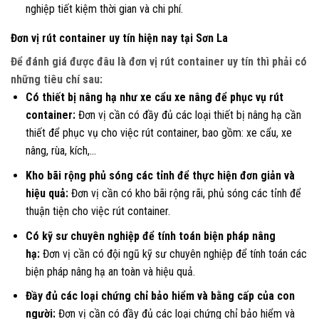
nghiệp tiết kiệm thời gian và chi phí.
Đơn vị rút container uy tín hiện nay tại Sơn La
Để đánh giá được đâu là đơn vị rút container uy tín thì phải có
những tiêu chí sau:
Có thiết bị nâng hạ như xe cẩu xe nâng để phục vụ rút
container:
Đơn vị cần có đầy đủ các loại thiết bị nâng hạ cần
thiết để phục vụ cho việc rút container, bao gồm: xe cẩu, xe
nâng, rùa, kích,…
Kho bãi rộng phủ sóng các tỉnh để thực hiện đơn giản và
hiệu quả:
Đơn vị cần có kho bãi rộng rãi, phủ sóng các tỉnh để
thuận tiện cho việc rút container.
Có kỹ sư chuyên nghiệp để tính toán biện pháp nâng
hạ:
Đơn vị cần có đội ngũ kỹ sư chuyên nghiệp để tính toán các
biện pháp nâng hạ an toàn và hiệu quả.
Đầy đủ các loại chứng chỉ bảo hiểm và bằng cấp của con
người:
Đơn vị cần có đầy đủ các loại chứng chỉ bảo hiểm và