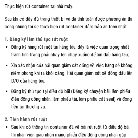
Thực hiện rút container tại nhà máy.
Sau khi có đầy đủ trang thiết bị và đã tính toán được phương án thi
công chúng tôi sẽ thực hiện rút container đảm bảo an toàn nhất.
1. Đăng ký làm thủ tục rút ruột
Đăng ký hàng rút ruột tại hãng tàu: đây là việc quan trọng nhất
tránh tình trạng phải chạy lên chạy xuống để xin dấu hãng tàu;
Xin xác nhận của hải quan giám sát cổng về việc hàng sẽ không
niêm phong khi ra khỏi cảng. Hải quan giám sát sẽ đóng dấu lên
D/O của hãng tàu;
Đăng ký thủ tục tại điều độ bãi (Đăng ký chuyện bãi, làm phiếu
điều động công nhân, làm phiếu tải, làm phiếu cắt seal) và đóng
tiền tại thương vụ.
2. Tiến hành rút ruột
Sau khi có thông tin container đã về bãi rút ruột từ điều độ bãi
thì nhân viên giao nhận mang phiếu điều động công nhân gặp