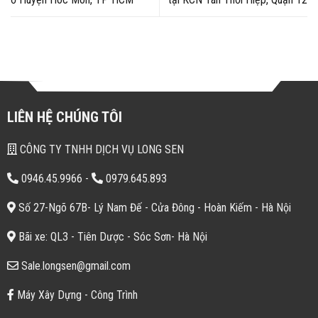
LIÊN HỆ CHÚNG TÔI
CÔNG TY TNHH DỊCH VỤ LONG SEN
0946.45.9966
-
0979.645.893
Số 27-Ngõ 67B- Lý Nam Đế - Cửa Đông - Hoàn Kiếm - Hà Nội
Bãi xe: QL3 - Tiên Dược - Sóc Sơn- Hà Nội
Sale.longsen@gmail.com
Máy Xây Dựng - Công Trình