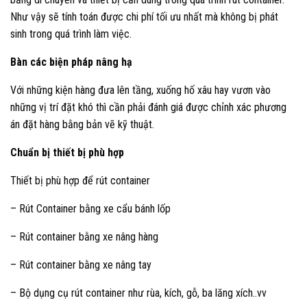
Như vậy sẽ tính toán được chi phí tối ưu nhất mà không bị phát
sinh trong quá trình làm việc.
Bàn các biện pháp nâng hạ
Với những kiện hàng đưa lên tầng, xuống hố xâu hay vươn vào
những vị trí đặt khó thì cần phải đánh giá được chỉnh xác phương
án đặt hàng bằng bản vẽ kỹ thuật.
Chuẩn bị thiết bị phù hợp
Thiết bị phù hợp để rút container
– Rút Container bằng xe cẩu bánh lốp
– Rút container bằng xe nâng hàng
– Rút container bằng xe nâng tay
– Bộ dụng cụ rút container như rùa, kích, gỗ, ba lăng xích..vv