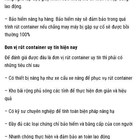
lao động.
– Bảo hiểm nâng hạ hàng: Bảo hiểm này sẽ đảm bảo trong quá
trình rút container nếu chẳng may máy bị gặp sự cố sẽ được bồi
thường 100%
Đơn vị rút container uy tín hiện nay
Để đánh giá được đâu là đơn vị rút container uy tín thì phải có
những tiêu chí sau
– Có thiết bị nâng hạ như xe cẩu xe nâng để phục vụ rút container
– Kho bãi rộng phủ sóng các tỉnh để thực hiện đơn giản và hiệu
quả
– Có kỹ sư chuyên nghiệp để tính toán biện pháp nâng hạ
– Đầy đủ các loại chứng chỉ bảo hiểm và bằng cấp của con người
– Nhanh chóng thực hiện và đảm bảo an toàn lao động