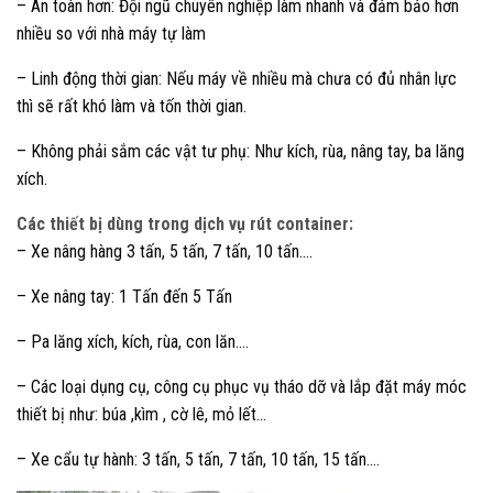
– An toàn hơn: Đội ngũ chuyên nghiệp làm nhanh và đảm bảo hơn
nhiều so với nhà máy tự làm
– Linh động thời gian: Nếu máy về nhiều mà chưa có đủ nhân lực
thì sẽ rất khó làm và tốn thời gian.
– Không phải sắm các vật tư phụ: Như kích, rùa, nâng tay, ba lăng
xích.
Các thiết bị dùng trong dịch vụ rút container:
– Xe nâng hàng 3 tấn, 5 tấn, 7 tấn, 10 tấn….
– Xe nâng tay: 1 Tấn đến 5 Tấn
– Pa lăng xích, kích, rùa, con lăn….
– Các loại dụng cụ, công cụ phục vụ tháo dỡ và lắp đặt máy móc
thiết bị như: búa ,kìm , cờ lê, mỏ lết…
– Xe cẩu tự hành: 3 tấn, 5 tấn, 7 tấn, 10 tấn, 15 tấn….