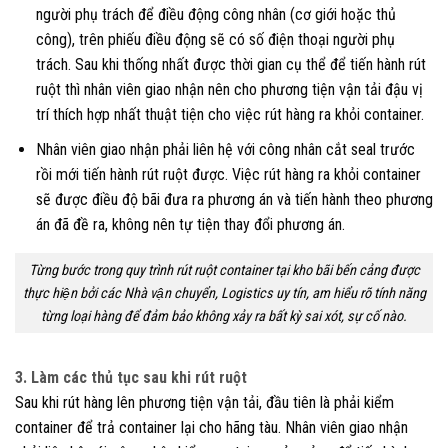
người phụ trách để điều động công nhân (cơ giới hoặc thủ
công), trên phiếu điều động sẽ có số điện thoại người phụ
trách. Sau khi thống nhất được thời gian cụ thể để tiến hành rút
ruột thì nhân viên giao nhận nên cho phương tiện vận tải đậu vị
trí thích hợp nhất thuật tiện cho việc rút hàng ra khỏi container.
Nhân viên giao nhận phải liên hệ với công nhân cắt seal trước
rồi mới tiến hành rút ruột được. Việc rút hàng ra khỏi container
sẽ được điều độ bãi đưa ra phương án và tiến hành theo phương
án đã đề ra, không nên tự tiện thay đổi phương án.
Từng bước trong quy trình rút ruột container tại kho bãi bến cảng được
thực hiện bởi các Nhà vận chuyển, Logistics uy tín, am hiểu rõ tính năng
từng loại hàng để đảm bảo không xảy ra bất kỳ sai xót, sự cố nào.
3. Làm các thủ tục sau khi rút ruột
Sau khi rút hàng lên phương tiện vận tải, đầu tiên là phải kiểm
container để trả container lại cho hãng tàu. Nhân viên giao nhận