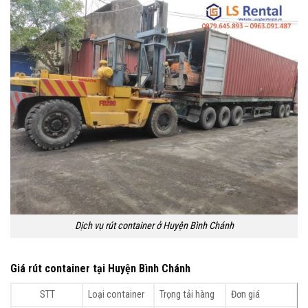
Dịch vụ rút container ở Huyện Bình Chánh
Giá rút container tại Huyện Bình Chánh
STT
Loại container
Trọng tải hàng
Đơn giá