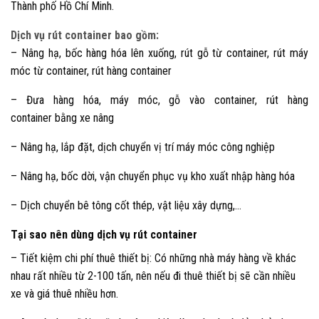
Thành phố Hồ Chí Minh.
Dịch vụ rút container bao gồm:
– Nâng hạ, bốc hàng hóa lên xuống, rút gỗ từ container, rút máy
móc từ container, rút hàng container
– Đưa hàng hóa, máy móc, gỗ vào container, rút hàng
container bằng xe nâng
– Nâng hạ, lắp đặt, dịch chuyển vị trí máy móc công nghiệp
– Nâng hạ, bốc dời, vận chuyển phục vụ kho xuất nhập hàng hóa
– Dịch chuyển bê tông cốt thép, vật liệu xây dựng,…
Tại sao nên dùng dịch vụ rút container
– Tiết kiệm chi phí thuê thiết bị: Có những nhà máy hàng về khác
nhau rất nhiều từ 2-100 tấn, nên nếu đi thuê thiết bị sẽ cần nhiều
xe và giá thuê nhiều hơn.