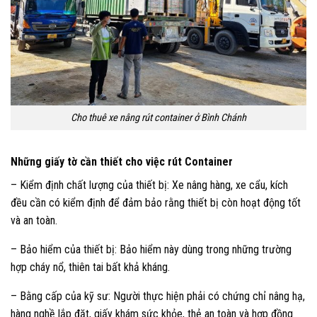
Cho thuê xe nâng rút container ở Bình Chánh
Những giấy tờ cần thiết cho việc rút Container
– Kiểm định chất lượng của thiết bị: Xe nâng hàng, xe cẩu, kích
đều cần có kiểm định để đảm bảo rằng thiết bị còn hoạt động tốt
và an toàn.
– Bảo hiểm của thiết bị: Bảo hiểm này dùng trong những trường
hợp cháy nổ, thiên tai bất khả kháng.
– Bằng cấp của kỹ sư: Người thực hiện phải có chứng chỉ nâng hạ,
hàng nghề lắp đặt, giấy khám sức khỏe, thẻ an toàn và hợp đồng