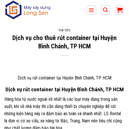
Bỏ
qua
nội
dung
TIN TỨC
Dịch vụ cho thuê rút container tại Huyện
Bình Chánh, TP HCM
Dịch vụ rút container tại Huyện Bình Chánh, TP HCM
Dịch vụ rút container tại Huyện Bình Chánh, TP HCM
Hàng hóa từ nước ngoài về nhất là các loại máy dùng trong sản
xuất, khi về nhà máy thì cần dùng thiết bị chuyên nghiệp để rút
những kiện hàng này ra đảm bảo an toàn và nhanh nhất. LS Rental
là đơn vị có xe cẩu, xe nâng từ Bắc, Trung, Nam nên tiêu chí cũng
như chất lượng đảm bảo hài hòa.