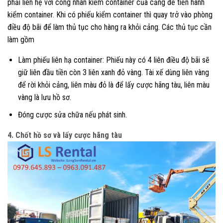
phải liên hệ với công nhân kiểm container của cảng để tiến hành
kiểm container. Khi có phiếu kiểm container thì quay trở vào phòng
điều độ bãi để làm thủ tục cho hàng ra khỏi cảng. Các thủ tục cần
làm gồm
Làm phiếu liên hạ container: Phiếu này có 4 liên điều độ bãi sẽ
giữ liên đầu tiền còn 3 liên xanh đỏ vàng. Tài xế dùng liên vàng
để rời khỏi cảng, liên màu đỏ là để lấy cược hãng tàu, liên màu
vàng là lưu hồ sơ.
Đóng cược sửa chữa nếu phát sinh.
4. Chốt hồ sơ và lấy cược hãng tàu