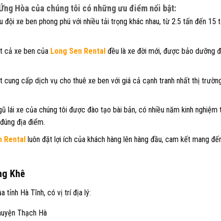
 Ứng Hòa của chúng tôi có những ưu điểm nổi bật:
 đội xe ben phong phú với nhiều tải trọng khác nhau, từ 2.5 tấn đến 15
t cả xe ben của
Long Sen Rental
đều là xe đời mới, được bảo dưỡng đ
 cung cấp dịch vụ cho thuê xe ben với giá cả cạnh tranh nhất thị trường
ũ lái xe của chúng tôi được đào tạo bài bản, có nhiều năm kinh nghiệm 
 đúng địa điểm.
 Rental
luôn đặt lợi ích của khách hàng lên hàng đầu, cam kết mang đế
ơng Khê
ỉnh Hà Tĩnh, có vị trí địa lý:
huyện Thạch Hà