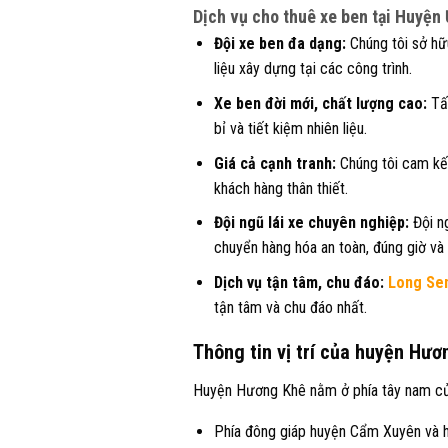
Dịch vụ cho thuê xe ben tại Huyện
Đội xe ben đa dạng:
Chúng tôi sở hữu
liệu xây dựng tại các công trình.
Xe ben đời mới, chất lượng cao:
Tấ
bỉ và tiết kiệm nhiên liệu.
Giá cả cạnh tranh:
Chúng tôi cam kết
khách hàng thân thiết.
Đội ngũ lái xe chuyên nghiệp:
Đội ng
chuyển hàng hóa an toàn, đúng giờ và
Dịch vụ tận tâm, chu đáo:
Long Sen
tận tâm và chu đáo nhất.
Thông tin vị trí của huyện Hư
Huyện Hương Khê nằm ở phía tây nam của t
Phía đông giáp huyện Cẩm Xuyên và 