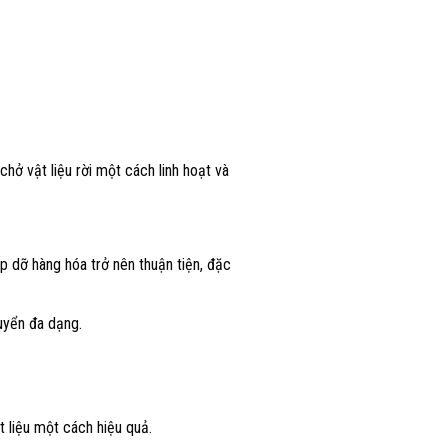
hở vật liệu rời một cách linh hoạt và
p dỡ hàng hóa trở nên thuận tiện, đặc
huyển đa dạng.
t liệu một cách hiệu quả.