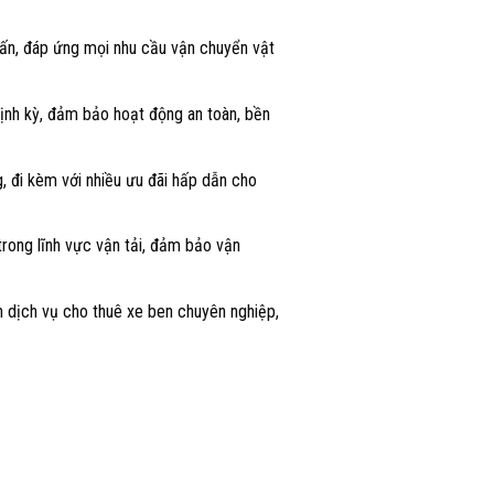
 tấn, đáp ứng mọi nhu cầu vận chuyển vật
ịnh kỳ, đảm bảo hoạt động an toàn, bền
, đi kèm với nhiều ưu đãi hấp dẫn cho
trong lĩnh vực vận tải, đảm bảo vận
n dịch vụ cho thuê xe ben chuyên nghiệp,