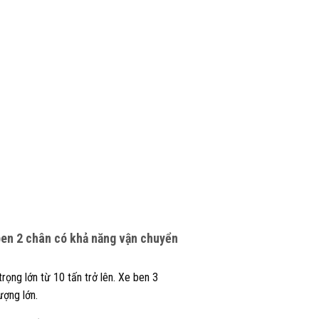
ben 2 chân có khả năng vận chuyển
rọng lớn từ 10 tấn trở lên. Xe ben 3
ượng lớn.