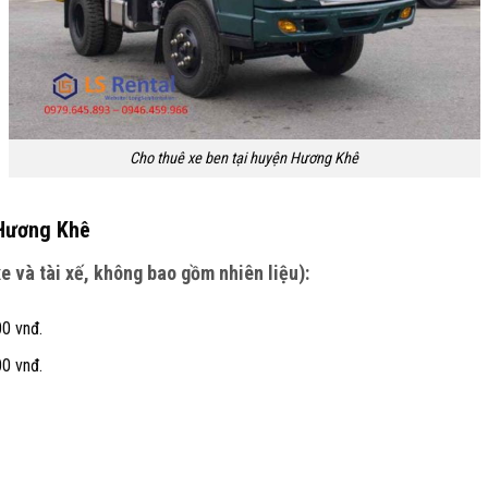
Cho thuê xe ben tại huyện Hương Khê
 Hương Khê
 và tài xế, không bao gồm nhiên liệu):
00 vnđ.
00 vnđ.