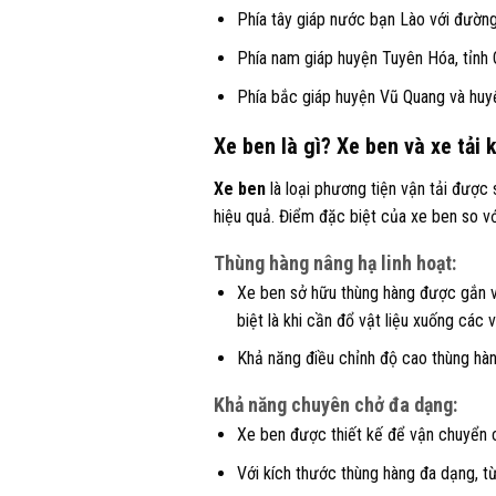
Phía tây giáp nước bạn Lào với đường
Phía nam giáp huyện Tuyên Hóa, tỉnh
Phía bắc giáp huyện Vũ Quang và huy
Xe ben là gì? Xe ben và xe tải
Xe ben
là loại phương tiện vận tải được 
hiệu quả. Điểm đặc biệt của xe ben so vớ
Thùng hàng nâng hạ linh hoạt:
Xe ben sở hữu thùng hàng được gắn vớ
biệt là khi cần đổ vật liệu xuống các v
Khả năng điều chỉnh độ cao thùng hàng
Khả năng chuyên chở đa dạng:
Xe ben được thiết kế để vận chuyển các
Với kích thước thùng hàng đa dạng, từ