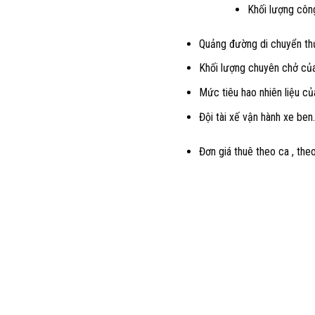
Khối lượng công
Quảng đường di chuyển thự
Khối lượng chuyên chở của
Mức tiêu hao nhiên liệu c
Đội tài xế vận hành xe ben.
Đơn giá thuê theo ca , the