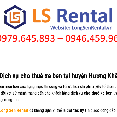
Dịch vụ cho thuê xe ben tại huyện Hương Kh
yên môn hóa các hạng mục thi công và tối ưu hóa chi phí là yếu tố then 
 đời với sứ mệnh mang đến cho khách hàng dịch vụ
cho thuê xe ben uy
i công trình.
Long Sen Rental
đã khẳng định vị thế là
đối tác uy tín
được đông đảo k