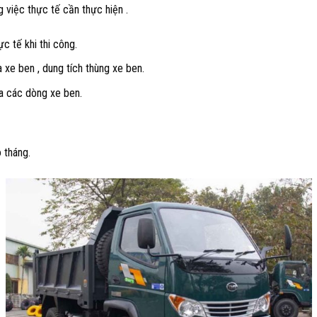
 việc thực tế cần thực hiện .
c tế khi thi công.
 xe ben , dung tích thùng xe ben.
ủa các dòng xe ben.
o tháng.