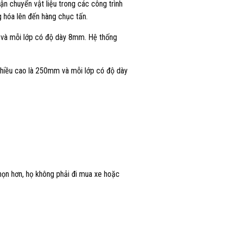
ận chuyển vật liệu trong các công trình
g hóa lên đến hàng chục tấn.
 và mỗi lớp có độ dày 8mm. Hệ thống
 chiều cao là 250mm và mỗi lớp có độ dày
họn hơn, họ không phải đi mua xe hoặc