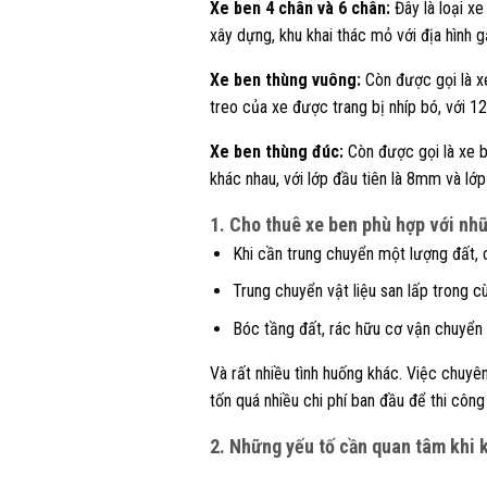
Xe ben 4 chân và 6 chân:
Đây là loại x
xây dựng, khu khai thác mỏ với địa hình
Xe ben thùng vuông:
Còn được gọi là 
treo của xe được trang bị nhíp bó, với 12 
Xe ben thùng đúc:
Còn được gọi là xe b
khác nhau, với lớp đầu tiên là 8mm và lớp
1. Cho thuê xe ben phù hợp với nh
Khi cần trung chuyển một lượng đất, cá
Trung chuyển vật liệu san lấp trong 
Bóc tầng đất, rác hữu cơ vận chuyển 
Và rất nhiều tình huống khác. Việc chuy
tốn quá nhiều chi phí ban đầu để thi côn
2. Những yếu tố cần quan tâm khi 