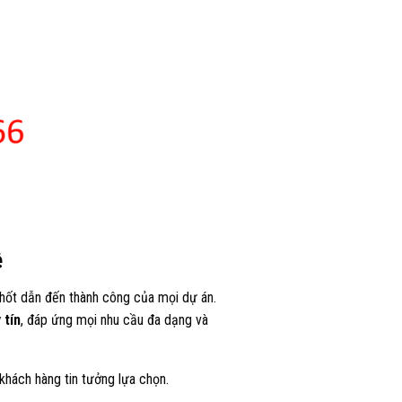
ê
chốt dẫn đến thành công của mọi dự án.
 tín
, đáp ứng mọi nhu cầu đa dạng và
hách hàng tin tưởng lựa chọn.