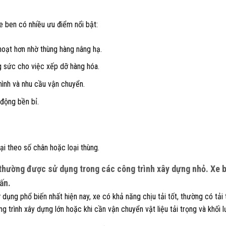
xe ben có nhiều ưu điểm nổi bật:
hoạt hơn nhờ thùng hàng nâng hạ.
g sức cho việc xếp dỡ hàng hóa.
 hình và nhu cầu vận chuyển.
 động bền bỉ.
i theo số chân hoặc loại thùng.
 thường được sử dụng trong các công trình xây dựng nhỏ. Xe 
tấn.
ụng phổ biến nhất hiện nay, xe có khả năng chịu tải tốt, thường có tải t
trình xây dựng lớn hoặc khi cần vận chuyển vật liệu tải trọng và khối l