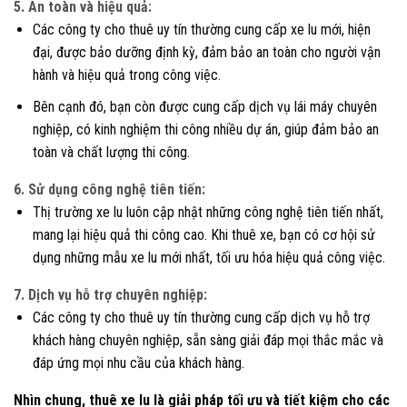
5. An toàn và hiệu quả:
Các công ty cho thuê uy tín thường cung cấp xe lu mới, hiện
đại, được bảo dưỡng định kỳ, đảm bảo an toàn cho người vận
hành và hiệu quả trong công việc.
Bên cạnh đó, bạn còn được cung cấp dịch vụ lái máy chuyên
nghiệp, có kinh nghiệm thi công nhiều dự án, giúp đảm bảo an
toàn và chất lượng thi công.
6. Sử dụng công nghệ tiên tiến:
Thị trường xe lu luôn cập nhật những công nghệ tiên tiến nhất,
mang lại hiệu quả thi công cao. Khi thuê xe, bạn có cơ hội sử
dụng những mẫu xe lu mới nhất, tối ưu hóa hiệu quả công việc.
7. Dịch vụ hỗ trợ chuyên nghiệp:
Các công ty cho thuê uy tín thường cung cấp dịch vụ hỗ trợ
khách hàng chuyên nghiệp, sẵn sàng giải đáp mọi thắc mắc và
đáp ứng mọi nhu cầu của khách hàng.
Nhìn chung, thuê xe lu là giải pháp tối ưu và tiết kiệm cho các