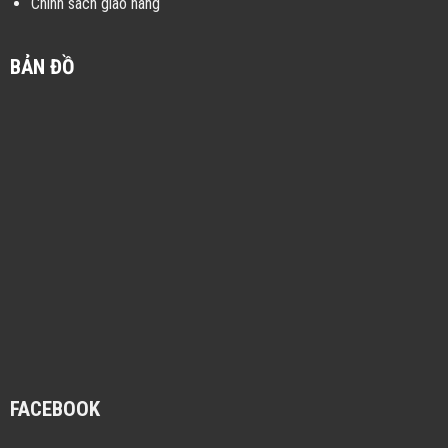
Chính sách giao hàng
BẢN ĐỒ
FACEBOOK