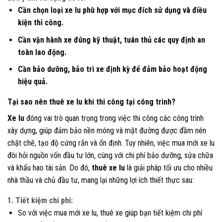
Cần chọn loại xe lu phù hợp với mục đích sử dụng và điều
kiện thi công.
Cần vận hành xe đúng kỹ thuật, tuân thủ các quy định an
toàn lao động.
Cần bảo dưỡng, bảo trì xe định kỳ để đảm bảo hoạt động
hiệu quả.
Tại sao nên thuê xe lu khi thi công tại công trình?
Xe lu
đóng vai trò quan trọng trong việc thi công các công trình
xây dựng, giúp đảm bảo nền móng và mặt đường được đầm nén
chặt chẽ, tạo độ cứng rắn và ổn định. Tuy nhiên, việc mua mới xe lu
đòi hỏi nguồn vốn đầu tư lớn, cùng với chi phí bảo dưỡng, sửa chữa
và khấu hao tài sản. Do đó,
thuê xe lu
là giải pháp tối ưu cho nhiều
nhà thầu và chủ đầu tư, mang lại những lợi ích thiết thực sau:
1. Tiết kiệm chi phí:
So với việc mua mới xe lu, thuê xe giúp bạn tiết kiệm chi phí