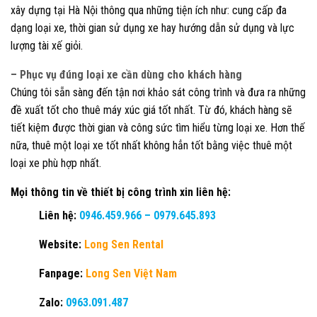
xây dựng tại Hà Nội thông qua những tiện ích như: cung cấp đa
dạng loại xe, thời gian sử dụng xe hay hướng dẫn sử dụng và lực
lượng tài xế giỏi.
– Phục vụ đúng loại xe cần dùng cho khách hàng
Chúng tôi sẵn sàng đến tận nơi khảo sát công trình và đưa ra những
đề xuất tốt cho thuê máy xúc giá tốt nhất. Từ đó, khách hàng sẽ
tiết kiệm được thời gian và công sức tìm hiểu từng loại xe. Hơn thế
nữa, thuê một loại xe tốt nhất không hẳn tốt bằng việc thuê một
loại xe phù hợp nhất.
Mọi thông tin về thiết bị công trình xin liên hệ:
Liên hệ:
0946.459.966
–
0979.645.893
Website:
Long Sen Rental
Fanpage:
Long Sen Việt Nam
Zalo:
0963.091.487