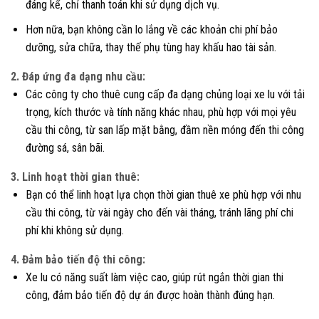
đáng kể, chỉ thanh toán khi sử dụng dịch vụ.
Hơn nữa, bạn không cần lo lắng về các khoản chi phí bảo
dưỡng, sửa chữa, thay thế phụ tùng hay khấu hao tài sản.
2. Đáp ứng đa dạng nhu cầu:
Các công ty cho thuê cung cấp đa dạng chủng loại xe lu với tải
trọng, kích thước và tính năng khác nhau, phù hợp với mọi yêu
cầu thi công, từ san lấp mặt bằng, đầm nền móng đến thi công
đường sá, sân bãi.
3. Linh hoạt thời gian thuê:
Bạn có thể linh hoạt lựa chọn thời gian thuê xe phù hợp với nhu
cầu thi công, từ vài ngày cho đến vài tháng, tránh lãng phí chi
phí khi không sử dụng.
4. Đảm bảo tiến độ thi công:
Xe lu có năng suất làm việc cao, giúp rút ngắn thời gian thi
công, đảm bảo tiến độ dự án được hoàn thành đúng hạn.