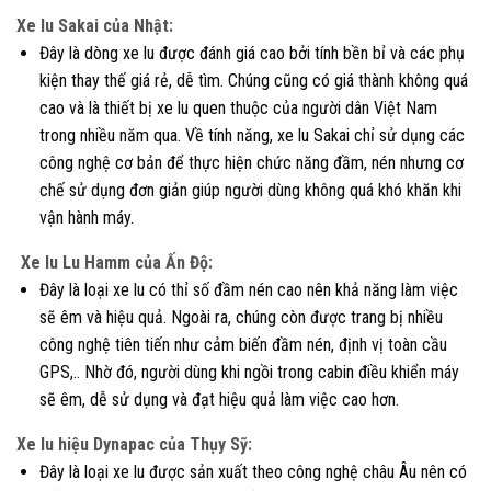
Xe lu Sakai của Nhật:
Đây là dòng xe lu được đánh giá cao bởi tính bền bỉ và các phụ
kiện thay thế giá rẻ, dễ tìm. Chúng cũng có giá thành không quá
cao và là thiết bị xe lu quen thuộc của người dân Việt Nam
trong nhiều năm qua. Về tính năng, xe lu Sakai chỉ sử dụng các
công nghệ cơ bản để thực hiện chức năng đầm, nén nhưng cơ
chế sử dụng đơn giản giúp người dùng không quá khó khăn khi
vận hành máy.
Xe lu Lu Hamm của Ấn Độ:
Đây là loại xe lu có thỉ số đầm nén cao nên khả năng làm việc
sẽ êm và hiệu quả. Ngoài ra, chúng còn được trang bị nhiều
công nghệ tiên tiến như cảm biến đầm nén, định vị toàn cầu
GPS,.. Nhờ đó, người dùng khi ngồi trong cabin điều khiển máy
sẽ êm, dễ sử dụng và đạt hiệu quả làm việc cao hơn.
Xe lu hiệu Dynapac của Thụy Sỹ:
Đây là loại xe lu được sản xuất theo công nghệ châu Âu nên có