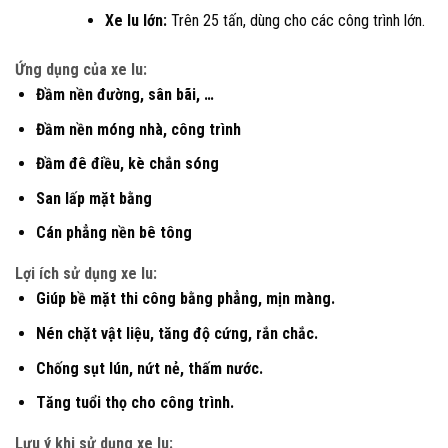
Xe lu lớn:
Trên 25 tấn, dùng cho các công trình lớn.
Ứng dụng của xe lu:
Đầm nền đường, sân bãi, …
Đầm nền móng nhà, công trình
Đầm đê điều, kè chắn sóng
San lấp mặt bằng
Cán phẳng nền bê tông
Lợi ích sử dụng xe lu:
Giúp bề mặt thi công bằng phẳng, mịn màng.
Nén chặt vật liệu, tăng độ cứng, rắn chắc.
Chống sụt lún, nứt nẻ, thấm nước.
Tăng tuổi thọ cho công trình.
Lưu ý khi sử dụng xe lu: