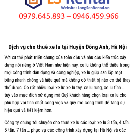
Dịch vụ cho thuê xe lu tại Huyện Đông Anh, Hà Nội
Với xu thế phát triển chung của toàn cầu và nhu cầu kiến trúc xây
dựng nói riêng ở Việt Nam như hiện nay, xe lu không thể thiếu trong
mọi công trình dân dụng và công nghiệp, xe lu giúp san lắp mặt
bằng nhanh chóng và hiệu quả mà không có thiết bị nào có thể thay
thế được. Có rất nhiều loại xe lu: xe lu tay, xe lu rung, xe lu tĩnh …
tuỳ vào mục đích sử dụng mà Quý khách hàng chọn loại xe lu cho
phù hợp với tính chất công việc và quy mô công trình để tăng sự
hiệu quả và tiết kiệm hơn.
Công ty chúng tôi chuyên cho thuê xe lu các loại: xe lu 3 tấn, 4 tấn,
5 tấn, 7 tấn … phục vụ các công trình xây dựng tại Hà Nội và các