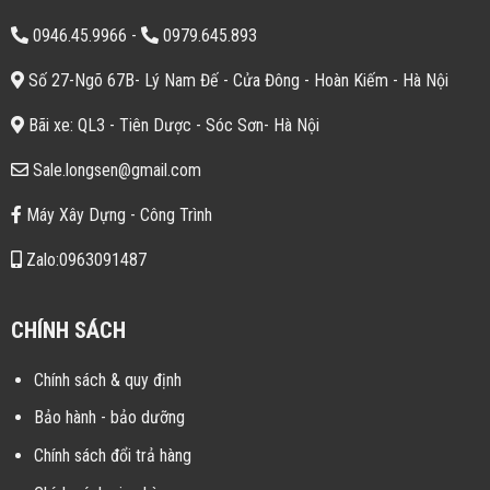
0946.45.9966
-
0979.645.893
Số 27-Ngõ 67B- Lý Nam Đế - Cửa Đông - Hoàn Kiếm - Hà Nội
Bãi xe: QL3 - Tiên Dược - Sóc Sơn- Hà Nội
Sale.longsen@gmail.com
Máy Xây Dựng - Công Trình
Zalo:0963091487
CHÍNH SÁCH
Chính sách & quy định
Bảo hành - bảo dưỡng
Chính sách đổi trả hàng