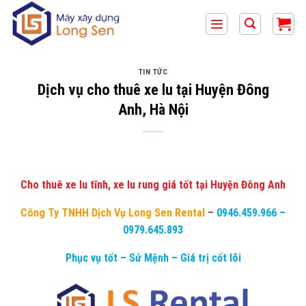
Bỏ
qua
nội
dung
TIN TỨC
Dịch vụ cho thuê xe lu tại Huyện Đông
Anh, Hà Nội
Cho thuê xe lu tĩnh, xe lu rung giá tốt tại Huyện Đông Anh
Công Ty TNHH Dịch Vụ Long Sen Rental
–
0946.459.966
–
0979.645.893
Phục vụ tốt – Sứ Mệnh – Giá trị cốt lõi