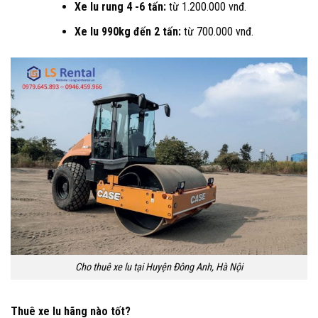
Xe lu rung 4 -6 tấn:
từ 1.200.000 vnđ.
Xe lu 990kg đến 2 tấn:
từ 700.000 vnđ.
Cho thuê xe lu tại Huyện Đông Anh, Hà Nội
Thuê xe lu hãng nào tốt?