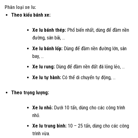
Phân loại xe lu:
Theo kiểu bánh xe:
Xe lu bánh thép:
Phổ biến nhất, dùng để đầm nền
đường, sân bãi, …
Xe lu bánh lốp:
Dùng để đầm nền đường lớn, sân
bay, …
Xe lu rung:
Dùng để đầm nền đất đá lỏng lẻo, …
Xe lu tự hành:
Có thể di chuyển tự động, …
Theo trọng lượng:
Xe lu nhỏ:
Dưới 10 tấn, dùng cho các công trình
nhỏ.
Xe lu trung bình:
10 – 25 tấn, dùng cho các công
trình vừa.