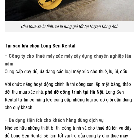
Cho thuê xe lu tĩnh, xe lu rung giá tốt tại Huyện Đông Anh
Tại sao lựa chọn Long Sen Rental
– Công ty cho thuê máy xúc máy xây dựng chuyên nghiệp lâu
năm
Cung cấp đầy đủ, đa dạng các loại máy xúc cho thuê, lu, ủi, cẩu
Với chức năng hoạt động chính là thi công san lấp mặt bằng, tháo
dỡ, thu mua xác nhà,
phá dỡ công trình tại Hà Nội
, Long Sen
Rental tự tin có năng lực cung cấp những loại xe cơ giới cần dùng
cho quý khách.
– Đa dạng tiện ích cho khách hàng dùng dịch vụ
Nhờ sở hữu những thiết bị thi công trình và cho thuê đủ lớn và đầy
đủ Long Sen Rental sẽ làm tốt vai trò của công ty cho thuê máy