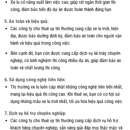
Xe lu có năng suất làm việc cao, giúp rút ngắn thời gian thi
công, đảm bảo tiến độ dự án được hoàn thành đúng hạn.
5. An toàn và hiệu quả:
Các công ty cho thuê uy tín thường cung cấp xe lu mới, hiện
đại, được bảo dưỡng định kỳ, đảm bảo an toàn cho người vận
hành và hiệu quả trong công việc.
Bên cạnh đó, bạn còn được cung cấp dịch vụ lái máy chuyên
nghiệp, có kinh nghiệm thi công nhiều dự án, giúp đảm bảo an
toàn và chất lượng thi công.
6. Sử dụng công nghệ tiên tiến:
Thị trường xe lu luôn cập nhật những công nghệ tiên tiến nhất,
mang lại hiệu quả thi công cao. Khi thuê xe, bạn có cơ hội sử
dụng những mẫu xe lu mới nhất, tối ưu hóa hiệu quả công việc.
7. Dịch vụ hỗ trợ chuyên nghiệp:
Các công ty cho thuê uy tín thường cung cấp dịch vụ hỗ trợ
khách hàng chuyên nghiệp, sẵn sàng giải đáp mọi thắc mắc và