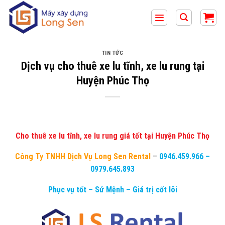
Bỏ
qua
nội
dung
TIN TỨC
Dịch vụ cho thuê xe lu tĩnh, xe lu rung tại
Huyện Phúc Thọ
Cho thuê xe lu tĩnh, xe lu rung giá tốt tại Huyện Phúc Thọ
Công Ty TNHH Dịch Vụ Long Sen Rental
–
0946.459.966
–
0979.645.893
Phục vụ tốt – Sứ Mệnh – Giá trị cốt lõi