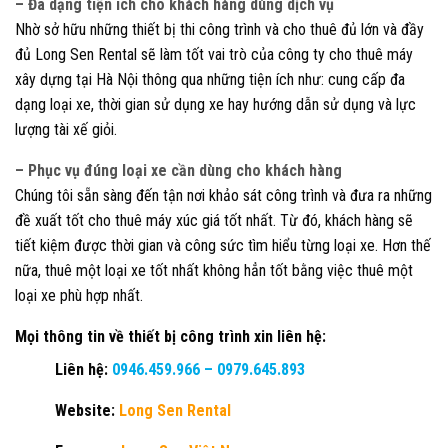
– Đa dạng tiện ích cho khách hàng dùng dịch vụ
Nhờ sở hữu những thiết bị thi công trình và cho thuê đủ lớn và đầy
đủ Long Sen Rental sẽ làm tốt vai trò của công ty cho thuê máy
xây dựng tại Hà Nội thông qua những tiện ích như: cung cấp đa
dạng loại xe, thời gian sử dụng xe hay hướng dẫn sử dụng và lực
lượng tài xế giỏi.
– Phục vụ đúng loại xe cần dùng cho khách hàng
Chúng tôi sẵn sàng đến tận nơi khảo sát công trình và đưa ra những
đề xuất tốt cho thuê máy xúc giá tốt nhất. Từ đó, khách hàng sẽ
tiết kiệm được thời gian và công sức tìm hiểu từng loại xe. Hơn thế
nữa, thuê một loại xe tốt nhất không hẳn tốt bằng việc thuê một
loại xe phù hợp nhất.
Mọi thông tin về thiết bị công trình xin liên hệ:
Liên hệ:
0946.459.966
–
0979.645.893
Website:
Long Sen Rental