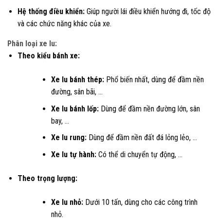
Hệ thống điều khiển:
Giúp người lái điều khiển hướng đi, tốc độ
và các chức năng khác của xe.
Phân loại xe lu:
Theo kiểu bánh xe:
Xe lu bánh thép:
Phổ biến nhất, dùng để đầm nền
đường, sân bãi, …
Xe lu bánh lốp:
Dùng để đầm nền đường lớn, sân
bay, …
Xe lu rung:
Dùng để đầm nền đất đá lỏng lẻo, …
Xe lu tự hành:
Có thể di chuyển tự động, …
Theo trọng lượng:
Xe lu nhỏ:
Dưới 10 tấn, dùng cho các công trình
nhỏ.