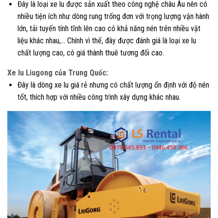
Đây là loại xe lu được sản xuất theo công nghệ châu Âu nên có
nhiều tiện ích như dòng rung trống đơn với trọng lượng vận hành
lớn, tải tuyến tính tĩnh lên cao có khả năng nén trên nhiều vật
liệu khác nhau,… Chính vì thế, đây được đánh giá là loại xe lu
chất lượng cao, có giá thành thuê tương đối cao.
Xe lu Liugong của Trung Quốc:
Đây là dòng xe lu giá rẻ nhưng có chất lượng ổn định với độ nén
tốt, thích hợp với nhiều công trình xây dựng khác nhau.