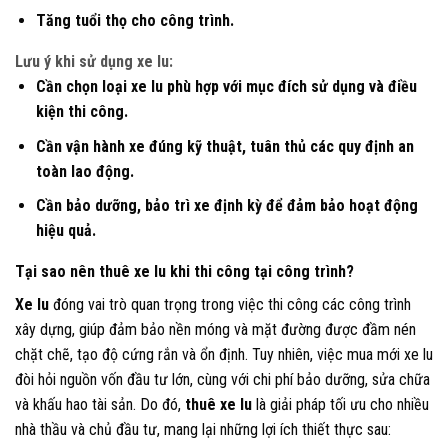
Tăng tuổi thọ cho công trình.
Lưu ý khi sử dụng xe lu:
Cần chọn loại xe lu phù hợp với mục đích sử dụng và điều
kiện thi công.
Cần vận hành xe đúng kỹ thuật, tuân thủ các quy định an
toàn lao động.
Cần bảo dưỡng, bảo trì xe định kỳ để đảm bảo hoạt động
hiệu quả.
Tại sao nên thuê xe lu khi thi công tại công trình?
Xe lu
đóng vai trò quan trọng trong việc thi công các công trình
xây dựng, giúp đảm bảo nền móng và mặt đường được đầm nén
chặt chẽ, tạo độ cứng rắn và ổn định. Tuy nhiên, việc mua mới xe lu
đòi hỏi nguồn vốn đầu tư lớn, cùng với chi phí bảo dưỡng, sửa chữa
và khấu hao tài sản. Do đó,
thuê xe lu
là giải pháp tối ưu cho nhiều
nhà thầu và chủ đầu tư, mang lại những lợi ích thiết thực sau: