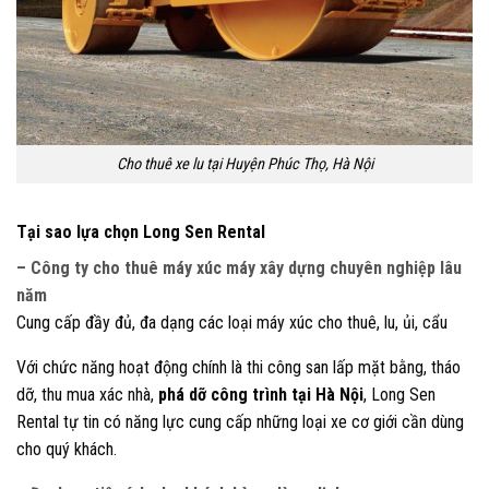
Cho thuê xe lu tại Huyện Phúc Thọ, Hà Nội
Tại sao lựa chọn Long Sen Rental
– Công ty cho thuê máy xúc máy xây dựng chuyên nghiệp lâu
năm
Cung cấp đầy đủ, đa dạng các loại máy xúc cho thuê, lu, ủi, cẩu
Với chức năng hoạt động chính là thi công san lấp mặt bằng, tháo
dỡ, thu mua xác nhà,
phá dỡ công trình tại Hà Nội
, Long Sen
Rental tự tin có năng lực cung cấp những loại xe cơ giới cần dùng
cho quý khách.