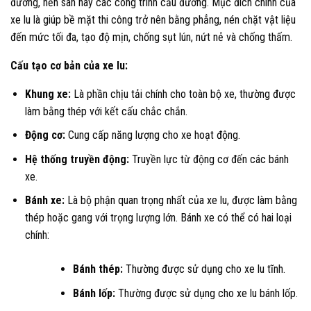
đường, nền sân hay các công trình cầu đường. Mục đích chính của
xe lu là giúp bề mặt thi công trở nên bằng phẳng, nén chặt vật liệu
đến mức tối đa, tạo độ mịn, chống sụt lún, nứt nẻ và chống thấm.
Cấu tạo cơ bản của xe lu:
Khung xe:
Là phần chịu tải chính cho toàn bộ xe, thường được
làm bằng thép với kết cấu chắc chắn.
Động cơ:
Cung cấp năng lượng cho xe hoạt động.
Hệ thống truyền động:
Truyền lực từ động cơ đến các bánh
xe.
Bánh xe:
Là bộ phận quan trọng nhất của xe lu, được làm bằng
thép hoặc gang với trọng lượng lớn. Bánh xe có thể có hai loại
chính:
Bánh thép:
Thường được sử dụng cho xe lu tĩnh.
Bánh lốp:
Thường được sử dụng cho xe lu bánh lốp.