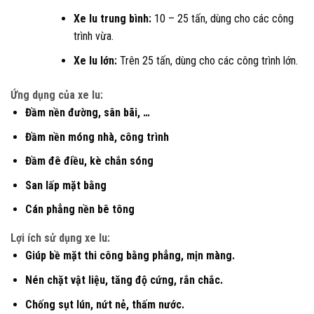
Xe lu trung bình:
10 – 25 tấn, dùng cho các công
trình vừa.
Xe lu lớn:
Trên 25 tấn, dùng cho các công trình lớn.
Ứng dụng của xe lu:
Đầm nền đường, sân bãi, …
Đầm nền móng nhà, công trình
Đầm đê điều, kè chắn sóng
San lấp mặt bằng
Cán phẳng nền bê tông
Lợi ích sử dụng xe lu:
Giúp bề mặt thi công bằng phẳng, mịn màng.
Nén chặt vật liệu, tăng độ cứng, rắn chắc.
Chống sụt lún, nứt nẻ, thấm nước.