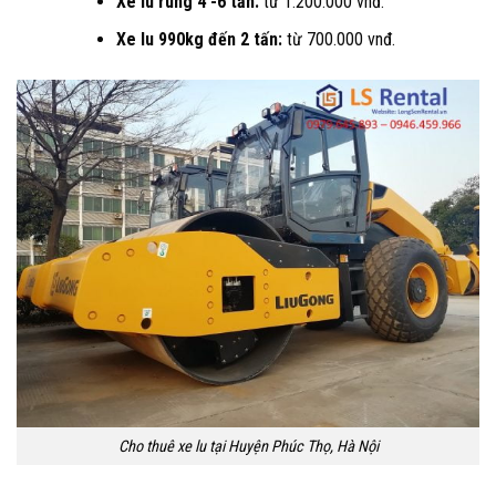
Xe lu rung 4 -6 tấn:
từ 1.200.000 vnđ.
Xe lu 990kg đến 2 tấn:
từ 700.000 vnđ.
Cho thuê xe lu tại Huyện Phúc Thọ, Hà Nội