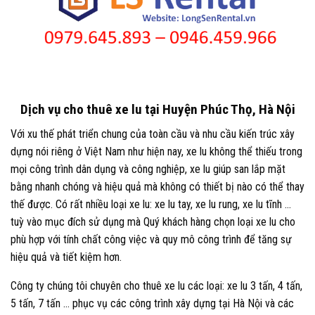
Dịch vụ cho thuê xe lu tại Huyện Phúc Thọ, Hà Nội
Với xu thế phát triển chung của toàn cầu và nhu cầu kiến trúc xây
dựng nói riêng ở Việt Nam như hiện nay, xe lu không thể thiếu trong
mọi công trình dân dụng và công nghiệp, xe lu giúp san lắp mặt
bằng nhanh chóng và hiệu quả mà không có thiết bị nào có thể thay
thế được. Có rất nhiều loại xe lu: xe lu tay, xe lu rung, xe lu tĩnh …
tuỳ vào mục đích sử dụng mà Quý khách hàng chọn loại xe lu cho
phù hợp với tính chất công việc và quy mô công trình để tăng sự
hiệu quả và tiết kiệm hơn.
Công ty chúng tôi chuyên cho thuê xe lu các loại: xe lu 3 tấn, 4 tấn,
5 tấn, 7 tấn … phục vụ các công trình xây dựng tại Hà Nội và các