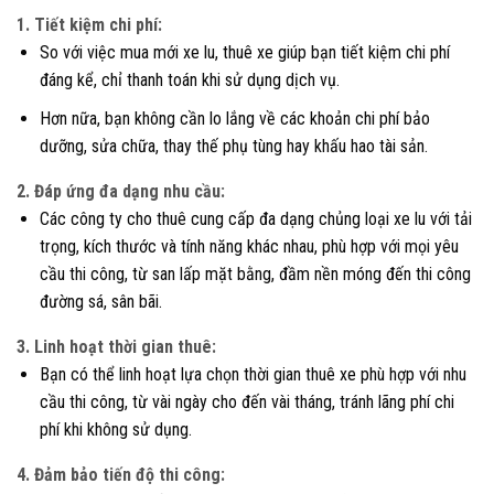
1. Tiết kiệm chi phí:
So với việc mua mới xe lu, thuê xe giúp bạn tiết kiệm chi phí
đáng kể, chỉ thanh toán khi sử dụng dịch vụ.
Hơn nữa, bạn không cần lo lắng về các khoản chi phí bảo
dưỡng, sửa chữa, thay thế phụ tùng hay khấu hao tài sản.
2. Đáp ứng đa dạng nhu cầu:
Các công ty cho thuê cung cấp đa dạng chủng loại xe lu với tải
trọng, kích thước và tính năng khác nhau, phù hợp với mọi yêu
cầu thi công, từ san lấp mặt bằng, đầm nền móng đến thi công
đường sá, sân bãi.
3. Linh hoạt thời gian thuê:
Bạn có thể linh hoạt lựa chọn thời gian thuê xe phù hợp với nhu
cầu thi công, từ vài ngày cho đến vài tháng, tránh lãng phí chi
phí khi không sử dụng.
4. Đảm bảo tiến độ thi công: