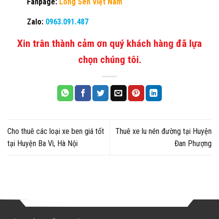
Fanpage:
Long Sen Việt Nam
Zalo:
0963.091.487
Xin trân thành cảm ơn quý khách hàng đã lựa
chọn chúng tôi.
Cho thuê các loại xe ben giá tốt
Thuê xe lu nén đường tại Huyện
tại Huyện Ba Vì, Hà Nội
Đan Phượng