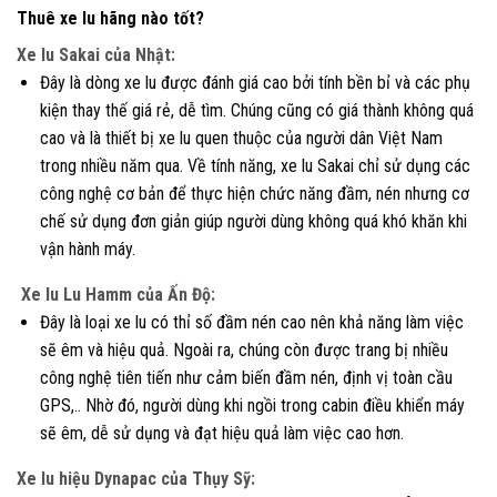
Thuê xe lu hãng nào tốt?
Xe lu Sakai của Nhật:
Đây là dòng xe lu được đánh giá cao bởi tính bền bỉ và các phụ
kiện thay thế giá rẻ, dễ tìm. Chúng cũng có giá thành không quá
cao và là thiết bị xe lu quen thuộc của người dân Việt Nam
trong nhiều năm qua. Về tính năng, xe lu Sakai chỉ sử dụng các
công nghệ cơ bản để thực hiện chức năng đầm, nén nhưng cơ
chế sử dụng đơn giản giúp người dùng không quá khó khăn khi
vận hành máy.
Xe lu Lu Hamm của Ấn Độ:
Đây là loại xe lu có thỉ số đầm nén cao nên khả năng làm việc
sẽ êm và hiệu quả. Ngoài ra, chúng còn được trang bị nhiều
công nghệ tiên tiến như cảm biến đầm nén, định vị toàn cầu
GPS,.. Nhờ đó, người dùng khi ngồi trong cabin điều khiển máy
sẽ êm, dễ sử dụng và đạt hiệu quả làm việc cao hơn.
Xe lu hiệu Dynapac của Thụy Sỹ: