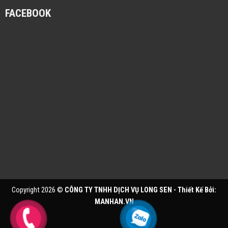
FACEBOOK
Copyright 2026 ©
CÔNG TY TNHH DỊCH VỤ LONG SEN - Thiết Kế Bởi:
MANHAN.VN