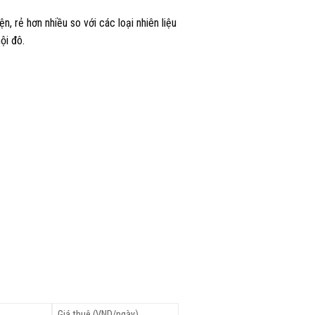
n, rẻ hơn nhiều so với các loại nhiên liệu
ội đô.
Giá thuê (VND/ngày)