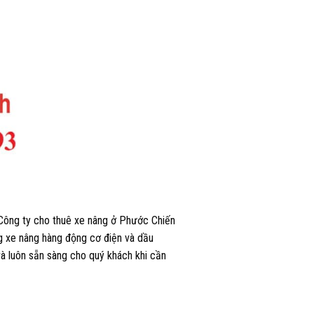
 Công ty cho thuê xe nâng ở Phước Chiến
ng xe nâng hàng động cơ điện và dầu
 và luôn sẵn sàng cho quý khách khi cần