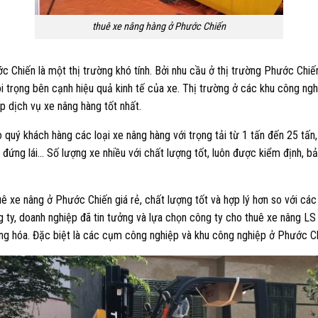
thuê xe nâng hàng ở Phước Chiến
 Chiến là một thị trường khó tính. Bởi nhu cầu ở thị trường Phước Chiến
coi trọng bên cạnh hiệu quả kinh tế của xe. Thị trường ở các khu công ng
p dịch vụ xe nâng hàng tốt nhất.
quý khách hàng các loại xe nâng hàng với trọng tải từ 1 tấn đến 25 tấn
ng đứng lái… Số lượng xe nhiều với chất lượng tốt, luôn được kiểm định,
uê xe nâng ở Phước Chiến giá rẻ, chất lượng tốt và hợp lý hơn so với cá
 ty, doanh nghiệp đã tin tưởng và lựa chọn công ty cho thuê xe nâng LS R
àng hóa. Đặc biệt là các cụm công nghiệp và khu công nghiệp ở Phước C