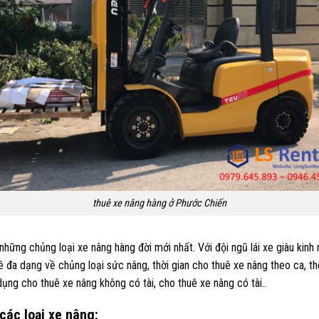
thuê xe nâng hàng ở Phước Chiến
 những chủng loại xe nâng hàng đời mới nhất. Với đội ngũ lái xe giàu kinh
 đa dạng về chủng loại sức nâng, thời gian cho thuê xe nâng theo ca, th
ng cho thuê xe nâng không có tài, cho thuê xe nâng có tài..
các loại xe nâng: