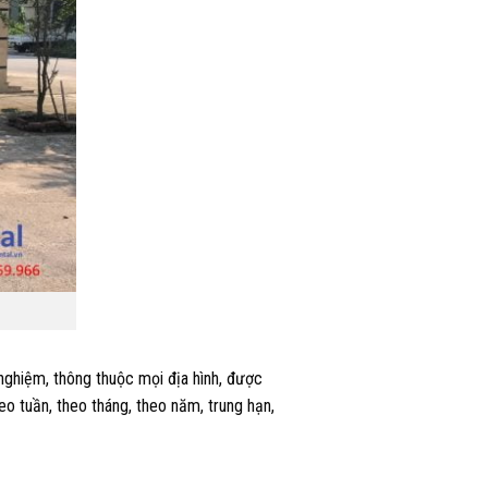
 nghiệm, thông thuộc mọi địa hình, được
eo tuần, theo tháng, theo năm, trung hạn,