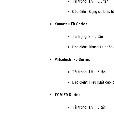
Tải trọng: 1.5 – 3.5 tấn
Đặc điểm: Động cơ bền, tiế
Komatsu FD Series
Tải trọng: 2 – 5 tấn
Đặc điểm: Khung xe chắc c
Mitsubishi FD Series
Tải trọng: 1.5 – 5 tấn
Đặc điểm: Hiệu suất cao, 
TCM FD Series
Tải trọng: 1.5 – 3 tấn