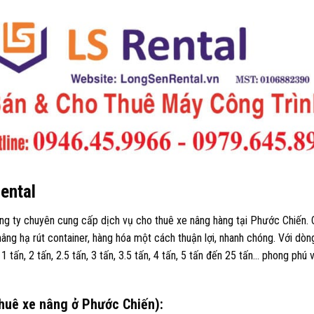
Rental
ng ty chuyên cung cấp dịch vụ cho thuê xe nâng hàng tại Phước Chiến.
nâng hạ rút container, hàng hóa một cách thuận lợi, nhanh chóng. Với dò
 1 tấn, 2 tấn, 2.5 tấn, 3 tấn, 3.5 tấn, 4 tấn, 5 tấn đến 25 tấn… phong phú
Thuê xe nâng ở Phước Chiến):