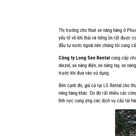
Thị trường cho thuê xe nâng hàng ở Phước
yếu tố về khí thải và tiếng ồn rất được 
đầu tư nước ngoài nên chúng tôi cung cấ
Công ty
Long Sen Rental
cung cấp cho 
diezel, xe nâng điện, xe nâng tay, xe nâ
trước khi đưa vào sử dụng.
Bên cạnh đó, giá cả tại LS Rental cho th
nâng hàng khác. Do đó rất nhiều các công
lĩnh vực cung ứng các dịch vụ cẩu tải h