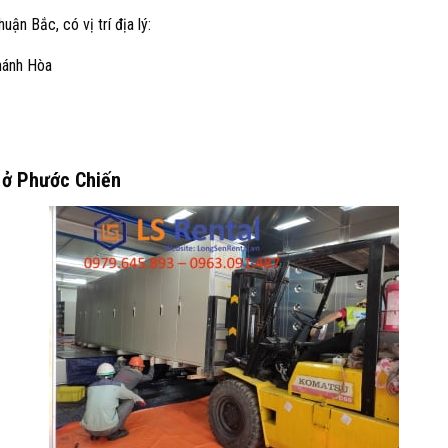
n Bắc, có vị trí địa lý:
Khánh Hòa
 ở Phước Chiến