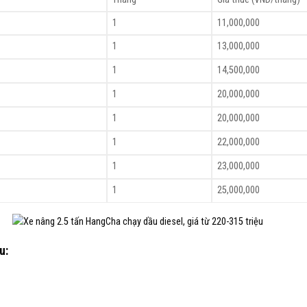
1
11,000,000
1
13,000,000
1
14,500,000
1
20,000,000
1
20,000,000
1
22,000,000
1
23,000,000
1
25,000,000
u: