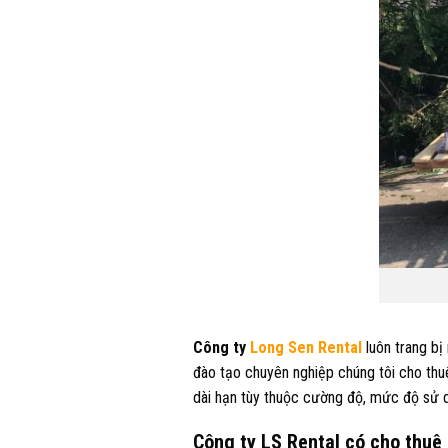
Công ty
Long Sen Rental
luôn trang bị
đào tạo chuyên nghiệp chúng tôi cho thuê
dài hạn tùy thuộc cường độ, mức độ sử dụ
Công ty LS Rental có cho thuê 