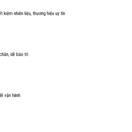
t kiệm nhiên liệu, thương hiệu uy tín
hắn, dễ bảo trì
dễ vận hành