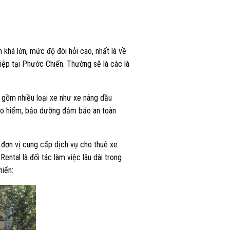
 khá lớn, mức độ đòi hỏi cao, nhất là về
hiệp tại Phước Chiến. Thường sẽ là các là
, gồm nhiều loại xe như xe nâng dầu
 bảo hiểm, bảo dưỡng đảm bảo an toàn
c đơn vị cung cấp dịch vụ cho thuê xe
ental là đối tác làm việc lâu dài trong
hiến: