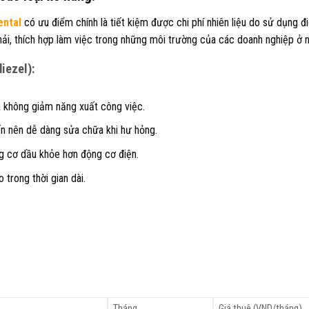
ental
có ưu điểm chính là tiết kiệm được chi phí nhiên liệu do sử dụng điệ
hải, thích hợp làm việc trong những môi trường của các doanh nghiệp ở n
diezel):
mà không giảm năng xuất công việc.
ến nên dễ dàng sửa chữa khi hư hỏng.
ng cơ dầu khỏe hơn động cơ điện.
trong thời gian dài.
Tháng
Giá thuê (VND/tháng)