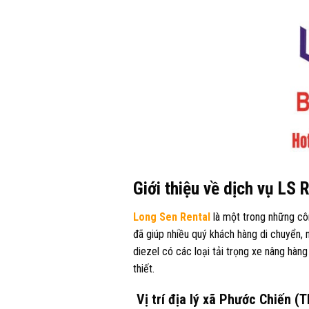
Giới thiệu về dịch vụ LS 
Long Sen Rental
là một trong những cô
đã giúp nhiều quý khách hàng di chuyển, 
diezel có các loại tải trọng xe nâng hàng
thiết.
Vị trí địa lý xã Phước Chiến (