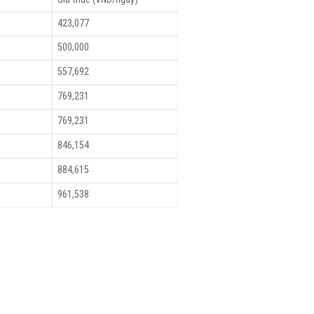
423,077
500,000
557,692
769,231
769,231
846,154
884,615
961,538