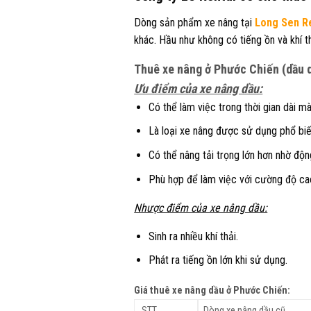
Dòng sản phẩm xe nâng tại
Long Sen R
khác. Hầu như không có tiếng ồn và khí t
Thuê xe nâng ở Phước Chiến (
dầu 
Ưu điểm của xe nâng dầu:
Có thể làm việc trong thời gian dài 
Là loại xe nâng được sử dụng phổ bi
Có thể nâng tải trọng lớn hơn nhờ độ
Phù hợp để làm việc với cường độ cao 
Nhược điểm của xe nâng dầu:
Sinh ra nhiều khí thải.
Phát ra tiếng ồn lớn khi sử dụng.
Giá thuê xe nâng dầu ở Phước Chiến:
STT
Dòng xe nâng dầu cũ