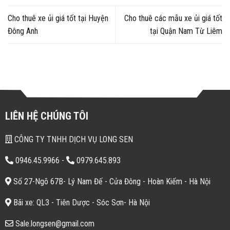
Cho thuê xe ủi giá tốt tại Huyện
Cho thuê các mẫu xe ủi giá tốt
Đông Anh
tại Quận Nam Từ Liêm
LIÊN HỆ CHÚNG TÔI
CÔNG TY TNHH DỊCH VỤ LONG SEN
0946.45.9966
-
0979.645.893
Số 27-Ngõ 67B- Lý Nam Đế - Cửa Đông - Hoàn Kiếm - Hà Nội
Bãi xe: QL3 - Tiên Dược - Sóc Sơn- Hà Nội
Sale.longsen@gmail.com