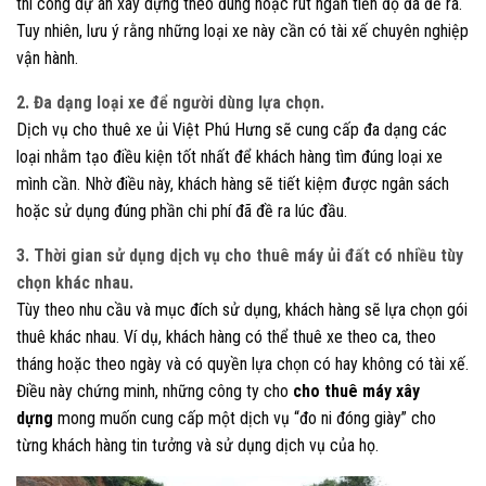
thi công dự án xây dựng theo đúng hoặc rút ngắn tiến độ đã đề ra.
Tuy nhiên, lưu ý rằng những loại xe này cần có tài xế chuyên nghiệp
vận hành.
2. Đa dạng loại xe để người dùng lựa chọn
.
Dịch vụ cho thuê xe ủi Việt Phú Hưng sẽ cung cấp đa dạng các
loại nhằm tạo điều kiện tốt nhất để khách hàng tìm đúng loại xe
mình cần. Nhờ điều này, khách hàng sẽ tiết kiệm được ngân sách
hoặc sử dụng đúng phần chi phí đã đề ra lúc đầu.
3. Thời gian sử dụng dịch vụ cho thuê máy ủi đất có nhiều tùy
chọn khác nhau.
Tùy theo nhu cầu và mục đích sử dụng, khách hàng sẽ lựa chọn gói
thuê khác nhau. Ví dụ, khách hàng có thể thuê xe theo ca, theo
tháng hoặc theo ngày và có quyền lựa chọn có hay không có tài xế.
Điều này chứng minh, những công ty cho
cho thuê máy xây
dựng
mong muốn cung cấp một dịch vụ “đo ni đóng giày” cho
từng khách hàng tin tưởng và sử dụng dịch vụ của họ.