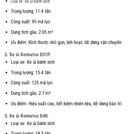
Loại xe: Xe ủi bánh xích
Trọng lượng: 11.4 tấn
Công suất: 95 mã lực
Dung tích gầu: 2.05 m³
Ưu điểm: Kích thước nhỏ gọn, linh hoạt, dễ dàng vận chuyển.
2. Xe ủi Komatsu D31P:
Loại xe: Xe ủi bánh xích
Trọng lượng: 15.4 tấn
Công suất: 125 mã lực
Dung tích gầu: 2.7 m³
Ưu điểm: Hiệu suất cao, tiết kiệm nhiên liệu, dễ dàng bảo trì.
3. Xe ủi Komatsu D40:
Loại xe: Xe ủi bánh xích
Trọng lượng: 19.3 tấn