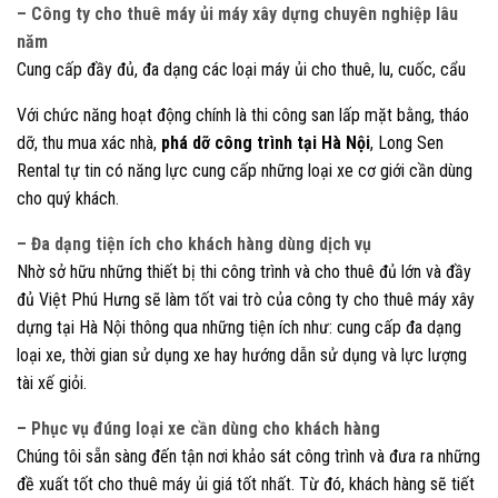
– Công ty cho thuê máy ủi máy xây dựng chuyên nghiệp lâu
năm
Cung cấp đầy đủ, đa dạng các loại máy ủi cho thuê, lu, cuốc, cẩu
Với chức năng hoạt động chính là thi công san lấp mặt bằng, tháo
dỡ, thu mua xác nhà,
phá dỡ công trình tại Hà Nội
, Long Sen
Rental tự tin có năng lực cung cấp những loại xe cơ giới cần dùng
cho quý khách.
– Đa dạng tiện ích cho khách hàng dùng dịch vụ
Nhờ sở hữu những thiết bị thi công trình và cho thuê đủ lớn và đầy
đủ Việt Phú Hưng sẽ làm tốt vai trò của công ty cho thuê máy xây
dựng tại Hà Nội thông qua những tiện ích như: cung cấp đa dạng
loại xe, thời gian sử dụng xe hay hướng dẫn sử dụng và lực lượng
tài xế giỏi.
– Phục vụ đúng loại xe cần dùng cho khách hàng
Chúng tôi sẵn sàng đến tận nơi khảo sát công trình và đưa ra những
đề xuất tốt cho thuê máy ủi giá tốt nhất. Từ đó, khách hàng sẽ tiết