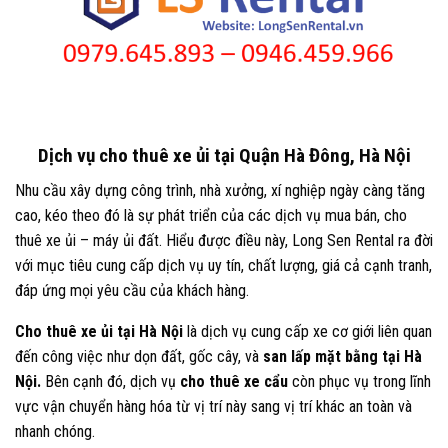
Dịch vụ cho thuê xe ủi tại Quận Hà Đông, Hà Nội
Nhu cầu xây dựng công trình, nhà xưởng, xí nghiệp ngày càng tăng
cao, kéo theo đó là sự phát triển của các dịch vụ mua bán, cho
thuê xe ủi – máy ủi đất. Hiểu được điều này, Long Sen Rental ra đời
với mục tiêu cung cấp dịch vụ uy tín, chất lượng, giá cả cạnh tranh,
đáp ứng mọi yêu cầu của khách hàng.
Cho thuê xe ủi tại Hà Nội
là dịch vụ cung cấp xe cơ giới liên quan
đến công việc như dọn đất, gốc cây, và
san lấp mặt bằng tại Hà
Nội.
Bên cạnh đó, dịch vụ
cho thuê xe cẩu
còn phục vụ trong lĩnh
vực vận chuyển hàng hóa từ vị trí này sang vị trí khác an toàn và
nhanh chóng.