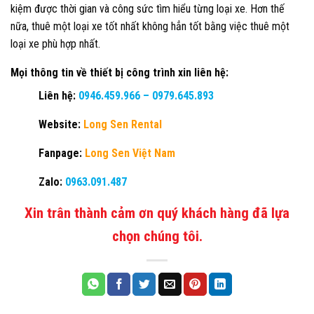
kiệm được thời gian và công sức tìm hiểu từng loại xe. Hơn thế
nữa, thuê một loại xe tốt nhất không hẳn tốt bằng việc thuê một
loại xe phù hợp nhất.
Mọi thông tin về thiết bị công trình xin liên hệ:
Liên hệ:
0946.459.966
–
0979.645.893
Website:
Long Sen Rental
Fanpage:
Long Sen Việt Nam
Zalo:
0963.091.487
Xin trân thành cảm ơn quý khách hàng đã lựa
chọn chúng tôi.