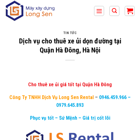
Bỏ
qua
nội
dung
TIN TỨC
Dịch vụ cho thuê xe ủi dọn đường tại
Quận Hà Đông, Hà Nội
Cho thuê xe ủi giá tốt tại Quận Hà Đông
Công Ty TNHH Dịch Vụ Long Sen Rental
–
0946.459.966
–
0979.645.893
Phục vụ tốt – Sứ Mệnh – Giá trị cốt lõi