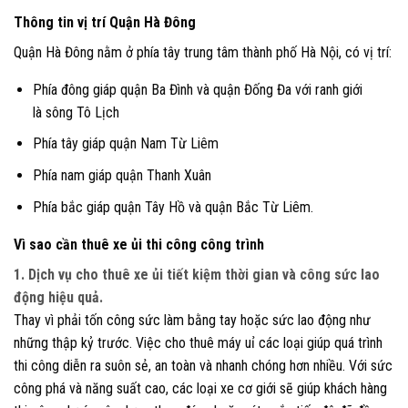
Thông tin vị trí Quận Hà Đông
Quận Hà Đông nằm ở phía tây trung tâm thành phố Hà Nội, có vị trí:
Phía đông giáp quận Ba Đình và quận Đống Đa với ranh giới
là sông Tô Lịch
Phía tây giáp quận Nam Từ Liêm
Phía nam giáp quận Thanh Xuân
Phía bắc giáp quận Tây Hồ và quận Bắc Từ Liêm.
Vì sao cần thuê xe ủi thi công công trình
1. Dịch vụ cho thuê xe ủi
tiết kiệm thời gian và công sức lao
động hiệu quả
.
Thay vì phải tốn công sức làm bằng tay hoặc sức lao động như
những thập kỷ trước. Việc cho thuê máy uỉ các loại giúp quá trình
thi công diễn ra suôn sẻ, an toàn và nhanh chóng hơn nhiều. Với sức
công phá và năng suất cao, các loại xe cơ giới sẽ giúp khách hàng