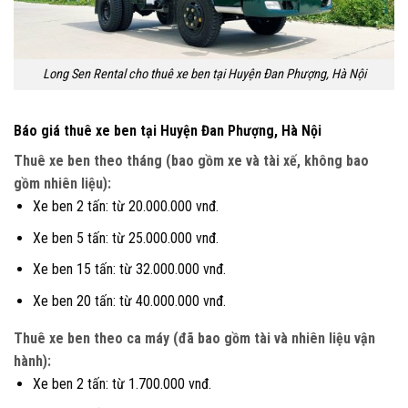
Long Sen Rental cho thuê xe ben tại Huyện Đan Phượng, Hà Nội
Báo giá thuê xe ben tại Huyện Đan Phượng, Hà Nội
Thuê xe ben theo tháng (bao gồm xe và tài xế, không bao
gồm nhiên liệu):
Xe ben 2 tấn: từ 20.000.000 vnđ.
Xe ben 5 tấn: từ 25.000.000 vnđ.
Xe ben 15 tấn: từ 32.000.000 vnđ.
Xe ben 20 tấn: từ 40.000.000 vnđ.
Thuê xe ben theo ca máy (đã bao gồm tài và nhiên liệu vận
hành):
Xe ben 2 tấn: từ 1.700.000 vnđ.