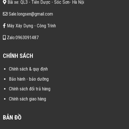
Bãi xe: QL3 - Tiên Dược - Sóc Sơn- Hà Nội
Sale.longsen@gmail.com
Máy Xây Dựng - Công Trình
Zalo:0963091487
CHÍNH SÁCH
Chính sách & quy định
Bảo hành - bảo dưỡng
Chính sách đổi trả hàng
Chính sách giao hàng
BẢN ĐỒ