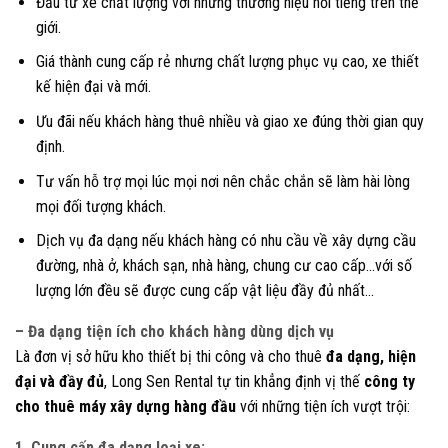
Đầu tư xe chất lượng với những thương hiệu nổi tiếng trên thế
giới.
Giá thành cung cấp rẻ nhưng chất lượng phục vụ cao, xe thiết
kế hiện đại và mới.
Ưu đãi nếu khách hàng thuê nhiều và giao xe đúng thời gian quy
định.
Tư vấn hỗ trợ mọi lúc mọi nơi nên chắc chắn sẽ làm hài lòng
mọi đối tượng khách.
Dịch vụ đa dạng nếu khách hàng có nhu cầu về xây dựng cầu
đường, nhà ở, khách sạn, nhà hàng, chung cư cao cấp…với số
lượng lớn đều sẽ được cung cấp vật liệu đầy đủ nhất…
– Đa dạng tiện ích cho khách hàng dùng dịch vụ
Là đơn vị sở hữu kho thiết bị thi công và cho thuê
đa dạng, hiện
đại và đầy đủ
, Long Sen Rental tự tin khẳng định vị thế
công ty
cho thuê máy xây dựng hàng đầu
với những tiện ích vượt trội:
1. Cung cấp đa dạng loại xe: