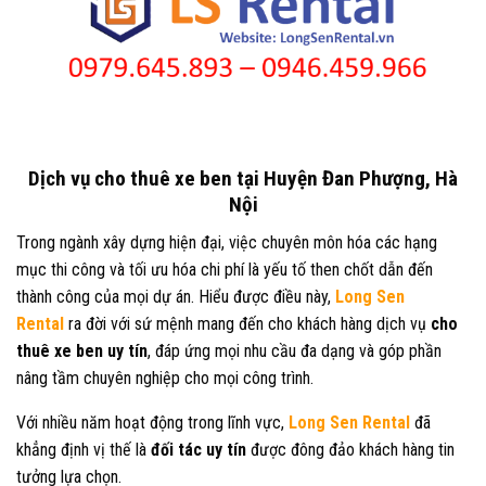
Dịch vụ cho thuê xe ben tại Huyện Đan Phượng, Hà
Nội
Trong ngành xây dựng hiện đại, việc chuyên môn hóa các hạng
mục thi công và tối ưu hóa chi phí là yếu tố then chốt dẫn đến
thành công của mọi dự án. Hiểu được điều này,
Long Sen
Rental
ra đời với sứ mệnh mang đến cho khách hàng dịch vụ
cho
thuê xe ben uy tín
, đáp ứng mọi nhu cầu đa dạng và góp phần
nâng tầm chuyên nghiệp cho mọi công trình.
Với nhiều năm hoạt động trong lĩnh vực,
Long Sen Rental
đã
khẳng định vị thế là
đối tác uy tín
được đông đảo khách hàng tin
tưởng lựa chọn.