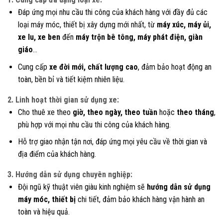
Đáp ứng mọi nhu cầu thi công của khách hàng với đầy đủ các
loại máy móc, thiết bị xây dựng mới nhất, từ
máy xúc, máy ủi,
xe lu, xe ben
đến
máy trộn bê tông, máy phát điện, giàn
giáo
…
Cung cấp
xe đời mới, chất lượng cao
, đảm bảo hoạt động an
toàn, bền bỉ và tiết kiệm nhiên liệu.
2. Linh hoạt thời gian sử dụng xe:
Cho thuê xe theo
giờ, theo ngày, theo tuần
hoặc
theo tháng
,
phù hợp với mọi nhu cầu thi công của khách hàng.
Hỗ trợ giao nhận tận nơi, đáp ứng mọi yêu cầu về thời gian và
địa điểm của khách hàng.
3. Hướng dẫn sử dụng chuyên nghiệp:
Đội ngũ kỹ thuật viên giàu kinh nghiệm sẽ
hướng dẫn sử dụng
máy móc, thiết bị
chi tiết, đảm bảo khách hàng vận hành an
toàn và hiệu quả.