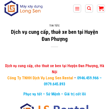
Bỏ
qua
nội
dung
TIN TỨC
Dịch vụ cung cấp, thuê xe ben tại Huyện
Đan Phượng
Dịch vụ cung cấp, cho thuê xe ben tại Huyện Đan Phượng, Hà
Nội
Công Ty TNHH Dịch Vụ Long Sen Rental
–
0946.459.966
–
0979.645.893
Phục vụ tốt – Sứ Mệnh – Giá trị cốt lõi