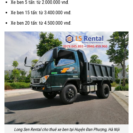
Xe ben 5 tấn: từ 2.000.000 vnđ.
Xe ben 15 tấn: từ 3.400.000 vnđ.
Xe ben 20 tấn: từ 4.500.000 vnđ.
Long Sen Rental cho thuê xe ben tại Huyện Đan Phượng, Hà Nội