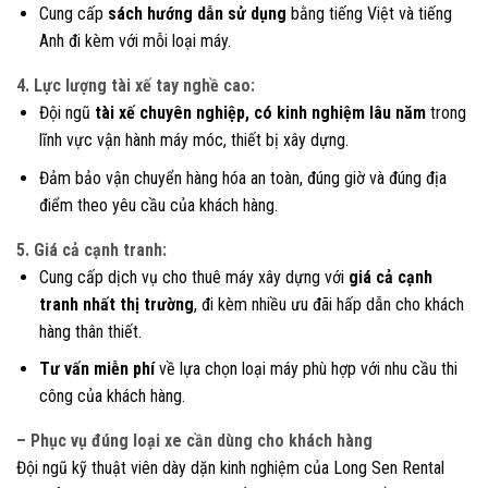
Cung cấp
sách hướng dẫn sử dụng
bằng tiếng Việt và tiếng
Anh đi kèm với mỗi loại máy.
4. Lực lượng tài xế tay nghề cao:
Đội ngũ
tài xế chuyên nghiệp, có kinh nghiệm lâu năm
trong
lĩnh vực vận hành máy móc, thiết bị xây dựng.
Đảm bảo vận chuyển hàng hóa an toàn, đúng giờ và đúng địa
điểm theo yêu cầu của khách hàng.
5. Giá cả cạnh tranh:
Cung cấp dịch vụ cho thuê máy xây dựng với
giá cả cạnh
tranh nhất thị trường
, đi kèm nhiều ưu đãi hấp dẫn cho khách
hàng thân thiết.
Tư vấn miễn phí
về lựa chọn loại máy phù hợp với nhu cầu thi
công của khách hàng.
– Phục vụ đúng loại xe cần dùng cho khách hàng
Đội ngũ kỹ thuật viên dày dặn kinh nghiệm của Long Sen Rental