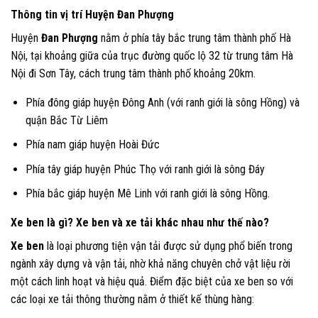
Thông tin vị trí Huyện Đan Phượng
Huyện
Đan Phượng
nằm ở phía tây bắc trung tâm thành phố Hà
Nội, tại khoảng giữa của trục đường quốc lộ 32 từ trung tâm Hà
Nội đi Sơn Tây, cách trung tâm thành phố khoảng 20km.
Phía đông giáp huyện Đông Anh (với ranh giới là sông Hồng) và
quận Bắc Từ Liêm
Phía nam giáp huyện Hoài Đức
Phía tây giáp huyện Phúc Thọ với ranh giới là sông Đáy
Phía bắc giáp huyện Mê Linh với ranh giới là sông Hồng.
Xe ben là gì? Xe ben và xe tải khác nhau như thế nào?
Xe ben
là loại phương tiện vận tải được sử dụng phổ biến trong
ngành xây dựng và vận tải, nhờ khả năng chuyên chở vật liệu rời
một cách linh hoạt và hiệu quả. Điểm đặc biệt của xe ben so với
các loại xe tải thông thường nằm ở thiết kế thùng hàng: