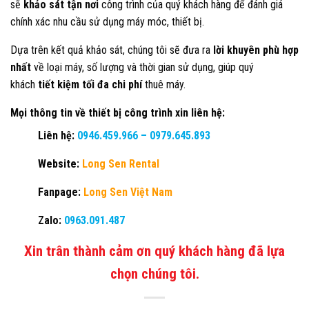
sẽ
khảo sát tận nơi
công trình của quý khách hàng để đánh giá
chính xác nhu cầu sử dụng máy móc, thiết bị.
Dựa trên kết quả khảo sát, chúng tôi sẽ đưa ra
lời khuyên phù hợp
nhất
về loại máy, số lượng và thời gian sử dụng, giúp quý
khách
tiết kiệm tối đa chi phí
thuê máy.
Mọi thông tin về thiết bị công trình xin liên hệ:
Liên hệ:
0946.459.966
–
0979.645.893
Website:
Long Sen Rental
Fanpage:
Long Sen Việt Nam
Zalo:
0963.091.487
Xin trân thành cảm ơn quý khách hàng đã lựa
chọn chúng tôi.