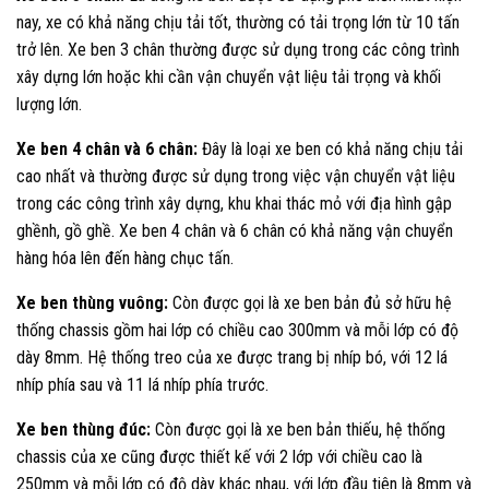
nay, xe có khả năng chịu tải tốt, thường có tải trọng lớn từ 10 tấn
trở lên. Xe ben 3 chân thường được sử dụng trong các công trình
xây dựng lớn hoặc khi cần vận chuyển vật liệu tải trọng và khối
lượng lớn.
Xe ben 4 chân và 6 chân:
Đây là loại xe ben có khả năng chịu tải
cao nhất và thường được sử dụng trong việc vận chuyển vật liệu
trong các công trình xây dựng, khu khai thác mỏ với địa hình gập
ghềnh, gồ ghề. Xe ben 4 chân và 6 chân có khả năng vận chuyển
hàng hóa lên đến hàng chục tấn.
Xe ben thùng vuông:
Còn được gọi là xe ben bản đủ sở hữu hệ
thống chassis gồm hai lớp có chiều cao 300mm và mỗi lớp có độ
dày 8mm. Hệ thống treo của xe được trang bị nhíp bó, với 12 lá
nhíp phía sau và 11 lá nhíp phía trước.
Xe ben thùng đúc:
Còn được gọi là xe ben bản thiếu, hệ thống
chassis của xe cũng được thiết kế với 2 lớp với chiều cao là
250mm và mỗi lớp có độ dày khác nhau, với lớp đầu tiên là 8mm và