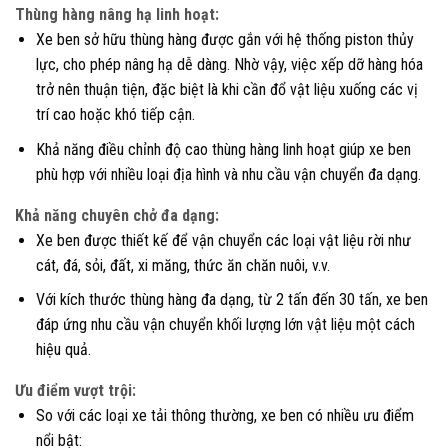
Thùng hàng nâng hạ linh hoạt:
Xe ben sở hữu thùng hàng được gắn với hệ thống piston thủy
lực, cho phép nâng hạ dễ dàng. Nhờ vậy, việc xếp dỡ hàng hóa
trở nên thuận tiện, đặc biệt là khi cần đổ vật liệu xuống các vị
trí cao hoặc khó tiếp cận.
Khả năng điều chỉnh độ cao thùng hàng linh hoạt giúp xe ben
phù hợp với nhiều loại địa hình và nhu cầu vận chuyển đa dạng.
Khả năng chuyên chở đa dạng:
Xe ben được thiết kế để vận chuyển các loại vật liệu rời như
cát, đá, sỏi, đất, xi măng, thức ăn chăn nuôi, v.v.
Với kích thước thùng hàng đa dạng, từ 2 tấn đến 30 tấn, xe ben
đáp ứng nhu cầu vận chuyển khối lượng lớn vật liệu một cách
hiệu quả.
Ưu điểm vượt trội:
So với các loại xe tải thông thường, xe ben có nhiều ưu điểm
nổi bật: