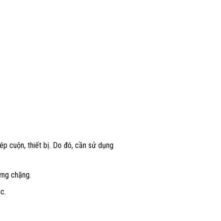
ép cuộn, thiết bị. Do đó, cần sử dụng
từng chặng.
c.