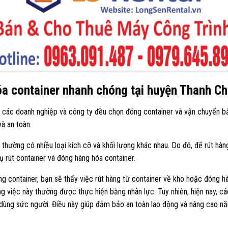
hóa container nhanh chóng tại huyện Thanh C
t các doanh nghiệp và công ty đều chọn đóng container và vận chuyển b
à an toàn.
thường có nhiều loại kích cỡ và khối lượng khác nhau. Do đó, để rút hàn
 rút container và đóng hàng hóa container.
 container, bạn sẽ thấy việc rút hàng từ container về kho hoặc đóng h
ng việc này thường được thực hiện bằng nhân lực. Tuy nhiên, hiện nay, 
 dùng sức người. Điều này giúp đảm bảo an toàn lao động và nâng cao nă