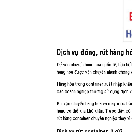
Dịch vụ đóng, rút hàng 
Để vận chuyển hàng hóa quốc tế, hầu hế
hàng hóa được vận chuyển nhanh chóng v
Hàng hóa trong container xuất nhập khẩu 
các doanh nghiệp thường sử dụng dịch vụ
Khi vận chuyển hàng hóa và máy móc bằng
hàng có thể khá khó khăn. Trước đây, cô
rút hàng container chuyên nghiệp thay vì
Dịch vụ rút container là gì?