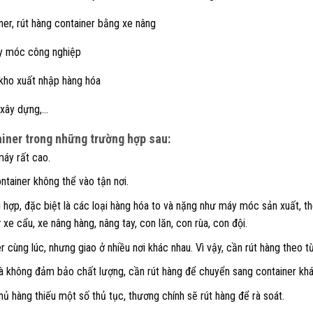
er, rút hàng container bằng xe nâng
máy móc công nghiệp
 kho xuất nhập hàng hóa
 xây dựng,…
ainer trong những trường hợp sau:
máy rất cao.
ntainer không thể vào tận nơi.
ù hợp, đặc biệt là các loại hàng hóa to và nặng như máy móc sản xuất, th
xe cẩu, xe nâng hàng, nâng tay, con lăn, con rùa, con đội.
 cùng lúc, nhưng giao ở nhiều nơi khác nhau. Vì vậy, cần rút hàng theo 
à không đảm bảo chất lượng, cần rút hàng để chuyển sang container khá
hủ hàng thiếu một số thủ tục, thương chính sẽ rút hàng để rà soát.