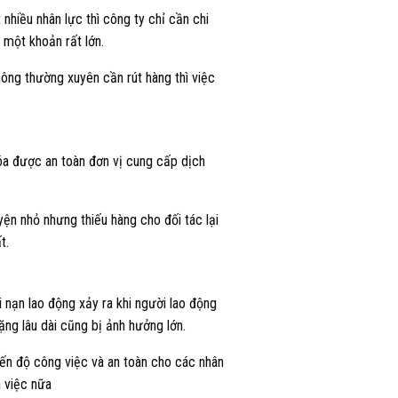
 nhiều nhân lực thì công ty chỉ cần chi
 một khoản rất lớn.
hông thường xuyên cần rút hàng thì việc
hóa được an toàn đơn vị cung cấp dịch
ện nhỏ nhưng thiếu hàng cho đối tác lại
t.
 nạn lao động xảy ra khi người lao động
ng lâu dài cũng bị ảnh hưởng lớn.
iến độ công việc và an toàn cho các nhân
m việc nữa