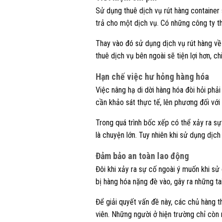
Sử dụng thuê dịch vụ rút hàng container s
trả cho một dịch vụ. Có những công ty th
Thay vào đó sử dụng dịch vụ rút hàng về 
thuê dịch vụ bên ngoài sẽ tiện lợi hơn, ch
Hạn chế việc hư hỏng hàng hóa
Việc nâng hạ di dời hàng hóa đòi hỏi phả
cần khảo sát thực tế, lên phương đối với
Trong quá trình bốc xếp có thể xảy ra sự
là chuyện lớn. Tuy nhiên khi sử dụng dịch
Đảm bảo an toàn lao động
Đôi khi xảy ra sự cố ngoài ý muốn khi sử
bị hàng hóa nặng đè vào, gây ra những t
Để giải quyết vấn đề này, các chủ hàng 
viên. Những người ở hiện trường chỉ còn 