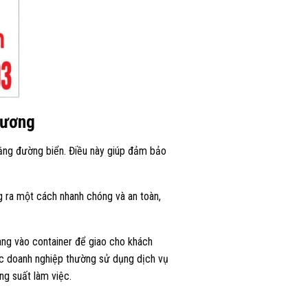
hương
ằng đường biển. Điều này giúp đảm bảo
g ra một cách nhanh chóng và an toàn,
àng vào container để giao cho khách
các doanh nghiệp thường sử dụng dịch vụ
ng suất làm việc.