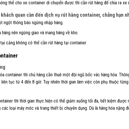
hông thể cho xe container di chuyển được thì cần rút hàng để chia ra xe
 khách quan cần đến dịch vụ rút hàng container, chẳng hạn n
t ngột thông báo ngừng nhập hàng.
 hàng nên ngừng giao và mang hàng về kho.
ại cảng không có thể cần rút hàng tại container.
ontainer
óng
óa container thì chủ hàng cần thuê một đội ngũ bốc vác hàng hóa. Thôn
 liên tục từ 4 đến 8 giờ.
Tuy nhiên thời gian làm việc còn phụ thuộc từng
ntainer thì thời gian thực hiện có thể giảm xuống tối đa, tiết kiệm được m
 các loại máy móc và trang thiết bị chuyên dụng. Dù là hàng hóa nặng đ