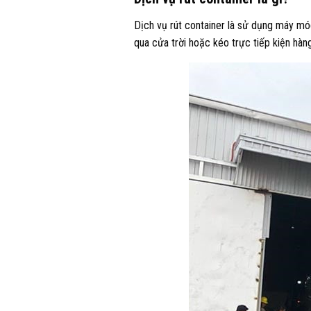
Dịch vụ rút container là sử dụng máy móc
qua cửa trời hoặc kéo trực tiếp kiện hàn