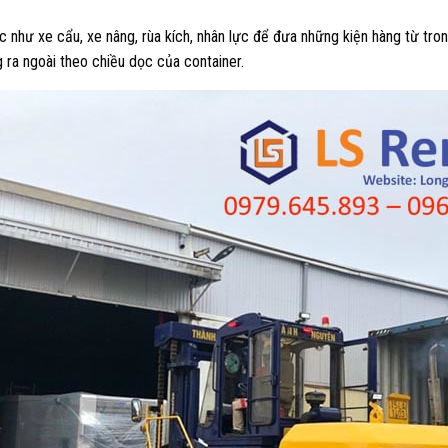
 như xe cẩu, xe nâng, rùa kích, nhân lực để đưa những kiện hàng từ tro
g ra ngoài theo chiều dọc của container.