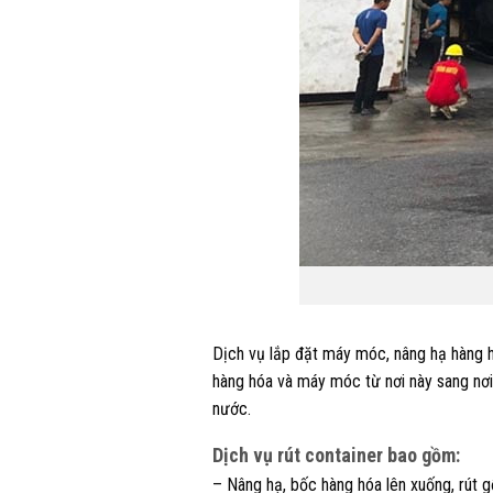
Dịch vụ lắp đặt máy móc, nâng hạ hàng h
hàng hóa và máy móc từ nơi này sang nơi
nước.
Dịch vụ rút container bao gồm:
– Nâng hạ, bốc hàng hóa lên xuống, rút g