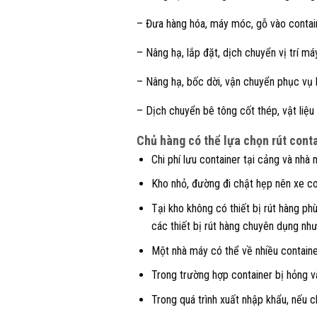
– Đưa hàng hóa, máy móc, gỗ vào contain
– Nâng hạ, lắp đặt, dịch chuyển vị trí 
– Nâng hạ, bốc dời, vận chuyển phục vụ
– Dịch chuyển bê tông cốt thép, vật liệu
Chủ hàng có thể lựa chọn rút cont
Chi phí lưu container tại cảng và nhà 
Kho nhỏ, đường đi chật hẹp nên xe co
Tại kho không có thiết bị rút hàng ph
các thiết bị rút hàng chuyên dụng như 
Một nhà máy có thể về nhiều container
Trong trường hợp container bị hỏng v
Trong quá trình xuất nhập khẩu, nếu c