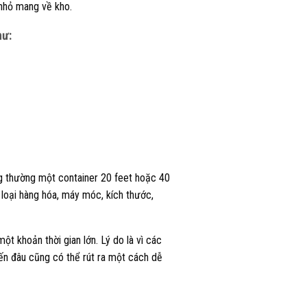
 nhỏ mang về kho.
hư:
g thường một container 20 feet hoặc 40
 loại hàng hóa, máy móc, kích thước,
ột khoản thời gian lớn. Lý do là vì các
ến đâu cũng có thể rút ra một cách dễ