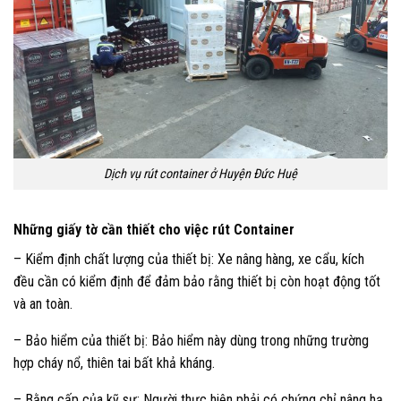
Dịch vụ rút container ở Huyện Đức Huệ
Những giấy tờ cần thiết cho việc rút Container
– Kiểm định chất lượng của thiết bị: Xe nâng hàng, xe cẩu, kích
đều cần có kiểm định để đảm bảo rằng thiết bị còn hoạt động tốt
và an toàn.
– Bảo hiểm của thiết bị: Bảo hiểm này dùng trong những trường
hợp cháy nổ, thiên tai bất khả kháng.
– Bằng cấp của kỹ sư: Người thực hiện phải có chứng chỉ nâng hạ,