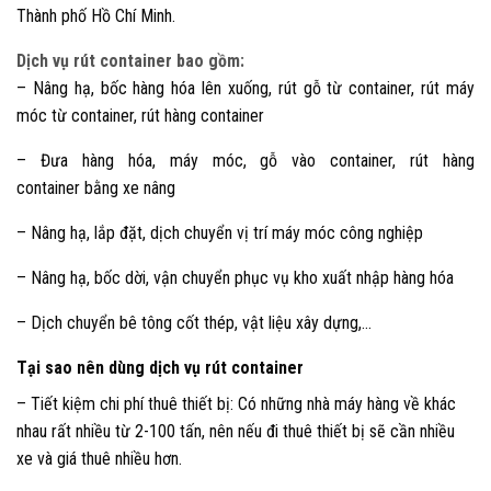
Thành phố Hồ Chí Minh.
Dịch vụ rút container bao gồm:
– Nâng hạ, bốc hàng hóa lên xuống, rút gỗ từ container, rút máy
móc từ container, rút hàng container
– Đưa hàng hóa, máy móc, gỗ vào container, rút hàng
container bằng xe nâng
– Nâng hạ, lắp đặt, dịch chuyển vị trí máy móc công nghiệp
– Nâng hạ, bốc dời, vận chuyển phục vụ kho xuất nhập hàng hóa
– Dịch chuyển bê tông cốt thép, vật liệu xây dựng,…
Tại sao nên dùng dịch vụ rút container
– Tiết kiệm chi phí thuê thiết bị: Có những nhà máy hàng về khác
nhau rất nhiều từ 2-100 tấn, nên nếu đi thuê thiết bị sẽ cần nhiều
xe và giá thuê nhiều hơn.