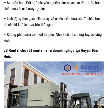
– An toàn hơn: Đội ngũ chuyên nghiệp làm nhanh và đảm bảo hơn
nhiều so với nhà máy tự làm
– Linh động thời gian: Nếu máy về nhiều mà chưa có đủ nhân lực
thì sẽ rất khó làm và tốn thời gian.
– Không phải sắm các vật tư phụ: Như kích, rùa, nâng tay, ba lăng
xích.
LS Rental cho rút container ở doanh nghiệp tại Huyện Đức
Huệ: