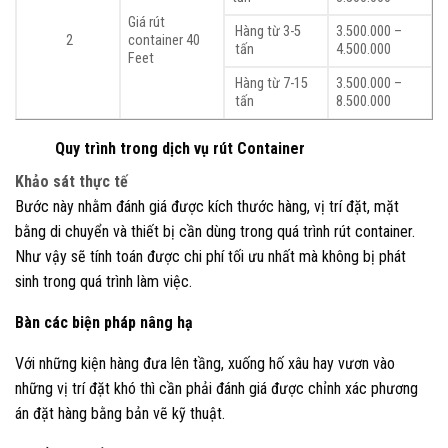
Giá rút
Hàng từ 3-5
3.500.000 –
2
container 40
tấn
4.500.000
Feet
Hàng từ 7-15
3.500.000 –
tấn
8.500.000
Quy trình trong dịch vụ rút Container
Khảo sát thực tế
Bước này nhằm đánh giá được kích thước hàng, vị trí đặt, mặt
bằng di chuyển và thiết bị cần dùng trong quá trình rút container.
Như vậy sẽ tính toán được chi phí tối ưu nhất mà không bị phát
sinh trong quá trình làm việc.
Bàn các biện pháp nâng hạ
Với những kiện hàng đưa lên tầng, xuống hố xâu hay vươn vào
những vị trí đặt khó thì cần phải đánh giá được chỉnh xác phương
án đặt hàng bằng bản vẽ kỹ thuật.