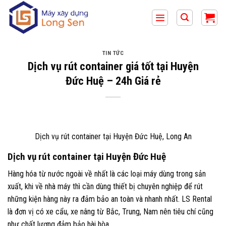
Bỏ
qua
nội
dung
TIN TỨC
Dịch vụ rút container giá tốt tại Huyện
Đức Huệ – 24h Giá rẻ
Dịch vụ rút container tại Huyện Đức Huệ, Long An
Dịch vụ rút container tại Huyện Đức Huệ
Hàng hóa từ nước ngoài về nhất là các loại máy dùng trong sản
xuất, khi về nhà máy thì cần dùng thiết bị chuyên nghiệp để rút
những kiện hàng này ra đảm bảo an toàn và nhanh nhất. LS Rental
là đơn vị có xe cẩu, xe nâng từ Bắc, Trung, Nam nên tiêu chí cũng
như chất lượng đảm bảo hài hòa.