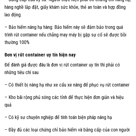
hàng nghề lắp đặt, giấy khám sức khỏe, thẻ an toàn và hợp đồng
lao động.
– Bảo hiểm nâng hạ hàng: Bảo hiểm này sẽ đảm bảo trong quá
trình rút container nếu chẳng may máy bị gặp sự cố sẽ được bồi
thường 100%
Đơn vị rút container uy tín hiện nay
Để đánh giá được đâu là đơn vị rút container uy tín thì phải có
những tiêu chí sau
– Có thiết bị nâng hạ như xe cẩu xe nâng để phục vụ rút container
– Kho bãi rộng phủ sóng các tỉnh để thực hiện đơn giản và hiệu
quả
– Có kỹ sư chuyên nghiệp để tính toán biện pháp nâng hạ
– Đầy đủ các loại chứng chỉ bảo hiểm và bằng cấp của con người