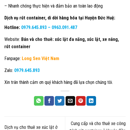
– Nhanh chóng thực hiện và đảm bảo an toàn lao động
Dịch vụ rút container, di dời hàng hóa tại Huyện Đức Huệ:
Hotline:
0979.645.893 –
0963.091.487
Website:
Bán và cho thuê: xúc lật đa năng, xúc lật, xe nâng,
rút container
Fanpage:
Long Sen Việt Nam
Zalo:
0979.645.893
Xin trân thành cảm ơn quý khách hàng đã lựa chọn chúng tôi.
Cung cấp và cho thuê xe công
Dịch vụ cho thuê xe xúc lật ở