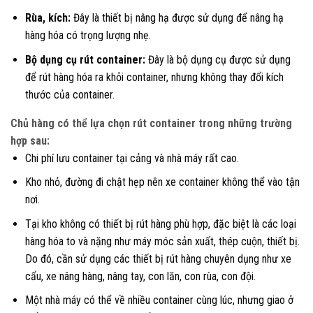
Rùa, kích:
Đây là thiết bị nâng hạ được sử dụng để nâng hạ
hàng hóa có trọng lượng nhẹ.
Bộ dụng cụ rút container:
Đây là bộ dụng cụ được sử dụng
để rút hàng hóa ra khỏi container, nhưng không thay đổi kích
thước của container.
Chủ hàng có thể lựa chọn rút container trong những trường
hợp sau:
Chi phí lưu container tại cảng và nhà máy rất cao.
Kho nhỏ, đường đi chật hẹp nên xe container không thể vào tận
nơi.
Tại kho không có thiết bị rút hàng phù hợp, đặc biệt là các loại
hàng hóa to và nặng như máy móc sản xuất, thép cuộn, thiết bị.
Do đó, cần sử dụng các thiết bị rút hàng chuyên dụng như xe
cẩu, xe nâng hàng, nâng tay, con lăn, con rùa, con đội.
Một nhà máy có thể về nhiều container cùng lúc, nhưng giao ở