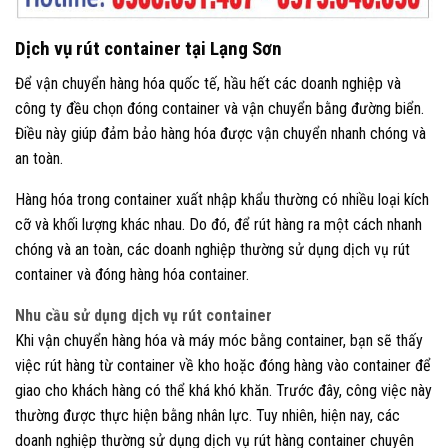
Dịch vụ rút container tại Lạng Sơn
Để vận chuyển hàng hóa quốc tế, hầu hết các doanh nghiệp và
công ty đều chọn đóng container và vận chuyển bằng đường biển.
Điều này giúp đảm bảo hàng hóa được vận chuyển nhanh chóng và
an toàn.
Hàng hóa trong container xuất nhập khẩu thường có nhiều loại kích
cỡ và khối lượng khác nhau. Do đó, để rút hàng ra một cách nhanh
chóng và an toàn, các doanh nghiệp thường sử dụng dịch vụ rút
container và đóng hàng hóa container.
Nhu cầu sử dụng dịch vụ rút container
Khi vận chuyển hàng hóa và máy móc bằng container, bạn sẽ thấy
việc rút hàng từ container về kho hoặc đóng hàng vào container để
giao cho khách hàng có thể khá khó khăn. Trước đây, công việc này
thường được thực hiện bằng nhân lực. Tuy nhiên, hiện nay, các
doanh nghiệp thường sử dụng dịch vụ rút hàng container chuyên