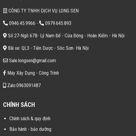
CÔNG TY TNHH DỊCH VỤ LONG SEN
0946.45.9966
-
0979.645.893
Số 27-Ngõ 67B- Lý Nam Đế - Cửa Đông - Hoàn Kiếm - Hà Nội
Bãi xe: QL3 - Tiên Dược - Sóc Sơn- Hà Nội
Sale.longsen@gmail.com
Máy Xây Dựng - Công Trình
Zalo:0963091487
CHÍNH SÁCH
Chính sách & quy định
Bảo hành - bảo dưỡng