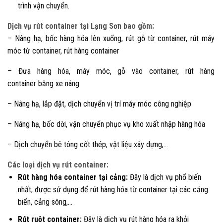
trình vận chuyển.
Dịch vụ rút container tại Lạng Sơn bao gồm:
– Nâng hạ, bốc hàng hóa lên xuống, rút gỗ từ container, rút máy
móc từ container, rút hàng container
– Đưa hàng hóa, máy móc, gỗ vào container, rút hàng
container bằng xe nâng
– Nâng hạ, lắp đặt, dịch chuyển vị trí máy móc công nghiệp
– Nâng hạ, bốc dời, vận chuyển phục vụ kho xuất nhập hàng hóa
– Dịch chuyển bê tông cốt thép, vật liệu xây dựng,…
Các loại dịch vụ rút container:
Rút hàng hóa container tại cảng:
Đây là dịch vụ phổ biến
nhất, được sử dụng để rút hàng hóa từ container tại các cảng
biển, cảng sông,…
Rút ruột container:
Đây là dịch vụ rút hàng hóa ra khỏi