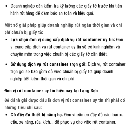
Doanh nghiệp cần kiểm tra kỹ lưỡng các giấy tờ trước khi tiến
hành rút hàng để đảm bảo an toàn và hiệu quả.
Một số giải pháp giúp doanh nghiệp rút ngắn thời gian và chi
phí chuẩn bị giấy tờ:
Lựa chọn đơn vị cung cấp dịch vụ rút container uy tín:
Đơn
vị cung cấp dịch vụ rút container uy tín sẽ có kinh nghiệm và
chuyên môn trong việc chuẩn bị các giấy tờ cần thiết.
Sử dụng dịch vụ rút container trọn gói:
Dịch vụ rút container
trọn gói sẽ bao gồm cả việc chuẩn bị giấy tờ, giúp doanh
nghiệp tiết kiệm thời gian và chi phí.
Đơn vị rút container uy tín hiện nay tại Lạng Sơn
Để đánh giá được đâu là đơn vị rút container uy tín thì phải có
những tiêu chí sau:
Có đầy đủ thiết bị nâng hạ:
Đơn vị cần có đầy đủ các loại xe
cẩu, xe nâng, rùa, kích,… để phục vụ cho việc rút container.