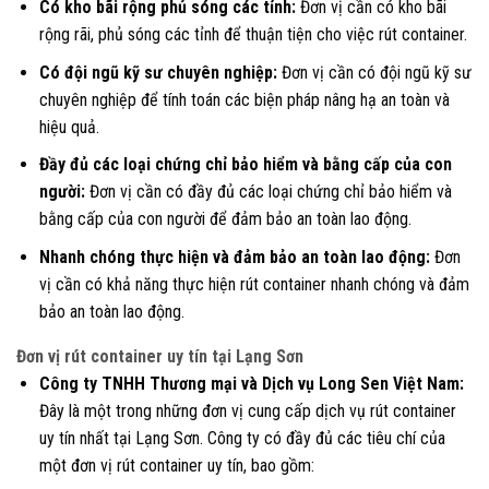
Có kho bãi rộng phủ sóng các tỉnh:
Đơn vị cần có kho bãi
rộng rãi, phủ sóng các tỉnh để thuận tiện cho việc rút container.
Có đội ngũ kỹ sư chuyên nghiệp:
Đơn vị cần có đội ngũ kỹ sư
chuyên nghiệp để tính toán các biện pháp nâng hạ an toàn và
hiệu quả.
Đầy đủ các loại chứng chỉ bảo hiểm và bằng cấp của con
người:
Đơn vị cần có đầy đủ các loại chứng chỉ bảo hiểm và
bằng cấp của con người để đảm bảo an toàn lao động.
Nhanh chóng thực hiện và đảm bảo an toàn lao động:
Đơn
vị cần có khả năng thực hiện rút container nhanh chóng và đảm
bảo an toàn lao động.
Đơn vị rút container uy tín tại Lạng Sơn
Công ty TNHH Thương mại và Dịch vụ Long Sen Việt Nam:
Đây là một trong những đơn vị cung cấp dịch vụ rút container
uy tín nhất tại Lạng Sơn. Công ty có đầy đủ các tiêu chí của
một đơn vị rút container uy tín, bao gồm: