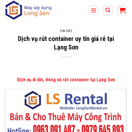
Bỏ
qua
nội
dung
TIN TỨC
Dịch vụ rút container uy tín giá rẻ tại
Lạng Sơn
Dịch vụ di dời, đóng và rút container tại Lạng Sơn