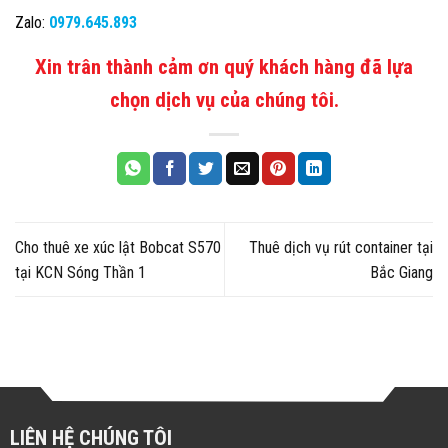
Zalo:
0979.645.893
Xin trân thành cảm ơn quý khách hàng đã lựa
chọn dịch vụ của chúng tôi.
Cho thuê xe xúc lật Bobcat S570
Thuê dịch vụ rút container tại
tại KCN Sóng Thần 1
Bắc Giang
LIÊN HỆ CHÚNG TÔI