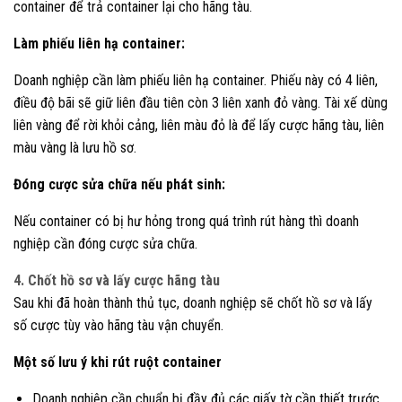
container để trả container lại cho hãng tàu.
Làm phiếu liên hạ container:
Doanh nghiệp cần làm phiếu liên hạ container. Phiếu này có 4 liên,
điều độ bãi sẽ giữ liên đầu tiên còn 3 liên xanh đỏ vàng. Tài xế dùng
liên vàng để rời khỏi cảng, liên màu đỏ là để lấy cược hãng tàu, liên
màu vàng là lưu hồ sơ.
Đóng cược sửa chữa nếu phát sinh:
Nếu container có bị hư hỏng trong quá trình rút hàng thì doanh
nghiệp cần đóng cược sửa chữa.
4. Chốt hồ sơ và lấy cược hãng tàu
Sau khi đã hoàn thành thủ tục, doanh nghiệp sẽ chốt hồ sơ và lấy
số cược tùy vào hãng tàu vận chuyển.
Một số lưu ý khi rút ruột container
Doanh nghiệp cần chuẩn bị đầy đủ các giấy tờ cần thiết trước