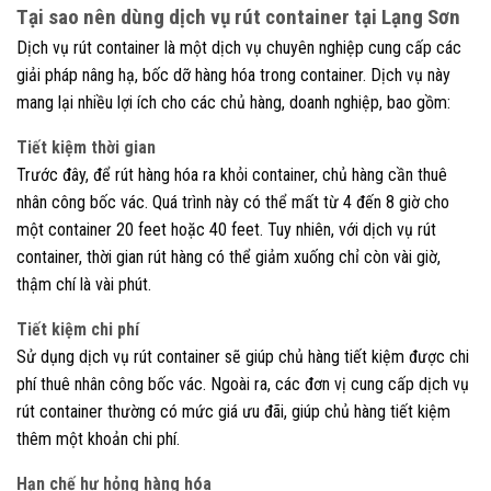
Tại sao nên dùng dịch vụ rút container tại Lạng Sơn
Dịch vụ rút container là một dịch vụ chuyên nghiệp cung cấp các
giải pháp nâng hạ, bốc dỡ hàng hóa trong container. Dịch vụ này
mang lại nhiều lợi ích cho các chủ hàng, doanh nghiệp, bao gồm:
Tiết kiệm thời gian
Trước đây, để rút hàng hóa ra khỏi container, chủ hàng cần thuê
nhân công bốc vác. Quá trình này có thể mất từ 4 đến 8 giờ cho
một container 20 feet hoặc 40 feet. Tuy nhiên, với dịch vụ rút
container, thời gian rút hàng có thể giảm xuống chỉ còn vài giờ,
thậm chí là vài phút.
Tiết kiệm chi phí
Sử dụng dịch vụ rút container sẽ giúp chủ hàng tiết kiệm được chi
phí thuê nhân công bốc vác. Ngoài ra, các đơn vị cung cấp dịch vụ
rút container thường có mức giá ưu đãi, giúp chủ hàng tiết kiệm
thêm một khoản chi phí.
Hạn chế hư hỏng hàng hóa