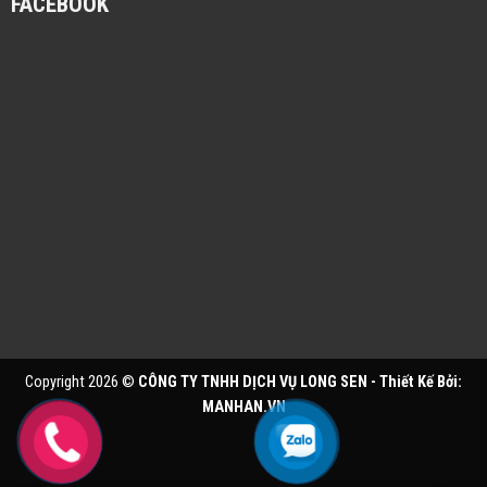
FACEBOOK
Copyright 2026 ©
CÔNG TY TNHH DỊCH VỤ LONG SEN - Thiết Kế Bởi:
MANHAN.VN