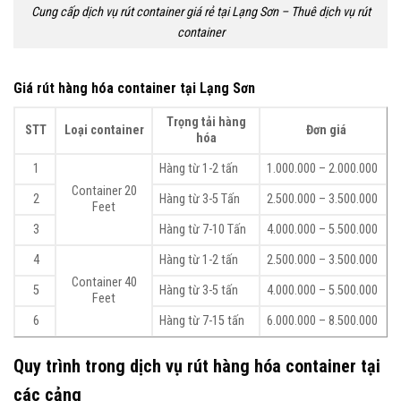
Cung cấp dịch vụ rút container giá rẻ tại Lạng Sơn – Thuê dịch vụ rút
container
Giá rút hàng hóa container tại Lạng Sơn
Trọng tải hàng
STT
Loại container
Đơn giá
hóa
1
Hàng từ 1-2 tấn
1.000.000 – 2.000.000
Container 20
2
Hàng từ 3-5 Tấn
2.500.000 – 3.500.000
Feet
3
Hàng từ 7-10 Tấn
4.000.000 – 5.500.000
4
Hàng từ 1-2 tấn
2.500.000 – 3.500.000
Container 40
5
Hàng từ 3-5 tấn
4.000.000 – 5.500.000
Feet
6
Hàng từ 7-15 tấn
6.000.000 – 8.500.000
Quy trình trong dịch vụ rút hàng hóa container tại
các cảng