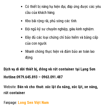
Có thiết bị nâng hạ hiện đại, đáp ứng được các yêu
cầu của khách hàng.
Kho bãi rộng rãi, phủ sóng các tỉnh.
Đội ngũ kỹ sư chuyên nghiệp, giàu kinh nghiệm.
Đầy đủ các loại chứng chỉ bảo hiểm và bằng cấp
của con người.
Nhanh chóng thực hiện và đảm bảo an toàn lao
động.
Dịch vụ di dời thiết bị, đóng và rút container tại Lạng Sơn
Hotline:
0979.645.893 –
0963.091.487
Website:
Bán và cho thuê: xúc lật đa năng, xúc lật, xe nâng,
rút container
Fanpage:
Long Sen Việt Nam