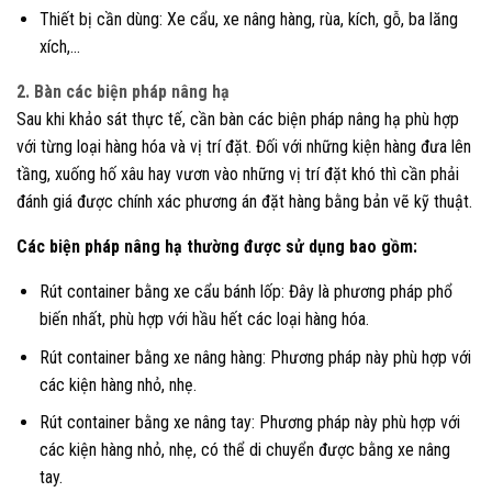
Thiết bị cần dùng: Xe cẩu, xe nâng hàng, rùa, kích, gỗ, ba lăng
xích,…
2. Bàn các biện pháp nâng hạ
Sau khi khảo sát thực tế, cần bàn các biện pháp nâng hạ phù hợp
với từng loại hàng hóa và vị trí đặt. Đối với những kiện hàng đưa lên
tầng, xuống hố xâu hay vươn vào những vị trí đặt khó thì cần phải
đánh giá được chính xác phương án đặt hàng bằng bản vẽ kỹ thuật.
Các biện pháp nâng hạ thường được sử dụng bao gồm:
Rút container bằng xe cẩu bánh lốp: Đây là phương pháp phổ
biến nhất, phù hợp với hầu hết các loại hàng hóa.
Rút container bằng xe nâng hàng: Phương pháp này phù hợp với
các kiện hàng nhỏ, nhẹ.
Rút container bằng xe nâng tay: Phương pháp này phù hợp với
các kiện hàng nhỏ, nhẹ, có thể di chuyển được bằng xe nâng
tay.