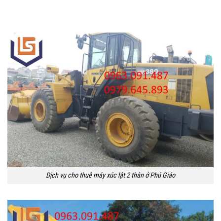
Dịch vụ cho thuê máy xúc lật 2 thân ở Phú Giáo