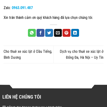
Zalo:
0963.091.487
Xin trân thành cảm ơn quý khách hàng đã lựa chọn chúng tôi.
Cho thuê xe xúc lật ở Dầu Tiếng,
Dịch vụ cho thuê xe xúc lật ở
Bình Dương
Đống Đa, Hà Nội – Uy Tín
LIÊN HỆ CHÚNG TÔI