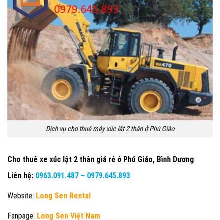
Dịch vụ cho thuê máy xúc lật 2 thân ở Phú Giáo
Cho thuê xe xúc lật 2 thân giá rẻ ở Phú Giáo, Bình Dương
Liên hệ:
0963.091.487
–
0979.645.893
Website:
Long Sen Rental
Fanpage:
Long Sen Việt Nam