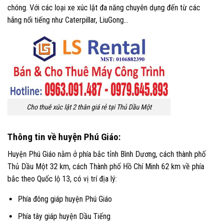
chóng. Với các loại xe xúc lật đa năng chuyên dụng đến từ các
hãng nổi tiếng như Caterpillar, LiuGong…
Cho thuê xúc lật 2 thân giá rẻ tại Thủ Dầu Một
Thông tin về huyện Phú Giáo:
Huyện Phú Giáo nằm ở phía bắc tỉnh Bình Dương, cách thành phố
Thủ Dầu Một 32 km, cách Thành phố Hồ Chí Minh 62 km về phía
bắc theo Quốc lộ 13, có vị trí địa lý:
Phía đông giáp huyện Phú Giáo
Phía tây giáp huyện Dầu Tiếng