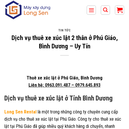
Bỏ
qua
nội
dung
TIN TỨC
Dịch vụ thuê xe xúc lật 2 thân ở Phú Giáo,
Bình Dương – Uy Tín
Thuê xe xúc lật ở Phú Giáo, Bình Dương
Liên hệ:
0963.091.487
–
0979.645.893
Dịch vụ thuê xe xúc lật ở
Tỉnh Bình Dương
Long Sen Rental
là một trong những công ty chuyên cung cấp
dịch vụ cho thuê xe xúc lật tại Phú Giáo. Công ty cho thuê xe xúc
lật tại Phú Giáo đã giúp nhiều quý khách hàng di chuyển, nhanh