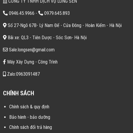
CÔNG TY TNHH DỊCH VỤ LONG SEN
0946.45.9966
-
0979.645.893
Số 27-Ngõ 67B- Lý Nam Đế - Cửa Đông - Hoàn Kiếm - Hà Nội
Bãi xe: QL3 - Tiên Dược - Sóc Sơn- Hà Nội
Sale.longsen@gmail.com
Máy Xây Dựng - Công Trình
Zalo:0963091487
CHÍNH SÁCH
Chính sách & quy định
Bảo hành - bảo dưỡng
Chính sách đổi trả hàng