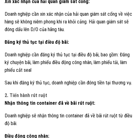
Xin xác nhận của hải quan giám sát cổng:
Doanh nghiệp cần xin xác nhận của hải quan giám sát cổng về việc
hàng sẽ không niêm phong khi ra khỏi cảng. Hải quan giám sát sẽ
đóng dấu lên D/O của hãng tàu.
Đăng ký thủ tục tại điều độ bãi:
Doanh nghiệp cần đăng ký thủ tục tại điều độ bãi, bao gồm: Đăng
ký chuyện bãi, làm phiếu điều động công nhân, làm phiếu tải, làm
phiếu cắt seal
Sau khi đăng ký thủ tục, doanh nghiệp cần đóng tiền tại thương vụ.
2. Tiến hành rút ruột
Nhận thông tin container đã về bãi rút ruột:
Doanh nghiệp sẽ nhận thông tin container đã về bãi rút ruột từ điều
độ bãi.
Điều động công nhân: