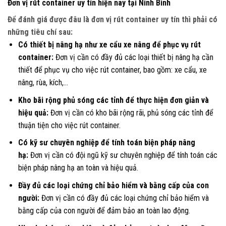
Đơn vị rút container uy tín hiện nay tại Ninh Bình
Để đánh giá được đâu là đơn vị rút container uy tín thì phải có
những tiêu chí sau:
Có thiết bị nâng hạ như xe cẩu xe nâng để phục vụ rút
container:
Đơn vị cần có đầy đủ các loại thiết bị nâng hạ cần
thiết để phục vụ cho việc rút container, bao gồm: xe cẩu, xe
nâng, rùa, kích,…
Kho bãi rộng phủ sóng các tỉnh để thực hiện đơn giản và
hiệu quả:
Đơn vị cần có kho bãi rộng rãi, phủ sóng các tỉnh để
thuận tiện cho việc rút container.
Có kỹ sư chuyên nghiệp để tính toán biện pháp nâng
hạ:
Đơn vị cần có đội ngũ kỹ sư chuyên nghiệp để tính toán các
biện pháp nâng hạ an toàn và hiệu quả.
Đầy đủ các loại chứng chỉ bảo hiểm và bằng cấp của con
người:
Đơn vị cần có đầy đủ các loại chứng chỉ bảo hiểm và
bằng cấp của con người để đảm bảo an toàn lao động.