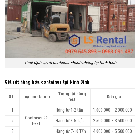
Thuê dịch vụ rút container nhanh chóng tại Ninh Bình
Giá rút hàng hóa container tại Ninh Bình
Trọng tải hàng
STT
Loại container
Đơn giá
hóa
1
Hàng từ 1-2 tấn
1.000.000 – 2.000.000
Container 20
2
Hàng từ 3-5 Tấn
2.500.000 – 3.500.000
Feet
3
Hàng từ 7-10 Tấn
4.000.000 – 5.500.000