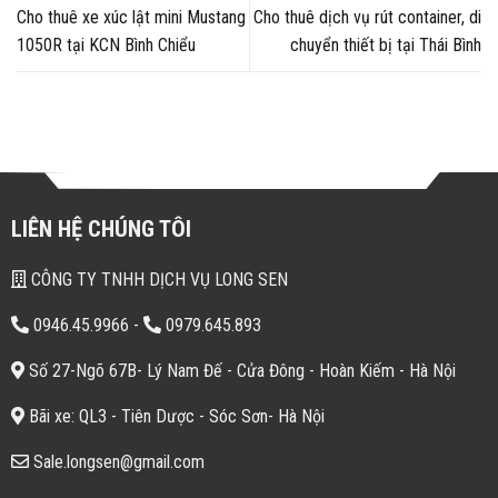
Cho thuê xe xúc lật mini Mustang
Cho thuê dịch vụ rút container, di
1050R tại KCN Bình Chiểu
chuyển thiết bị tại Thái Bình
LIÊN HỆ CHÚNG TÔI
CÔNG TY TNHH DỊCH VỤ LONG SEN
0946.45.9966
-
0979.645.893
Số 27-Ngõ 67B- Lý Nam Đế - Cửa Đông - Hoàn Kiếm - Hà Nội
Bãi xe: QL3 - Tiên Dược - Sóc Sơn- Hà Nội
Sale.longsen@gmail.com