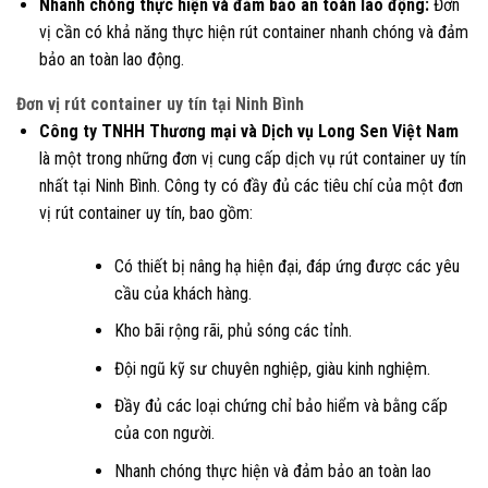
Nhanh chóng thực hiện và đảm bảo an toàn lao động:
Đơn
vị cần có khả năng thực hiện rút container nhanh chóng và đảm
bảo an toàn lao động.
Đơn vị rút container uy tín tại Ninh Bình
Công ty TNHH Thương mại và Dịch vụ Long Sen Việt Nam
là một trong những đơn vị cung cấp dịch vụ rút container uy tín
nhất tại Ninh Bình. Công ty có đầy đủ các tiêu chí của một đơn
vị rút container uy tín, bao gồm:
Có thiết bị nâng hạ hiện đại, đáp ứng được các yêu
cầu của khách hàng.
Kho bãi rộng rãi, phủ sóng các tỉnh.
Đội ngũ kỹ sư chuyên nghiệp, giàu kinh nghiệm.
Đầy đủ các loại chứng chỉ bảo hiểm và bằng cấp
của con người.
Nhanh chóng thực hiện và đảm bảo an toàn lao