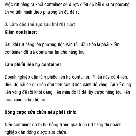
Việc rút hàng ra khỏi container sẽ được điều độ bãi đưa ra phương
án và tiến hành theo phương án đã đề ra.
3. Làm các thủ tục sau khi rút ruột
Kiểm container:
Sau khi rút hàng lên phương tiện vận tải, đầu tiên là phải kiểm
container để trả container lại cho hãng tàu.
Làm phiếu liên hạ container:
Doanh nghiệp cần làm phiếu liên hạ container. Phiếu này có 4 liên,
điều độ bãi sẽ giữ liên đầu tiên còn 3 liên xanh đỏ vàng. Tài xế dùng
liên vàng để rời khỏi cảng, liên màu đỏ là để lấy cược hãng tàu, liên
màu vàng là lưu hồ sơ.
Đóng cược sửa chữa nếu phát sinh:
Nếu container có bị hư hỏng trong quá trình rút hàng thì doanh
nghiệp cần đóng cược sửa chữa.