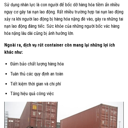
Sử dụng nhân lực là con người để bốc dỡ hàng hóa tiềm ẩn nhiều
nguy cơ gây tai nạn lao động. Rất nhiều trường hợp tai nạn lao động
xảy ra khi người lao động bị hàng hóa nặng đè vào, gây ra những tai
nạn lao động đáng tiếc. Sức khỏe của những người bốc vác hàng
hóa nặng lâu dài cũng bị ảnh hưởng lớn.
Ngoài ra, dịch vụ rút container còn mang lại những lợi ích
khác như:
Đảm bảo chất lượng hàng hóa
Tuân thủ các quy định an toàn
Tiết kiệm thời gian và chi phí
Tăng hiệu quả công việc