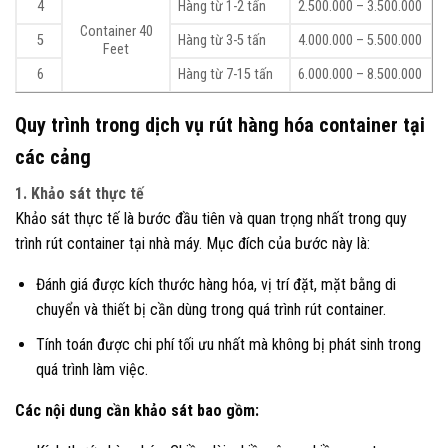
4
Hàng từ 1-2 tấn
2.500.000 – 3.500.000
Container 40
5
Hàng từ 3-5 tấn
4.000.000 – 5.500.000
Feet
6
Hàng từ 7-15 tấn
6.000.000 – 8.500.000
Quy trình trong dịch vụ rút hàng hóa container tại
các cảng
1. Khảo sát thực tế
Khảo sát thực tế là bước đầu tiên và quan trọng nhất trong quy
trình rút container tại nhà máy. Mục đích của bước này là:
Đánh giá được kích thước hàng hóa, vị trí đặt, mặt bằng di
chuyển và thiết bị cần dùng trong quá trình rút container.
Tính toán được chi phí tối ưu nhất mà không bị phát sinh trong
quá trình làm việc.
Các nội dung cần khảo sát bao gồm: