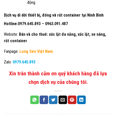
động.
Dịch vụ di dời thiết bị, đóng và rút container tại Ninh Bình
Hotline:
0979.645.893 –
0963.091.487
Website:
Bán và cho thuê: xúc lật đa năng, xúc lật, xe nâng,
rút container
Fanpage:
Long Sen Việt Nam
Zalo:
0979.645.893
Xin trân thành cảm ơn quý khách hàng đã lựa
chọn dịch vụ của chúng tôi.