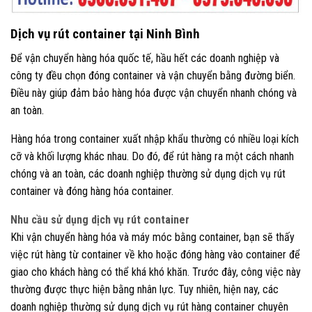
Dịch vụ rút container tại Ninh Bình
Để vận chuyển hàng hóa quốc tế, hầu hết các doanh nghiệp và
công ty đều chọn đóng container và vận chuyển bằng đường biển.
Điều này giúp đảm bảo hàng hóa được vận chuyển nhanh chóng và
an toàn.
Hàng hóa trong container xuất nhập khẩu thường có nhiều loại kích
cỡ và khối lượng khác nhau. Do đó, để rút hàng ra một cách nhanh
chóng và an toàn, các doanh nghiệp thường sử dụng dịch vụ rút
container và đóng hàng hóa container.
Nhu cầu sử dụng dịch vụ rút container
Khi vận chuyển hàng hóa và máy móc bằng container, bạn sẽ thấy
việc rút hàng từ container về kho hoặc đóng hàng vào container để
giao cho khách hàng có thể khá khó khăn. Trước đây, công việc này
thường được thực hiện bằng nhân lực. Tuy nhiên, hiện nay, các
doanh nghiệp thường sử dụng dịch vụ rút hàng container chuyên