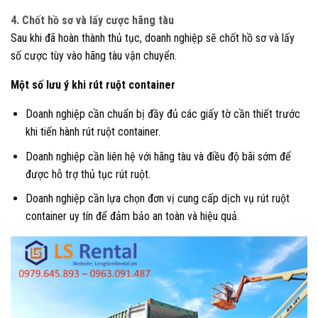
4. Chốt hồ sơ và lấy cược hãng tàu
Sau khi đã hoàn thành thủ tục, doanh nghiệp sẽ chốt hồ sơ và lấy
số cược tùy vào hãng tàu vận chuyển.
Một số lưu ý khi rút ruột container
Doanh nghiệp cần chuẩn bị đầy đủ các giấy tờ cần thiết trước
khi tiến hành rút ruột container.
Doanh nghiệp cần liên hệ với hãng tàu và điều độ bãi sớm để
được hỗ trợ thủ tục rút ruột.
Doanh nghiệp cần lựa chọn đơn vị cung cấp dịch vụ rút ruột
container uy tín để đảm bảo an toàn và hiệu quả.