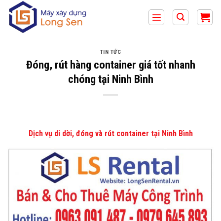
Bỏ
qua
nội
dung
TIN TỨC
Đóng, rút hàng container giá tốt nhanh
chóng tại Ninh Bình
Dịch vụ di dời, đóng và rút container tại Ninh Bình