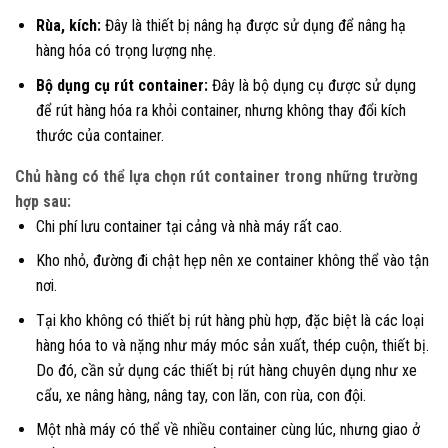
Rùa, kích:
Đây là thiết bị nâng hạ được sử dụng để nâng hạ
hàng hóa có trọng lượng nhẹ.
Bộ dụng cụ rút container:
Đây là bộ dụng cụ được sử dụng
để rút hàng hóa ra khỏi container, nhưng không thay đổi kích
thước của container.
Chủ hàng có thể lựa chọn rút container trong những trường
hợp sau:
Chi phí lưu container tại cảng và nhà máy rất cao.
Kho nhỏ, đường đi chật hẹp nên xe container không thể vào tận
nơi.
Tại kho không có thiết bị rút hàng phù hợp, đặc biệt là các loại
hàng hóa to và nặng như máy móc sản xuất, thép cuộn, thiết bị.
Do đó, cần sử dụng các thiết bị rút hàng chuyên dụng như xe
cẩu, xe nâng hàng, nâng tay, con lăn, con rùa, con đội.
Một nhà máy có thể về nhiều container cùng lúc, nhưng giao ở