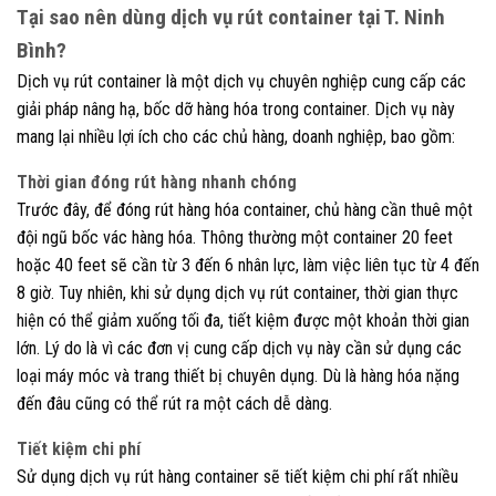
Tại sao nên dùng dịch vụ rút container tại T. Ninh
Bình?
Dịch vụ rút container là một dịch vụ chuyên nghiệp cung cấp các
giải pháp nâng hạ, bốc dỡ hàng hóa trong container. Dịch vụ này
mang lại nhiều lợi ích cho các chủ hàng, doanh nghiệp, bao gồm:
Thời gian đóng rút hàng nhanh chóng
Trước đây, để đóng rút hàng hóa container, chủ hàng cần thuê một
đội ngũ bốc vác hàng hóa. Thông thường một container 20 feet
hoặc 40 feet sẽ cần từ 3 đến 6 nhân lực, làm việc liên tục từ 4 đến
8 giờ. Tuy nhiên, khi sử dụng dịch vụ rút container, thời gian thực
hiện có thể giảm xuống tối đa, tiết kiệm được một khoản thời gian
lớn. Lý do là vì các đơn vị cung cấp dịch vụ này cần sử dụng các
loại máy móc và trang thiết bị chuyên dụng. Dù là hàng hóa nặng
đến đâu cũng có thể rút ra một cách dễ dàng.
Tiết kiệm chi phí
Sử dụng dịch vụ rút hàng container sẽ tiết kiệm chi phí rất nhiều