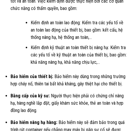
tốt và an toàn. Việc kiểm định được thực hiện bởi các cơ quan
chức năng có thẩm quyền, bao gồm:
Kiểm định an toàn lao động: Kiểm tra các yếu tố về
an toàn lao động của thiết bị, bao gồm: kết cấu, hệ
thống nâng hạ, hệ thống an toàn,…
Kiểm định kỹ thuật an toàn thiết bị nâng hạ: Kiểm tra
các yếu tố về kỹ thuật an toàn của thiết bị, bao gồm:
khả năng nâng hạ, khả năng chịu lực,…
Bảo hiểm của thiết bị:
Bảo hiểm này dùng trong những trường
hợp cháy nổ, thiên tai bất khả kháng, gây thiệt hại cho thiết bị.
Bằng cấp của kỹ sư:
Người thực hiện phải có chứng chỉ nâng
hạ, hàng nghề lắp đặt, giấy khám sức khỏe, thẻ an toàn và hợp
đồng lao động.
Bảo hiểm nâng hạ hàng:
Bảo hiểm này sẽ đảm bảo trong quá
trình rút container nếu chẳng may máy bị gặp sự cố sẽ được