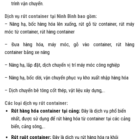
trình vận chuyển.
Dịch vụ rút container tại Ninh Bình bao gồm:
– Nâng hạ, bốc hàng hóa lên xuống, rút gỗ từ container, rút máy
móc từ container, rút hàng container
– Đưa hàng hóa, máy móc, gỗ vào container, rút hàng
container bằng xe nâng
– Nâng hạ, lắp đặt, dịch chuyển vị trí máy móc công nghiệp
– Nâng hạ, bốc dời, vận chuyển phục vụ kho xuất nhập hàng hóa
– Dịch chuyển bê tông cốt thép, vật liệu xây dựng,…
Các loại dịch vụ rút container:
Rút hàng hóa container tại cảng:
Đây là dịch vụ phổ biến
nhất, được sử dụng để rút hàng hóa từ container tại các cảng
biển, cảng sông,…
Rút ruột container:
Đây là dịch vụ rút hàng hóa ra khỏi