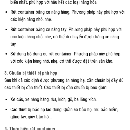
biến nhất, phù hợp với hầu hết các loại hàng hóa.
Rút container bằng xe nâng hàng: Phương pháp này phù hợp với
các kiện hàng nhỏ, nhẹ.
Rút container bằng xe nâng tay: Phương pháp này phù hợp với
các kiện hàng nhỏ, nhẹ, có thể di chuyển được bằng xe nâng
tay.
Sử dụng bộ dụng cụ rút container: Phương pháp này phù hợp
với các kiện hàng nhỏ, nhẹ, có thể được đặt trên sàn kho.
3. Chuẩn bị thiết bị phù hợp
Sau khi đã xác định được phương án nâng hạ, cần chuẩn bị đầy đủ
các thiết bị cần thiết. Các thiết bị cần chuẩn bị bao gồm:
Xe cẩu, xe nâng hàng, rùa, kích, gỗ, ba lăng xích,…
Các thiết bị bảo hộ lao động: Quần áo bảo hộ, mũ bảo hiểm,
găng tay, giày bảo hộ,…
4. Thực hiện rút container