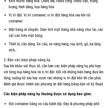
Kích thước hàng hóa: Chiều dài, chiều rộng, chiều cao, trọng
lượng, hình dáng, loại hàng hóa.
Vị trí đặt: Vị trí container, vị trí đặt hàng hóa sau khi rút
container.
Mặt bằng di chuyển: Diện tích mặt bằng, khả năng chịu tải, các
vật cản trên mặt bằng.
Thiết bị cần dùng: Xe cẩu, xe nâng hàng, rùa, kích, gỗ, ba lăng
xích,…
2. Bàn các biện pháp nâng hạ
Sau khi khảo sát thực tế, cần bàn các biện pháp nâng hạ phù hợp
với từng loại hàng hóa và vị trí đặt. Đối với những kiện hàng đưa lên
tầng, xuống hố xâu hay vươn vào những vị trí đặt khó thì cần phải
đánh giá được chính xác phương án đặt hàng bằng bản vẽ kỹ thuật.
Các biện pháp nâng hạ thường được sử dụng bao gồm:
Rút container bằng xe cẩu bánh lốp: Đây là phương pháp phổ