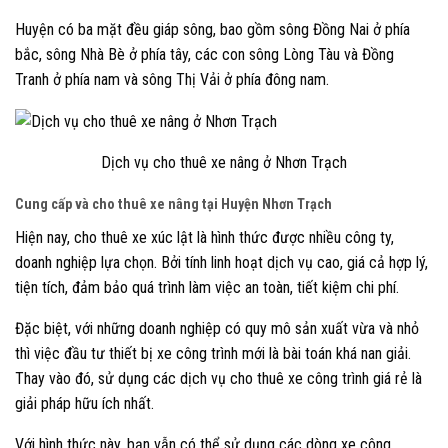
Huyện có ba mặt đều giáp sông, bao gồm sông Đồng Nai ở phía
bắc, sông Nhà Bè ở phía tây, các con sông Lòng Tàu và Đồng
Tranh ở phía nam và sông Thị Vải ở phía đông nam.
Dịch vụ cho thuê xe nâng ở Nhơn Trạch
Cung cấp và cho thuê xe nâng tại Huyện Nhơn Trạch
Hiện nay, cho thuê xe xúc lật là hình thức được nhiều công ty,
doanh nghiệp lựa chọn. Bởi tính linh hoạt dịch vụ cao, giá cả hợp lý,
tiện tích, đảm bảo quá trình làm việc an toàn, tiết kiệm chi phí.
Đặc biệt, với những doanh nghiệp có quy mô sản xuất vừa và nhỏ
thì việc đầu tư thiết bị xe công trình mới là bài toán khá nan giải.
Thay vào đó, sử dụng các dịch vụ cho thuê xe công trình giá rẻ là
giải pháp hữu ích nhất.
Với hình thức này, bạn vẫn có thể sử dụng các dòng xe công