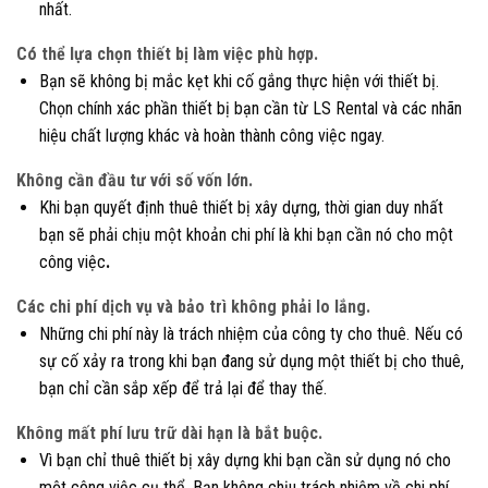
nhất.
Có thể lựa chọn thiết bị làm việc phù hợp.
Bạn sẽ không bị mắc kẹt khi cố gắng thực hiện với thiết bị.
Chọn chính xác phần thiết bị bạn cần từ LS Rental và các nhãn
hiệu chất lượng khác và hoàn thành công việc ngay.
Không cần đầu tư với số vốn lớn.
Khi bạn quyết định thuê thiết bị xây dựng, thời gian duy nhất
bạn sẽ phải chịu một khoản chi phí là khi bạn cần nó cho một
công việc
.
Các chi phí dịch vụ và bảo trì không phải lo lắng.
Những chi phí này là trách nhiệm của công ty cho thuê. Nếu có
sự cố xảy ra trong khi bạn đang sử dụng một thiết bị cho thuê,
bạn chỉ cần sắp xếp để trả lại để thay thế.
Không mất phí lưu trữ dài hạn là bắt buộc.
Vì bạn chỉ thuê thiết bị xây dựng khi bạn cần sử dụng nó cho
một công việc cụ thể. Bạn không chịu trách nhiệm về chi phí