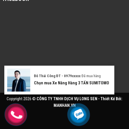
Đỗ Thái Công ĐT - 0979xxxxx
Đã mua hàng
Chọn mua Xe Nâng Hàng 3 TẤN SUMITOMO
Copyright 2026 ©
CÔNG TY TNHH DỊCH VỤ LONG SEN - Thiết Kế Bởi:
MANHAN.VN