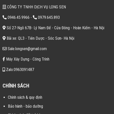
CÔNG TY TNHH DỊCH VỤ LONG SEN
0946.45.9966
-
0979.645.893
Số 27-Ngõ 67B- Lý Nam Đế - Cửa Đông - Hoàn Kiếm - Hà Nội
Bãi xe: QL3 - Tiên Dược - Sóc Sơn- Hà Nội
Sale.longsen@gmail.com
Máy Xây Dựng - Công Trình
Zalo:0963091487
CHÍNH SÁCH
Chính sách & quy định
Bảo hành - bảo dưỡng