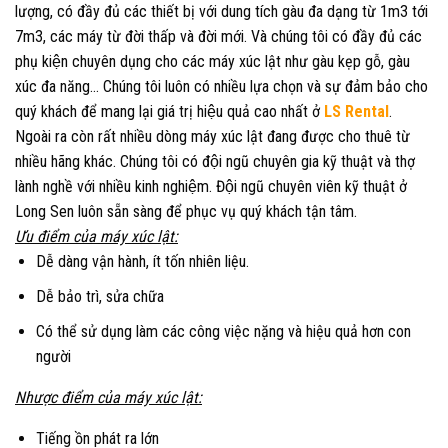
lượng, có đầy đủ các thiết bị với dung tích gàu đa dạng từ 1m3 tới
7m3, các máy từ đời thấp và đời mới. Và chúng tôi có đầy đủ các
phụ kiện chuyên dụng cho các máy xúc lật như gàu kẹp gỗ, gàu
xúc đa năng… Chúng tôi luôn có nhiều lựa chọn và sự đảm bảo cho
quý khách để mang lại giá trị hiệu quả cao nhất ở
LS Rental
.
Ngoài ra còn rất nhiều dòng máy xúc lật đang được cho thuê từ
nhiều hãng khác. Chúng tôi có đội ngũ chuyên gia kỹ thuật và thợ
lành nghề với nhiều kinh nghiệm. Đội ngũ chuyên viên kỹ thuật ở
Long Sen luôn sẵn sàng để phục vụ quý khách tận tâm.
Ưu điểm của máy
xúc lật:
Dễ dàng vận hành, ít tốn nhiên liệu.
Dễ bảo trì, sửa chữa
Có thể sử dụng làm các công việc nặng và hiệu quả hơn con
người
Nhược điểm của máy xúc lật:
Tiếng ồn phát ra lớn