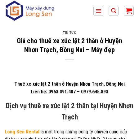
Bỏ
qua
nội
dung
TIN TỨC
Giá cho thuê xe xúc lật 2 thân ở Huyện
Nhơn Trạch, Đồng Nai – Máy đẹp
Thuê xe xúc lật 2 thân ở Huyện Nhơn Trạch, Đồng Nai
Liên hệ:
0963.091.487
–
0979.645.893
Dịch vụ thuê xe xúc lật 2 thân tại Huyện Nhơn
Trạch
Long Sen Rental
là một trong những công ty chuyên cung cấp