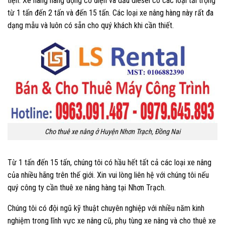
tiện. Xe nâng hàng động cơ điện và dầu diesel có các loại tải trọng
từ 1 tấn đến 2 tấn và đến 15 tấn. Các loại xe nâng hàng này rất đa
dạng mẫu và luôn có sẵn cho quý khách khi cần thiết.
Cho thuê xe nâng ở Huyện Nhơn Trạch, Đồng Nai
Từ 1 tấn đến 15 tấn, chúng tôi có hầu hết tất cả các loại xe nâng
của nhiều hãng trên thế giới. Xin vui lòng liên hệ với chúng tôi nếu
quý công ty cần thuê xe nâng hàng tại Nhơn Trạch.
Chúng tôi có đội ngũ kỹ thuật chuyên nghiệp với nhiều năm kinh
nghiệm trong lĩnh vực xe nâng cũ, phụ tùng xe nâng và cho thuê xe