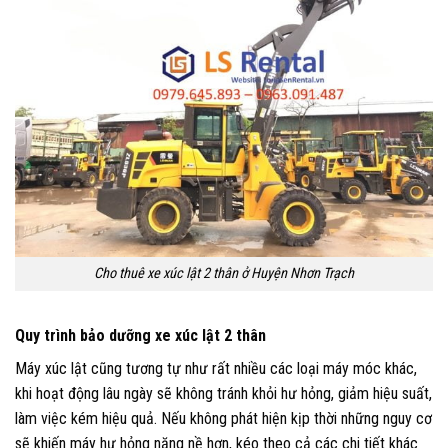
Cho thuê xe xúc lật 2 thân ở Huyện Nhơn Trạch
Quy trình bảo dưỡng xe xúc lật 2 thân
Máy xúc lật cũng tương tự như rất nhiều các loại máy móc khác,
khi hoạt động lâu ngày sẽ không tránh khỏi hư hỏng, giảm hiệu suất,
làm việc kém hiệu quả. Nếu không phát hiện kịp thời những nguy cơ
sẽ khiến máy hư hỏng nặng nề hơn, kéo theo cả các chi tiết khác