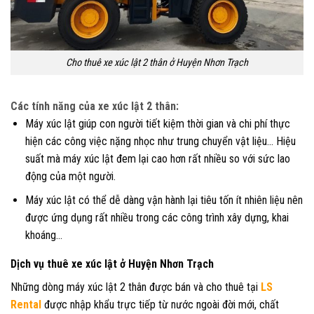
Cho thuê xe xúc lật 2 thân ở Huyện Nhơn Trạch
Các tính năng của xe xúc lật 2 thân:
Máy xúc lật giúp con người tiết kiệm thời gian và chi phí thực
hiện các công việc nặng nhọc như trung chuyển vật liệu… Hiệu
suất mà máy xúc lật đem lại cao hơn rất nhiều so với sức lao
động của một người.
Máy xúc lật có thể dễ dàng vận hành lại tiêu tốn ít nhiên liệu nên
được ứng dụng rất nhiều trong các công trình xây dựng, khai
khoáng…
Dịch vụ thuê xe xúc lật ở Huyện Nhơn Trạch
Những dòng máy xúc lật 2 thân được bán và cho thuê tại
LS
Rental
được nhập khẩu trực tiếp từ nước ngoài đời mới, chất