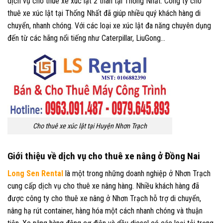
dịch vụ cho thuê xe xúc lật 2 thân tại Thống Nhất. Công ty cho
thuê xe xúc lật tại Thống Nhất đã giúp nhiều quý khách hàng di
chuyển, nhanh chóng. Với các loại xe xúc lật đa năng chuyên dụng
đến từ các hãng nổi tiếng như Caterpillar, LiuGong…
Cho thuê xe xúc lật tại Huyện Nhơn Trạch
Giới thiệu về dịch vụ cho thuê xe nâng ở Đồng Nai
Long Sen Rental
là một trong những doanh nghiệp ở Nhơn Trạch
cung cấp dịch vụ cho thuê xe nâng hàng. Nhiều khách hàng đã
được công ty cho thuê xe nâng ở Nhơn Trạch hỗ trợ di chuyển,
nâng hạ rút container, hàng hóa một cách nhanh chóng và thuận