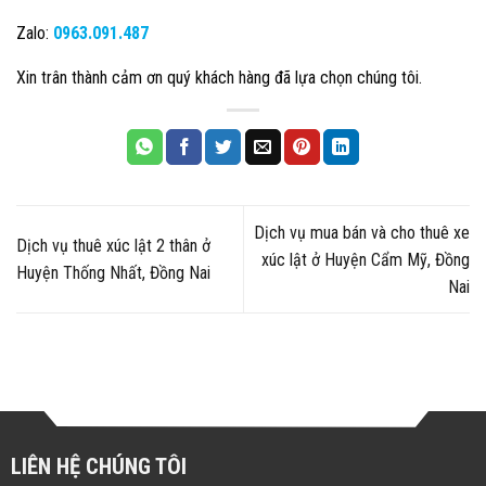
Zalo:
0963.091.487
Xin trân thành cảm ơn quý khách hàng đã lựa chọn chúng tôi.
Dịch vụ mua bán và cho thuê xe
Dịch vụ thuê xúc lật 2 thân ở
xúc lật ở Huyện Cẩm Mỹ, Đồng
Huyện Thống Nhất, Đồng Nai
Nai
LIÊN HỆ CHÚNG TÔI