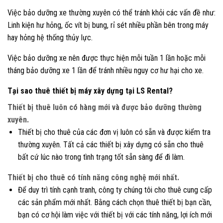
Việc bảo dưỡng xe thường xuyên có thể tránh khỏi các vấn đề như:
Linh kiện hư hỏng, ốc vít bị bung, rỉ sét nhiều phần bên trong máy
hay hỏng hệ thống thủy lực.
Việc bảo dưỡng xe nên được thực hiện mỗi tuần 1 lần hoặc mỗi
tháng bảo dưỡng xe 1 lần để tránh nhiều nguy cơ hư hại cho xe.
Tại sao thuê thiết bị máy xây dựng tại LS Rental?
Thiết bị thuê luôn có hàng mới và được bảo dưỡng thường
xuyên.
Thiết bị cho thuê của các đơn vị luôn có sẵn và được kiểm tra
thường xuyên. Tất cả các thiết bị xây dựng có sẵn cho thuê
bất cứ lúc nào trong tình trạng tốt sẵn sàng để đi làm.
Thiết bị cho thuê có tính năng công nghệ mới nhất.
Để duy trì tính cạnh tranh, công ty chúng tôi cho thuê cung cấp
các sản phẩm mới nhất. Bằng cách chọn thuê thiết bị bạn cần,
bạn có cơ hội làm việc với thiết bị với các tính năng, lợi ích mới