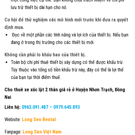
lưu trữ thiết bị dài hạn cho nó.
Cơ hội để thử nghiệm các mô hình mới trước khi đưa ra quyết
định mua.
Đọc về một phần các tính năng và lợi ích của thiết bị. Nếu bạn
đang ở trong thị trường cho các thiết bị mới.
Không cần phải lo khấu hao của thiết bị.
Toàn bộ chi phí thuê thiết bị xây dựng có thể được khấu trừ.
Tùy thuộc vào tổng số tiền khấu trừ này, đây có thể là lợi thế
của bạn tại thời điểm thuế.
Cho thuê xe xúc lật 2 thân giá rẻ ở Huyện Nhơn Trạch, Đồng
Nai
Liên hệ:
0963.091.487
–
0979.645.893
Website:
Long Sen Rental
Fanpage:
Long Sen Việt Nam