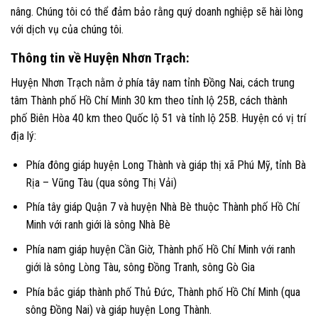
nâng. Chúng tôi có thể đảm bảo rằng quý doanh nghiệp sẽ hài lòng
với dịch vụ của chúng tôi.
Thông tin về Huyện Nhơn Trạch:
Huyện Nhơn Trạch nằm ở phía tây nam tỉnh Đồng Nai, cách trung
tâm Thành phố Hồ Chí Minh 30 km theo tỉnh lộ 25B, cách thành
phố Biên Hòa 40 km theo Quốc lộ 51 và tỉnh lộ 25B. Huyện có vị trí
địa lý:
Phía đông giáp huyện Long Thành và giáp thị xã Phú Mỹ, tỉnh Bà
Rịa – Vũng Tàu (qua sông Thị Vải)
Phía tây giáp Quận 7 và huyện Nhà Bè thuộc Thành phố Hồ Chí
Minh với ranh giới là sông Nhà Bè
Phía nam giáp huyện Cần Giờ, Thành phố Hồ Chí Minh với ranh
giới là sông Lòng Tàu, sông Đồng Tranh, sông Gò Gia
Phía bắc giáp thành phố Thủ Đức, Thành phố Hồ Chí Minh (qua
sông Đồng Nai) và giáp huyện Long Thành.