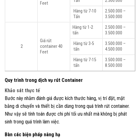
Tấn
2.500.000
Feet
Hàng từ 7-10
2.500.000 –
Tấn
3.500.000
Hàng từ 1-2
2.500.000 –
tấn
3.500.000
Giá rút
Hàng từ 3-5
3.500.000 –
2
container 40
tấn
4.500.000
Feet
Hàng từ 7-15
3.500.000 –
tấn
8.500.000
Quy trình trong dịch vụ rút Container
Khảo sát thực tế
Bước này nhằm đánh giá được kích thước hàng, vị trí đặt, mặt
bằng di chuyển và thiết bị cần dùng trong quá trình rút container.
Như vậy sẽ tính toán được chi phí tối ưu nhất mà không bị phát
sinh trong quá trình làm việc.
Bàn các biện pháp nâng hạ