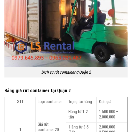
Dịch vụ rút container ở Quận 2
Bảng giá rút container tại Quận 2
STT
Loại container
Trọng tải hàng
Đơn giá
Hàng từ 1-2
1.500.000 –
tấn
2.000.000
Giá rút
Hàng từ 3-5
2.000.000 –
1
container 20