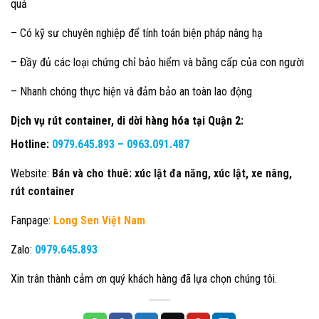
quả
– Có kỹ sư chuyên nghiệp để tính toán biện pháp nâng hạ
– Đầy đủ các loại chứng chỉ bảo hiểm và bằng cấp của con người
– Nhanh chóng thực hiện và đảm bảo an toàn lao động
Dịch vụ rút container, di dời hàng hóa tại Quận 2
:
Hotline:
0979.645.893 –
0963.091.487
Website:
Bán và cho thuê: xúc lật đa năng, xúc lật, xe nâng,
rút container
Fanpage:
Long Sen Việt Nam
Zalo:
0979.645.893
Xin trân thành cảm ơn quý khách hàng đã lựa chọn chúng tôi.