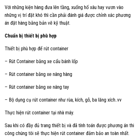
Với những kiện hàng đưa lên tầng, xuống hố xâu hay vươn vào
những vị trí đặt khó thì cần phải đánh giá được chỉnh xác phương
án đặt hàng bằng bản vẽ kỹ thuật.
Chuẩn bị thiết bị phù hợp
Thiết bị phù hợp để rút container
– Rút Container bằng xe cẩu bánh lốp
– Rút container bằng xe nâng hàng
– Rút container bằng xe nâng tay
– Bộ dụng cụ rút container như rùa, kích, gỗ, ba lăng xích..vv
Thực hiện rút container tại nhà máy.
Sau khi có đầy đủ trang thiết bị và đã tính toán được phương án thi
công chúng tôi sẽ thực hiện rút container đảm bảo an toàn nhất.