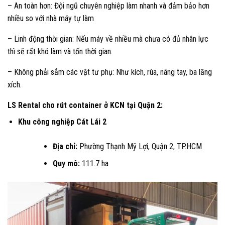
– An toàn hơn: Đội ngũ chuyên nghiệp làm nhanh và đảm bảo hơn
nhiều so với nhà máy tự làm
– Linh động thời gian: Nếu máy về nhiều mà chưa có đủ nhân lực
thì sẽ rất khó làm và tốn thời gian.
– Không phải sắm các vật tư phụ: Như kích, rùa, nâng tay, ba lăng
xích.
LS Rental cho rút container ở KCN tại Quận 2:
Khu công nghiệp Cát Lái 2
Địa chỉ:
Phường Thạnh Mỹ Lợi, Quận 2, TP.HCM
Quy mô:
111.7 ha