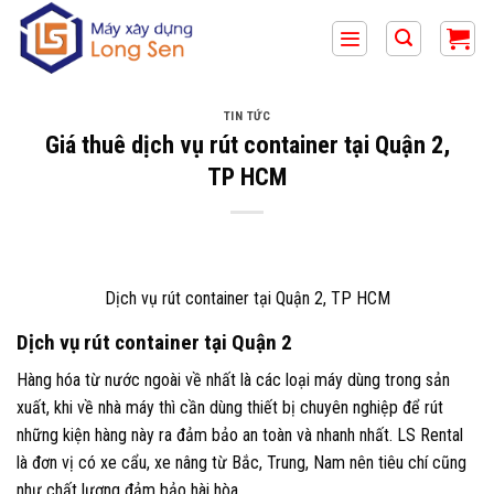
Bỏ
qua
nội
dung
TIN TỨC
Giá thuê dịch vụ rút container tại Quận 2,
TP HCM
Dịch vụ rút container tại Quận 2, TP HCM
Dịch vụ rút container tại Quận 2
Hàng hóa từ nước ngoài về nhất là các loại máy dùng trong sản
xuất, khi về nhà máy thì cần dùng thiết bị chuyên nghiệp để rút
những kiện hàng này ra đảm bảo an toàn và nhanh nhất. LS Rental
là đơn vị có xe cẩu, xe nâng từ Bắc, Trung, Nam nên tiêu chí cũng
như chất lượng đảm bảo hài hòa.