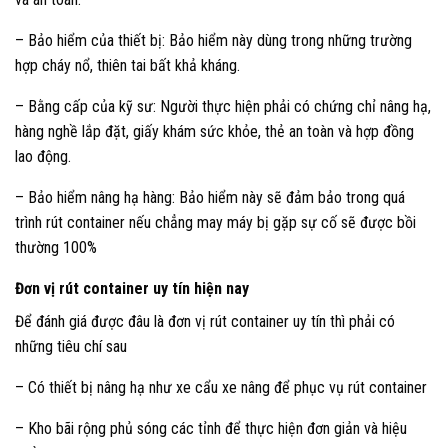
– Bảo hiểm của thiết bị: Bảo hiểm này dùng trong những trường
hợp cháy nổ, thiên tai bất khả kháng.
– Bằng cấp của kỹ sư: Người thực hiện phải có chứng chỉ nâng hạ,
hàng nghề lắp đặt, giấy khám sức khỏe, thẻ an toàn và hợp đồng
lao động.
– Bảo hiểm nâng hạ hàng: Bảo hiểm này sẽ đảm bảo trong quá
trình rút container nếu chẳng may máy bị gặp sự cố sẽ được bồi
thường 100%
Đơn vị rút container uy tín hiện nay
Để đánh giá được đâu là đơn vị rút container uy tín thì phải có
những tiêu chí sau
– Có thiết bị nâng hạ như xe cẩu xe nâng để phục vụ rút container
– Kho bãi rộng phủ sóng các tỉnh để thực hiện đơn giản và hiệu