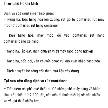
Thành phố Hồ Chí Minh.
Dịch vụ rút container bao gồm:
– Nâng hạ, bốc hàng hóa lên xuống, rút gỗ từ container, rút máy
móc từ container, rút hàng container
– Đưa hàng hóa, máy móc, gỗ vào container, rút hàng
container bằng xe nâng
– Nâng hạ, lắp đặt, dịch chuyển vị trí máy móc công nghiệp
– Nâng hạ, bốc dời, vận chuyển phục vụ kho xuất nhập hàng hóa
– Dịch chuyển bê tông cốt thép, vật liệu xây dựng,…
Tại sao nên dùng dịch vụ rút container
– Tiết kiệm chi phí thuê thiết bị: Có những nhà máy hàng về khác
nhau rất nhiều từ 2-100 tấn, nên nếu đi thuê thiết bị sẽ cần nhiều
xe và giá thuê nhiều hơn.