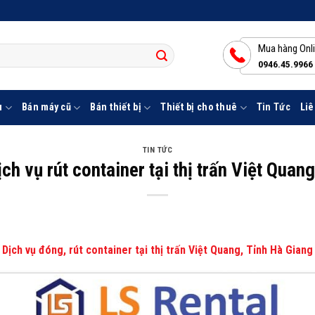
Mua hàng Onl
0946.45.9966
u
Bán máy cũ
Bán thiết bị
Thiết bị cho thuê
Tin Tức
Liê
TIN TỨC
ịch vụ rút container tại thị trấn Việt Quan
Dịch vụ đóng, rút container tại thị trấn Việt Quang, Tỉnh Hà Giang