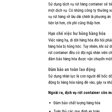
Sử dụng dịch vụ rút hàng container sẽ tiế
một dịch vụ. Có những công ty thường xuy
vụ rút hàng về lâu dài chính là phương án
tiện lợi hơn, chi phí cũng thấp hơn.
Hạn chế việc hư hỏng hàng hóa
Việc nâng hạ, di dời hàng hóa đòi hỏi phả
hàng hóa bị hỏng hóc. Tuy nhiên, khi sử 
rút container đều có đội ngũ nhân viên c
đảm bảo hàng hóa được vận chuyển một 
Đảm bảo an toàn lao động
Sử dụng nhân lực là con người để bốc dỡ 
động bị hàng hóa nặng đè vào, gây ra nh
Ngoài ra, dịch vụ rút container còn m
Đảm bảo chất lượng hàng hóa
Tuân thủ các quy định an toàn