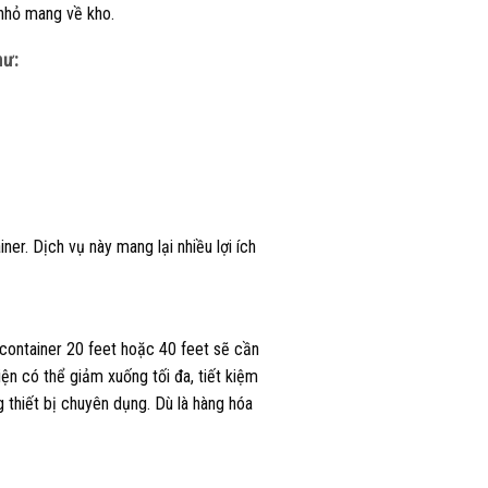
 nhỏ mang về kho.
hư:
er. Dịch vụ này mang lại nhiều lợi ích
container 20 feet hoặc 40 feet sẽ cần
hiện có thể giảm xuống tối đa, tiết kiệm
 thiết bị chuyên dụng. Dù là hàng hóa