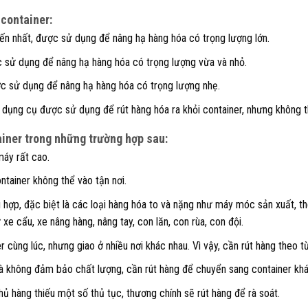
 container:
iến nhất, được sử dụng để nâng hạ hàng hóa có trọng lượng lớn.
c sử dụng để nâng hạ hàng hóa có trọng lượng vừa và nhỏ.
ợc sử dụng để nâng hạ hàng hóa có trọng lượng nhẹ.
 dụng cụ được sử dụng để rút hàng hóa ra khỏi container, nhưng không t
ainer trong những trường hợp sau:
máy rất cao.
ntainer không thể vào tận nơi.
ù hợp, đặc biệt là các loại hàng hóa to và nặng như máy móc sản xuất, th
xe cẩu, xe nâng hàng, nâng tay, con lăn, con rùa, con đội.
 cùng lúc, nhưng giao ở nhiều nơi khác nhau. Vì vậy, cần rút hàng theo 
à không đảm bảo chất lượng, cần rút hàng để chuyển sang container khá
hủ hàng thiếu một số thủ tục, thương chính sẽ rút hàng để rà soát.