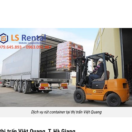
Dịch vụ rút container tại thị trấn Việt Quang
thị trấn Việt Quang, T. Hà Giang