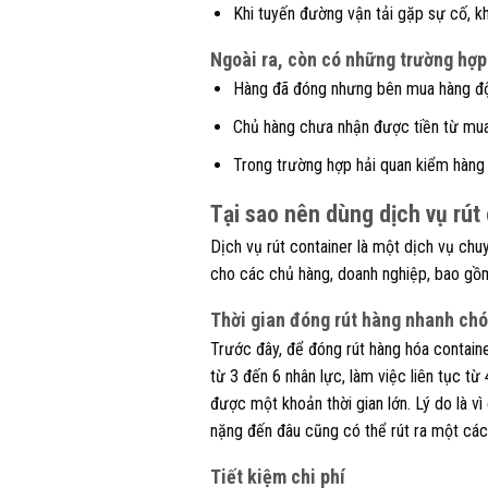
Khi tuyến đường vận tải gặp sự cố, k
Ngoài ra, còn có những trường hợp
Hàng đã đóng nhưng bên mua hàng độ
Chủ hàng chưa nhận được tiền từ mua
Trong trường hợp hải quan kiểm hàng t
Tại sao nên dùng dịch vụ rút
Dịch vụ rút container là một dịch vụ chu
cho các chủ hàng, doanh nghiệp, bao gồ
Thời gian đóng rút hàng nhanh ch
Trước đây, để đóng rút hàng hóa contain
từ 3 đến 6 nhân lực, làm việc liên tục từ 
được một khoản thời gian lớn. Lý do là v
nặng đến đâu cũng có thể rút ra một các
Tiết kiệm chi phí