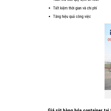
Tiết kiệm thời gian và chi phí
Tăng hiệu quả công việc
Giá rút hàng hóa container tại 