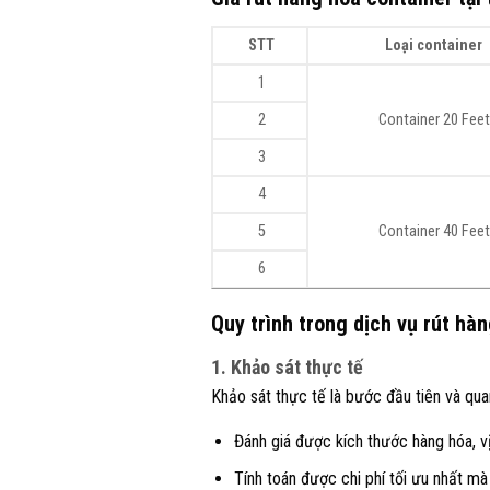
STT
Loại container
1
2
Container 20 Feet
3
4
5
Container 40 Feet
6
Quy trình trong dịch vụ rút hà
1. Khảo sát thực tế
Khảo sát thực tế là bước đầu tiên và quan
Đánh giá được kích thước hàng hóa, vị 
Tính toán được chi phí tối ưu nhất mà 