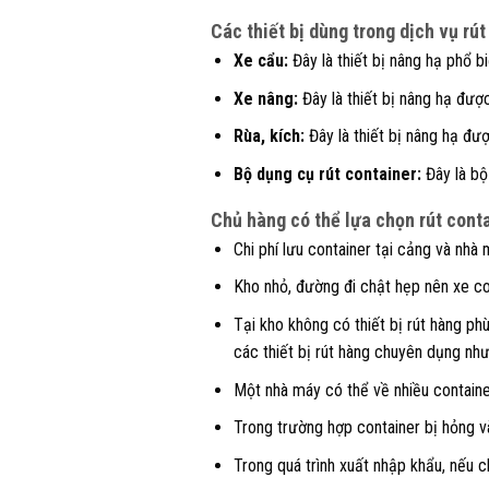
Các thiết bị dùng trong dịch vụ rút
Xe cẩu:
Đây là thiết bị nâng hạ phổ b
Xe nâng:
Đây là thiết bị nâng hạ đượ
Rùa, kích:
Đây là thiết bị nâng hạ đư
Bộ dụng cụ rút container:
Đây là bộ
Chủ hàng có thể lựa chọn rút cont
Chi phí lưu container tại cảng và nhà 
Kho nhỏ, đường đi chật hẹp nên xe co
Tại kho không có thiết bị rút hàng ph
các thiết bị rút hàng chuyên dụng như 
Một nhà máy có thể về nhiều container
Trong trường hợp container bị hỏng v
Trong quá trình xuất nhập khẩu, nếu c