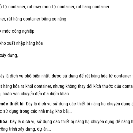
ỗ từ container, rút máy móc từ container, rút hàng container
er, rút hàng container bằng xe nâng
máy móc công nghiệp
 kho xuất nhập hàng hóa
 xây dựng,…
ây là dịch vụ phổ biến nhất, được sử dụng để rút hàng hóa từ container 
út hàng hóa ra khỏi container, nhưng không thay đổi kích thước của cont
a, hoặc vận chuyển đến địa điểm khác.
móc thiết bị:
Đây là dịch vụ sử dụng các thiết bị nâng hạ chuyên dụng 
c sử dụng trong các nhà máy, kho bãi,…
 hóa:
Đây là dịch vụ sử dụng các thiết bị nâng hạ chuyên dụng để nâng h
ông trình xây dựng, dự án,…