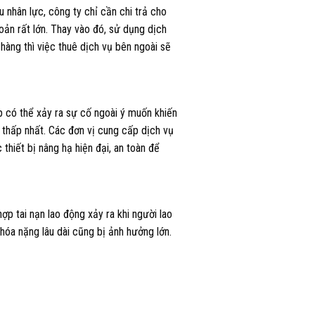
ều nhân lực,
công ty chỉ cần chi trả cho
ản rất lớn.
Thay vào đó, sử dụng dịch
 hàng thì việc thuê dịch vụ bên ngoài sẽ
ếp có thể xảy ra sự cố ngoài ý muốn khiến
c thấp nhất. Các đơn vị cung cấp dịch vụ
thiết bị nâng hạ hiện đại, an toàn để
ợp tai nạn lao động xảy ra khi người lao
hóa nặng lâu dài cũng bị ảnh hưởng lớn.