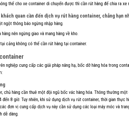
hông thể cho xe container di chuyển được thì cần rút hàng để chia ra xe
 khách quan cần đến dịch vụ rút hàng container, chẳng hạn n
t ngột thông báo ngừng nhập hàng.
 hàng nên ngừng giao và mang hàng về kho.
ại cảng không có thể cần rút hàng tại container.
 container
yên nghiệp cung cấp các giải pháp nâng hạ, bốc dỡ hàng hóa trong contain
m:
óng
er, chủ hàng cần thuê một đội ngũ bốc vác hàng hóa. Thông thường một 
4 đến 8 giờ. Tuy nhiên, khi sử dụng dịch vụ rút container, thời gian thực 
ì các đơn vị cung cấp dịch vụ này cần sử dụng các loại máy móc và trang
h dễ dàng.