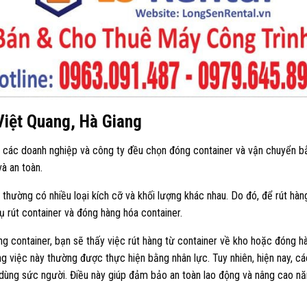
 Việt Quang, Hà Giang
t các doanh nghiệp và công ty đều chọn đóng container và vận chuyển b
à an toàn.
thường có nhiều loại kích cỡ và khối lượng khác nhau. Do đó, để rút hàn
 rút container và đóng hàng hóa container.
 container, bạn sẽ thấy việc rút hàng từ container về kho hoặc đóng h
ng việc này thường được thực hiện bằng nhân lực. Tuy nhiên, hiện nay, 
 dùng sức người. Điều này giúp đảm bảo an toàn lao động và nâng cao nă