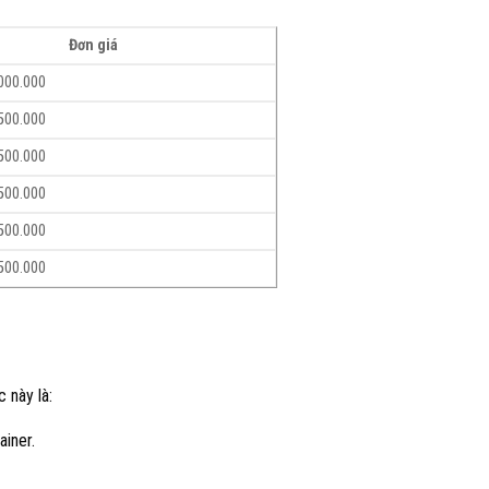
Đơn giá
.000.000
.500.000
.500.000
.500.000
.500.000
.500.000
 này là:
ainer.