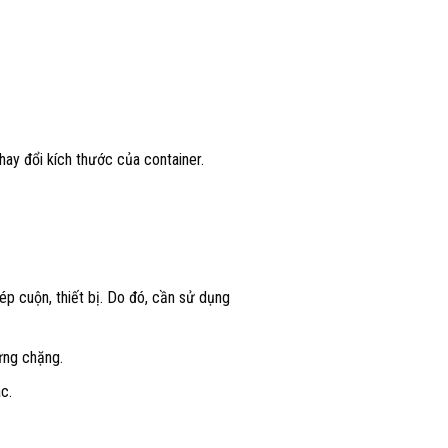
hay đổi kích thước của container.
ép cuộn, thiết bị. Do đó, cần sử dụng
từng chặng.
c.