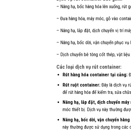
– Nâng hạ, bốc hàng hóa lên xuống, rút g
– Đưa hàng hóa, máy móc, gỗ vào contain
– Nâng hạ, lắp đặt, dịch chuyển vị trí 
– Nâng hạ, bốc dời, vận chuyển phục vụ
– Dịch chuyển bê tông cốt thép, vật liệu
Các loại dịch vụ rút container:
Rút hàng hóa container tại cảng:
Đ
Rút ruột container:
Đây là dịch vụ r
để rút hàng hóa để kiểm tra, sửa chữ
Nâng hạ, lắp đặt, dịch chuyển máy 
móc thiết bị. Dịch vụ này thường đượ
Nâng hạ, bốc dời, vận chuyển hàng
này thường được sử dụng trong các c