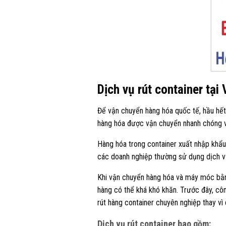
Dịch vụ rút container tại
Để vận chuyển hàng hóa quốc tế, hầu hế
hàng hóa được vận chuyển nhanh chóng v
Hàng hóa trong container xuất nhập khẩu 
các doanh nghiệp thường sử dụng dịch vụ
Khi vận chuyển hàng hóa và máy móc bằng
hàng có thể khá khó khăn. Trước đây, cô
rút hàng container chuyên nghiệp thay vì
Dịch vụ rút container bao gồm: