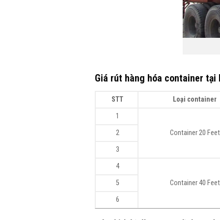
Giá rút hàng hóa container tại
STT
Loại container
1
2
Container 20 Feet
3
4
5
Container 40 Feet
6