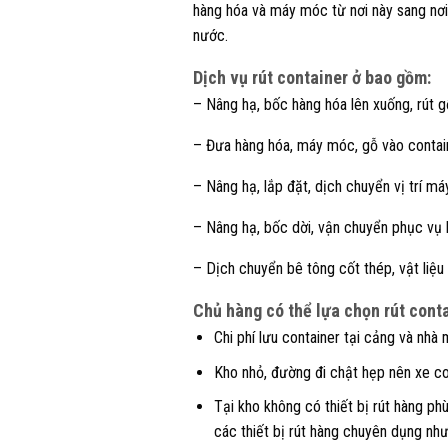
hàng hóa và máy móc từ nơi này sang nơi
nước.
Dịch vụ rút container ở bao gồm:
– Nâng hạ, bốc hàng hóa lên xuống, rút g
– Đưa hàng hóa, máy móc, gỗ vào contain
– Nâng hạ, lắp đặt, dịch chuyển vị trí 
– Nâng hạ, bốc dời, vận chuyển phục vụ
– Dịch chuyển bê tông cốt thép, vật liệu
Chủ hàng có thể lựa chọn rút cont
Chi phí lưu container tại cảng và nhà 
Kho nhỏ, đường đi chật hẹp nên xe co
Tại kho không có thiết bị rút hàng ph
các thiết bị rút hàng chuyên dụng như 