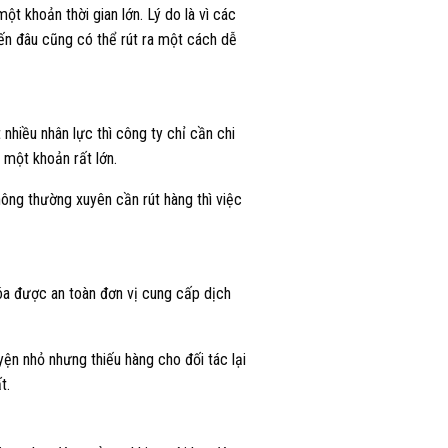
ột khoản thời gian lớn. Lý do là vì các
ến đâu cũng có thể rút ra một cách dễ
 nhiều nhân lực thì công ty chỉ cần chi
 một khoản rất lớn.
hông thường xuyên cần rút hàng thì việc
hóa được an toàn đơn vị cung cấp dịch
ện nhỏ nhưng thiếu hàng cho đối tác lại
t.