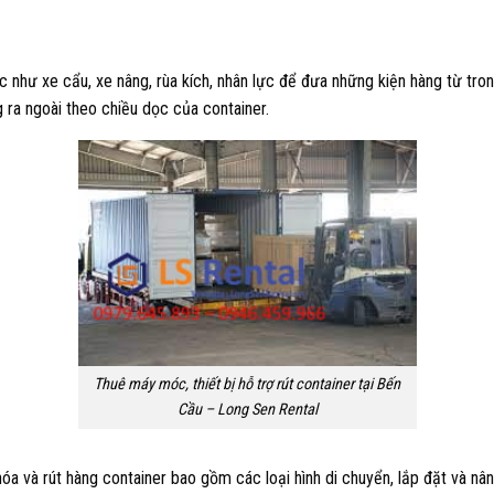
 như xe cẩu, xe nâng, rùa kích, nhân lực để đưa những kiện hàng từ tro
g ra ngoài theo chiều dọc của container.
Thuê máy móc, thiết bị hỗ trợ rút container tại Bến
Cầu – Long Sen Rental
óa và rút hàng container bao gồm các loại hình di chuyển, lắp đặt và 