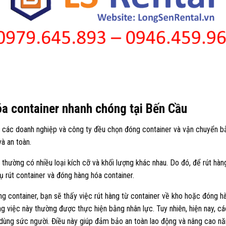
óa container nhanh chóng tại Bến Cầu
t các doanh nghiệp và công ty đều chọn đóng container và vận chuyển b
à an toàn.
thường có nhiều loại kích cỡ và khối lượng khác nhau. Do đó, để rút hàn
 rút container và đóng hàng hóa container.
 container, bạn sẽ thấy việc rút hàng từ container về kho hoặc đóng h
ng việc này thường được thực hiện bằng nhân lực. Tuy nhiên, hiện nay, 
 dùng sức người. Điều này giúp đảm bảo an toàn lao động và nâng cao nă