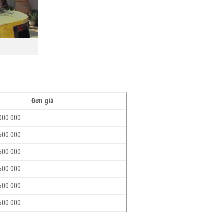
Đơn giá
.000.000
.500.000
.500.000
.500.000
.500.000
.500.000