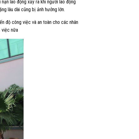
 nạn lao động xảy ra khi người lao động
ng lâu dài cũng bị ảnh hưởng lớn.
iến độ công việc và an toàn cho các nhân
m việc nữa