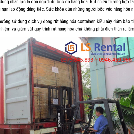
 dụng nhân lực là con người để bốc dỡ hàng hóa. Rất nhiều trường hợp tai
ai nạn lao động đáng tiếc. Sức khỏe của những người bốc vác hàng hóa nặ
thường sử dụng dịch vụ đóng rút hàng hóa container. Điều này đảm bảo t
nhiệm vụ giám sát quy trình rút hàng hóa chứ không phải đích thân ra là