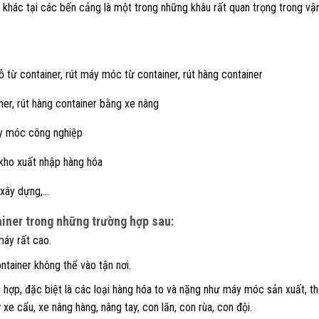
 khác tại các bến cảng là một trong những khâu rất quan trọng trong vậ
ỗ từ container, rút máy móc từ container, rút hàng container
er, rút hàng container bằng xe nâng
máy móc công nghiệp
 kho xuất nhập hàng hóa
 xây dựng,…
ainer trong những trường hợp sau:
máy rất cao.
ntainer không thể vào tận nơi.
ù hợp, đặc biệt là các loại hàng hóa to và nặng như máy móc sản xuất, th
xe cẩu, xe nâng hàng, nâng tay, con lăn, con rùa, con đội.