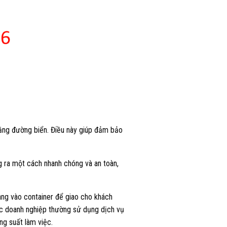
ằng đường biển. Điều này giúp đảm bảo
g ra một cách nhanh chóng và an toàn,
àng vào container để giao cho khách
các doanh nghiệp thường sử dụng dịch vụ
ng suất làm việc.