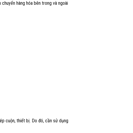
n chuyển hàng hóa bên trong và ngoài
ép cuộn, thiết bị. Do đó, cần sử dụng