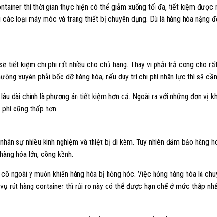
ntainer thì thời gian thực hiện có thể giảm xuống tối đa, tiết kiệm được m
 các loại máy móc và trang thiết bị chuyên dụng. Dù là hàng hóa nặng đ
ẽ tiết kiệm chi phí rất nhiều cho chủ hàng. Thay vì phải trả công cho rất
ường xuyên phải bốc dỡ hàng hóa, nếu duy trì chi phí nhân lực thì sẽ cần
lâu dài chính là phương án tiết kiệm hơn cả. Ngoài ra với những đơn vị k
i phí cũng thấp hơn.
i nhân sự nhiều kinh nghiệm và thiệt bị đi kèm. Tuy nhiên đảm bảo hàng 
 hàng hóa lớn, cồng kềnh.
 cố ngoài ý muốn khiến hàng hóa bị hỏng hóc. Việc hỏng hàng hóa là chuy
 vụ rút hàng container thì rủi ro này có thể được hạn chế ở mức thấp nhấ