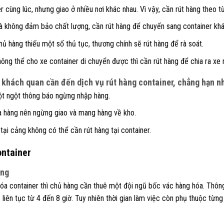
 cùng lúc, nhưng giao ở nhiều nơi khác nhau. Vì vậy, cần rút hàng theo 
à không đảm bảo chất lượng, cần rút hàng để chuyển sang container khá
hủ hàng thiếu một số thủ tục, thương chính sẽ rút hàng để rà soát.
hông thể cho xe container di chuyển được thì cần rút hàng để chia ra xe
 khách quan cần đến dịch vụ rút hàng container, chẳng hạn n
t ngột thông báo ngừng nhập hàng.
 hàng nên ngừng giao và mang hàng về kho.
ại cảng không có thể cần rút hàng tại container.
ontainer
óng
óa container thì chủ hàng cần thuê một đội ngũ bốc vác hàng hóa. Thôn
 liên tục từ 4 đến 8 giờ.
Tuy nhiên thời gian làm việc còn phụ thuộc từng