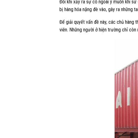
Đôi khi xảy ra sự cố ngoài ý muốn khi sử
bị hàng hóa nặng đè vào, gây ra những t
Để giải quyết vấn đề này, các chủ hàng 
viên. Những người ở hiện trường chỉ còn 