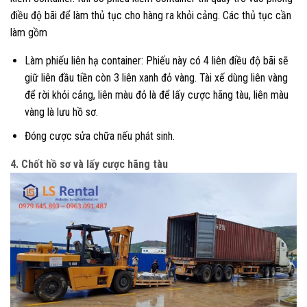
điều độ bãi để làm thủ tục cho hàng ra khỏi cảng. Các thủ tục cần
làm gồm
Làm phiếu liên hạ container: Phiếu này có 4 liên điều độ bãi sẽ
giữ liên đầu tiền còn 3 liên xanh đỏ vàng. Tài xế dùng liên vàng
để rời khỏi cảng, liên màu đỏ là để lấy cược hãng tàu, liên màu
vàng là lưu hồ sơ.
Đóng cược sửa chữa nếu phát sinh.
4. Chốt hồ sơ và lấy cược hãng tàu