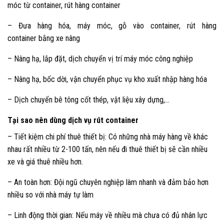
móc từ container, rút hàng container
– Đưa hàng hóa, máy móc, gỗ vào container, rút hàng
container bằng xe nâng
– Nâng hạ, lắp đặt, dịch chuyển vị trí máy móc công nghiệp
– Nâng hạ, bốc dời, vận chuyển phục vụ kho xuất nhập hàng hóa
– Dịch chuyển bê tông cốt thép, vật liệu xây dựng,…
Tại sao nên dùng dịch vụ rút container
– Tiết kiệm chi phí thuê thiết bị: Có những nhà máy hàng về khác
nhau rất nhiều từ 2-100 tấn, nên nếu đi thuê thiết bị sẽ cần nhiều
xe và giá thuê nhiều hơn.
– An toàn hơn: Đội ngũ chuyên nghiệp làm nhanh và đảm bảo hơn
nhiều so với nhà máy tự làm
– Linh động thời gian: Nếu máy về nhiều mà chưa có đủ nhân lực