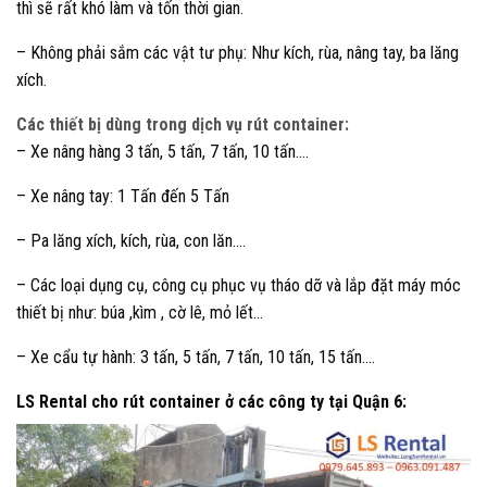
thì sẽ rất khó làm và tốn thời gian.
– Không phải sắm các vật tư phụ: Như kích, rùa, nâng tay, ba lăng
xích.
Các thiết bị dùng trong dịch vụ rút container:
– Xe nâng hàng 3 tấn, 5 tấn, 7 tấn, 10 tấn….
– Xe nâng tay: 1 Tấn đến 5 Tấn
– Pa lăng xích, kích, rùa, con lăn….
– Các loại dụng cụ, công cụ phục vụ tháo dỡ và lắp đặt máy móc
thiết bị như: búa ,kìm , cờ lê, mỏ lết…
– Xe cẩu tự hành: 3 tấn, 5 tấn, 7 tấn, 10 tấn, 15 tấn….
LS Rental cho rút container ở các công ty tại Quận 6: