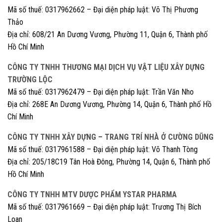
Mã số thuế: 0317962662 – Đại diện pháp luật: Võ Thị Phương
Thảo
Địa chỉ: 608/21 An Dương Vương, Phường 11, Quận 6, Thành phố
Hồ Chí Minh
CÔNG TY TNHH THƯƠNG MẠI DỊCH VỤ VẬT LIỆU XÂY DỰNG
TRƯỜNG LỘC
Mã số thuế: 0317962479 – Đại diện pháp luật: Trần Văn Nho
Địa chỉ: 268E An Dương Vương, Phường 14, Quận 6, Thành phố Hồ
Chí Minh
CÔNG TY TNHH XÂY DỰNG – TRANG TRÍ NHÀ Ở CƯỜNG DŨNG
Mã số thuế: 0317961588 – Đại diện pháp luật: Võ Thanh Tòng
Địa chỉ: 205/18C19 Tân Hoà Đông, Phường 14, Quận 6, Thành phố
Hồ Chí Minh
CÔNG TY TNHH MTV DƯỢC PHẨM YSTAR PHARMA
Mã số thuế: 0317961669 – Đại diện pháp luật: Trương Thị Bích
Loan