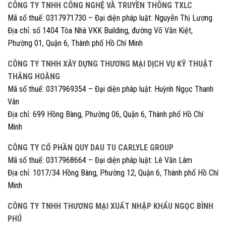
CÔNG TY TNHH CÔNG NGHỆ VÀ TRUYỀN THÔNG TXLC
Mã số thuế: 0317971730 – Đại diện pháp luật: Nguyễn Thị Lương
Địa chỉ: số 1404 Tòa Nhà VKK Building, đường Võ Văn Kiệt,
Phường 01, Quận 6, Thành phố Hồ Chí Minh
CÔNG TY TNHH XÂY DỰNG THƯƠNG MẠI DỊCH VỤ KỸ THUẬT
THẮNG HOÀNG
Mã số thuế: 0317969354 – Đại diện pháp luật: Huỳnh Ngọc Thanh
Vân
Địa chỉ: 699 Hồng Bàng, Phường 06, Quận 6, Thành phố Hồ Chí
Minh
CÔNG TY CỔ PHẦN QUY DAU TU CARLYLE GROUP
Mã số thuế: 0317968664 – Đại diện pháp luật: Lê Văn Lâm
Địa chỉ: 1017/34 Hồng Bàng, Phường 12, Quận 6, Thành phố Hồ Chí
Minh
CÔNG TY TNHH THƯƠNG MẠI XUẤT NHẬP KHẨU NGỌC BÌNH
PHÚ