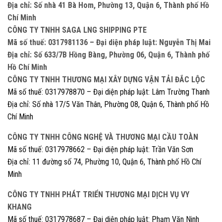
Địa chỉ: Số nhà 41 Bà Hom, Phường 13, Quận 6, Thành phố Hồ
Chí Minh
CÔNG TY TNHH SAGA LNG SHIPPING PTE
Mã số thuế: 0317981136 – Đại diện pháp luật: Nguyễn Thị Mai
Địa chỉ: Số 633/7B Hồng Bàng, Phường 06, Quận 6, Thành phố
Hồ Chí Minh
CÔNG TY TNHH THƯƠNG MẠI XÂY DỰNG VẬN TẢI ĐẮC LỘC
Mã số thuế: 0317978870 – Đại diện pháp luật: Lâm Trường Thanh
Địa chỉ: Số nhà 17/5 Văn Thân, Phường 08, Quận 6, Thành phố Hồ
Chí Minh
CÔNG TY TNHH CÔNG NGHỆ VÀ THƯƠNG MẠI CẦU TOÀN
Mã số thuế: 0317978662 – Đại diện pháp luật: Trần Văn Sơn
Địa chỉ: 11 đường số 74, Phường 10, Quận 6, Thành phố Hồ Chí
Minh
CÔNG TY TNHH PHÁT TRIỂN THƯƠNG MẠI DỊCH VỤ VY
KHANG
Mã số thuế: 0317978687 – Đại diện pháp luật: Phạm Văn Ninh