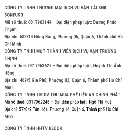
CÔNG TY TNHH THƯƠNG MẠI DỊCH VỤ VẬN TẢI XNK
SONFUSO
Mã số thuế: 0317963144 – Đại diện pháp luật: Dương Phúc
Thạnh
Địa chỉ: 683/14 Hồng Bàng, Phường 06, Quận 6, Thành phố Hồ
Chí Minh
CÔNG TY TNHH MỘT THÀNH VIÊN DỊCH VỤ VẠN TRƯỜNG
THỊNH
Mã số thuế: 0317963627 – Đại diện pháp luật: Huỳnh Thị Ánh
Hồng
Địa chỉ: 469/5 Gia Phú, Phường 03, Quận 6, Thành phố Hồ Chí
Minh
CÔNG TY TNHH TM DV THU MUA PHẾ LIỆU AN CHÍNH PHÁT
Mã số thuế: 0317962246 – Đại diện pháp luật: Ngô Thị Huệ
Địa chỉ: 57/8/2 Tân Hóa, Phường 14, Quận 6, Thành phố Hồ Chí
Minh
CÔNG TY TNHH HHTV DECOR