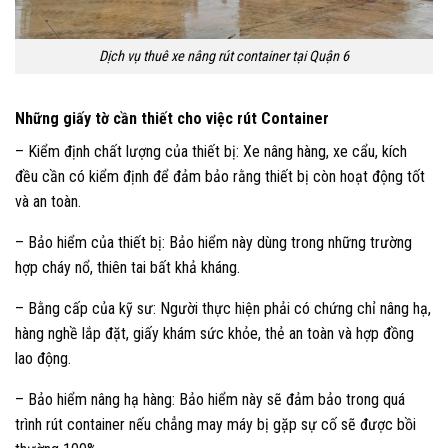
Dịch vụ thuê xe nâng rút container tại Quận 6
Những giấy tờ cần thiết cho việc rút Container
– Kiểm định chất lượng của thiết bị: Xe nâng hàng, xe cẩu, kích
đều cần có kiểm định để đảm bảo rằng thiết bị còn hoạt động tốt
và an toàn.
– Bảo hiểm của thiết bị: Bảo hiểm này dùng trong những trường
hợp cháy nổ, thiên tai bất khả kháng.
– Bằng cấp của kỹ sư: Người thực hiện phải có chứng chỉ nâng hạ,
hàng nghề lắp đặt, giấy khám sức khỏe, thẻ an toàn và hợp đồng
lao động.
– Bảo hiểm nâng hạ hàng: Bảo hiểm này sẽ đảm bảo trong quá
trình rút container nếu chẳng may máy bị gặp sự cố sẽ được bồi