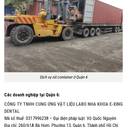
Dịch vụ rút container ở Quận 6
Các doanh nghiệp tại Quận 6:
CÔNG TY TNHH CUNG ỨNG VẬT LIỆU LABO NHA KHOA E-XING
DENTAL
Mã số thuế: 0317996238 – Đại diện pháp luật: Võ Quốc Nguyên
Địa chỉ: 260/61A Bà Hom, Phường 13, Quận 6, Thành phố Hồ Chí