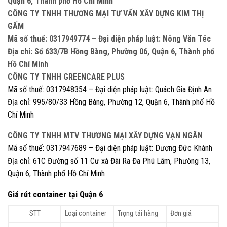
Quận 6, Thành phố Hồ Chí Minh
CÔNG TY TNHH THƯƠNG MẠI TƯ VẤN XÂY DỰNG KIM THỊ
GẤM
Mã số thuế: 0317949774 – Đại diện pháp luật: Nông Văn Téc
Địa chỉ: Số 633/7B Hồng Bàng, Phường 06, Quận 6, Thành phố
Hồ Chí Minh
CÔNG TY TNHH GREENCARE PLUS
Mã số thuế: 0317948354 – Đại diện pháp luật: Quách Gia Định An
Địa chỉ: 995/80/33 Hồng Bàng, Phường 12, Quận 6, Thành phố Hồ
Chí Minh
CÔNG TY TNHH MTV THƯƠNG MẠI XÂY DỰNG VẠN NGÂN
Mã số thuế: 0317947689 – Đại diện pháp luật: Dương Đức Khánh
Địa chỉ: 61C Đường số 11 Cư xá Đài Ra Đa Phú Lâm, Phường 13,
Quận 6, Thành phố Hồ Chí Minh
Giá rút container tại Quận 6
STT
Loại container
Trọng tải hàng
Đơn giá