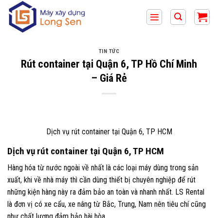
Bỏ
qua
nội
dung
TIN TỨC
Rút container tại Quận 6, TP Hồ Chí Minh
– Giá Rẻ
Dịch vụ rút container tại Quận 6, TP HCM
Dịch vụ rút container tại Quận 6, TP HCM
Hàng hóa từ nước ngoài về nhất là các loại máy dùng trong sản
xuất, khi về nhà máy thì cần dùng thiết bị chuyên nghiệp để rút
những kiện hàng này ra đảm bảo an toàn và nhanh nhất. LS Rental
là đơn vị có xe cẩu, xe nâng từ Bắc, Trung, Nam nên tiêu chí cũng
như chất lượng đảm bảo hài hòa.