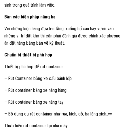
sinh trong quá trình làm việc.
Bàn các biện pháp nâng hạ
Với những kiện hàng đưa lên tầng, xuống hố xâu hay vươn vào
những vị trí đặt khó thì cần phải đánh giá được chỉnh xác phương
án đặt hàng bằng bản vẽ kỹ thuật.
Chuẩn bị thiết bị phù hợp
Thiết bị phù hợp để rút container
– Rút Container bằng xe cẩu bánh lốp
– Rút container bằng xe nâng hàng
– Rút container bằng xe nâng tay
– Bộ dụng cụ rút container như rùa, kích, gỗ, ba lăng xích..vv
Thực hiện rút container tại nhà máy.