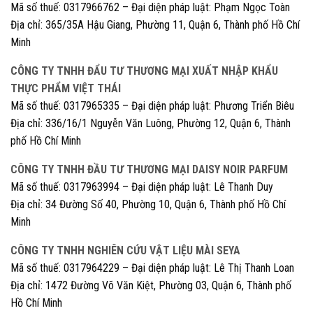
Mã số thuế: 0317966762 – Đại diện pháp luật: Phạm Ngọc Toàn
Địa chỉ: 365/35A Hậu Giang, Phường 11, Quận 6, Thành phố Hồ Chí
Minh
CÔNG TY TNHH ĐẨU TƯ THƯƠNG MẠI XUẤT NHẬP KHẨU
THỰC PHẨM VIỆT THÁI
Mã số thuế: 0317965335 – Đại diện pháp luật: Phương Triển Biêu
Địa chỉ: 336/16/1 Nguyễn Văn Luông, Phường 12, Quận 6, Thành
phố Hồ Chí Minh
CÔNG TY TNHH ĐẦU TƯ THƯƠNG MẠI DAISY NOIR PARFUM
Mã số thuế: 0317963994 – Đại diện pháp luật: Lê Thanh Duy
Địa chỉ: 34 Đường Số 40, Phường 10, Quận 6, Thành phố Hồ Chí
Minh
CÔNG TY TNHH NGHIÊN CỨU VẬT LIỆU MÀI SEYA
Mã số thuế: 0317964229 – Đại diện pháp luật: Lê Thị Thanh Loan
Địa chỉ: 1472 Đường Võ Văn Kiệt, Phường 03, Quận 6, Thành phố
Hồ Chí Minh