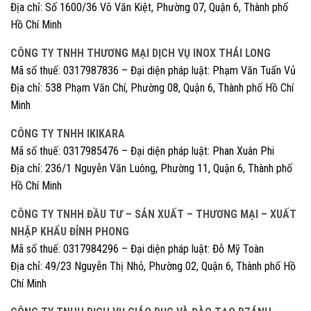
Địa chỉ: Số 1600/36 Võ Văn Kiệt, Phường 07, Quận 6, Thành phố
Hồ Chí Minh
CÔNG TY TNHH THƯƠNG MẠI DỊCH VỤ INOX THÁI LONG
Mã số thuế: 0317987836 – Đại diện pháp luật: Phạm Văn Tuấn Vủ
Địa chỉ: 538 Phạm Văn Chí, Phường 08, Quận 6, Thành phố Hồ Chí
Minh
CÔNG TY TNHH IKIKARA
Mã số thuế: 0317985476 – Đại diện pháp luật: Phan Xuân Phi
Địa chỉ: 236/1 Nguyễn Văn Luông, Phường 11, Quận 6, Thành phố
Hồ Chí Minh
CÔNG TY TNHH ĐẦU TƯ – SẢN XUẤT – THƯƠNG MẠI – XUẤT
NHẬP KHẨU ĐỈNH PHONG
Mã số thuế: 0317984296 – Đại diện pháp luật: Đỗ Mỹ Toàn
Địa chỉ: 49/23 Nguyễn Thị Nhỏ, Phường 02, Quận 6, Thành phố Hồ
Chí Minh