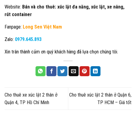
Website:
Bán và cho thuê: xúc lật đa năng, xúc lật, xe nâng,
rút container
Fanpage:
Long Sen Việt Nam
Zalo:
0979.645.893
Xin trân thành cảm ơn quý khách hàng đã lựa chọn chúng tôi.
Cho thuê xe xúc lật 2 thân ở
Cho thuê xúc lật 2 thân ở Quận 6,
Quận 4, TP Hồ Chí Minh
TP HCM – Giá tốt