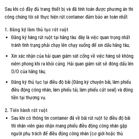
Sau khi có đầy đủ trang thiết bị và đã tính toán được phương án thi
công chúng tôi sẽ thực hiện rút container đảm bảo an toàn nhất.
1. Đăng ký làm thủ tục rút ruột
Đăng ký hàng rút ruột tại hãng tàu: đây là việc quan trọng nhất
tránh tình trạng phải chạy lên chạy xuống để xin dấu hãng tàu;
Xin xác nhận của hải quan giám sát cổng về việc hàng sẽ không
niêm phong khi ra khỏi cảng. Hải quan giám sát sẽ đóng dấu lên
D/O của hãng tàu;
Đăng ký thủ tục tại điều độ bãi (Đăng ký chuyện bãi, làm phiếu
điều động công nhân, làm phiếu tải, làm phiếu cắt seal) và đóng
tiền tại thương vụ.
2. Tiến hành rút ruột
Sau khi có thông tin container đã về bãi rút ruột từ điều độ bãi
thì nhân viên giao nhận mang phiếu điều động công nhân gặp
người phụ trách để điều động công nhân (cơ giới hoặc thủ