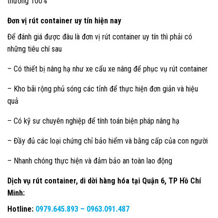
thường 100%
Đơn vị rút container uy tín hiện nay
Để đánh giá được đâu là đơn vị rút container uy tín thì phải có
những tiêu chí sau
– Có thiết bị nâng hạ như xe cẩu xe nâng để phục vụ rút container
– Kho bãi rộng phủ sóng các tỉnh để thực hiện đơn giản và hiệu
quả
– Có kỹ sư chuyên nghiệp để tính toán biện pháp nâng hạ
– Đầy đủ các loại chứng chỉ bảo hiểm và bằng cấp của con người
– Nhanh chóng thực hiện và đảm bảo an toàn lao động
Dịch vụ rút container, di dời hàng hóa tại Quận 6, TP Hồ Chí
Minh
:
Hotline:
0979.645.893 –
0963.091.487