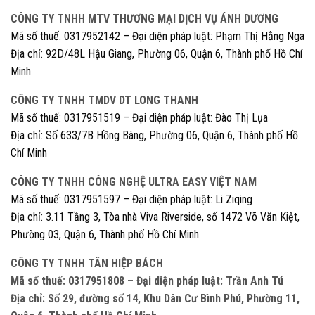
CÔNG TY TNHH MTV THƯƠNG MẠI DỊCH VỤ ÁNH DƯƠNG
Mã số thuế: 0317952142 – Đại diện pháp luật: Phạm Thị Hằng Nga
Địa chỉ: 92D/48L Hậu Giang, Phường 06, Quận 6, Thành phố Hồ Chí
Minh
CÔNG TY TNHH TMDV DT LONG THANH
Mã số thuế: 0317951519 – Đại diện pháp luật: Đào Thị Lụa
Địa chỉ: Số 633/7B Hồng Bàng, Phường 06, Quận 6, Thành phố Hồ
Chí Minh
CÔNG TY TNHH CÔNG NGHỆ ULTRA EASY VIỆT NAM
Mã số thuế: 0317951597 – Đại diện pháp luật: Li Ziqing
Địa chỉ: 3.11 Tầng 3, Tòa nhà Viva Riverside, số 1472 Võ Văn Kiệt,
Phường 03, Quận 6, Thành phố Hồ Chí Minh
CÔNG TY TNHH TÂN HIỆP BÁCH
Mã số thuế: 0317951808 – Đại diện pháp luật: Trần Anh Tú
Địa chỉ: Số 29, đường số 14, Khu Dân Cư Bình Phú, Phường 11,