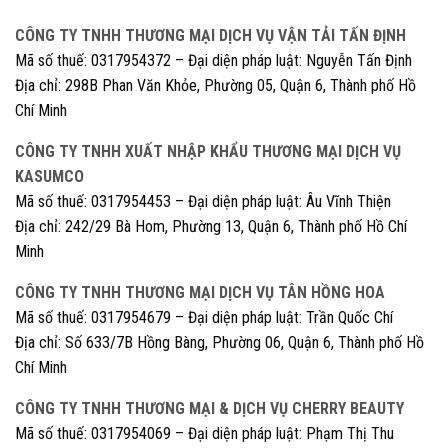
CÔNG TY TNHH THƯƠNG MẠI DỊCH VỤ VẬN TẢI TẤN ĐỊNH
Mã số thuế: 0317954372 – Đại diện pháp luật: Nguyễn Tấn Định
Địa chỉ: 298B Phan Văn Khỏe, Phường 05, Quận 6, Thành phố Hồ
Chí Minh
CÔNG TY TNHH XUẤT NHẬP KHẨU THƯƠNG MẠI DỊCH VỤ
KASUMCO
Mã số thuế: 0317954453 – Đại diện pháp luật: Âu Vĩnh Thiện
Địa chỉ: 242/29 Bà Hom, Phường 13, Quận 6, Thành phố Hồ Chí
Minh
CÔNG TY TNHH THƯƠNG MẠI DỊCH VỤ TÂN HỒNG HOA
Mã số thuế: 0317954679 – Đại diện pháp luật: Trần Quốc Chí
Địa chỉ: Số 633/7B Hồng Bàng, Phường 06, Quận 6, Thành phố Hồ
Chí Minh
CÔNG TY TNHH THƯƠNG MẠI & DỊCH VỤ CHERRY BEAUTY
Mã số thuế: 0317954069 – Đại diện pháp luật: Phạm Thị Thu