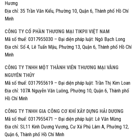
Hương
Địa chỉ: 35 Trần Văn Kiểu, Phường 10, Quận 6, Thành phố Hồ Chí
Minh
CÔNG TY CỔ PHẦN THƯƠNG MẠI TIKPII VIỆT NAM
Mã số thuế: 0317955030 – Đại diện pháp luật: Ngô Bạch Long
Địa chỉ: Số 4, Lê Tuấn Mậu, Phường 13, Quận 6, Thành phố Hồ Chí
Minh
CÔNG TY TNHH MỘT THÀNH VIÊN THƯƠNG MẠI VÀNG
NGUYÊN THỦY
Mã số thuế: 0317955619 – Đại diện pháp luật: Trần Thị Kim Loan
Địa chỉ: 107A Nguyễn Văn Luông, Phường 10, Quận 6, Thành phố
Hồ Chí Minh
CÔNG TY TNHH GIA CÔNG CƠ KHÍ XÂY DỰNG HẢI DƯƠNG
Mã số thuế: 0317955471 – Đại diện pháp luật: Lê Văn Mừng
Địa chỉ: SL11 Kinh Dương Vương, Cư Xá Phú Lâm A, Phường 12,
Quận 6, Thành phố Hồ Chí Minh