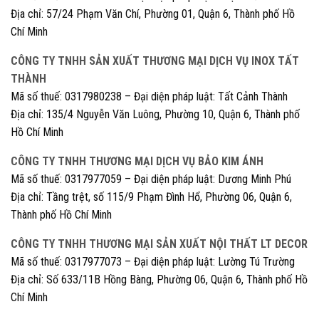
Địa chỉ: 57/24 Phạm Văn Chí, Phường 01, Quận 6, Thành phố Hồ
Chí Minh
CÔNG TY TNHH SẢN XUẤT THƯƠNG MẠI DỊCH VỤ INOX TẤT
THÀNH
Mã số thuế: 0317980238 – Đại diện pháp luật: Tất Cảnh Thành
Địa chỉ: 135/4 Nguyễn Văn Luông, Phường 10, Quận 6, Thành phố
Hồ Chí Minh
CÔNG TY TNHH THƯƠNG MẠI DỊCH VỤ BẢO KIM ÁNH
Mã số thuế: 0317977059 – Đại diện pháp luật: Dương Minh Phú
Địa chỉ: Tầng trệt, số 115/9 Phạm Đình Hổ, Phường 06, Quận 6,
Thành phố Hồ Chí Minh
CÔNG TY TNHH THƯƠNG MẠI SẢN XUẤT NỘI THẤT LT DECOR
Mã số thuế: 0317977073 – Đại diện pháp luật: Lường Tú Trường
Địa chỉ: Số 633/11B Hồng Bàng, Phường 06, Quận 6, Thành phố Hồ
Chí Minh