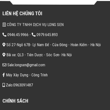
LIÊN HỆ CHÚNG TÔI
CÔNG TY TNHH DỊCH VỤ LONG SEN
0946.45.9966
-
0979.645.893
Số 27-Ngõ 67B- Lý Nam Đế - Cửa Đông - Hoàn Kiếm - Hà Nội
Bãi xe: QL3 - Tiên Dược - Sóc Sơn- Hà Nội
Sale.longsen@gmail.com
Máy Xây Dựng - Công Trình
Zalo:0963091487
CHÍNH SÁCH