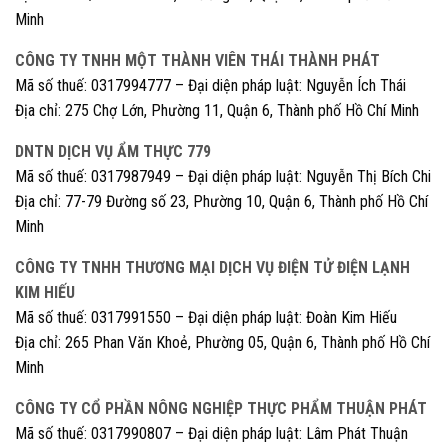
Minh
CÔNG TY TNHH MỘT THÀNH VIÊN THÁI THÀNH PHÁT
Mã số thuế: 0317994777 – Đại diện pháp luật: Nguyễn Ích Thái
Địa chỉ: 275 Chợ Lớn, Phường 11, Quận 6, Thành phố Hồ Chí Minh
DNTN DỊCH VỤ ẨM THỰC 779
Mã số thuế: 0317987949 – Đại diện pháp luật: Nguyễn Thị Bích Chi
Địa chỉ: 77-79 Đường số 23, Phường 10, Quận 6, Thành phố Hồ Chí
Minh
CÔNG TY TNHH THƯƠNG MẠI DỊCH VỤ ĐIỆN TỬ ĐIỆN LẠNH
KIM HIẾU
Mã số thuế: 0317991550 – Đại diện pháp luật: Đoàn Kim Hiếu
Địa chỉ: 265 Phan Văn Khoẻ, Phường 05, Quận 6, Thành phố Hồ Chí
Minh
CÔNG TY CỔ PHẦN NÔNG NGHIỆP THỰC PHẨM THUẬN PHÁT
Mã số thuế: 0317990807 – Đại diện pháp luật: Lâm Phát Thuận