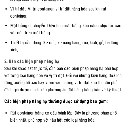
Vị trí đặt: Vị trí container, vị trí đặt hàng hóa sau khi rút
container.
Mặt bằng di chuyển: Diện tích mặt bằng, khả năng chịu tải, các
vật cản trên mặt bằng.
Thiết bị cần dùng: Xe cẩu, xe nâng hàng, rùa, kích, gỗ, ba lăng
xích,…
2. Bàn các biện pháp nâng hạ
Sau khi khảo sát thực tế, cần bàn các biện pháp nâng hạ phù hợp
với từng loại hàng hóa và vị trí đặt. Đối với những kiện hàng đưa lên
tầng, xuống hố xâu hay vươn vào những vị trí đặt khó thì cần phải
đánh giá được chính xác phương án đặt hàng bằng bản vẽ kỹ thuật.
Các biện pháp nâng hạ thường được sử dụng bao gồm:
Rút container bằng xe cẩu bánh lốp: Đây là phương pháp phổ
biến nhất, phù hợp với hầu hết các loại hàng hóa.