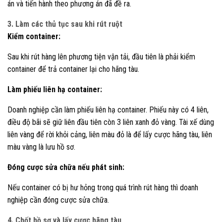
án và tiến hành theo phương án đã đề ra.
3. Làm các thủ tục sau khi rút ruột
Kiểm container:
Sau khi rút hàng lên phương tiện vận tải, đầu tiên là phải kiểm
container để trả container lại cho hãng tàu.
Làm phiếu liên hạ container:
Doanh nghiệp cần làm phiếu liên hạ container. Phiếu này có 4 liên,
điều độ bãi sẽ giữ liên đầu tiên còn 3 liên xanh đỏ vàng. Tài xế dùng
liên vàng để rời khỏi cảng, liên màu đỏ là để lấy cược hãng tàu, liên
màu vàng là lưu hồ sơ.
Đóng cược sửa chữa nếu phát sinh:
Nếu container có bị hư hỏng trong quá trình rút hàng thì doanh
nghiệp cần đóng cược sửa chữa.
4. Chốt hồ sơ và lấy cược hãng tàu