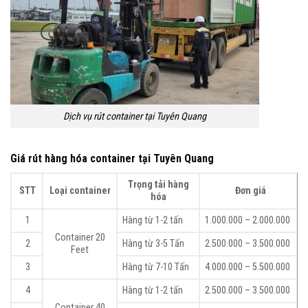
Dịch vụ rút container tại Tuyên Quang
Giá rút hàng hóa container tại Tuyên Quang
Trọng tải hàng
STT
Loại container
Đơn giá
hóa
1
Hàng từ 1-2 tấn
1.000.000 – 2.000.000
Container 20
2
Hàng từ 3-5 Tấn
2.500.000 – 3.500.000
Feet
3
Hàng từ 7-10 Tấn
4.000.000 – 5.500.000
4
Hàng từ 1-2 tấn
2.500.000 – 3.500.000
Container 40