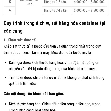
5
Hàng từ 3-5 tấn
4.000.000 – 5.500.000
Feet
6
Hàng từ 7-15 tấn
6.000.000 – 8.500.000
Quy trình trong dịch vụ rút hàng hóa container tại
các cảng
1. Khảo sát thực tế
Khảo sát thực tế là bước đầu tiên và quan trọng nhất trong quy
trình rút container tại nhà máy. Mục đích của bước này là:
Đánh giá được kích thước hàng hóa, vị trí đặt, mặt bằng di
chuyển và thiết bị cần dùng trong quá trình rút container.
Tính toán được chi phí tối ưu nhất mà không bị phát sinh trong
quá trình làm việc.
Các nội dung cần khảo sát bao gồm:
Kích thước hàng hóa: Chiều dài, chiều rộng, chiều cao, trọng
lượng, hình dáng, loại hàng hóa.