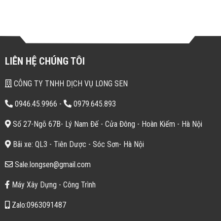
LIÊN HỆ CHÚNG TÔI
CÔNG TY TNHH DỊCH VỤ LONG SEN
0946.45.9966
-
0979.645.893
Số 27-Ngõ 67B- Lý Nam Đế - Cửa Đông - Hoàn Kiếm - Hà Nội
Bãi xe: QL3 - Tiên Dược - Sóc Sơn- Hà Nội
Sale.longsen@gmail.com
Máy Xây Dựng - Công Trình
Zalo:0963091487