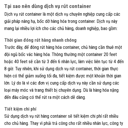
Tại sao nên dùng dịch vụ rút container
Dịch vụ rút container là một dịch vụ chuyên nghiệp cung cấp các
giải pháp nâng hạ, bốc dỡ hàng hóa trong container. Dịch vụ này
mang lại nhiều lợi ích cho các chủ hàng, doanh nghiệp, bao gồm:
Thời gian đóng rút hàng nhanh chóng
Trước đây, để đóng rút hàng hóa container, chủ hàng cần thuê một
đội ngũ bốc vác hàng hóa. Thông thường một container 20 feet
hoặc 40 feet sẽ cần từ 3 đến 6 nhân lực, làm việc liên tục từ 4 đến
8 giờ. Tuy nhiên, khi sử dụng dịch vụ rút container, thời gian thực
hiện có thể giảm xuống tối đa, tiết kiệm được một khoản thời gian
lớn. Lý do là vì các đơn vị cung cấp dịch vụ này cần sử dụng các
loại máy móc và trang thiết bị chuyên dụng. Dù là hàng hóa nặng
đến đâu cũng có thể rút ra một cách dễ dàng.
Tiết kiệm chi phí
Sử dụng dịch vụ rút hàng container sẽ tiết kiệm chi phí rất nhiều
cho chủ hàng. Thay vì phải trả công cho rất nhiều nhân lực,
công ty