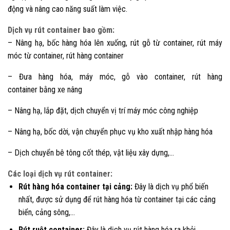
động và nâng cao năng suất làm việc.
Dịch vụ rút container bao gồm:
– Nâng hạ, bốc hàng hóa lên xuống, rút gỗ từ container, rút máy
móc từ container, rút hàng container
– Đưa hàng hóa, máy móc, gỗ vào container, rút hàng
container bằng xe nâng
– Nâng hạ, lắp đặt, dịch chuyển vị trí máy móc công nghiệp
– Nâng hạ, bốc dời, vận chuyển phục vụ kho xuất nhập hàng hóa
– Dịch chuyển bê tông cốt thép, vật liệu xây dựng,…
Các loại dịch vụ rút container:
Rút hàng hóa container tại cảng:
Đây là dịch vụ phổ biến
nhất, được sử dụng để rút hàng hóa từ container tại các cảng
biển, cảng sông,…
Rút ruột container:
Đây là dịch vụ rút hàng hóa ra khỏi