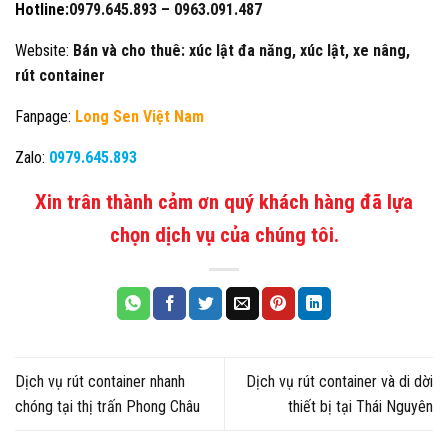
Hotline:
0979.645.893 –
0963.091.487
Website:
Bán và cho thuê: xúc lật đa năng, xúc lật, xe nâng,
rút container
Fanpage:
Long Sen Việt Nam
Zalo:
0979.645.893
Xin trân thành cảm ơn quý khách hàng đã lựa
chọn dịch vụ của chúng tôi.
Dịch vụ rút container nhanh
Dịch vụ rút container và di dời
chóng tại thị trấn Phong Châu
thiết bị tại Thái Nguyên