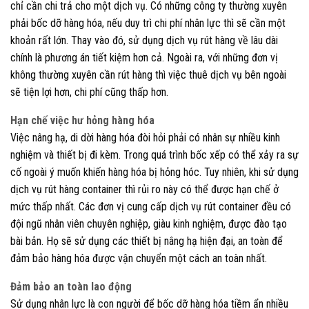
chỉ cần chi trả cho một dịch vụ. Có những công ty thường xuyên
phải bốc dỡ hàng hóa, nếu duy trì chi phí nhân lực thì sẽ cần một
khoản rất lớn.
Thay vào đó, sử dụng dịch vụ rút hàng về lâu dài
chính là phương án tiết kiệm hơn cả. Ngoài ra, với những đơn vị
không thường xuyên cần rút hàng thì việc thuê dịch vụ bên ngoài
sẽ tiện lợi hơn, chi phí cũng thấp hơn.
Hạn chế việc hư hỏng hàng hóa
Việc nâng hạ, di dời hàng hóa đòi hỏi phải có nhân sự nhiều kinh
nghiệm và thiết bị đi kèm. Trong quá trình bốc xếp có thể xảy ra sự
cố ngoài ý muốn khiến hàng hóa bị hỏng hóc. Tuy nhiên, khi sử dụng
dịch vụ rút hàng container thì rủi ro này có thể được hạn chế ở
mức thấp nhất. Các đơn vị cung cấp dịch vụ rút container đều có
đội ngũ nhân viên chuyên nghiệp, giàu kinh nghiệm, được đào tạo
bài bản. Họ sẽ sử dụng các thiết bị nâng hạ hiện đại, an toàn để
đảm bảo hàng hóa được vận chuyển một cách an toàn nhất.
Đảm bảo an toàn lao động
Sử dụng nhân lực là con người để bốc dỡ hàng hóa tiềm ẩn nhiều