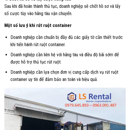
Sau khi đã hoàn thành thủ tục, doanh nghiệp sẽ chốt hồ sơ và lấy
số cược tùy vào hãng tàu vận chuyển.
Một số lưu ý khi rút ruột container
Doanh nghiệp cần chuẩn bị đầy đủ các giấy tờ cần thiết trước
khi tiến hành rút ruột container.
Doanh nghiệp cần liên hệ với hãng tàu và điều độ bãi sớm để
được hỗ trợ thủ tục rút ruột.
Doanh nghiệp cần lựa chọn đơn vị cung cấp dịch vụ rút ruột
container uy tín để đảm bảo an toàn và hiệu quả.