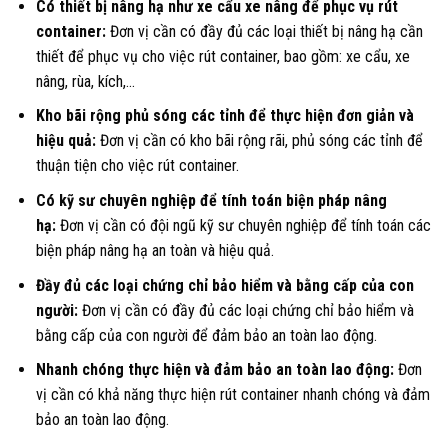
Có thiết bị nâng hạ như xe cẩu xe nâng để phục vụ rút
container:
Đơn vị cần có đầy đủ các loại thiết bị nâng hạ cần
thiết để phục vụ cho việc rút container, bao gồm: xe cẩu, xe
nâng, rùa, kích,…
Kho bãi rộng phủ sóng các tỉnh để thực hiện đơn giản và
hiệu quả:
Đơn vị cần có kho bãi rộng rãi, phủ sóng các tỉnh để
thuận tiện cho việc rút container.
Có kỹ sư chuyên nghiệp để tính toán biện pháp nâng
hạ:
Đơn vị cần có đội ngũ kỹ sư chuyên nghiệp để tính toán các
biện pháp nâng hạ an toàn và hiệu quả.
Đầy đủ các loại chứng chỉ bảo hiểm và bằng cấp của con
người:
Đơn vị cần có đầy đủ các loại chứng chỉ bảo hiểm và
bằng cấp của con người để đảm bảo an toàn lao động.
Nhanh chóng thực hiện và đảm bảo an toàn lao động:
Đơn
vị cần có khả năng thực hiện rút container nhanh chóng và đảm
bảo an toàn lao động.