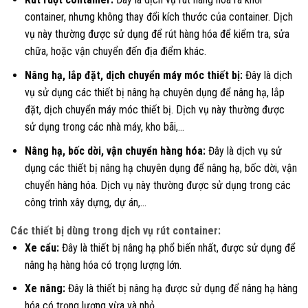
container, nhưng không thay đổi kích thước của container. Dịch
vụ này thường được sử dụng để rút hàng hóa để kiểm tra, sửa
chữa, hoặc vận chuyển đến địa điểm khác.
Nâng hạ, lắp đặt, dịch chuyển máy móc thiết bị:
Đây là dịch
vụ sử dụng các thiết bị nâng hạ chuyên dụng để nâng hạ, lắp
đặt, dịch chuyển máy móc thiết bị. Dịch vụ này thường được
sử dụng trong các nhà máy, kho bãi,…
Nâng hạ, bốc dời, vận chuyển hàng hóa:
Đây là dịch vụ sử
dụng các thiết bị nâng hạ chuyên dụng để nâng hạ, bốc dời, vận
chuyển hàng hóa. Dịch vụ này thường được sử dụng trong các
công trình xây dựng, dự án,…
Các thiết bị dùng trong dịch vụ rút container:
Xe cẩu:
Đây là thiết bị nâng hạ phổ biến nhất, được sử dụng để
nâng hạ hàng hóa có trọng lượng lớn.
Xe nâng:
Đây là thiết bị nâng hạ được sử dụng để nâng hạ hàng
hóa có trọng lượng vừa và nhỏ.