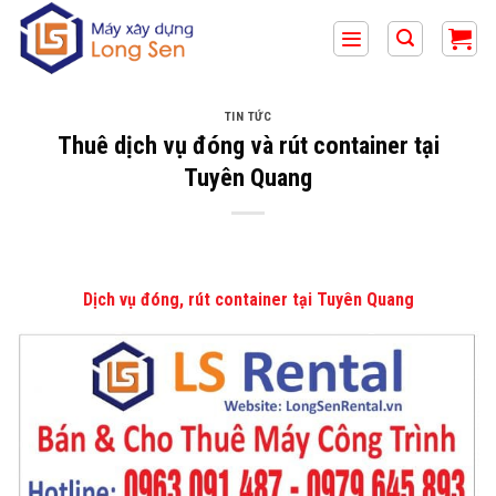
Bỏ
qua
nội
dung
TIN TỨC
Thuê dịch vụ đóng và rút container tại
Tuyên Quang
Dịch vụ đóng, rút container tại Tuyên Quang