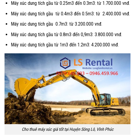
Máy xúc dung tích gầu từ 0.25m3 đến 0.3m3: từ 1.700.000 vnđ.
Máy xúc dung tích gầu từ 0.4m3 đến 0.5m3: từ 2.400.000 vnđ.
Máy xúc dung tích gầu 0.7m3: từ 3.200.000 vnđ.
Máy xúc dung tích gầu từ 0.8m3 đến 0,9m3: 3.800.000 vnđ.
Máy xúc dung tích gầu từ 1m3 đến 1.2m3: 4.200.000 vnđ.
Cho thuê máy xúc giá tốt tại Huyện Sông Lô, Vĩnh Phúc