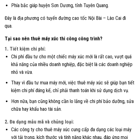
Phía bắc giáp huyện Sơn Dương, tỉnh Tuyên Quang.
Đây là địa phương có tuyến đường cao tốc Nội Bài – Lào Cai đi
qua.
Tại sao nên thuê máy xúc thi công công trình?
1. Tiết kiệm chi phí:
Chi phí đầu tư cho một chiếc máy xúc mới là rất cao, vượt quá
khả năng của nhiều doanh nghiệp, đặc biệt là các doanh nghiệp
nhỏ và vừa.
Thay vì đầu tư mua máy mới, việc thuê máy xúc sẽ giúp bạn tiết
kiệm chi phí đáng kể, chỉ phải thanh toán khi sử dụng dịch vụ.
Hơn nữa, bạn cũng không cần lo lắng về chi phí bảo dưỡng, sửa
chữa hay khấu hao tài sản.
2. Đa dạng mẫu mã và chủng loại:
Các công ty cho thuê máy xúc cung cấp đa dạng các loại máy
với tải trọng, kích thước và tính năng khác nhau, đáp ứng mọi