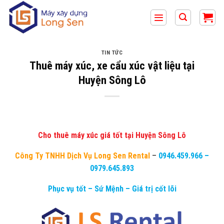
Bỏ
qua
nội
dung
TIN TỨC
Thuê máy xúc, xe cẩu xúc vật liệu tại
Huyện Sông Lô
Cho thuê máy xúc giá tốt tại Huyện Sông Lô
Công Ty TNHH Dịch Vụ Long Sen Rental
–
0946.459.966
–
0979.645.893
Phục vụ tốt – Sứ Mệnh – Giá trị cốt lõi