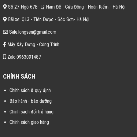
Số 27-Ngõ 67B- Lý Nam Đế - Cửa Đông - Hoàn Kiếm - Hà Nội
Bãi xe: QL3 - Tiên Dược - Sóc Sơn- Hà Nội
Sale.longsen@gmail.com
Máy Xây Dựng - Công Trình
Zalo:0963091487
CHÍNH SÁCH
Chính sách & quy định
Bảo hành - bảo dưỡng
Chính sách đổi trả hàng
Chính sách giao hàng