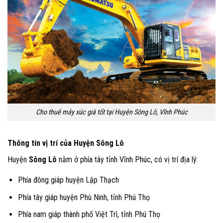
Cho thuê máy xúc giá tốt tại Huyện Sông Lô, Vĩnh Phúc
Thông tin vị trí của Huyện Sông Lô
Huyện
Sông Lô
nằm ở phía tây tỉnh Vĩnh Phúc, có vị trí địa lý:
Phía đông giáp huyện Lập Thạch
Phía tây giáp huyện Phù Ninh, tỉnh Phú Thọ
Phía nam giáp thành phố Việt Trì, tỉnh Phú Thọ