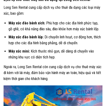
Long Sen Rental cung cấp dịch vụ cho thuê đa dạng các loại máy
xúc, bao gồm:
Máy xúc đào bánh xích:
Phù hợp cho các địa hình phức tạp,
gồ ghề, có khả năng đào sâu, đào khỏe hơn máy xúc bánh lốp.
Máy xúc đào bánh lốp:
Di chuyển linh hoạt, cơ động hơn, thích
hợp cho các địa hình bằng phẳng, dễ di chuyển.
Máy xúc mini:
Kích thước nhỏ gọn, dễ dàng di chuyển vào
những khu vực có diện tích hẹp.
Ngoài ra, Long Sen Rental còn cung cấp dịch vụ cho thuê máy xúc
đi kèm với lái máy, đảm bảo vận hành máy an toàn, hiệu quả và tiết
kiệm thời gian cho khách hàng.