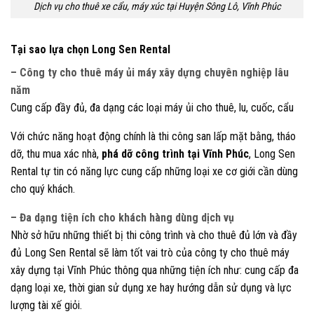
Dịch vụ cho thuê xe cẩu, máy xúc tại Huyện Sông Lô, Vĩnh Phúc
Tại sao lựa chọn Long Sen Rental
– Công ty cho thuê máy ủi máy xây dựng chuyên nghiệp lâu
năm
Cung cấp đầy đủ, đa dạng các loại máy ủi cho thuê, lu, cuốc, cẩu
Với chức năng hoạt động chính là thi công san lấp mặt bằng, tháo
dỡ, thu mua xác nhà,
phá dỡ công trình tại Vĩnh Phúc
, Long Sen
Rental tự tin có năng lực cung cấp những loại xe cơ giới cần dùng
cho quý khách.
– Đa dạng tiện ích cho khách hàng dùng dịch vụ
Nhờ sở hữu những thiết bị thi công trình và cho thuê đủ lớn và đầy
đủ Long Sen Rental sẽ làm tốt vai trò của công ty cho thuê máy
xây dựng tại Vĩnh Phúc thông qua những tiện ích như: cung cấp đa
dạng loại xe, thời gian sử dụng xe hay hướng dẫn sử dụng và lực
lượng tài xế giỏi.