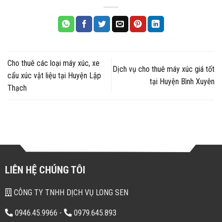
Cho thuê các loại máy xúc, xe
Dịch vụ cho thuê máy xúc giá tốt
cẩu xúc vật liệu tại Huyện Lập
tại Huyện Bình Xuyên
Thạch
LIÊN HỆ CHÚNG TÔI
CÔNG TY TNHH DỊCH VỤ LONG SEN
0946.45.9966
-
0979.645.893