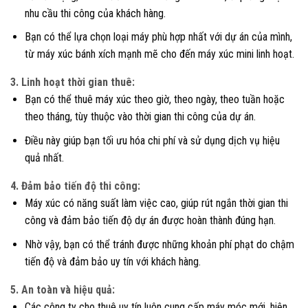
nhu cầu thi công của khách hàng.
Bạn có thể lựa chọn loại máy phù hợp nhất với dự án của mình,
từ máy xúc bánh xích mạnh mẽ cho đến máy xúc mini linh hoạt.
3. Linh hoạt thời gian thuê:
Bạn có thể thuê máy xúc theo giờ, theo ngày, theo tuần hoặc
theo tháng, tùy thuộc vào thời gian thi công của dự án.
Điều này giúp bạn tối ưu hóa chi phí và sử dụng dịch vụ hiệu
quả nhất.
4. Đảm bảo tiến độ thi công:
Máy xúc có năng suất làm việc cao, giúp rút ngắn thời gian thi
công và đảm bảo tiến độ dự án được hoàn thành đúng hạn.
Nhờ vậy, bạn có thể tránh được những khoản phí phạt do chậm
tiến độ và đảm bảo uy tín với khách hàng.
5. An toàn và hiệu quả:
Các công ty cho thuê uy tín luôn cung cấp máy móc mới, hiện