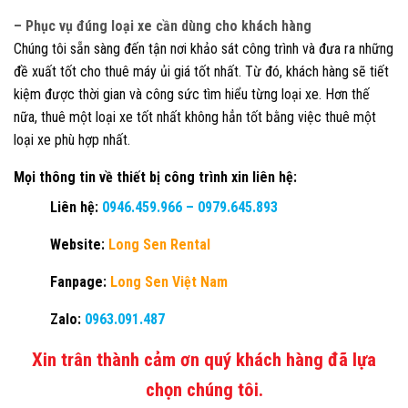
– Phục vụ đúng loại xe cần dùng cho khách hàng
Chúng tôi sẵn sàng đến tận nơi khảo sát công trình và đưa ra những
đề xuất tốt cho thuê máy ủi giá tốt nhất. Từ đó, khách hàng sẽ tiết
kiệm được thời gian và công sức tìm hiểu từng loại xe. Hơn thế
nữa, thuê một loại xe tốt nhất không hẳn tốt bằng việc thuê một
loại xe phù hợp nhất.
Mọi thông tin về thiết bị công trình xin liên hệ:
Liên hệ:
0946.459.966
–
0979.645.893
Website:
Long Sen Rental
Fanpage:
Long Sen Việt Nam
Zalo:
0963.091.487
Xin trân thành cảm ơn quý khách hàng đã lựa
chọn chúng tôi.