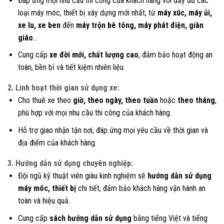
Đáp ứng mọi nhu cầu thi công của khách hàng với đầy đủ các
loại máy móc, thiết bị xây dựng mới nhất, từ
máy xúc, máy ủi,
xe lu, xe ben
đến
máy trộn bê tông, máy phát điện, giàn
giáo
…
Cung cấp
xe đời mới, chất lượng cao
, đảm bảo hoạt động an
toàn, bền bỉ và tiết kiệm nhiên liệu.
2. Linh hoạt thời gian sử dụng xe:
Cho thuê xe theo
giờ, theo ngày, theo tuần
hoặc
theo tháng
,
phù hợp với mọi nhu cầu thi công của khách hàng.
Hỗ trợ giao nhận tận nơi, đáp ứng mọi yêu cầu về thời gian và
địa điểm của khách hàng.
3. Hướng dẫn sử dụng chuyên nghiệp:
Đội ngũ kỹ thuật viên giàu kinh nghiệm sẽ
hướng dẫn sử dụng
máy móc, thiết bị
chi tiết, đảm bảo khách hàng vận hành an
toàn và hiệu quả.
Cung cấp
sách hướng dẫn sử dụng
bằng tiếng Việt và tiếng