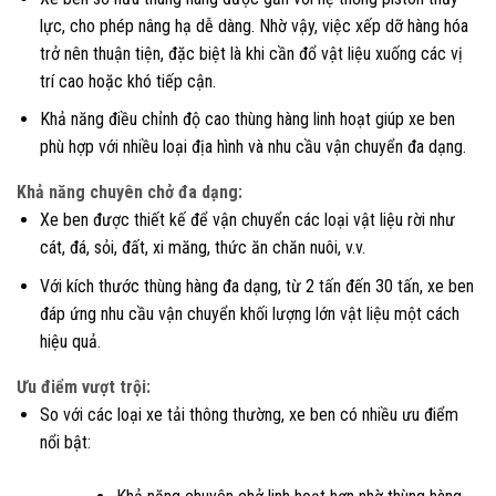
lực, cho phép nâng hạ dễ dàng. Nhờ vậy, việc xếp dỡ hàng hóa
trở nên thuận tiện, đặc biệt là khi cần đổ vật liệu xuống các vị
trí cao hoặc khó tiếp cận.
Khả năng điều chỉnh độ cao thùng hàng linh hoạt giúp xe ben
phù hợp với nhiều loại địa hình và nhu cầu vận chuyển đa dạng.
Khả năng chuyên chở đa dạng:
Xe ben được thiết kế để vận chuyển các loại vật liệu rời như
cát, đá, sỏi, đất, xi măng, thức ăn chăn nuôi, v.v.
Với kích thước thùng hàng đa dạng, từ 2 tấn đến 30 tấn, xe ben
đáp ứng nhu cầu vận chuyển khối lượng lớn vật liệu một cách
hiệu quả.
Ưu điểm vượt trội:
So với các loại xe tải thông thường, xe ben có nhiều ưu điểm
nổi bật: