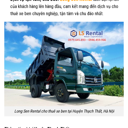
của khách hàng lên hàng đầu, cam kết mang đến dịch vụ cho
thuê xe ben chuyên nghiệp, tận tâm và chu đáo nhất.
Long Sen Rental cho thuê xe ben tại Huyện Thạch Thất, Hà Nội