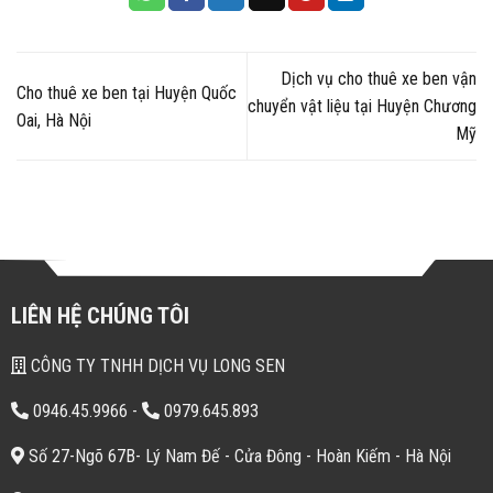
Dịch vụ cho thuê xe ben vận
Cho thuê xe ben tại Huyện Quốc
chuyển vật liệu tại Huyện Chương
Oai, Hà Nội
Mỹ
LIÊN HỆ CHÚNG TÔI
CÔNG TY TNHH DỊCH VỤ LONG SEN
0946.45.9966
-
0979.645.893
Số 27-Ngõ 67B- Lý Nam Đế - Cửa Đông - Hoàn Kiếm - Hà Nội