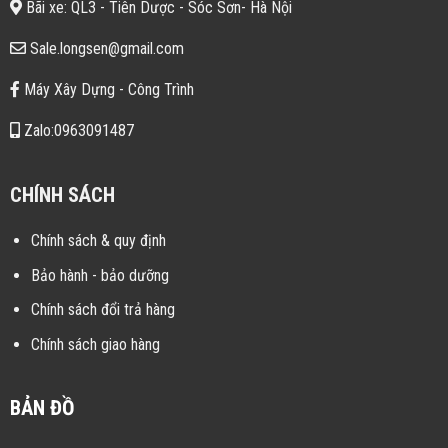
Bãi xe: QL3 - Tiên Dược - Sóc Sơn- Hà Nội
Sale.longsen@gmail.com
Máy Xây Dựng - Công Trình
Zalo:0963091487
CHÍNH SÁCH
Chính sách & quy định
Bảo hành - bảo dưỡng
Chính sách đổi trả hàng
Chính sách giao hàng
BẢN ĐỒ