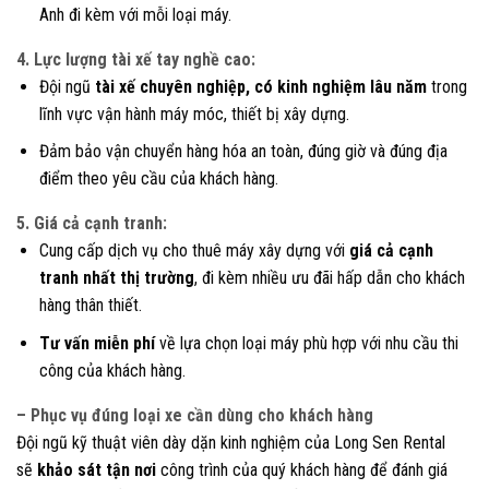
Anh đi kèm với mỗi loại máy.
4. Lực lượng tài xế tay nghề cao:
Đội ngũ
tài xế chuyên nghiệp, có kinh nghiệm lâu năm
trong
lĩnh vực vận hành máy móc, thiết bị xây dựng.
Đảm bảo vận chuyển hàng hóa an toàn, đúng giờ và đúng địa
điểm theo yêu cầu của khách hàng.
5. Giá cả cạnh tranh:
Cung cấp dịch vụ cho thuê máy xây dựng với
giá cả cạnh
tranh nhất thị trường
, đi kèm nhiều ưu đãi hấp dẫn cho khách
hàng thân thiết.
Tư vấn miễn phí
về lựa chọn loại máy phù hợp với nhu cầu thi
công của khách hàng.
– Phục vụ đúng loại xe cần dùng cho khách hàng
Đội ngũ kỹ thuật viên dày dặn kinh nghiệm của Long Sen Rental
sẽ
khảo sát tận nơi
công trình của quý khách hàng để đánh giá