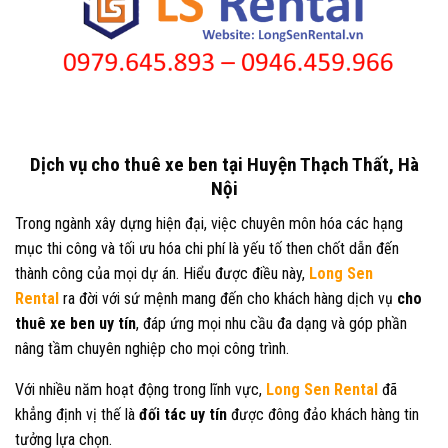
Dịch vụ cho thuê xe ben tại Huyện Thạch Thất, Hà
Nội
Trong ngành xây dựng hiện đại, việc chuyên môn hóa các hạng
mục thi công và tối ưu hóa chi phí là yếu tố then chốt dẫn đến
thành công của mọi dự án. Hiểu được điều này,
Long Sen
Rental
ra đời với sứ mệnh mang đến cho khách hàng dịch vụ
cho
thuê xe ben uy tín
, đáp ứng mọi nhu cầu đa dạng và góp phần
nâng tầm chuyên nghiệp cho mọi công trình.
Với nhiều năm hoạt động trong lĩnh vực,
Long Sen Rental
đã
khẳng định vị thế là
đối tác uy tín
được đông đảo khách hàng tin
tưởng lựa chọn.