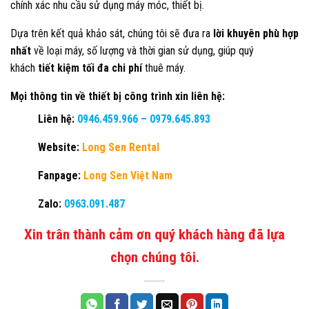
chính xác nhu cầu sử dụng máy móc, thiết bị.
Dựa trên kết quả khảo sát, chúng tôi sẽ đưa ra
lời khuyên phù hợp
nhất
về loại máy, số lượng và thời gian sử dụng, giúp quý
khách
tiết kiệm tối đa chi phí
thuê máy.
Mọi thông tin về thiết bị công trình xin liên hệ:
Liên hệ:
0946.459.966
–
0979.645.893
Website:
Long Sen Rental
Fanpage:
Long Sen Việt Nam
Zalo:
0963.091.487
Xin trân thành cảm ơn quý khách hàng đã lựa
chọn chúng tôi.