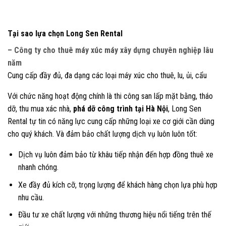
Tại sao lựa chọn Long Sen Rental
– Công ty cho thuê máy xúc máy xây dựng chuyên nghiệp lâu
năm
Cung cấp đầy đủ, đa dạng các loại máy xúc cho thuê, lu, ủi, cẩu
Với chức năng hoạt động chính là thi công san lấp mặt bằng, tháo
dỡ, thu mua xác nhà,
phá dỡ công trình tại Hà Nội
, Long Sen
Rental tự tin có năng lực cung cấp những loại xe cơ giới cần dùng
cho quý khách. Và đảm bảo chất lượng dịch vụ luôn luôn tốt:
Dịch vụ luôn đảm bảo từ khâu tiếp nhận đến hợp đồng thuê xe
nhanh chóng.
Xe đầy đủ kích cỡ, trọng lượng để khách hàng chọn lựa phù hợp
nhu cầu.
Đầu tư xe chất lượng với những thương hiệu nổi tiếng trên thế