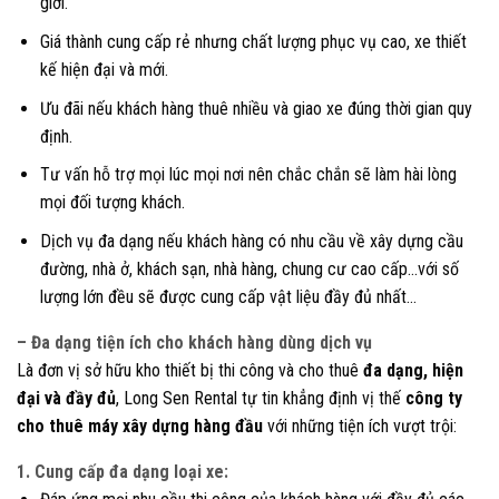
giới.
Giá thành cung cấp rẻ nhưng chất lượng phục vụ cao, xe thiết
kế hiện đại và mới.
Ưu đãi nếu khách hàng thuê nhiều và giao xe đúng thời gian quy
định.
Tư vấn hỗ trợ mọi lúc mọi nơi nên chắc chắn sẽ làm hài lòng
mọi đối tượng khách.
Dịch vụ đa dạng nếu khách hàng có nhu cầu về xây dựng cầu
đường, nhà ở, khách sạn, nhà hàng, chung cư cao cấp…với số
lượng lớn đều sẽ được cung cấp vật liệu đầy đủ nhất…
– Đa dạng tiện ích cho khách hàng dùng dịch vụ
Là đơn vị sở hữu kho thiết bị thi công và cho thuê
đa dạng, hiện
đại và đầy đủ
, Long Sen Rental tự tin khẳng định vị thế
công ty
cho thuê máy xây dựng hàng đầu
với những tiện ích vượt trội:
1. Cung cấp đa dạng loại xe: