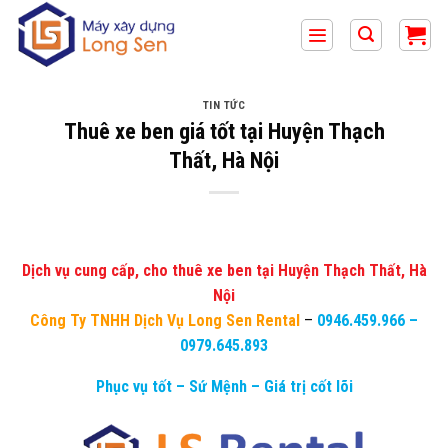
Bỏ
qua
nội
dung
TIN TỨC
Thuê xe ben giá tốt tại Huyện Thạch
Thất, Hà Nội
Dịch vụ cung cấp, cho thuê xe ben tại Huyện Thạch Thất, Hà
Nội
Công Ty TNHH Dịch Vụ Long Sen Rental
–
0946.459.966
–
0979.645.893
Phục vụ tốt – Sứ Mệnh – Giá trị cốt lõi