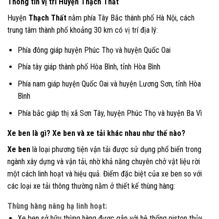
Thông tin vị trí Huyện Thạch Thất
Huyện
Thạch Thất
nằm phía Tây Bắc thành phố Hà Nội, cách
trung tâm thành phố khoảng 30 km có vị trí địa lý:
Phía đông giáp huyện Phúc Thọ và huyện Quốc Oai
Phía tây giáp thành phố Hòa Bình, tỉnh Hòa Bình
Phía nam giáp huyện Quốc Oai và huyện Lương Sơn, tỉnh Hòa
Bình
Phía bắc giáp thị xã Sơn Tây, huyện Phúc Thọ và huyện Ba Vì
Xe ben là gì? Xe ben và xe tải khác nhau như thế nào?
Xe ben
là loại phương tiện vận tải được sử dụng phổ biến trong
ngành xây dựng và vận tải, nhờ khả năng chuyên chở vật liệu rời
một cách linh hoạt và hiệu quả. Điểm đặc biệt của xe ben so với
các loại xe tải thông thường nằm ở thiết kế thùng hàng:
Thùng hàng nâng hạ linh hoạt:
Xe ben sở hữu thùng hàng được gắn với hệ thống piston thủy