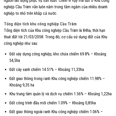
nguồn lao động phục vụ sản xuất. Chính vì vậy mà đất ở Khu công
nghiệp Cầu Tràm vẫn luôn nằm trong tầm ngắm của nhiều doanh
nghiệp to nhỏ trên khắp cả nước.
Tổng diện tích khu công nghiệp Cầu Tràm
Tổng diện tích của Khu công nghiệp Cầu Tràm là 84ha, thời hạn
thuê đất tới 21/03/2058. Trong đó, cơ cấu sử dụng đất của Khu
công nghiệp như sau:
Đất xây dựng công nghiệp, kho chứa chiếm 69.8% – Khoảng
54,5ha
Đất cây xanh chiếm 14.51% – Khoảng 11,33ha
Đất giao thông trong ranh Khu công nghiệp chiếm 11.98% –
Khoảng 9,35 ha
Khu trung tâm quản lý và dịch vụ chiếm 1.56% – Khoảng 1,22ha
Đất công trình đầu mối chiếm 1.09% – Khoảng 0,85ha
Đất giao thông ngoài ranh Khu công nghiệp chiếm 1.06% –