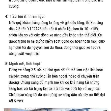
trường xung quanh, đặc biệt là khi làm việc bên trong các nhà
xưởng.
Tiêu tốn ít nhiên liệu:
Nếu quý khách hàng đang lo lắng về giá dầu tăng, thì Xe nâng
dầu 2.5 tấn Y1F2A25 tiêu tốn ít nhiên liệu hơn từ 10 ->15%
nhiên liệu so với các dòng xe nâng dầu khác trên thế giới. Xe
được trang bị hệ thống kiểm soát động cơ hoàn toàn mới, giúp
hạn chế tối đa nguyên liệu dư thừa, đồng thời giúp xe tạo ra
công suất vượt trội.
Mạnh mẽ, linh hoạt:
Dòng xe nâng 2.5 tấn đủ nhỏ gọn để có thể làm việc linh hoạt
cả bên trong nhà xưởng lẫn bên ngoài, hoặc di chuyển trên
đường. Chúng cũng đủ mạnh mẽ khi có khả năng tải những
hàng hoá với tải trọng lên tới 2.5 tấn với 20% hệ số vượt tải.
Chiều cao nâng tối đa của dòng xe nâng dầu cũ này có thể đạt
tới 6 mét.