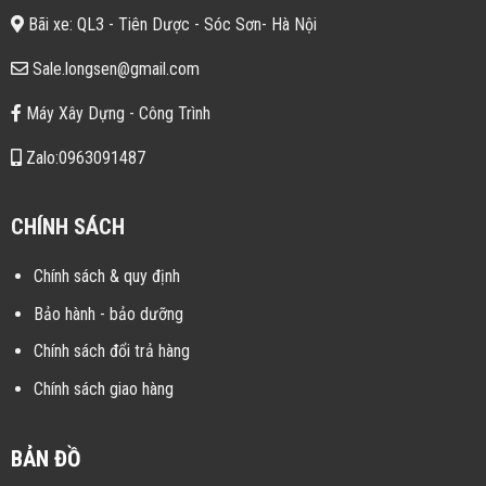
Bãi xe: QL3 - Tiên Dược - Sóc Sơn- Hà Nội
Sale.longsen@gmail.com
Máy Xây Dựng - Công Trình
Zalo:0963091487
CHÍNH SÁCH
Chính sách & quy định
Bảo hành - bảo dưỡng
Chính sách đổi trả hàng
Chính sách giao hàng
BẢN ĐỒ