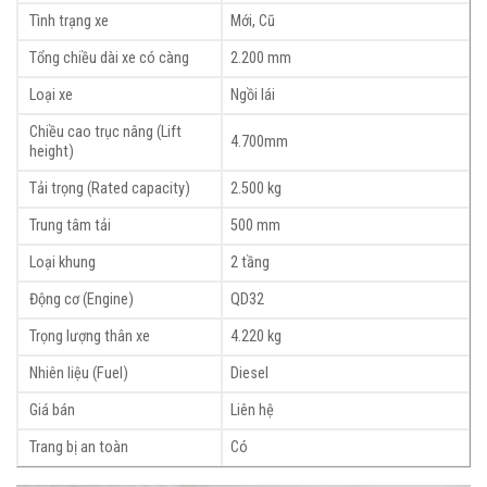
Tình trạng xe
Mới, Cũ
Tổng chiều dài xe có càng
2.200 mm
Loại xe
Ngồi lái
Chiều cao trục nâng (Lift
4.700mm
height)
Tải trọng (Rated capacity)
2.500 kg
Trung tâm tải
500 mm
Loại khung
2 tầng
Động cơ (Engine)
QD32
Trọng lượng thân xe
4.220 kg
Nhiên liệu (Fuel)
Diesel
Giá bán
Liên hệ
Trang bị an toàn
Có