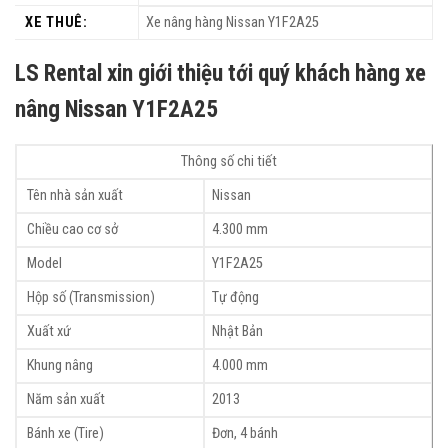
XE THUÊ:
Xe nâng hàng Nissan Y1F2A25
LS Rental xin giới thiệu tới quý khách hàng xe
nâng Nissan Y1F2A25
Thông số chi tiết
Tên nhà sản xuất
Nissan
Chiều cao cơ sở
4.300 mm
Model
Y1F2A25
Hộp số (Transmission)
Tự động
Xuất xứ
Nhật Bản
Khung nâng
4.000 mm
Năm sản xuất
2013
Bánh xe (Tire)
Đơn, 4 bánh