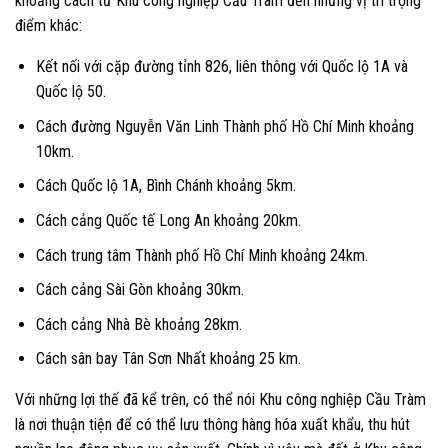
khoảng cách từ Khu công nghiệp Cầu Tràm đến những vị trí trọng
điểm khác:
Kết nối với cặp đường tỉnh 826, liên thông với Quốc lộ 1A và
Quốc lộ 50.
Cách đường Nguyễn Văn Linh Thành phố Hồ Chí Minh khoảng
10km.
Cách Quốc lộ 1A, Bình Chánh khoảng 5km.
Cách cảng Quốc tế Long An khoảng 20km.
Cách trung tâm Thành phố Hồ Chí Minh khoảng 24km.
Cách cảng Sài Gòn khoảng 30km.
Cách cảng Nhà Bè khoảng 28km.
Cách sân bay Tân Sơn Nhất khoảng 25 km.
Với những lợi thế đã kể trên, có thể nói Khu công nghiệp Cầu Tràm
là nơi thuận tiện để có thể lưu thông hàng hóa xuất khẩu, thu hút