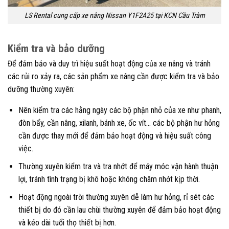
LS Rental cung cấp xe nâng Nissan Y1F2A25 tại KCN Cầu Tràm
Kiểm tra và bảo dưỡng
Để đảm bảo và duy trì hiệu suất hoạt động của xe nâng và tránh
các rủi ro xảy ra, các sản phẩm xe nâng cần được kiểm tra và bảo
dưỡng thường xuyên:
Nên kiểm tra các hằng ngày các bộ phận nhỏ của xe như phanh,
đòn bẩy, cần nâng, xilanh, bánh xe, ốc vít… các bộ phận hư hỏng
cần được thay mới để đảm bảo hoạt động và hiệu suất công
việc.
Thường xuyên kiểm tra và tra nhớt để máy móc vận hành thuận
lợi, tránh tình trạng bị khô hoặc không châm nhớt kịp thời.
Hoạt động ngoài trời thường xuyên dễ làm hư hỏng, rỉ sét các
thiết bị do đó cần lau chùi thường xuyên để đảm bảo hoạt động
và kéo dài tuổi thọ thiết bị hơn.