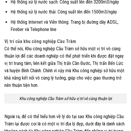
Hệ thống xử lý nước sạch: Công suất lên đến 3200m3/ngày
Hệ thống xử lý nước thải: Công suất lên đến 1500m3/ngày
Hệ thống Internet và Viễn thông: Trang bị đường dây ADSL,
Fireber và Telephone line
Vị trí của khu công nghiệp Cầu Tràm
Có thể nói, Khu công nghiệp Cầu Tràm sở hữu một vị trí vô cùng
thuận lợi để các doanh nghiệp có thể phát triển khi được đặt ngay
vị trí trung tâm, liên kết giữa Thị trấn Cần Đước, Thị trấn Bến Lức
và huyện Bình Chánh. Chính vì vậy mà Khu công nghiệp sở hữu một
khả năng kết nối vô cùng lý tưởng, giúp cho việc giao thương trở
nên thuận tiện hơn.
Khu công nghiệp Cầu Tràm sở hữu vị trí vô cùng thuận lợi
Ngoài ra, để có thể hiểu hơn về lý do tại sao Khu công nghiệp Cầu
Tràm lại được coi là có một vị trí địa lý đẹp, dưới đây là danh sách