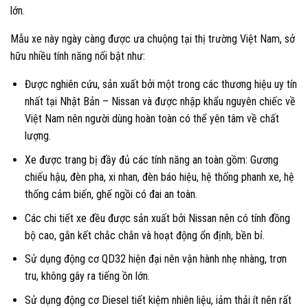
lớn.
Mẫu xe này ngày càng được ưa chuộng tại thị trường Việt Nam, sở
hữu nhiều tính năng nổi bật như:
Được nghiên cứu, sản xuất bởi một trong các thương hiệu uy tín
nhất tại Nhật Bản – Nissan và được nhập khẩu nguyên chiếc về
Việt Nam nên người dùng hoàn toàn có thể yên tâm về chất
lượng.
Xe được trang bị đầy đủ các tính năng an toàn gồm: Gương
chiếu hậu, đèn pha, xi nhan, đèn báo hiệu, hệ thống phanh xe, hệ
thống cảm biến, ghế ngồi có đai an toàn.
Các chi tiết xe đều được sản xuất bởi Nissan nên có tính đồng
bộ cao, gắn kết chắc chắn và hoạt động ổn định, bền bỉ.
Sử dụng động cơ QD32 hiện đại nên vận hành nhẹ nhàng, trơn
tru, không gây ra tiếng ồn lớn.
Sử dụng động cơ Diesel tiết kiệm nhiên liệu, iảm thải ít nên rất