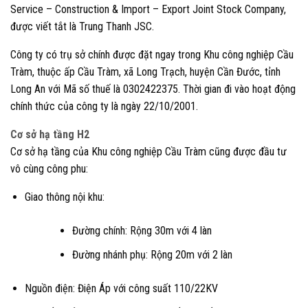
Service – Construction & Import – Export Joint Stock Company,
được viết tắt là Trung Thanh JSC.
Công ty có trụ sở chính được đặt ngay trong Khu công nghiệp Cầu
Tràm, thuộc ấp Cầu Tràm, xã Long Trạch, huyện Cần Đước, tỉnh
Long An với Mã số thuế là 0302422375. Thời gian đi vào hoạt động
chính thức của công ty là ngày 22/10/2001.
Cơ sở hạ tầng H2
Cơ sở hạ tầng của Khu công nghiệp Cầu Tràm cũng được đầu tư
vô cùng công phu:
Giao thông nội khu:
Đường chính: Rộng 30m với 4 làn
Đường nhánh phụ: Rộng 20m với 2 làn
Nguồn điện: Điện Áp với công suất 110/22KV