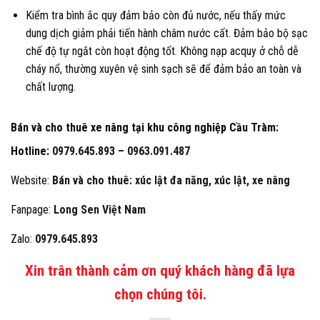
Kiểm tra bình ắc quy đảm bảo còn đủ nước, nếu thấy mức
dung dịch giảm phải tiến hành châm nước cất. Đảm bảo bộ sạc
chế độ tự ngắt còn hoạt động tốt. Không nạp acquy ở chỗ dễ
cháy nổ, thường xuyên vệ sinh sạch sẽ để đảm bảo an toàn và
chất lượng.
Bán và cho thuê xe nâng tại khu công nghiệp Cầu Tràm:
Hotline:
0979.645.893 –
0963.091.487
Website:
Bán và cho thuê: xúc lật đa năng, xúc lật, xe nâng
Fanpage:
Long Sen Việt Nam
Zalo:
0979.645.893
Xin trân thành cảm ơn quý khách hàng đã lựa
chọn chúng tôi.