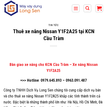
Bỏ
qua
nội
dung
TIN TỨC
Thuê xe nâng Nissan Y1F2A25 tại KCN
Cầu Tràm
Bàn giao xe nâng cho KCN Cầu Tràm – Xe nâng Nissan
Y1F2A25
=>> Hotline
:
0979.645.893
–
0963.091.487
Công ty TNHH Dịch Vụ Long Sen chúng tôi cung cấp dịch vụ bán
và cho thuê xe nâng Nissan Y1F2A25 khắp các tỉnh thành trên cả
nước. Đặc biệt là những thành phố lớn như: Hà Nội, Hồ Chí Minh, Đà