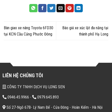
Bàn giao xe nâng Toyota 6FD30
Báo giá xe xúc lật đa năng tại
tại KCN Cầu Cảng Phước Đông
thành phố Hạ Long
LIÊN HỆ CHÚNG TÔI
CÔNG TY TNHH DỊCH VỤ LONG SEN
0946.45.9966
-
0979.645.893
Số 27-Ngõ 67B- Lý Nam Đế - Cửa Đông - Hoàn Kiếm - Hà Nội