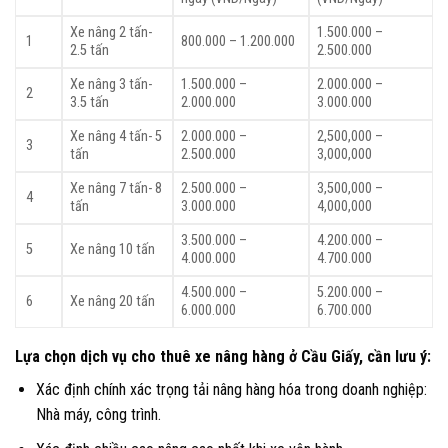
Xe nâng 2 tấn-
1.500.000 –
1
800.000 – 1.200.000
2.5 tấn
2.500.000
Xe nâng 3 tấn-
1.500.000 –
2.000.000 –
2
3.5 tấn
2.000.000
3.000.000
Xe nâng 4 tấn- 5
2.000.000 –
2,500,000 –
3
tấn
2.500.000
3,000,000
Xe nâng 7 tấn- 8
2.500.000 –
3,500,000 –
4
tấn
3.000.000
4,000,000
3.500.000 –
4.200.000 –
5
Xe nâng 10 tấn
4.000.000
4.700.000
4.500.000 –
5.200.000 –
6
Xe nâng 20 tấn
6.000.000
6.700.000
Lựa chọn dịch vụ cho thuê xe nâng hàng ở Cầu Giấy, cần lưu ý:
Xác định chính xác trọng tải nâng hàng hóa trong doanh nghiệp:
Nhà máy, công trình.