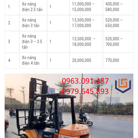
Xe nâng
11,000,000 –
430,000 –
1
1
điện 2.5 tấn
15,000,000
580,000
Xe nâng
13,500,000 –
520,000 –
2
1
điện 3 tấn
17,000,000
650,000
Xe nâng
13,500,000 –
520,000 –
3
điện 3 – 3.5
1
18,000,000
700,000
tấn
Xe nâng
4
1
20,000,000
770,000
điện 4 tấn