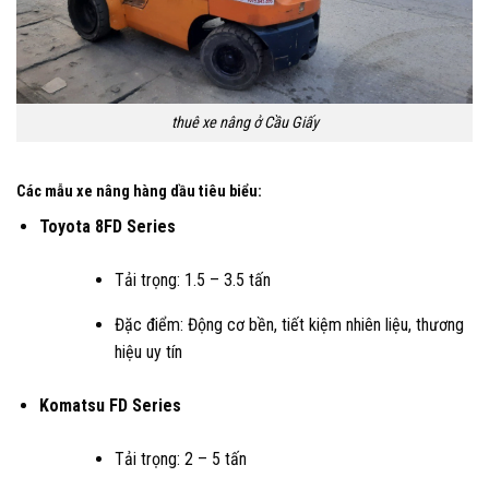
thuê xe nâng ở Cầu Giấy
Các mẫu xe nâng hàng dầu tiêu biểu:
Toyota 8FD Series
Tải trọng: 1.5 – 3.5 tấn
Đặc điểm: Động cơ bền, tiết kiệm nhiên liệu, thương
hiệu uy tín
Komatsu FD Series
Tải trọng: 2 – 5 tấn