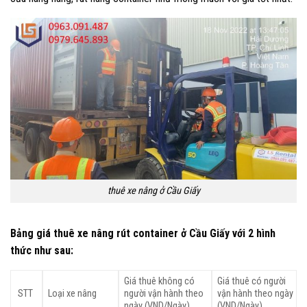
thuê xe nâng ở Cầu Giấy
Bảng giá thuê xe nâng rút container ở Cầu Giấy với 2 hình
thức như sau:
Giá thuê không có
Giá thuê có người
STT
Loại xe nâng
người vận hành theo
vận hành theo ngày
ngày (VND/Ngày)
(VND/Ngày)