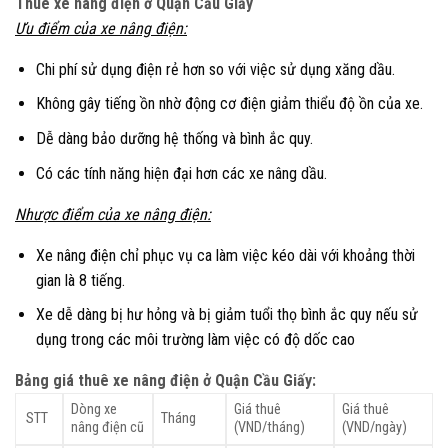
Thuê xe nâng điện ở Quận Cầu Giấy
Ưu điểm của xe nâng
điện:
Chi phí sử dụng điện rẻ hơn so với việc sử dụng xăng dầu.
Không gây tiếng ồn nhờ động cơ điện giảm thiểu độ ồn của xe.
Dễ dàng bảo dưỡng hệ thống và bình ắc quy.
Có các tính năng hiện đại hơn các xe nâng dầu.
Nhược điểm của xe nâng điện:
Xe nâng điện chỉ phục vụ ca làm việc kéo dài với khoảng thời
gian là 8 tiếng.
Xe dễ dàng bị hư hỏng và bị giảm tuổi thọ bình ắc quy nếu sử
dụng trong các môi trường làm việc có độ dốc cao
Bảng giá thuê xe nâng điện ở Quận Cầu Giấy:
Dòng xe
Giá thuê
Giá thuê
STT
Tháng
nâng điện cũ
(VND/tháng)
(VND/ngày)