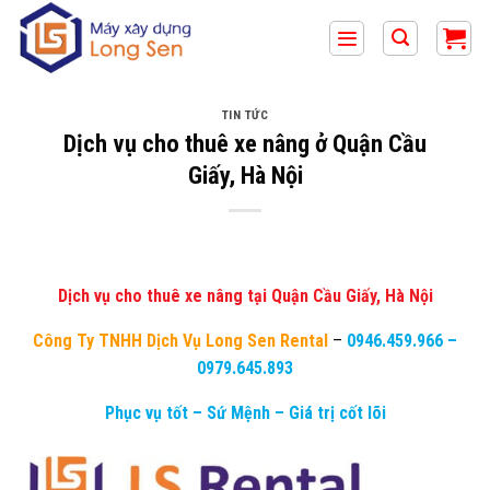
Bỏ
qua
nội
dung
TIN TỨC
Dịch vụ cho thuê xe nâng ở Quận Cầu
Giấy, Hà Nội
Dịch vụ cho thuê xe nâng tại Quận Cầu Giấy, Hà Nội
Công Ty TNHH Dịch Vụ Long Sen Rental
–
0946.459.966
–
0979.645.893
Phục vụ tốt – Sứ Mệnh – Giá trị cốt lõi