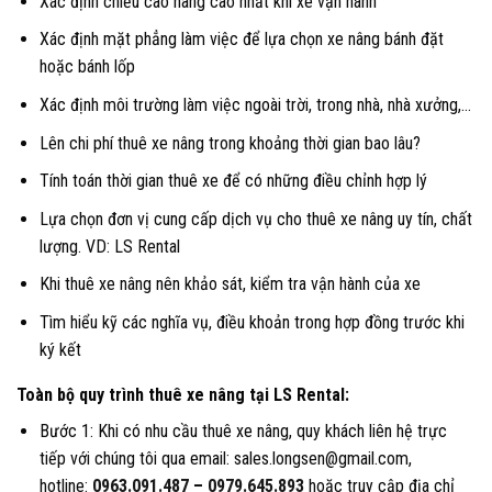
Xác định chiều cao nâng cao nhất khi xe vận hành
Xác định mặt phẳng làm việc để lựa chọn xe nâng bánh đặt
hoặc bánh lốp
Xác định môi trường làm việc ngoài trời, trong nhà, nhà xưởng,…
Lên chi phí thuê xe nâng trong khoảng thời gian bao lâu?
Tính toán thời gian thuê xe để có những điều chỉnh hợp lý
Lựa chọn đơn vị cung cấp dịch vụ cho thuê xe nâng uy tín, chất
lượng. VD: LS Rental
Khi thuê xe nâng nên khảo sát, kiểm tra vận hành của xe
Tìm hiểu kỹ các nghĩa vụ, điều khoản trong hợp đồng trước khi
ký kết
Toàn bộ quy trình thuê xe nâng tại LS Rental:
Bước 1: Khi có nhu cầu thuê xe nâng, quy khách liên hệ trực
tiếp với chúng tôi qua email: sales.longsen@gmail.com,
hotline:
0963.091.487
–
0979.645.893
hoặc truy cập địa chỉ