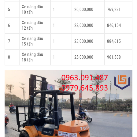
Xe nâng dầu
5
1
20,000,000
769,231
10 tấn
Xe nâng dầu
6
1
22,000,000
846,154
12 tấn
Xe nâng dầu
7
1
23,000,000
884,615
15 tấn
Xe nâng dầu
8
1
25,000,000
961,538
18 tấn