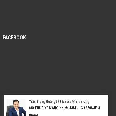
FACEBOOK
Trần Trọng Hoàng 0988xxxxx
Đã mua hàng
Đặt THUÊ XE NÂNG Người 43M JLG 1350SJP 4
tháng