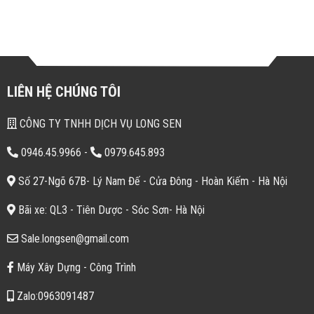
LIÊN HỆ CHÚNG TÔI
CÔNG TY TNHH DỊCH VỤ LONG SEN
0946.45.9966
-
0979.645.893
Số 27-Ngõ 67B- Lý Nam Đế - Cửa Đông - Hoàn Kiếm - Hà Nội
Bãi xe: QL3 - Tiên Dược - Sóc Sơn- Hà Nội
Sale.longsen@gmail.com
Máy Xây Dựng - Công Trình
Zalo:0963091487