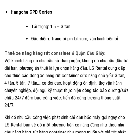
Hangcha CPD Series
Tải trọng: 1.5 – 3 tấn
Đặc điểm: Trang bị pin Lithium, vận hành bền bỉ
Thuê xe nâng hàng rút container ở Quận Cầu Giấy:
Với khách hàng có nhu cầu sử dụng ngắn, không có nhu cầu đầu tư
dài hạn, phương án thuê là lựa chọn hàng đầu. LS Rental cung cấp
cho thuê các dòng xe nâng rút container sức nâng chủ yếu: 3 tấn,
4 tấn, 5 tấn, 7 tấn,… xe đời cao, hoạt động ổn định, thợ vận hành
chuyên nghiệp, đội ngũ kỹ thuật thực hiện công tác bảo dưỡng/sửa
chữa 24/7 đảm bảo công việc, tiến độ công trường thông suất
24/7.
Khi có nhu cầu công việc phát sinh chỉ cần bốc máy gọi ngay cho
LS Rental bạn sẽ có một phương tiện xe nâng đúng như theo nhu
cầu nâng hàng, rút hàng container như mong muốn với giá tốt nhất.