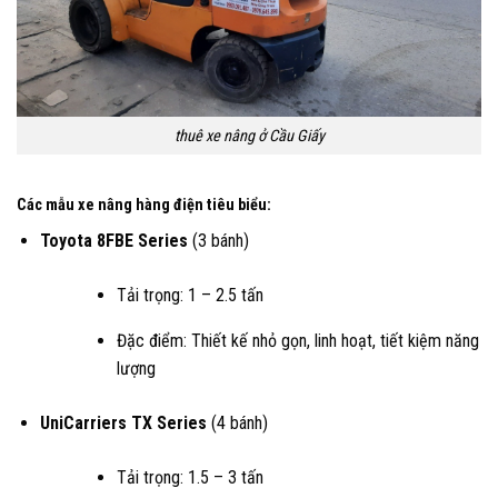
thuê xe nâng ở Cầu Giấy
Các mẫu xe nâng hàng điện tiêu biểu:
Toyota 8FBE Series
(3 bánh)
Tải trọng: 1 – 2.5 tấn
Đặc điểm: Thiết kế nhỏ gọn, linh hoạt, tiết kiệm năng
lượng
UniCarriers TX Series
(4 bánh)
Tải trọng: 1.5 – 3 tấn