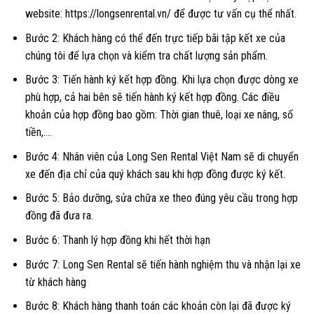
website: https://longsenrental.vn/ để được tư vấn cụ thể nhất.
Bước 2: Khách hàng có thể đến trực tiếp bãi tập kết xe của
chúng tôi để lựa chọn và kiểm tra chất lượng sản phẩm.
Bước 3: Tiến hành ký kết hợp đồng. Khi lựa chọn được dòng xe
phù hợp, cả hai bên sẽ tiến hành ký kết hợp đồng. Các điều
khoản của hợp đồng bao gồm: Thời gian thuê, loại xe nâng, số
tiền,….
Bước 4: Nhân viên của Long Sen Rental Việt Nam sẽ di chuyển
xe đến địa chỉ của quý khách sau khi hợp đồng được ký kết.
Bước 5: Bảo dưỡng, sửa chữa xe theo đúng yêu cầu trong hợp
đồng đã đưa ra.
Bước 6: Thanh lý hợp đồng khi hết thời hạn
Bước 7: Long Sen Rental sẽ tiến hành nghiệm thu và nhận lại xe
từ khách hàng
Bước 8: Khách hàng thanh toán các khoản còn lại đã được ký