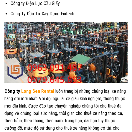
Công ty Điện Lực Cầu Giấy
Công Ty Đầu Tư Xây Dựng Fintech
Công ty
Long Sen Rental
luôn trang bị những chủng loại xe nâng
hàng đời mới nhất. Với đội ngũ lái xe giàu kinh nghiệm, thông thuộc
mọi địa hình, được đào tạo chuyên nghiệp chúng tôi cho thuê đa
dạng về chủng loại sức nâng, thời gian cho thuê xe nâng theo ca,
theo tuần, theo tháng, theo năm, trung hạn, dài hạn tùy thuộc
cường độ, mức độ sử dụng cho thuê xe nâng không có tài, cho