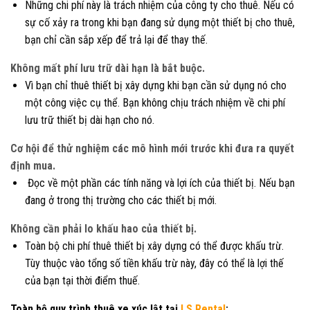
Những chi phí này là trách nhiệm của công ty cho thuê. Nếu có
sự cố xảy ra trong khi bạn đang sử dụng một thiết bị cho thuê,
bạn chỉ cần sắp xếp để trả lại để thay thế.
Không mất phí lưu trữ dài hạn là bắt buộc.
Vì bạn chỉ thuê thiết bị xây dựng khi bạn cần sử dụng nó cho
một công việc cụ thể. Bạn không chịu trách nhiệm về chi phí
lưu trữ thiết bị dài hạn cho nó.
Cơ hội để thử nghiệm các mô hình mới trước khi đưa ra quyết
định mua.
Đọc về một phần các tính năng và lợi ích của thiết bị. Nếu bạn
đang ở trong thị trường cho các thiết bị mới.
Không cần phải lo khấu hao của thiết bị.
Toàn bộ chi phí thuê thiết bị xây dựng có thể được khấu trừ.
Tùy thuộc vào tổng số tiền khấu trừ này, đây có thể là lợi thế
của bạn tại thời điểm thuế.
Toàn bộ quy trình thuê xe xúc lật tại
LS Rental
: