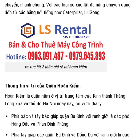
chuyển, nhanh chóng. Với các loại xe xúc lật đa năng chuyên dụng
đến từ các hãng nổi tiếng như Caterpillar, LiuGong…
xe xúc lật 2 thân giá rẻ tại hoàn kiếm
Thông tin vị trí của Quận Hoàn Kiếm:
Hoàn Kiếm là quận nằm ở vị trí trung tâm của Kinh thành Thăng
Long xưa và thủ đô Hà Nội ngày nay, có vị trí địa lý:
Phía bắc và tây bắc giáp quận Ba Đình với ranh giới là các phố
Hàng Đậu và Phan Đình Phùng
Phía tây giáp các quận Ba Đình và Đống Đa với ranh giới là các