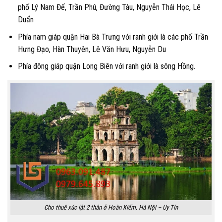
phố Lý Nam Đế, Trần Phú, Đường Tàu, Nguyễn Thái Học, Lê
Duẩn
Phía nam giáp quận Hai Bà Trưng với ranh giới là các phố Trần
Hưng Đạo, Hàn Thuyên, Lê Văn Hưu, Nguyễn Du
Phía đông giáp quận Long Biên với ranh giới là sông Hồng.
Cho thuê xúc lật 2 thân ở Hoàn Kiếm, Hà Nội – Uy Tín