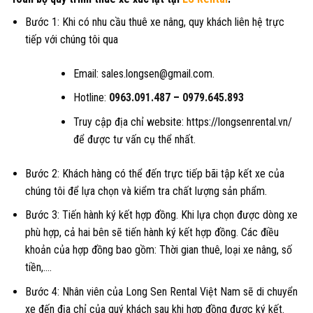
Bước 1: Khi có nhu cầu thuê xe nâng, quy khách liên hệ trực
tiếp với chúng tôi qua
Email: sales.longsen@gmail.com.
Hotline:
0963.091.487
–
0979.645.893
Truy cập địa chỉ website: https://longsenrental.vn/
để được tư vấn cụ thể nhất.
Bước 2: Khách hàng có thể đến trực tiếp bãi tập kết xe của
chúng tôi để lựa chọn và kiểm tra chất lượng sản phẩm.
Bước 3: Tiến hành ký kết hợp đồng. Khi lựa chọn được dòng xe
phù hợp, cả hai bên sẽ tiến hành ký kết hợp đồng. Các điều
khoản của hợp đồng bao gồm: Thời gian thuê, loại xe nâng, số
tiền,….
Bước 4: Nhân viên của Long Sen Rental Việt Nam sẽ di chuyển
xe đến địa chỉ của quý khách sau khi hợp đồng được ký kết.