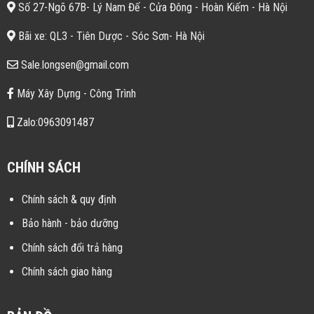
Số 27-Ngõ 67B- Lý Nam Đế - Cửa Đông - Hoàn Kiếm - Hà Nội
Bãi xe: QL3 - Tiên Dược - Sóc Sơn- Hà Nội
Sale.longsen@gmail.com
Máy Xây Dựng - Công Trình
Zalo:0963091487
CHÍNH SÁCH
Chính sách & quy định
Bảo hành - bảo dưỡng
Chính sách đổi trả hàng
Chính sách giao hàng