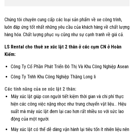
Chúng tôi chuyên cung cấp các loại sản phẩm về xe công trình,
luôn đáp ứng tốt nhất những yêu cầu của khách hàng về chất lượng
hàng hóa. Chất lượng phục vụ cũng như sự cạnh tranh về giá cả.
LS Rental cho thuê xe xúc lật 2 thân ở các cụm CN ở Hoàn
Kiếm
:
Công Ty Cổ Phần Phát Triển Đô Thị Và Khu Công Nghiệp Asean
Công Ty Tnhh Khu Công Nghiệp Thăng Long Ii
Các tính năng của xe xúc lật 2 thân:
Máy xúc lật giúp con người tiết kiệm thời gian và chi phí thực
hiện các công việc nặng nhọc như trung chuyển vật liệu… Hiệu
suất mà máy xúc lật đem lại cao hơn rất nhiều so với sức lao
động của một người.
Máy xúc lật có thể dễ dàng vận hành lại tiêu tốn ít nhiên liệu nên