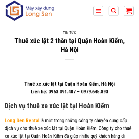
Bỏ
qua
nội
dung
TIN TỨC
Thuê xúc lật 2 thân tại Quận Hoàn Kiếm,
Hà Nội
Thuê xe xúc lật tại Quận Hoàn Kiếm, Hà Nội
Liên hệ:
0963.091.487
–
0979.645.893
Dịch vụ thuê xe xúc lật tại Hoàn Kiếm
Long Sen Rental
là một trong những công ty chuyên cung cấp
dịch vụ cho thuê xe xúc lật tại Quận Hoàn Kiếm. Công ty cho thuê
xe xúc lật tại Quận Hoàn Kiếm đã giúp nhiều quý khách hàng di