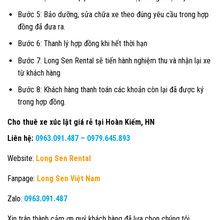
Bước 5: Bảo dưỡng, sửa chữa xe theo đúng yêu cầu trong hợp
đồng đã đưa ra.
Bước 6: Thanh lý hợp đồng khi hết thời hạn
Bước 7: Long Sen Rental sẽ tiến hành nghiệm thu và nhận lại xe
từ khách hàng
Bước 8: Khách hàng thanh toán các khoản còn lại đã được ký
trong hợp đồng.
Cho thuê xe xúc lật giá rẻ tại Hoàn Kiếm, HN
Liên hệ:
0963.091.487
–
0979.645.893
Website:
Long Sen Rental
Fanpage:
Long Sen Việt Nam
Zalo:
0963.091.487
Xin trân thành cảm ơn quý khách hàng đã lựa chọn chúng tôi.