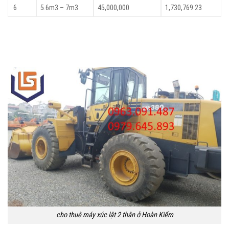
6
5.6m3 – 7m3
45,000,000
1,730,769.23
cho thuê máy xúc lật 2 thân ở Hoàn Kiếm